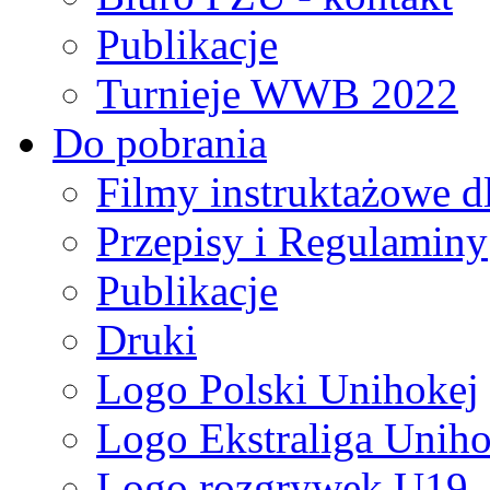
Publikacje
Turnieje WWB 2022
Do pobrania
Filmy instruktażowe d
Przepisy i Regulaminy
Publikacje
Druki
Logo Polski Unihokej
Logo Ekstraliga Unihok
Logo rozgrywek U19,