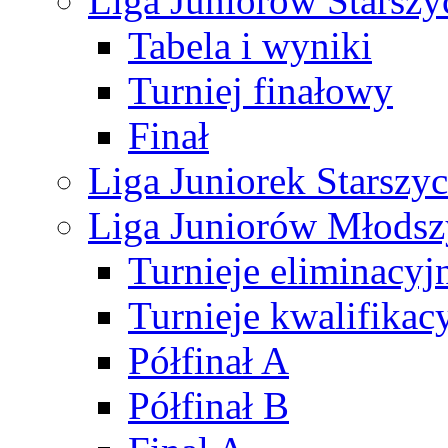
Liga Juniorów Starsz
Tabela i wyniki
Turniej finałowy
Finał
Liga Juniorek Starsz
Liga Juniorów Młods
Turnieje eliminacyj
Turnieje kwalifikac
Półfinał A
Półfinał B