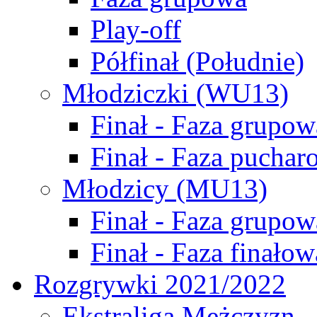
Play-off
Półfinał (Południe)
Młodziczki (WU13)
Finał - Faza grupow
Finał - Faza puchar
Młodzicy (MU13)
Finał - Faza grupow
Finał - Faza finałow
Rozgrywki 2021/2022
Ekstraliga Mężczyzn