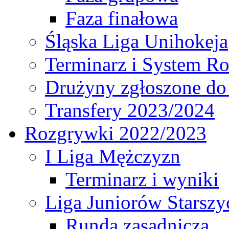
Faza finałowa
Śląska Liga Unihokeja
Terminarz i System R
Drużyny zgłoszone do
Transfery 2023/2024
Rozgrywki 2022/2023
I Liga Mężczyzn
Terminarz i wyniki
Liga Juniorów Starsz
Runda zasadnicza