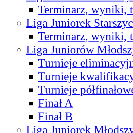
Terminarz, wyniki, 
Liga Juniorek Starsz
Terminarz, wyniki, 
Liga Juniorów Młods
Turnieje eliminacyj
Turnieje kwalifikac
Turnieje półfinałow
Finał A
Finał B
Liga Juniorek Młods