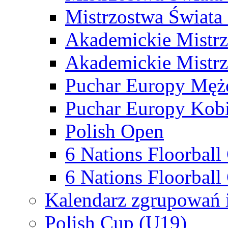
Mistrzostwa Świata
Akademickie Mistr
Akademickie Mistrz
Puchar Europy Męż
Puchar Europy Kobi
Polish Open
6 Nations Floorbal
6 Nations Floorball
Kalendarz zgrupowań 
Polish Cup (U19)