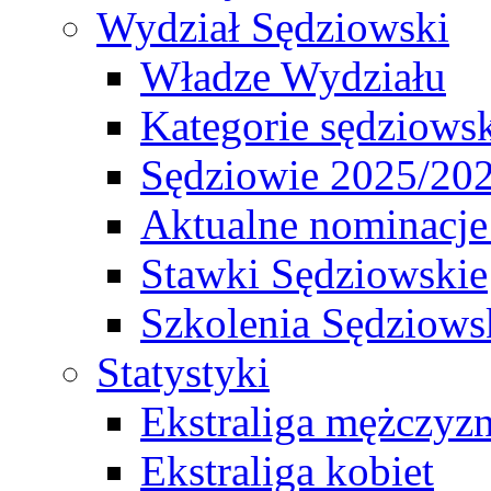
Wydział Sędziowski
Władze Wydziału
Kategorie sędziows
Sędziowie 2025/20
Aktualne nominacje
Stawki Sędziowskie
Szkolenia Sędziows
Statystyki
Ekstraliga mężczyz
Ekstraliga kobiet