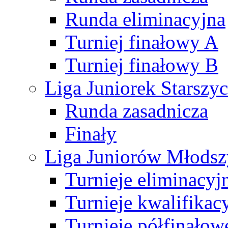
Runda eliminacyjna
Turniej finałowy A
Turniej finałowy B
Liga Juniorek Starsz
Runda zasadnicza
Finały
Liga Juniorów Młods
Turnieje eliminacyj
Turnieje kwalifikac
Turnieje półfinałow