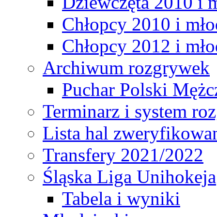
Dziewczęta 2010 i 
Chłopcy 2010 i mło
Chłopcy 2012 i mło
Archiwum rozgrywek
Puchar Polski Mężc
Terminarz i system r
Lista hal zweryfikowa
Transfery 2021/2022
Śląska Liga Unihokeja
Tabela i wyniki