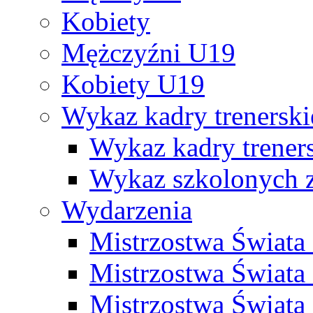
Kobiety
Mężczyźni U19
Kobiety U19
Wykaz kadry trenersk
Wykaz kadry treners
Wykaz szkolonych
Wydarzenia
Mistrzostwa Świat
Mistrzostwa Świata
Mistrzostwa Świat