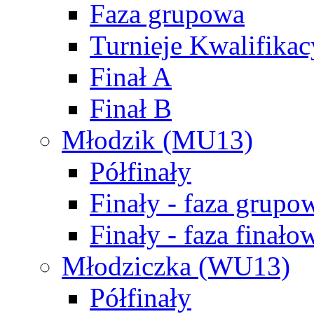
Faza grupowa
Turnieje Kwalifikac
Finał A
Finał B
Młodzik (MU13)
Półfinały
Finały - faza grupo
Finały - faza finało
Młodziczka (WU13)
Półfinały