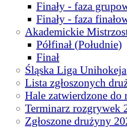
Finały - faza grupo
Finały - faza finało
Akademickie Mistrzos
Półfinał (Południe)
Finał
Śląska Liga Unihokeja
Lista zgłoszonych dru
Hale zatwierdzone do
Terminarz rozgrywek 
Zgłoszone drużyny 20