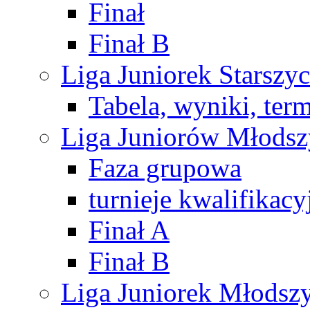
Finał
Finał B
Liga Juniorek Starsz
Tabela, wyniki, ter
Liga Juniorów Młods
Faza grupowa
turnieje kwalifikacy
Finał A
Finał B
Liga Juniorek Młods