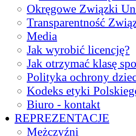
Okręgowe Związki Un
Transparentność Zwią
Media
Jak wyrobić licencję?
Jak otrzymać klasę sp
Polityka ochrony dzie
Kodeks etyki Polskie
Biuro - kontakt
REPREZENTACJE
Mężczyźni