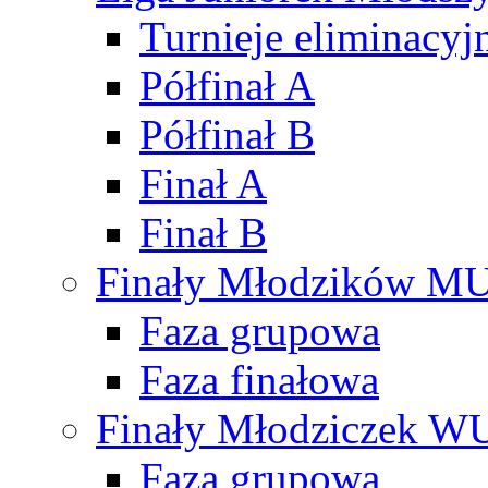
Turnieje eliminacyj
Półfinał A
Półfinał B
Finał A
Finał B
Finały Młodzików M
Faza grupowa
Faza finałowa
Finały Młodziczek W
Faza grupowa