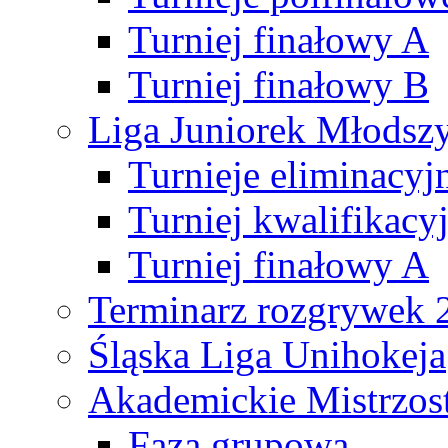
Turniej finałowy A
Turniej finałowy B
Liga Juniorek Młods
Turnieje eliminacyj
Turniej kwalifikacy
Turniej finałowy A
Terminarz rozgrywek 
Śląska Liga Unihokeja
Akademickie Mistrzos
Faza grupowa