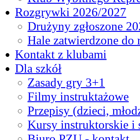
Rozgrywki 2026/2027
Drużyny zgłoszone 20
Hale zatwierdzone do
Kontakt z klubami
Dla szkół
Zasady gry 3+1
Filmy instruktażowe
Przepisy (dzieci, młod
Kursy instruktorskie i
Biuro PZU - kontakt