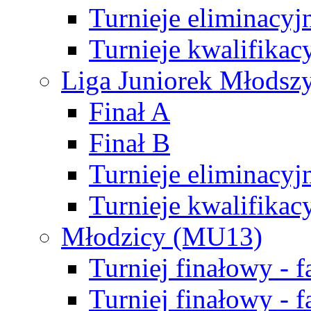
Turnieje eliminacyj
Turnieje kwalifikac
Liga Juniorek Młodsz
Finał A
Finał B
Turnieje eliminacyj
Turnieje kwalifikac
Młodzicy (MU13)
Turniej finałowy - 
Turniej finałowy - f