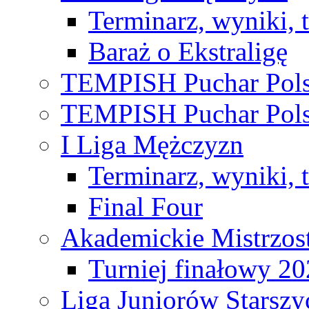
Terminarz, wyniki, 
Baraż o Ekstraligę
TEMPISH Puchar Pols
TEMPISH Puchar Pols
I Liga Mężczyzn
Terminarz, wyniki, 
Final Four
Akademickie Mistrzos
Turniej finałowy 2
Liga Juniorów Starsz