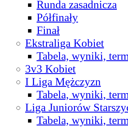
Runda zasadnicza
Półfinały
Finał
Ekstraliga Kobiet
Tabela, wyniki, ter
3v3 Kobiet
I Liga Mężczyzn
Tabela, wyniki, ter
Liga Juniorów Starsz
Tabela, wyniki, ter