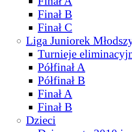
Finał A
Finał B
Finał C
Liga Juniorek Młods
Turnieje eliminacyj
Półfinał A
Półfinał B
Finał A
Finał B
Dzieci