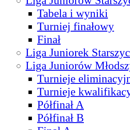
Liga Juniorów Starsz
Tabela i wyniki
Turniej finałowy
Finał
Liga Juniorek Starsz
Liga Juniorów Młods
Turnieje eliminacyj
Turnieje kwalifikac
Półfinał A
Półfinał B