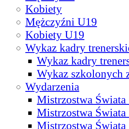
Kobiety
Mężczyźni U19
Kobiety U19
Wykaz kadry trenersk
Wykaz kadry treners
Wykaz szkolonych
Wydarzenia
Mistrzostwa Świat
Mistrzostwa Świata
Mistrzostwa Świat