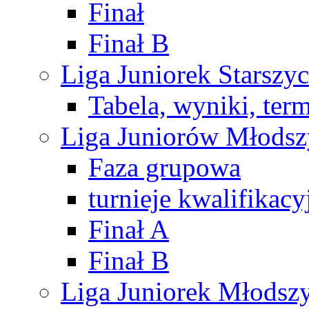
Finał
Finał B
Liga Juniorek Starsz
Tabela, wyniki, ter
Liga Juniorów Młods
Faza grupowa
turnieje kwalifikacy
Finał A
Finał B
Liga Juniorek Młods