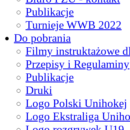
Publikacje
Turnieje WWB 2022
Do pobrania
Filmy instruktażowe d
Przepisy i Regulaminy
Publikacje
Druki
Logo Polski Unihokej
Logo Ekstraliga Unihok
Logo rozgrywek U19,