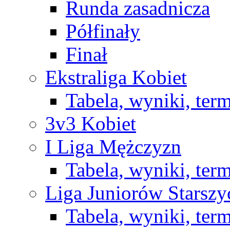
Runda zasadnicza
Półfinały
Finał
Ekstraliga Kobiet
Tabela, wyniki, ter
3v3 Kobiet
I Liga Mężczyzn
Tabela, wyniki, ter
Liga Juniorów Starsz
Tabela, wyniki, ter