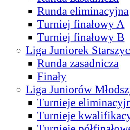
Runda eliminacyjna
Turniej finałowy A
Turniej finałowy B
Liga Juniorek Starsz
Runda zasadnicza
Finały
Liga Juniorów Młods
Turnieje eliminacyj
Turnieje kwalifikac
Turnieje półfinałow