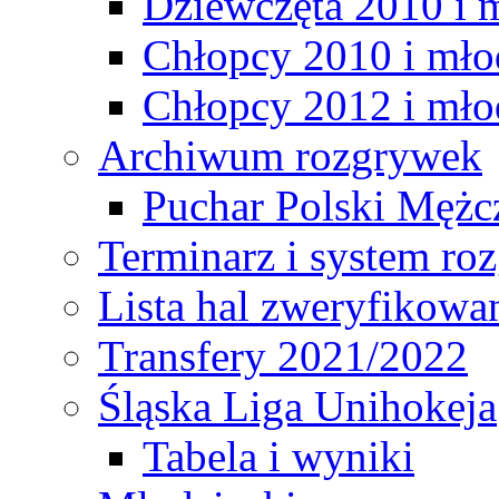
Dziewczęta 2010 i 
Chłopcy 2010 i mło
Chłopcy 2012 i mło
Archiwum rozgrywek
Puchar Polski Mężc
Terminarz i system r
Lista hal zweryfikowa
Transfery 2021/2022
Śląska Liga Unihokeja
Tabela i wyniki