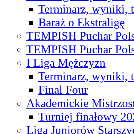
Terminarz, wyniki, 
Baraż o Ekstraligę
TEMPISH Puchar Pols
TEMPISH Puchar Pols
I Liga Mężczyzn
Terminarz, wyniki, 
Final Four
Akademickie Mistrzos
Turniej finałowy 2
Liga Juniorów Starsz