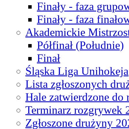
Finały - faza grupo
Finały - faza finało
Akademickie Mistrzos
Półfinał (Południe)
Finał
Śląska Liga Unihokeja
Lista zgłoszonych dru
Hale zatwierdzone do
Terminarz rozgrywek 
Zgłoszone drużyny 20