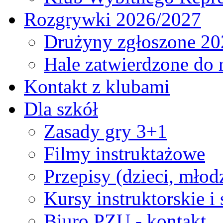
Rozgrywki 2026/2027
Drużyny zgłoszone 20
Hale zatwierdzone do
Kontakt z klubami
Dla szkół
Zasady gry 3+1
Filmy instruktażowe
Przepisy (dzieci, młod
Kursy instruktorskie i
Biuro PZU - kontakt