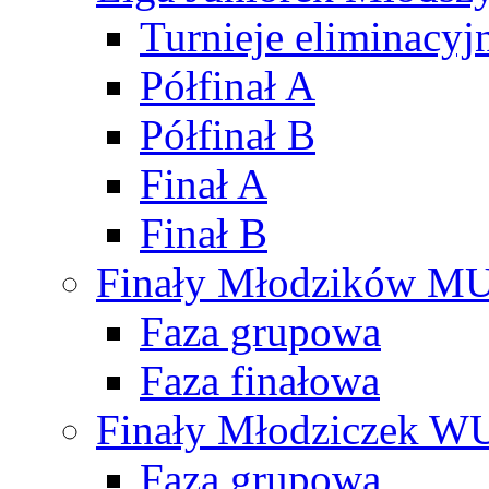
Turnieje eliminacyj
Półfinał A
Półfinał B
Finał A
Finał B
Finały Młodzików M
Faza grupowa
Faza finałowa
Finały Młodziczek W
Faza grupowa