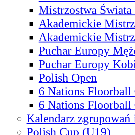
Mistrzostwa Świata
Akademickie Mistr
Akademickie Mistrz
Puchar Europy Męż
Puchar Europy Kobi
Polish Open
6 Nations Floorbal
6 Nations Floorball
Kalendarz zgrupowań 
Polish Cup (U19)