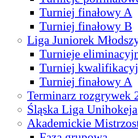
Turniej finałowy A
Turniej finałowy B
Liga Juniorek Młods
Turnieje eliminacyj
Turniej kwalifikacy
Turniej finałowy A
Terminarz rozgrywek 
Śląska Liga Unihokeja
Akademickie Mistrzos
Faza grupowa