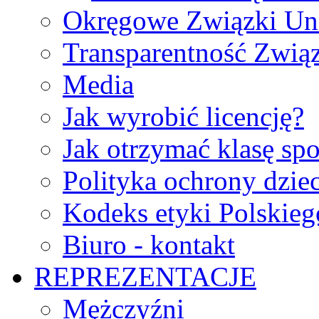
Okręgowe Związki Un
Transparentność Zwią
Media
Jak wyrobić licencję?
Jak otrzymać klasę sp
Polityka ochrony dzie
Kodeks etyki Polskie
Biuro - kontakt
REPREZENTACJE
Mężczyźni