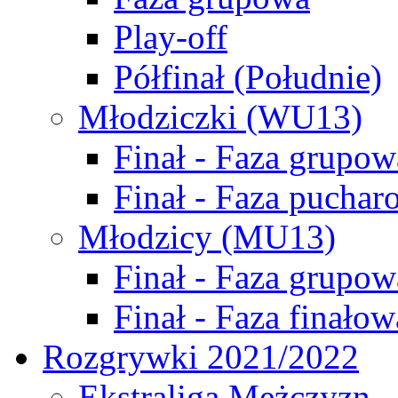
Play-off
Półfinał (Południe)
Młodziczki (WU13)
Finał - Faza grupow
Finał - Faza puchar
Młodzicy (MU13)
Finał - Faza grupow
Finał - Faza finałow
Rozgrywki 2021/2022
Ekstraliga Mężczyzn