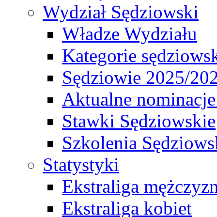
Wydział Sędziowski
Władze Wydziału
Kategorie sędziows
Sędziowie 2025/20
Aktualne nominacje
Stawki Sędziowskie
Szkolenia Sędziows
Statystyki
Ekstraliga mężczyz
Ekstraliga kobiet