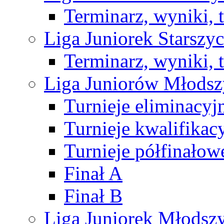
Terminarz, wyniki, 
Liga Juniorek Starsz
Terminarz, wyniki, 
Liga Juniorów Młods
Turnieje eliminacyj
Turnieje kwalifikac
Turnieje półfinałow
Finał A
Finał B
Liga Juniorek Młods