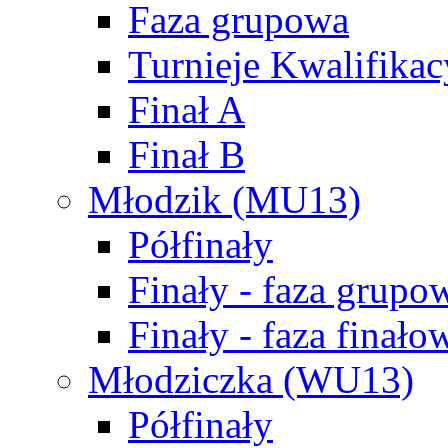
Faza grupowa
Turnieje Kwalifikac
Finał A
Finał B
Młodzik (MU13)
Półfinały
Finały - faza grupo
Finały - faza finało
Młodziczka (WU13)
Półfinały