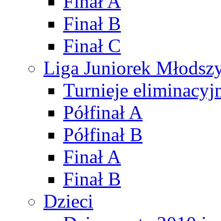
Finał A
Finał B
Finał C
Liga Juniorek Młods
Turnieje eliminacyj
Półfinał A
Półfinał B
Finał A
Finał B
Dzieci