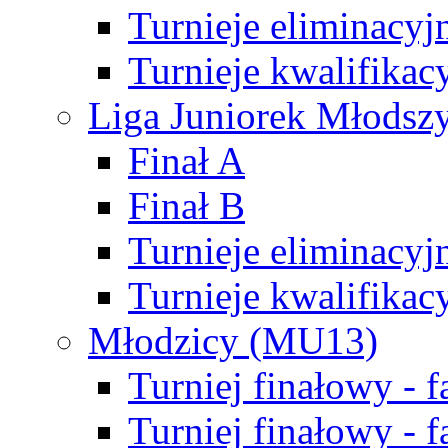
Turnieje eliminacyj
Turnieje kwalifikac
Liga Juniorek Młodsz
Finał A
Finał B
Turnieje eliminacyj
Turnieje kwalifikac
Młodzicy (MU13)
Turniej finałowy - 
Turniej finałowy - f