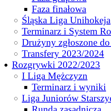
Faza finałowa
Śląska Liga Unihokeja
Terminarz i System R
Drużyny zgłoszone do
Transfery 2023/2024
Rozgrywki 2022/2023
I Liga Mężczyzn
Terminarz i wyniki
Liga Juniorów Starsz
Runda zasadnicza