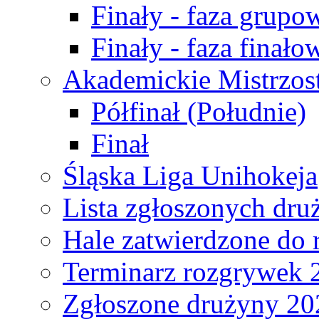
Finały - faza grupo
Finały - faza finało
Akademickie Mistrzos
Półfinał (Południe)
Finał
Śląska Liga Unihokeja
Lista zgłoszonych dru
Hale zatwierdzone do
Terminarz rozgrywek 
Zgłoszone drużyny 20