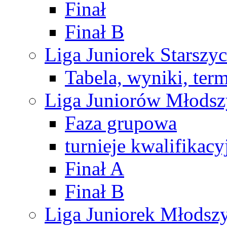
Finał
Finał B
Liga Juniorek Starsz
Tabela, wyniki, ter
Liga Juniorów Młods
Faza grupowa
turnieje kwalifikacy
Finał A
Finał B
Liga Juniorek Młods