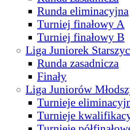
Runda eliminacyjna
Turniej finałowy A
Turniej finałowy B
Liga Juniorek Starsz
Runda zasadnicza
Finały
Liga Juniorów Młods
Turnieje eliminacyj
Turnieje kwalifikac
Turnieje półfinałow