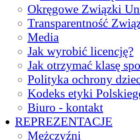
Okręgowe Związki Un
Transparentność Zwią
Media
Jak wyrobić licencję?
Jak otrzymać klasę sp
Polityka ochrony dzie
Kodeks etyki Polskie
Biuro - kontakt
REPREZENTACJE
Mężczyźni