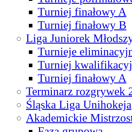
Turniej finałowy A
Turniej finałowy B
Liga Juniorek Młods
Turnieje eliminacyj
Turniej kwalifikacy
Turniej finałowy A
Terminarz rozgrywek 
Śląska Liga Unihokeja
Akademickie Mistrzos
Faza grupowa