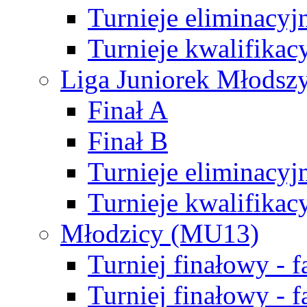
Turnieje eliminacyj
Turnieje kwalifikac
Liga Juniorek Młodsz
Finał A
Finał B
Turnieje eliminacyj
Turnieje kwalifikac
Młodzicy (MU13)
Turniej finałowy - 
Turniej finałowy - f