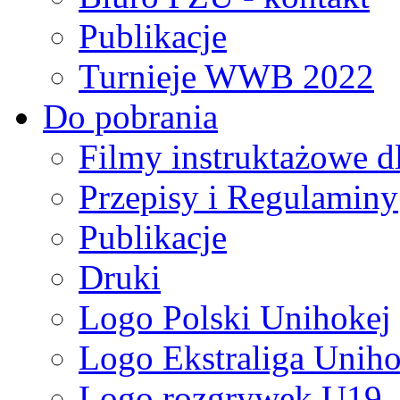
Publikacje
Turnieje WWB 2022
Do pobrania
Filmy instruktażowe d
Przepisy i Regulaminy
Publikacje
Druki
Logo Polski Unihokej
Logo Ekstraliga Unihok
Logo rozgrywek U19,