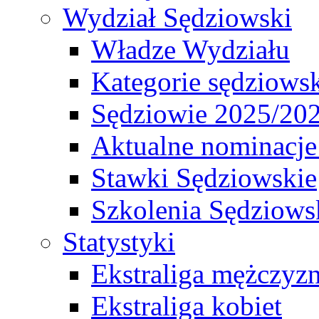
Wydział Sędziowski
Władze Wydziału
Kategorie sędziows
Sędziowie 2025/20
Aktualne nominacje
Stawki Sędziowskie
Szkolenia Sędziows
Statystyki
Ekstraliga mężczyz
Ekstraliga kobiet