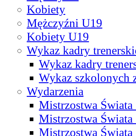
Kobiety
Mężczyźni U19
Kobiety U19
Wykaz kadry trenersk
Wykaz kadry treners
Wykaz szkolonych
Wydarzenia
Mistrzostwa Świat
Mistrzostwa Świata
Mistrzostwa Świat