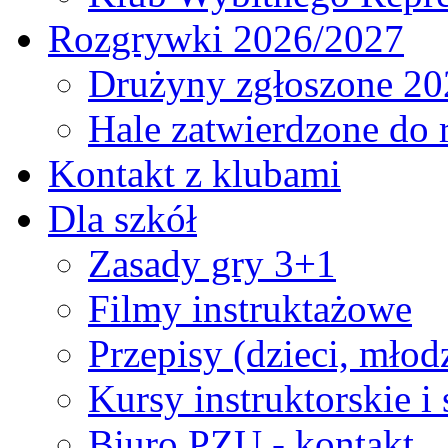
Rozgrywki 2026/2027
Drużyny zgłoszone 20
Hale zatwierdzone do
Kontakt z klubami
Dla szkół
Zasady gry 3+1
Filmy instruktażowe
Przepisy (dzieci, młod
Kursy instruktorskie i
Biuro PZU - kontakt