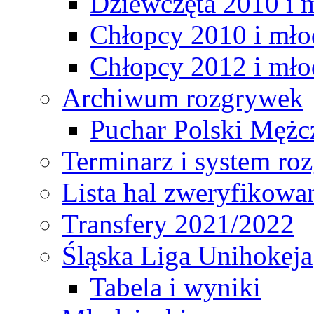
Dziewczęta 2010 i 
Chłopcy 2010 i mło
Chłopcy 2012 i mło
Archiwum rozgrywek
Puchar Polski Mężc
Terminarz i system r
Lista hal zweryfikowa
Transfery 2021/2022
Śląska Liga Unihokeja
Tabela i wyniki