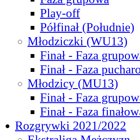
Play-off
Półfinał (Południe)
Młodziczki (WU13)
Finał - Faza grupow
Finał - Faza puchar
Młodzicy (MU13)
Finał - Faza grupow
Finał - Faza finałow
Rozgrywki 2021/2022
Ekstraliga Mężczyzn