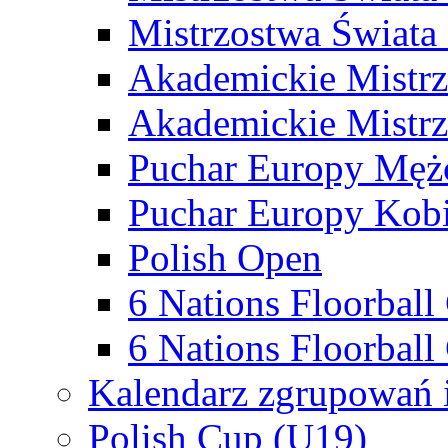
Mistrzostwa Świata
Akademickie Mistr
Akademickie Mistrz
Puchar Europy Męż
Puchar Europy Kobi
Polish Open
6 Nations Floorbal
6 Nations Floorball
Kalendarz zgrupowań 
Polish Cup (U19)