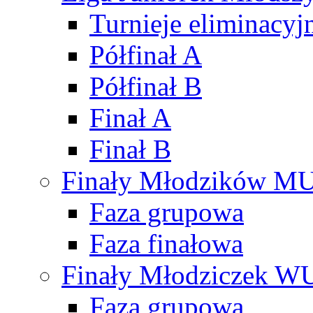
Turnieje eliminacyj
Półfinał A
Półfinał B
Finał A
Finał B
Finały Młodzików M
Faza grupowa
Faza finałowa
Finały Młodziczek W
Faza grupowa