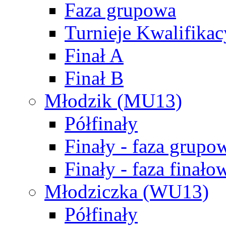
Faza grupowa
Turnieje Kwalifikac
Finał A
Finał B
Młodzik (MU13)
Półfinały
Finały - faza grupo
Finały - faza finało
Młodziczka (WU13)
Półfinały