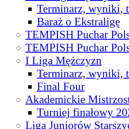
Terminarz, wyniki, 
Baraż o Ekstraligę
TEMPISH Puchar Pols
TEMPISH Puchar Pols
I Liga Mężczyzn
Terminarz, wyniki, 
Final Four
Akademickie Mistrzos
Turniej finałowy 2
Liga Juniorów Starsz