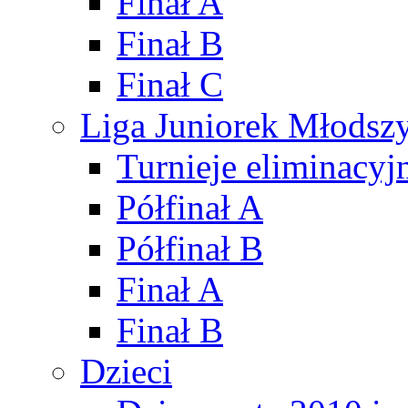
Finał A
Finał B
Finał C
Liga Juniorek Młods
Turnieje eliminacyj
Półfinał A
Półfinał B
Finał A
Finał B
Dzieci