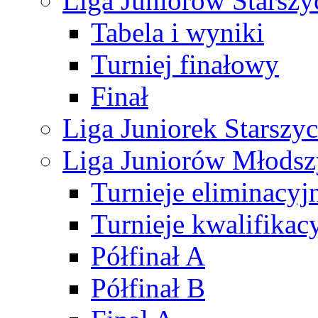
Liga Juniorów Starsz
Tabela i wyniki
Turniej finałowy
Finał
Liga Juniorek Starsz
Liga Juniorów Młods
Turnieje eliminacyj
Turnieje kwalifikac
Półfinał A
Półfinał B