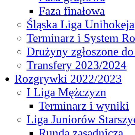
Faza finałowa
Śląska Liga Unihokeja
Terminarz i System R
Drużyny zgłoszone do
Transfery 2023/2024
Rozgrywki 2022/2023
I Liga Mężczyzn
Terminarz i wyniki
Liga Juniorów Starsz
Runda zasadnicza