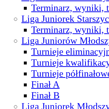
Terminarz, wyniki, 
Liga Juniorek Starsz
Terminarz, wyniki, 
Liga Juniorów Młods
Turnieje eliminacyj
Turnieje kwalifikac
Turnieje półfinałow
Finał A
Finał B
Liga Juniorek Młods