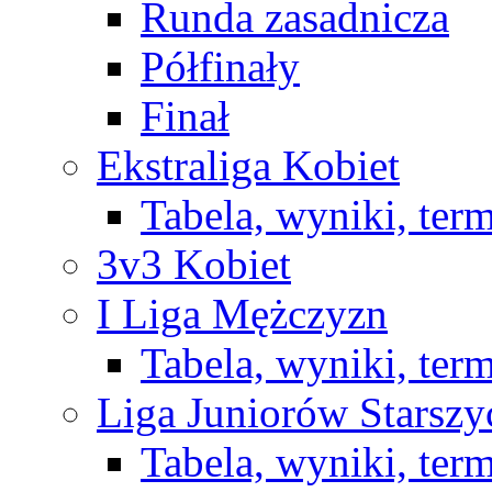
Runda zasadnicza
Półfinały
Finał
Ekstraliga Kobiet
Tabela, wyniki, ter
3v3 Kobiet
I Liga Mężczyzn
Tabela, wyniki, ter
Liga Juniorów Starsz
Tabela, wyniki, ter