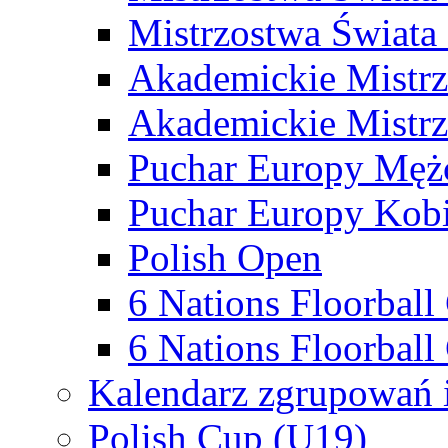
Mistrzostwa Świata
Akademickie Mistr
Akademickie Mistrz
Puchar Europy Męż
Puchar Europy Kobi
Polish Open
6 Nations Floorbal
6 Nations Floorball
Kalendarz zgrupowań 
Polish Cup (U19)