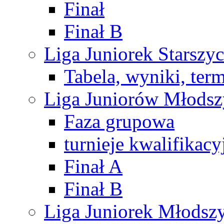
Finał
Finał B
Liga Juniorek Starsz
Tabela, wyniki, ter
Liga Juniorów Młods
Faza grupowa
turnieje kwalifikacy
Finał A
Finał B
Liga Juniorek Młods