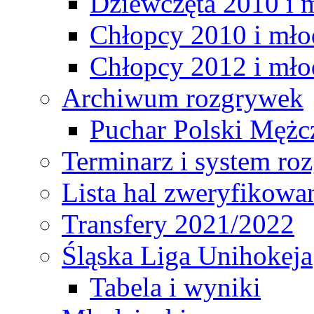
Dziewczęta 2010 i 
Chłopcy 2010 i mło
Chłopcy 2012 i mło
Archiwum rozgrywek
Puchar Polski Mężc
Terminarz i system r
Lista hal zweryfikowa
Transfery 2021/2022
Śląska Liga Unihokeja
Tabela i wyniki