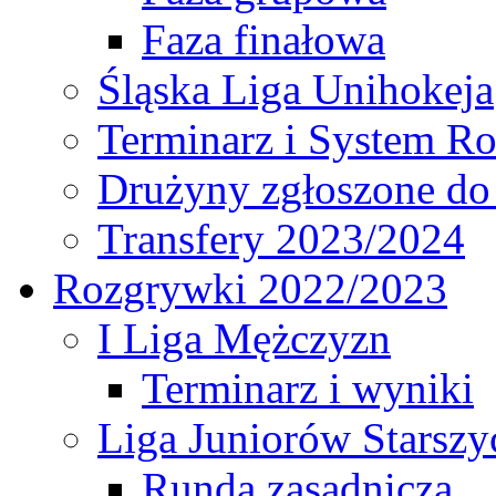
Faza finałowa
Śląska Liga Unihokeja
Terminarz i System R
Drużyny zgłoszone do
Transfery 2023/2024
Rozgrywki 2022/2023
I Liga Mężczyzn
Terminarz i wyniki
Liga Juniorów Starsz
Runda zasadnicza