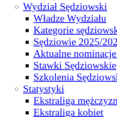
Wydział Sędziowski
Władze Wydziału
Kategorie sędziows
Sędziowie 2025/20
Aktualne nominacje
Stawki Sędziowskie
Szkolenia Sędziows
Statystyki
Ekstraliga mężczyz
Ekstraliga kobiet