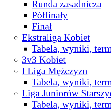
Runda zasadnicza
Półfinały
Finał
Ekstraliga Kobiet
Tabela, wyniki, ter
3v3 Kobiet
I Liga Mężczyzn
Tabela, wyniki, ter
Liga Juniorów Starsz
Tabela, wyniki, ter