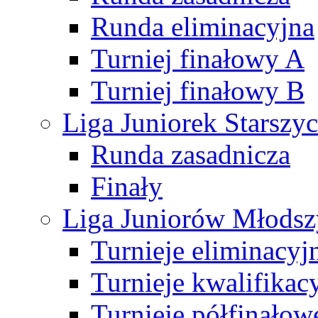
Runda eliminacyjna
Turniej finałowy A
Turniej finałowy B
Liga Juniorek Starsz
Runda zasadnicza
Finały
Liga Juniorów Młods
Turnieje eliminacyj
Turnieje kwalifikac
Turnieje półfinałow