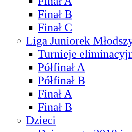
Finał A
Finał B
Finał C
Liga Juniorek Młods
Turnieje eliminacyj
Półfinał A
Półfinał B
Finał A
Finał B
Dzieci