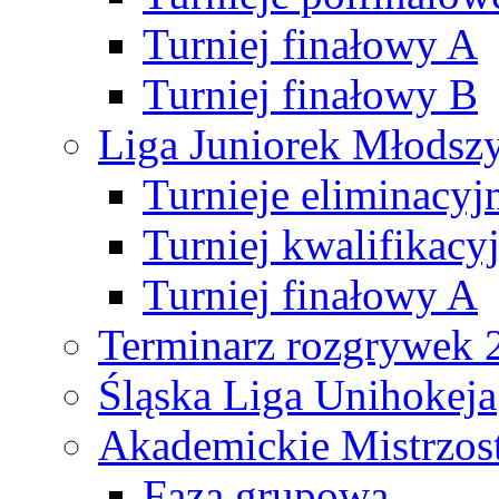
Turniej finałowy A
Turniej finałowy B
Liga Juniorek Młods
Turnieje eliminacyj
Turniej kwalifikacy
Turniej finałowy A
Terminarz rozgrywek 
Śląska Liga Unihokeja
Akademickie Mistrzos
Faza grupowa