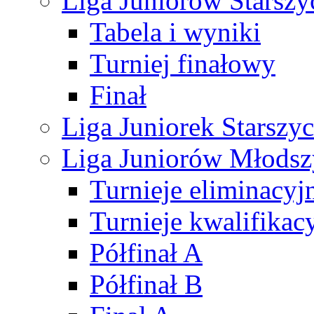
Liga Juniorów Starsz
Tabela i wyniki
Turniej finałowy
Finał
Liga Juniorek Starsz
Liga Juniorów Młods
Turnieje eliminacyj
Turnieje kwalifikac
Półfinał A
Półfinał B