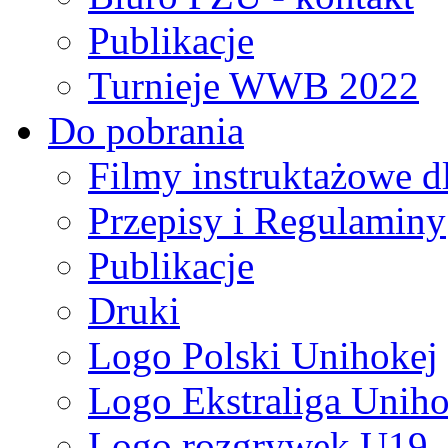
Publikacje
Turnieje WWB 2022
Do pobrania
Filmy instruktażowe d
Przepisy i Regulaminy
Publikacje
Druki
Logo Polski Unihokej
Logo Ekstraliga Unihok
Logo rozgrywek U19,