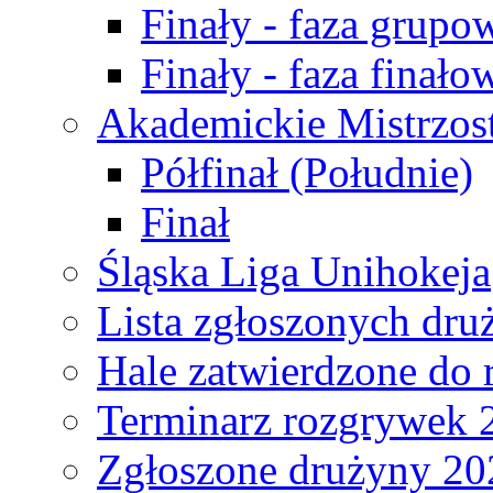
Finały - faza grupo
Finały - faza finało
Akademickie Mistrzos
Półfinał (Południe)
Finał
Śląska Liga Unihokeja
Lista zgłoszonych dru
Hale zatwierdzone do
Terminarz rozgrywek 
Zgłoszone drużyny 20