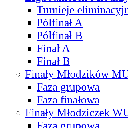
Turnieje eliminacyj
Półfinał A
Półfinał B
Finał A
Finał B
Finały Młodzików M
Faza grupowa
Faza finałowa
Finały Młodziczek W
Faza grupowa