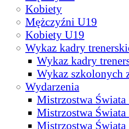
Kobiety
Mężczyźni U19
Kobiety U19
Wykaz kadry trenersk
Wykaz kadry treners
Wykaz szkolonych
Wydarzenia
Mistrzostwa Świat
Mistrzostwa Świata
Mistrzostwa Świat