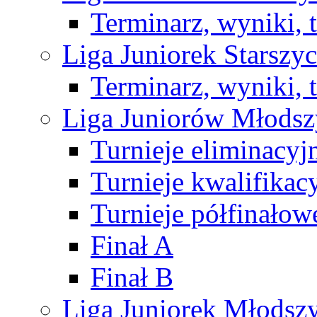
Terminarz, wyniki, 
Liga Juniorek Starsz
Terminarz, wyniki, 
Liga Juniorów Młods
Turnieje eliminacyj
Turnieje kwalifikac
Turnieje półfinałow
Finał A
Finał B
Liga Juniorek Młods