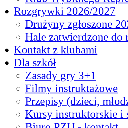
Rozgrywki 2026/2027
Drużyny zgłoszone 20
Hale zatwierdzone do
Kontakt z klubami
Dla szkół
Zasady gry 3+1
Filmy instruktażowe
Przepisy (dzieci, młod
Kursy instruktorskie i
Biuro PZU - kontakt