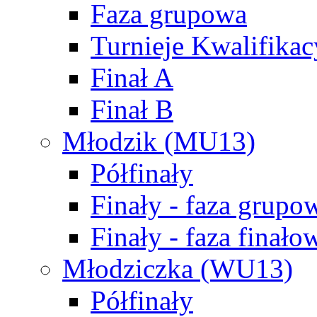
Faza grupowa
Turnieje Kwalifikac
Finał A
Finał B
Młodzik (MU13)
Półfinały
Finały - faza grupo
Finały - faza finało
Młodziczka (WU13)
Półfinały