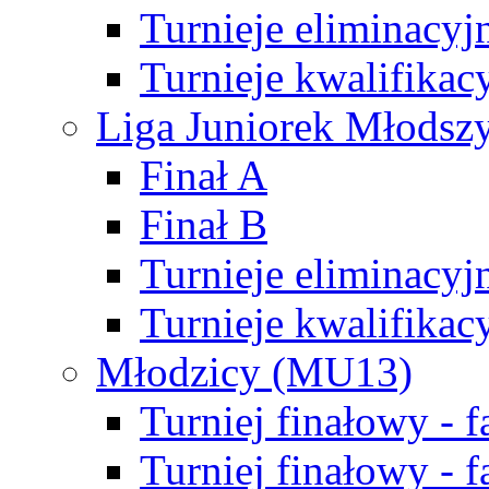
Turnieje eliminacyj
Turnieje kwalifikac
Liga Juniorek Młodsz
Finał A
Finał B
Turnieje eliminacyj
Turnieje kwalifikac
Młodzicy (MU13)
Turniej finałowy - 
Turniej finałowy - f