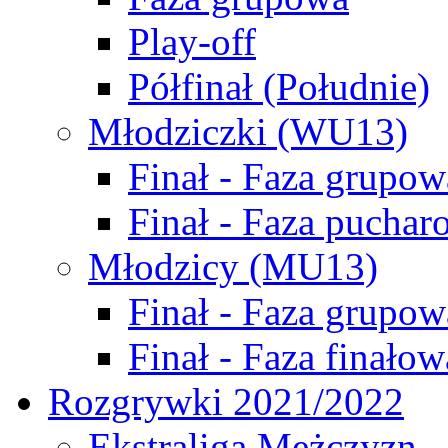
Play-off
Półfinał (Południe)
Młodziczki (WU13)
Finał - Faza grupow
Finał - Faza puchar
Młodzicy (MU13)
Finał - Faza grupow
Finał - Faza finałow
Rozgrywki 2021/2022
Ekstraliga Mężczyzn