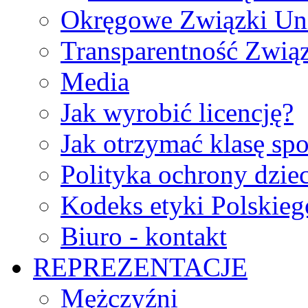
Okręgowe Związki Un
Transparentność Zwią
Media
Jak wyrobić licencję?
Jak otrzymać klasę sp
Polityka ochrony dzie
Kodeks etyki Polskie
Biuro - kontakt
REPREZENTACJE
Mężczyźni