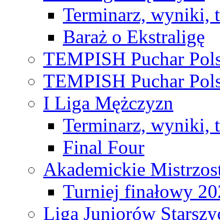
Terminarz, wyniki, 
Baraż o Ekstraligę
TEMPISH Puchar Pols
TEMPISH Puchar Pols
I Liga Mężczyzn
Terminarz, wyniki, 
Final Four
Akademickie Mistrzos
Turniej finałowy 2
Liga Juniorów Starsz