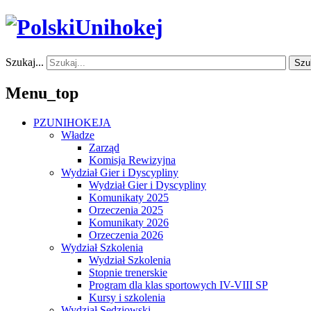
Szukaj...
Szu
Menu_top
PZUNIHOKEJA
Władze
Zarząd
Komisja Rewizyjna
Wydział Gier i Dyscypliny
Wydział Gier i Dyscypliny
Komunikaty 2025
Orzeczenia 2025
Komunikaty 2026
Orzeczenia 2026
Wydział Szkolenia
Wydział Szkolenia
Stopnie trenerskie
Program dla klas sportowych IV-VIII SP
Kursy i szkolenia
Wydział Sędziowski