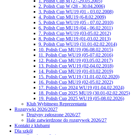
1. Polish Cup M (27-29.05.2005)
2. Polish Cup W (28 - 30.04.2006)
3. Polish Cup WU19 (01 - 03.02.2008)
4. Polish Cup MU19 (6-8.02.2009)
5. Polish Cup WU19 (05 - 07.02.2010)
6. Polish Cup MU19 (04 - 06.02.2011)
7. Polish Cup WU19 (03-05.02.2012)
8. Polish Cup MU19 (01-03.02.2013)
9. Polish Cup WU19 (31.01-02.02.2014)
10. Polish Cup MU19 (06-08.02.2015)
11. Polish Cup WU19 (05-07.02.2016)
12. Polish Cup MU19 (03.05.02.2017)
13. Polish Cup WU19 (02-04.02.2018)
14. Polish Cup MU19 (01-03.02.2019)
15. Polish Cup WU19 (31.01-02.02.2020)
16. Polish Cup MU19 (02-05.02.2022)
17. Polish Cup 2024 WU19 (01-04.02.2024)
18. Polish Cup 2025 MU19 (30.01-02.02.2025)
19. Polish Cup 2025 WU19 (05-08.02.2026)
Klub Wybitnego Reprezentanta
Rozgrywki 2026/2027
Drużyny zgłoszone 2026/27
Hale zatwierdzone do rozgrywek 2026/27
Kontakt z klubami
Dla szkół