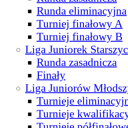
Runda eliminacyjna
Turniej finałowy A
Turniej finałowy B
Liga Juniorek Starsz
Runda zasadnicza
Finały
Liga Juniorów Młods
Turnieje eliminacyj
Turnieje kwalifikac
Turnieje półfinałow