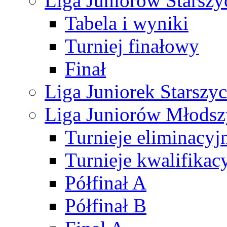
Liga Juniorów Starsz
Tabela i wyniki
Turniej finałowy
Finał
Liga Juniorek Starsz
Liga Juniorów Młods
Turnieje eliminacyj
Turnieje kwalifikac
Półfinał A
Półfinał B