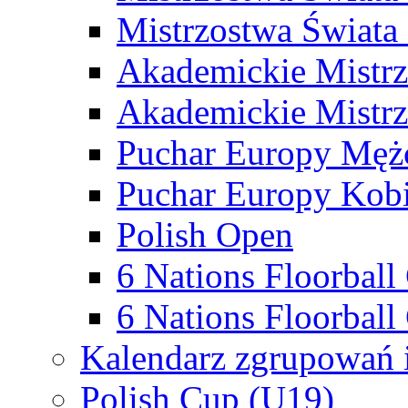
Mistrzostwa Świata
Akademickie Mistr
Akademickie Mistrz
Puchar Europy Męż
Puchar Europy Kobi
Polish Open
6 Nations Floorbal
6 Nations Floorball
Kalendarz zgrupowań 
Polish Cup (U19)