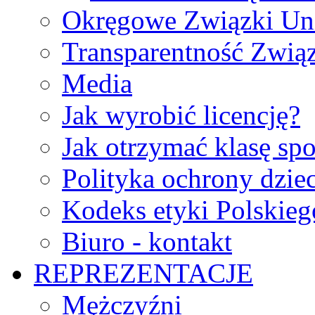
Okręgowe Związki Un
Transparentność Zwią
Media
Jak wyrobić licencję?
Jak otrzymać klasę sp
Polityka ochrony dzie
Kodeks etyki Polskie
Biuro - kontakt
REPREZENTACJE
Mężczyźni