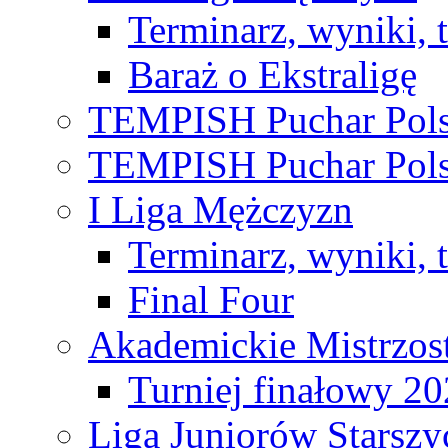
Terminarz, wyniki, 
Baraż o Ekstraligę
TEMPISH Puchar Pols
TEMPISH Puchar Pols
I Liga Mężczyzn
Terminarz, wyniki, 
Final Four
Akademickie Mistrzos
Turniej finałowy 2
Liga Juniorów Starsz