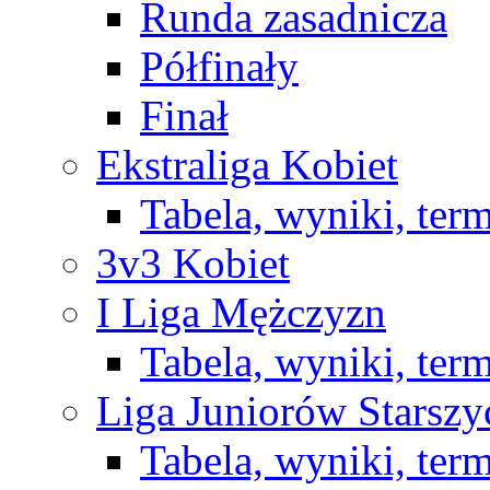
Runda zasadnicza
Półfinały
Finał
Ekstraliga Kobiet
Tabela, wyniki, ter
3v3 Kobiet
I Liga Mężczyzn
Tabela, wyniki, ter
Liga Juniorów Starsz
Tabela, wyniki, ter