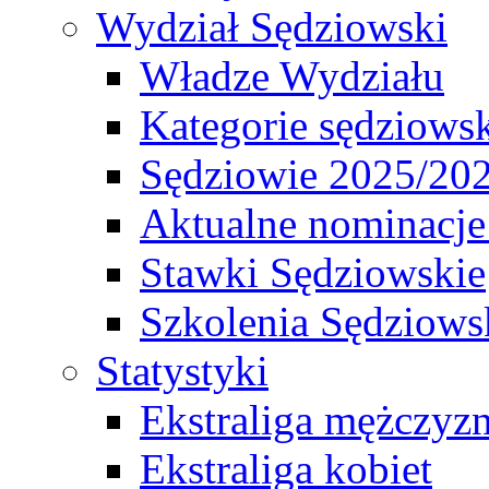
Wydział Sędziowski
Władze Wydziału
Kategorie sędziows
Sędziowie 2025/20
Aktualne nominacje
Stawki Sędziowskie
Szkolenia Sędziows
Statystyki
Ekstraliga mężczyz
Ekstraliga kobiet