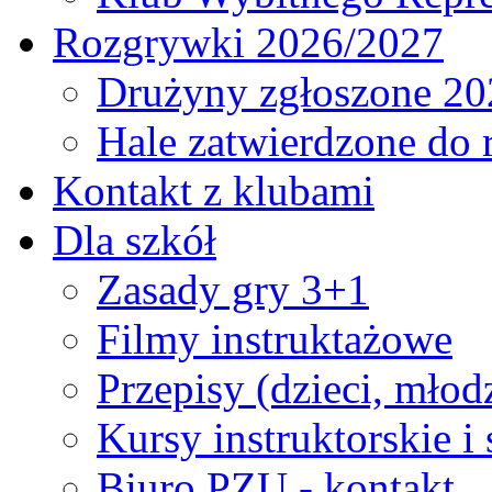
Rozgrywki 2026/2027
Drużyny zgłoszone 20
Hale zatwierdzone do
Kontakt z klubami
Dla szkół
Zasady gry 3+1
Filmy instruktażowe
Przepisy (dzieci, młod
Kursy instruktorskie i
Biuro PZU - kontakt