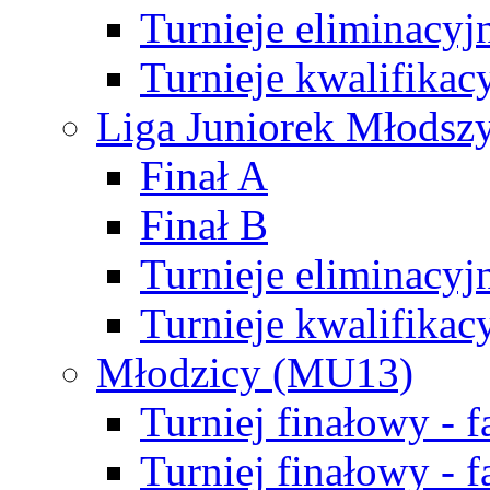
Turnieje eliminacyj
Turnieje kwalifikac
Liga Juniorek Młodsz
Finał A
Finał B
Turnieje eliminacyj
Turnieje kwalifikac
Młodzicy (MU13)
Turniej finałowy - 
Turniej finałowy - f