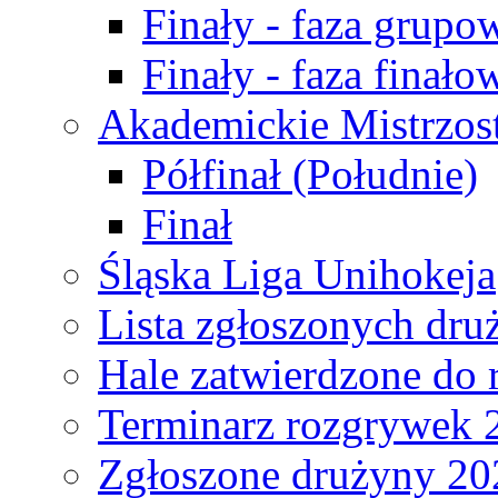
Finały - faza grupo
Finały - faza finało
Akademickie Mistrzos
Półfinał (Południe)
Finał
Śląska Liga Unihokeja
Lista zgłoszonych dru
Hale zatwierdzone do
Terminarz rozgrywek 
Zgłoszone drużyny 20