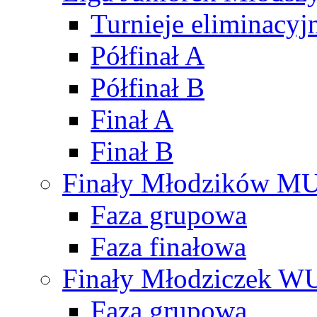
Turnieje eliminacyj
Półfinał A
Półfinał B
Finał A
Finał B
Finały Młodzików M
Faza grupowa
Faza finałowa
Finały Młodziczek W
Faza grupowa