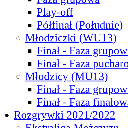
Play-off
Półfinał (Południe)
Młodziczki (WU13)
Finał - Faza grupow
Finał - Faza puchar
Młodzicy (MU13)
Finał - Faza grupow
Finał - Faza finałow
Rozgrywki 2021/2022
Ekstraliga Mężczyzn