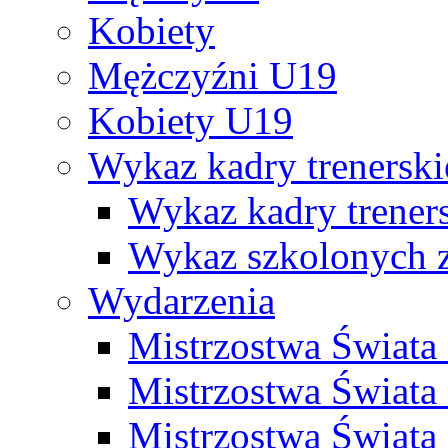
Kobiety
Mężczyźni U19
Kobiety U19
Wykaz kadry trenersk
Wykaz kadry treners
Wykaz szkolonych
Wydarzenia
Mistrzostwa Świat
Mistrzostwa Świata
Mistrzostwa Świat