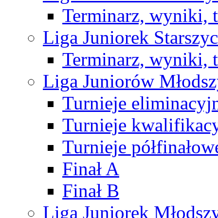
Terminarz, wyniki, 
Liga Juniorek Starsz
Terminarz, wyniki, 
Liga Juniorów Młods
Turnieje eliminacyj
Turnieje kwalifikac
Turnieje półfinałow
Finał A
Finał B
Liga Juniorek Młods