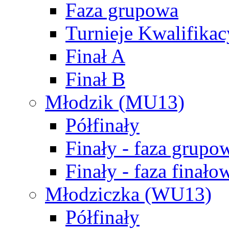
Faza grupowa
Turnieje Kwalifikac
Finał A
Finał B
Młodzik (MU13)
Półfinały
Finały - faza grupo
Finały - faza finało
Młodziczka (WU13)
Półfinały