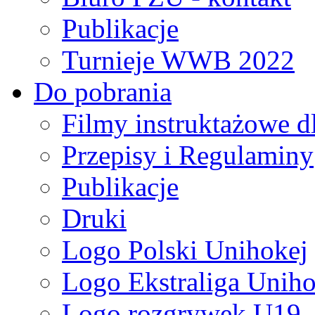
Publikacje
Turnieje WWB 2022
Do pobrania
Filmy instruktażowe d
Przepisy i Regulaminy
Publikacje
Druki
Logo Polski Unihokej
Logo Ekstraliga Unihok
Logo rozgrywek U19,