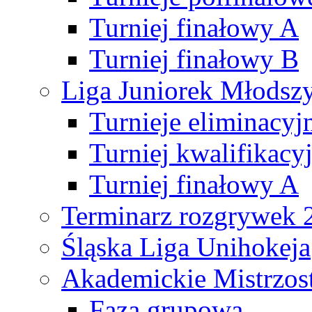
Turniej finałowy A
Turniej finałowy B
Liga Juniorek Młods
Turnieje eliminacyj
Turniej kwalifikacy
Turniej finałowy A
Terminarz rozgrywek 
Śląska Liga Unihokeja
Akademickie Mistrzos
Faza grupowa