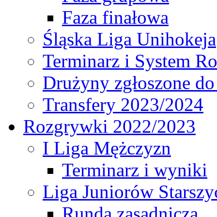
Faza finałowa
Śląska Liga Unihokeja
Terminarz i System R
Drużyny zgłoszone do
Transfery 2023/2024
Rozgrywki 2022/2023
I Liga Mężczyzn
Terminarz i wyniki
Liga Juniorów Starsz
Runda zasadnicza