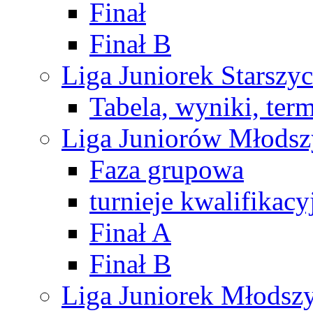
Finał
Finał B
Liga Juniorek Starsz
Tabela, wyniki, ter
Liga Juniorów Młods
Faza grupowa
turnieje kwalifikacy
Finał A
Finał B
Liga Juniorek Młods