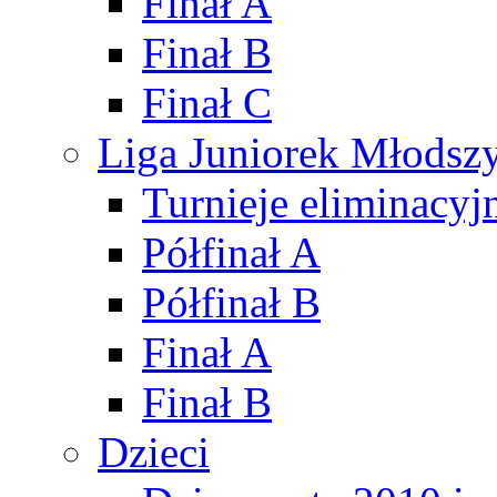
Finał A
Finał B
Finał C
Liga Juniorek Młods
Turnieje eliminacyj
Półfinał A
Półfinał B
Finał A
Finał B
Dzieci