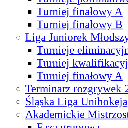
Turniej finałowy A
Turniej finałowy B
Liga Juniorek Młods
Turnieje eliminacyj
Turniej kwalifikacy
Turniej finałowy A
Terminarz rozgrywek 
Śląska Liga Unihokeja
Akademickie Mistrzos
Faza grupowa