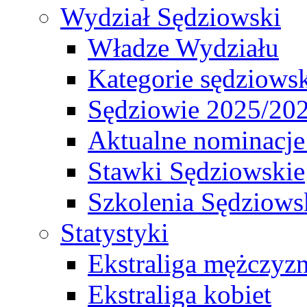
Wydział Sędziowski
Władze Wydziału
Kategorie sędziows
Sędziowie 2025/20
Aktualne nominacje
Stawki Sędziowskie
Szkolenia Sędziows
Statystyki
Ekstraliga mężczyz
Ekstraliga kobiet