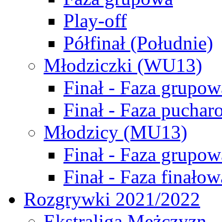
Play-off
Półfinał (Południe)
Młodziczki (WU13)
Finał - Faza grupow
Finał - Faza puchar
Młodzicy (MU13)
Finał - Faza grupow
Finał - Faza finałow
Rozgrywki 2021/2022
Ekstraliga Mężczyzn