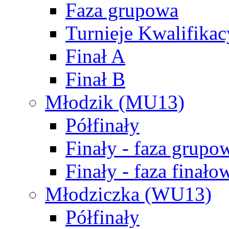
Faza grupowa
Turnieje Kwalifikac
Finał A
Finał B
Młodzik (MU13)
Półfinały
Finały - faza grupo
Finały - faza finało
Młodziczka (WU13)
Półfinały