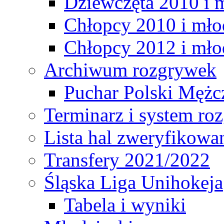
Dziewczęta 2010 i 
Chłopcy 2010 i mło
Chłopcy 2012 i mło
Archiwum rozgrywek
Puchar Polski Mężc
Terminarz i system r
Lista hal zweryfikowa
Transfery 2021/2022
Śląska Liga Unihokeja
Tabela i wyniki