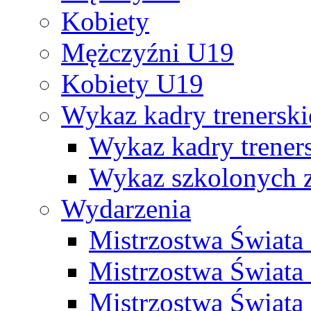
Kobiety
Mężczyźni U19
Kobiety U19
Wykaz kadry trenersk
Wykaz kadry treners
Wykaz szkolonych
Wydarzenia
Mistrzostwa Świat
Mistrzostwa Świata
Mistrzostwa Świat