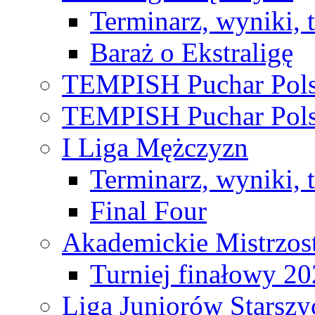
Terminarz, wyniki, 
Baraż o Ekstraligę
TEMPISH Puchar Pols
TEMPISH Puchar Pols
I Liga Mężczyzn
Terminarz, wyniki, 
Final Four
Akademickie Mistrzos
Turniej finałowy 2
Liga Juniorów Starsz