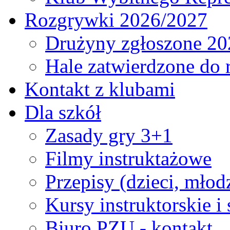
Rozgrywki 2026/2027
Drużyny zgłoszone 20
Hale zatwierdzone do
Kontakt z klubami
Dla szkół
Zasady gry 3+1
Filmy instruktażowe
Przepisy (dzieci, młod
Kursy instruktorskie i
Biuro PZU - kontakt