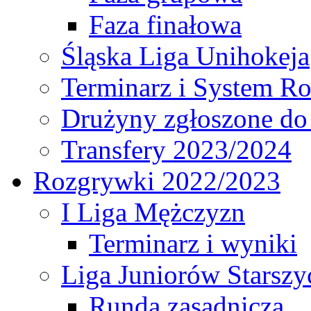
Faza finałowa
Śląska Liga Unihokeja
Terminarz i System R
Drużyny zgłoszone do
Transfery 2023/2024
Rozgrywki 2022/2023
I Liga Mężczyzn
Terminarz i wyniki
Liga Juniorów Starsz
Runda zasadnicza