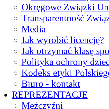
Okręgowe Związki Un
Transparentność Zwią
Media
Jak wyrobić licencję?
Jak otrzymać klasę sp
Polityka ochrony dzie
Kodeks etyki Polskie
Biuro - kontakt
REPREZENTACJE
Mężczyźni