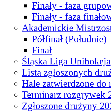
Finały - faza grupo
Finały - faza finało
Akademickie Mistrzos
Półfinał (Południe)
Finał
Śląska Liga Unihokeja
Lista zgłoszonych dru
Hale zatwierdzone do
Terminarz rozgrywek 
Zgłoszone drużyny 20