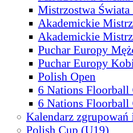
Mistrzostwa Świata
Akademickie Mistr
Akademickie Mistrz
Puchar Europy Męż
Puchar Europy Kobi
Polish Open
6 Nations Floorbal
6 Nations Floorball
Kalendarz zgrupowań 
Polish Cup (U19)