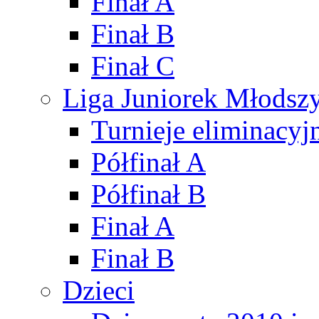
Finał A
Finał B
Finał C
Liga Juniorek Młods
Turnieje eliminacyj
Półfinał A
Półfinał B
Finał A
Finał B
Dzieci