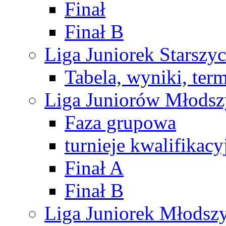
Finał
Finał B
Liga Juniorek Starsz
Tabela, wyniki, ter
Liga Juniorów Młods
Faza grupowa
turnieje kwalifikacy
Finał A
Finał B
Liga Juniorek Młods