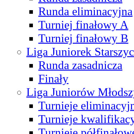
Runda eliminacyjna
Turniej finałowy A
Turniej finałowy B
Liga Juniorek Starsz
Runda zasadnicza
Finały
Liga Juniorów Młods
Turnieje eliminacyj
Turnieje kwalifikac
Turnieje półfinałow