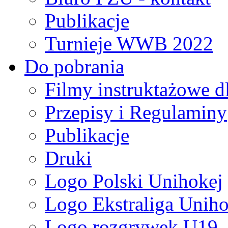
Publikacje
Turnieje WWB 2022
Do pobrania
Filmy instruktażowe d
Przepisy i Regulaminy
Publikacje
Druki
Logo Polski Unihokej
Logo Ekstraliga Unihok
Logo rozgrywek U19,