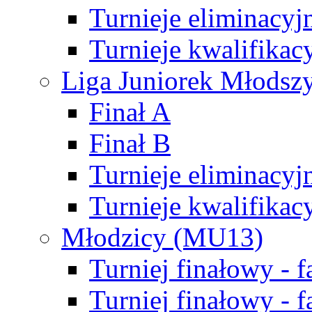
Turnieje eliminacyj
Turnieje kwalifikac
Liga Juniorek Młodsz
Finał A
Finał B
Turnieje eliminacyj
Turnieje kwalifikac
Młodzicy (MU13)
Turniej finałowy - 
Turniej finałowy - f