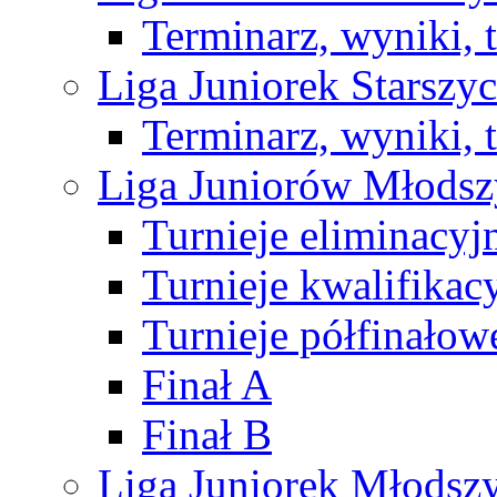
Terminarz, wyniki, 
Liga Juniorek Starsz
Terminarz, wyniki, 
Liga Juniorów Młods
Turnieje eliminacyj
Turnieje kwalifikac
Turnieje półfinałow
Finał A
Finał B
Liga Juniorek Młods