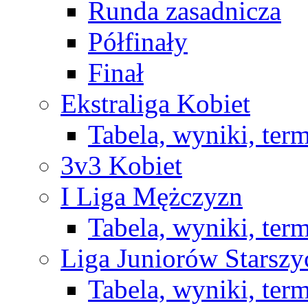
Runda zasadnicza
Półfinały
Finał
Ekstraliga Kobiet
Tabela, wyniki, ter
3v3 Kobiet
I Liga Mężczyzn
Tabela, wyniki, ter
Liga Juniorów Starsz
Tabela, wyniki, ter