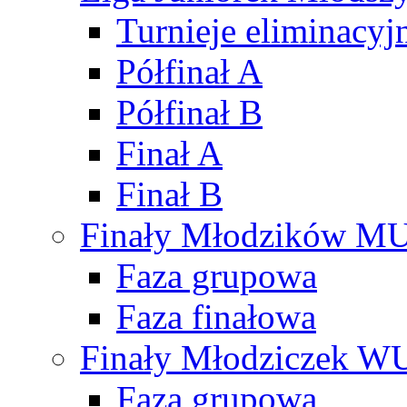
Turnieje eliminacyj
Półfinał A
Półfinał B
Finał A
Finał B
Finały Młodzików M
Faza grupowa
Faza finałowa
Finały Młodziczek W
Faza grupowa