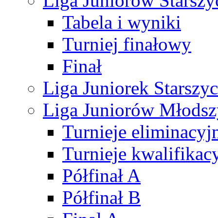
Liga Juniorów Starsz
Tabela i wyniki
Turniej finałowy
Finał
Liga Juniorek Starsz
Liga Juniorów Młods
Turnieje eliminacyj
Turnieje kwalifikac
Półfinał A
Półfinał B