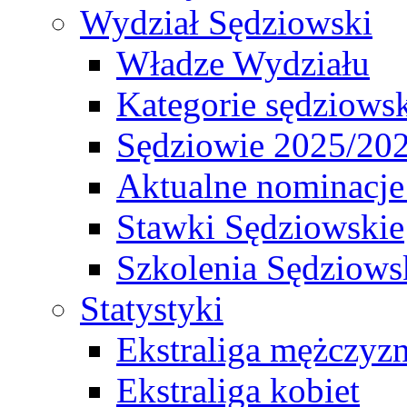
Wydział Sędziowski
Władze Wydziału
Kategorie sędziows
Sędziowie 2025/20
Aktualne nominacje
Stawki Sędziowskie
Szkolenia Sędziows
Statystyki
Ekstraliga mężczyz
Ekstraliga kobiet