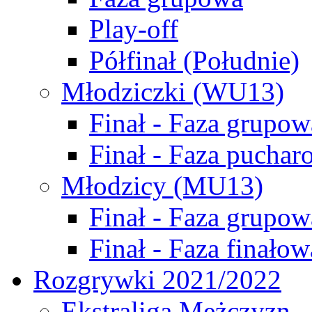
Play-off
Półfinał (Południe)
Młodziczki (WU13)
Finał - Faza grupow
Finał - Faza puchar
Młodzicy (MU13)
Finał - Faza grupow
Finał - Faza finałow
Rozgrywki 2021/2022
Ekstraliga Mężczyzn