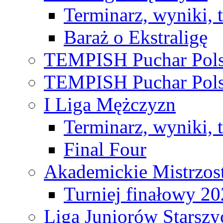
Terminarz, wyniki, 
Baraż o Ekstraligę
TEMPISH Puchar Pols
TEMPISH Puchar Pols
I Liga Mężczyzn
Terminarz, wyniki, 
Final Four
Akademickie Mistrzos
Turniej finałowy 2
Liga Juniorów Starsz