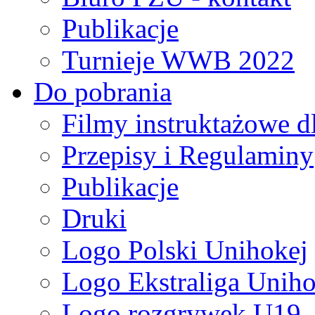
Publikacje
Turnieje WWB 2022
Do pobrania
Filmy instruktażowe d
Przepisy i Regulaminy
Publikacje
Druki
Logo Polski Unihokej
Logo Ekstraliga Unihok
Logo rozgrywek U19,