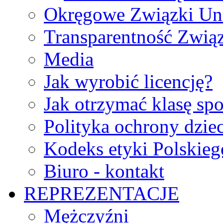
Okręgowe Związki Un
Transparentność Zwią
Media
Jak wyrobić licencję?
Jak otrzymać klasę sp
Polityka ochrony dzie
Kodeks etyki Polskie
Biuro - kontakt
REPREZENTACJE
Mężczyźni