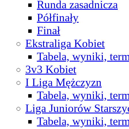
Runda zasadnicza
Półfinały
Finał
Ekstraliga Kobiet
Tabela, wyniki, ter
3v3 Kobiet
I Liga Mężczyzn
Tabela, wyniki, ter
Liga Juniorów Starsz
Tabela, wyniki, ter