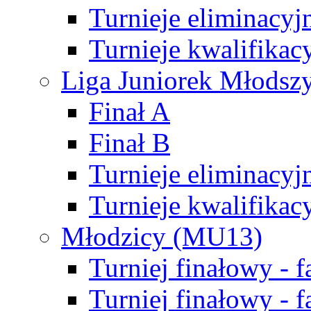
Turnieje eliminacyj
Turnieje kwalifikac
Liga Juniorek Młodsz
Finał A
Finał B
Turnieje eliminacyj
Turnieje kwalifikac
Młodzicy (MU13)
Turniej finałowy - 
Turniej finałowy - f