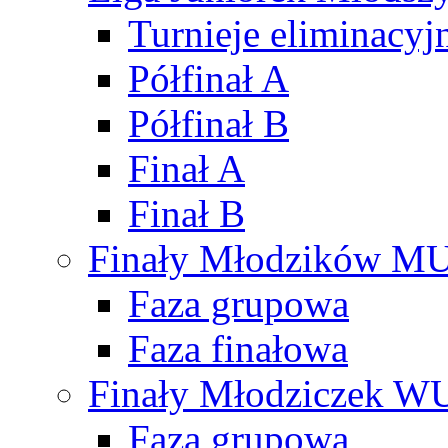
Turnieje eliminacyj
Półfinał A
Półfinał B
Finał A
Finał B
Finały Młodzików M
Faza grupowa
Faza finałowa
Finały Młodziczek W
Faza grupowa