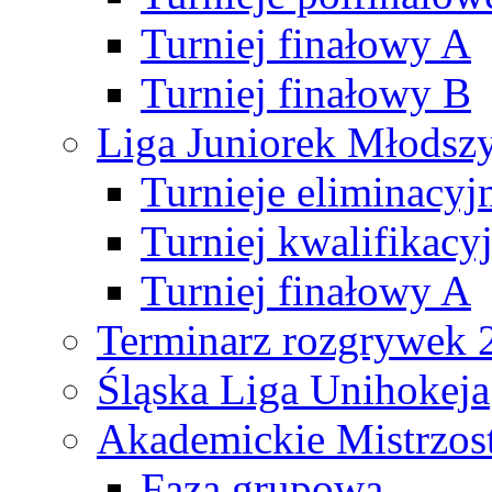
Turniej finałowy A
Turniej finałowy B
Liga Juniorek Młods
Turnieje eliminacyj
Turniej kwalifikacy
Turniej finałowy A
Terminarz rozgrywek 
Śląska Liga Unihokeja
Akademickie Mistrzos
Faza grupowa