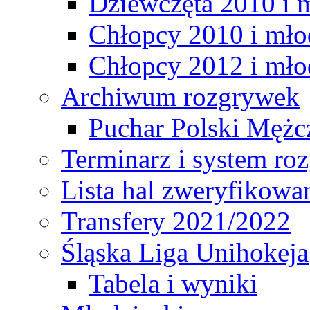
Dziewczęta 2010 i 
Chłopcy 2010 i mło
Chłopcy 2012 i mło
Archiwum rozgrywek
Puchar Polski Mężc
Terminarz i system r
Lista hal zweryfikowa
Transfery 2021/2022
Śląska Liga Unihokeja
Tabela i wyniki