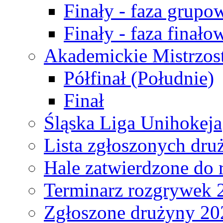
Finały - faza grupo
Finały - faza finało
Akademickie Mistrzos
Półfinał (Południe)
Finał
Śląska Liga Unihokeja
Lista zgłoszonych dru
Hale zatwierdzone do
Terminarz rozgrywek 
Zgłoszone drużyny 20