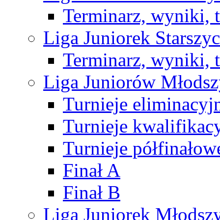
Terminarz, wyniki, 
Liga Juniorek Starsz
Terminarz, wyniki, 
Liga Juniorów Młods
Turnieje eliminacyj
Turnieje kwalifikac
Turnieje półfinałow
Finał A
Finał B
Liga Juniorek Młods