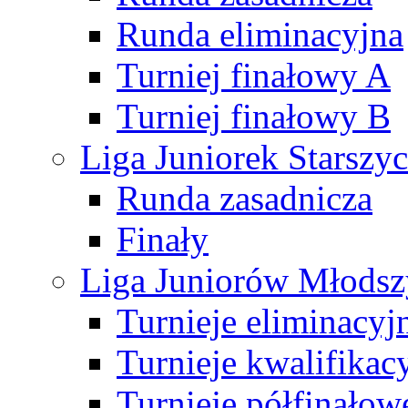
Runda eliminacyjna
Turniej finałowy A
Turniej finałowy B
Liga Juniorek Starsz
Runda zasadnicza
Finały
Liga Juniorów Młods
Turnieje eliminacyj
Turnieje kwalifikac
Turnieje półfinałow