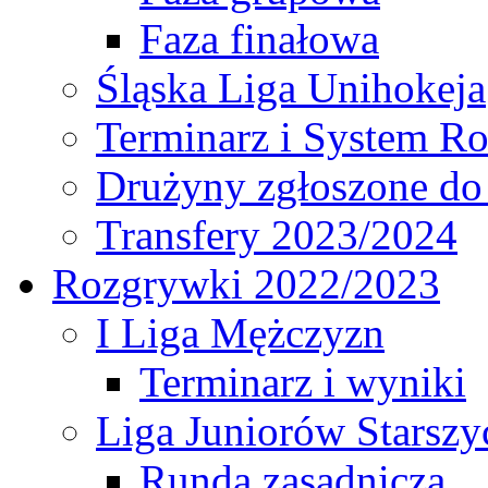
Faza finałowa
Śląska Liga Unihokeja
Terminarz i System R
Drużyny zgłoszone do
Transfery 2023/2024
Rozgrywki 2022/2023
I Liga Mężczyzn
Terminarz i wyniki
Liga Juniorów Starsz
Runda zasadnicza