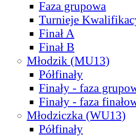
Faza grupowa
Turnieje Kwalifikac
Finał A
Finał B
Młodzik (MU13)
Półfinały
Finały - faza grupo
Finały - faza finało
Młodziczka (WU13)
Półfinały