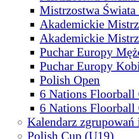
Mistrzostwa Świata
Akademickie Mistr
Akademickie Mistrz
Puchar Europy Męż
Puchar Europy Kobi
Polish Open
6 Nations Floorbal
6 Nations Floorball
Kalendarz zgrupowań 
Polish Cup (U19)