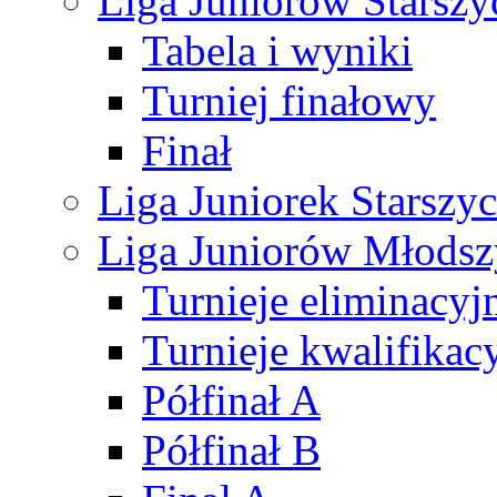
Liga Juniorów Starsz
Tabela i wyniki
Turniej finałowy
Finał
Liga Juniorek Starsz
Liga Juniorów Młods
Turnieje eliminacyj
Turnieje kwalifikac
Półfinał A
Półfinał B