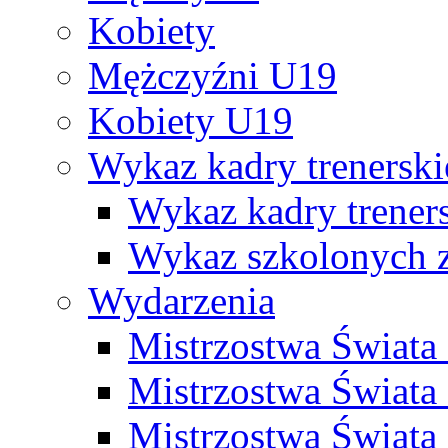
Kobiety
Mężczyźni U19
Kobiety U19
Wykaz kadry trenersk
Wykaz kadry treners
Wykaz szkolonych
Wydarzenia
Mistrzostwa Świat
Mistrzostwa Świata
Mistrzostwa Świat