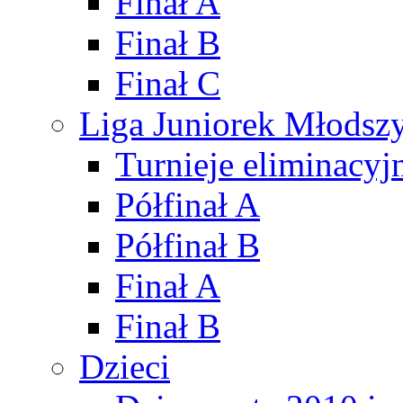
Finał A
Finał B
Finał C
Liga Juniorek Młods
Turnieje eliminacyj
Półfinał A
Półfinał B
Finał A
Finał B
Dzieci