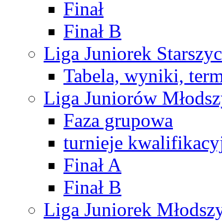
Finał
Finał B
Liga Juniorek Starsz
Tabela, wyniki, ter
Liga Juniorów Młods
Faza grupowa
turnieje kwalifikacy
Finał A
Finał B
Liga Juniorek Młods