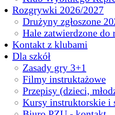
Rozgrywki 2026/2027
Drużyny zgłoszone 20
Hale zatwierdzone do
Kontakt z klubami
Dla szkół
Zasady gry 3+1
Filmy instruktażowe
Przepisy (dzieci, młod
Kursy instruktorskie i
Biuro PZU - kontakt