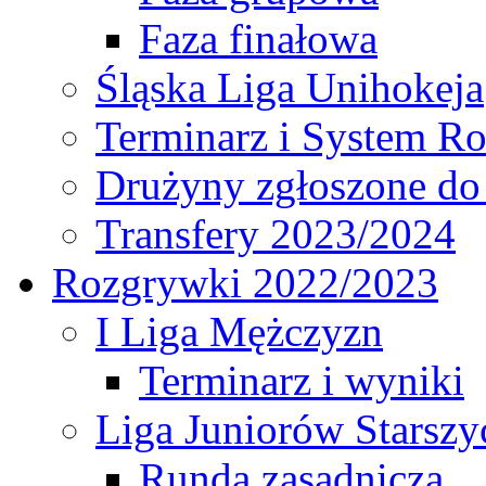
Faza finałowa
Śląska Liga Unihokeja
Terminarz i System R
Drużyny zgłoszone do
Transfery 2023/2024
Rozgrywki 2022/2023
I Liga Mężczyzn
Terminarz i wyniki
Liga Juniorów Starsz
Runda zasadnicza