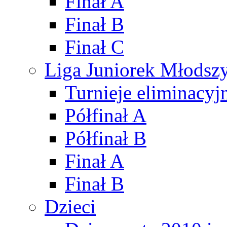
Finał A
Finał B
Finał C
Liga Juniorek Młods
Turnieje eliminacyj
Półfinał A
Półfinał B
Finał A
Finał B
Dzieci