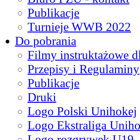
Publikacje
Turnieje WWB 2022
Do pobrania
Filmy instruktażowe d
Przepisy i Regulaminy
Publikacje
Druki
Logo Polski Unihokej
Logo Ekstraliga Unihok
Logo rozgrywek U19,