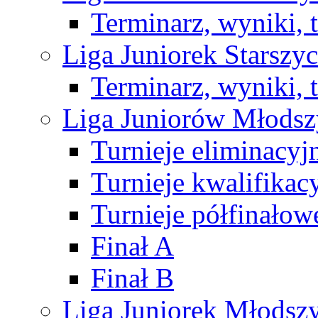
Terminarz, wyniki, 
Liga Juniorek Starsz
Terminarz, wyniki, 
Liga Juniorów Młods
Turnieje eliminacyj
Turnieje kwalifikac
Turnieje półfinałow
Finał A
Finał B
Liga Juniorek Młods