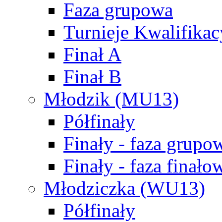
Faza grupowa
Turnieje Kwalifikac
Finał A
Finał B
Młodzik (MU13)
Półfinały
Finały - faza grupo
Finały - faza finało
Młodziczka (WU13)
Półfinały