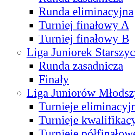
Runda eliminacyjna
Turniej finałowy A
Turniej finałowy B
Liga Juniorek Starsz
Runda zasadnicza
Finały
Liga Juniorów Młods
Turnieje eliminacyj
Turnieje kwalifikac
Turnieje półfinałow