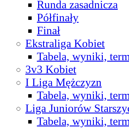
Runda zasadnicza
Półfinały
Finał
Ekstraliga Kobiet
Tabela, wyniki, ter
3v3 Kobiet
I Liga Mężczyzn
Tabela, wyniki, ter
Liga Juniorów Starsz
Tabela, wyniki, ter