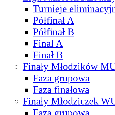
Turnieje eliminacyj
Półfinał A
Półfinał B
Finał A
Finał B
Finały Młodzików M
Faza grupowa
Faza finałowa
Finały Młodziczek W
Faza grupowa