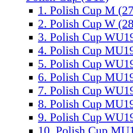
1. Polish Cup M (2
2. Polish Cup W (28
3. Polish Cup WU19
4. Polish Cup MU19
5. Polish Cup WU19
6. Polish Cup MU19
7. Polish Cup WU19
8. Polish Cup MU19
9. Polish Cup WU19
10. Polish Cup MU1