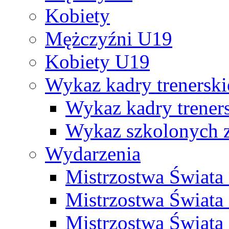
Kobiety
Mężczyźni U19
Kobiety U19
Wykaz kadry trenersk
Wykaz kadry treners
Wykaz szkolonych
Wydarzenia
Mistrzostwa Świat
Mistrzostwa Świata
Mistrzostwa Świat