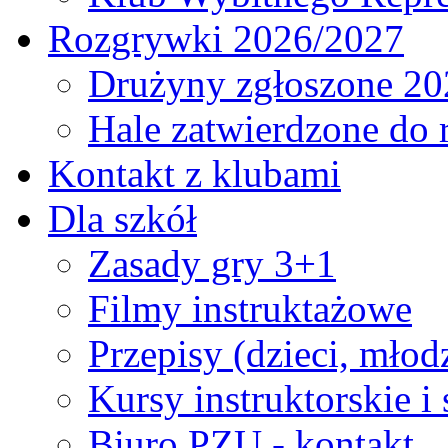
Rozgrywki 2026/2027
Drużyny zgłoszone 20
Hale zatwierdzone do
Kontakt z klubami
Dla szkół
Zasady gry 3+1
Filmy instruktażowe
Przepisy (dzieci, młod
Kursy instruktorskie i
Biuro PZU - kontakt