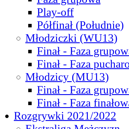
Play-off
Półfinał (Południe)
Młodziczki (WU13)
Finał - Faza grupow
Finał - Faza puchar
Młodzicy (MU13)
Finał - Faza grupow
Finał - Faza finałow
Rozgrywki 2021/2022
Ekstraliga Mężczyzn