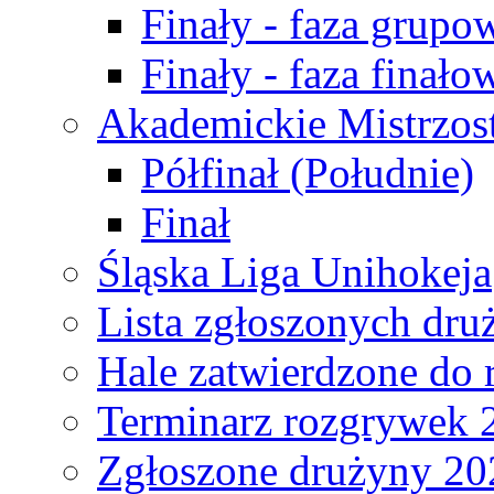
Finały - faza grupo
Finały - faza finało
Akademickie Mistrzos
Półfinał (Południe)
Finał
Śląska Liga Unihokeja
Lista zgłoszonych dru
Hale zatwierdzone do
Terminarz rozgrywek 
Zgłoszone drużyny 20