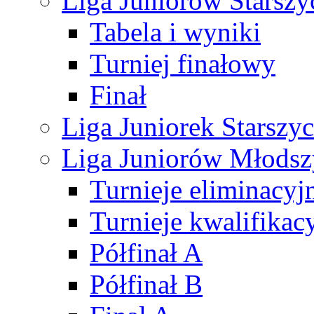
Liga Juniorów Starsz
Tabela i wyniki
Turniej finałowy
Finał
Liga Juniorek Starsz
Liga Juniorów Młods
Turnieje eliminacyj
Turnieje kwalifikac
Półfinał A
Półfinał B