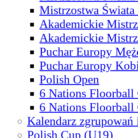
Mistrzostwa Świata
Akademickie Mistr
Akademickie Mistrz
Puchar Europy Męż
Puchar Europy Kobi
Polish Open
6 Nations Floorbal
6 Nations Floorball
Kalendarz zgrupowań 
Polish Cup (U19)