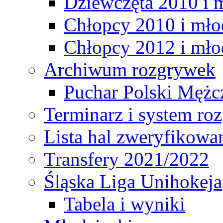
Dziewczęta 2010 i 
Chłopcy 2010 i mło
Chłopcy 2012 i mło
Archiwum rozgrywek
Puchar Polski Mężc
Terminarz i system r
Lista hal zweryfikowa
Transfery 2021/2022
Śląska Liga Unihokeja
Tabela i wyniki