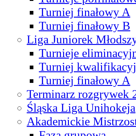
Turniej finałowy A
Turniej finałowy B
Liga Juniorek Młods
Turnieje eliminacyj
Turniej kwalifikacy
Turniej finałowy A
Terminarz rozgrywek 
Śląska Liga Unihokeja
Akademickie Mistrzos
Faza grupowa