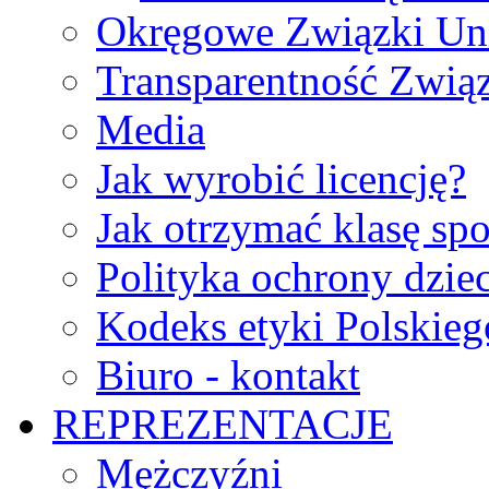
Okręgowe Związki Un
Transparentność Zwią
Media
Jak wyrobić licencję?
Jak otrzymać klasę sp
Polityka ochrony dzie
Kodeks etyki Polskie
Biuro - kontakt
REPREZENTACJE
Mężczyźni