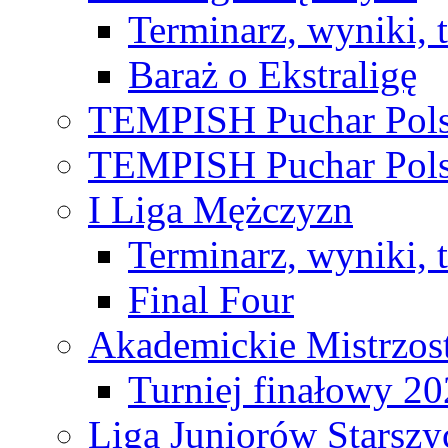
Terminarz, wyniki, 
Baraż o Ekstraligę
TEMPISH Puchar Pols
TEMPISH Puchar Pols
I Liga Mężczyzn
Terminarz, wyniki, 
Final Four
Akademickie Mistrzos
Turniej finałowy 2
Liga Juniorów Starsz