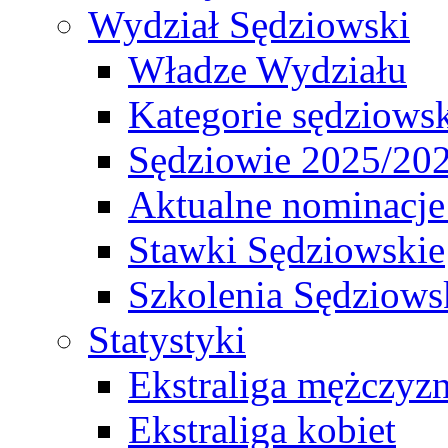
Wydział Sędziowski
Władze Wydziału
Kategorie sędziows
Sędziowie 2025/20
Aktualne nominacje
Stawki Sędziowskie
Szkolenia Sędziows
Statystyki
Ekstraliga mężczyz
Ekstraliga kobiet