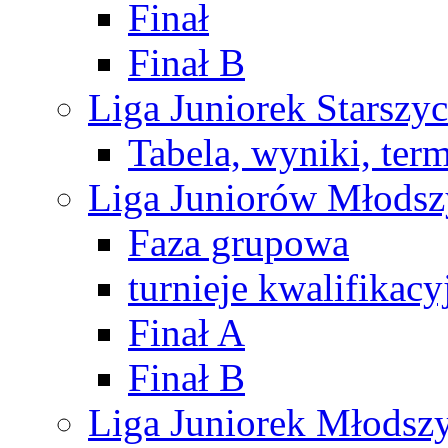
Finał
Finał B
Liga Juniorek Starsz
Tabela, wyniki, ter
Liga Juniorów Młods
Faza grupowa
turnieje kwalifikacy
Finał A
Finał B
Liga Juniorek Młods