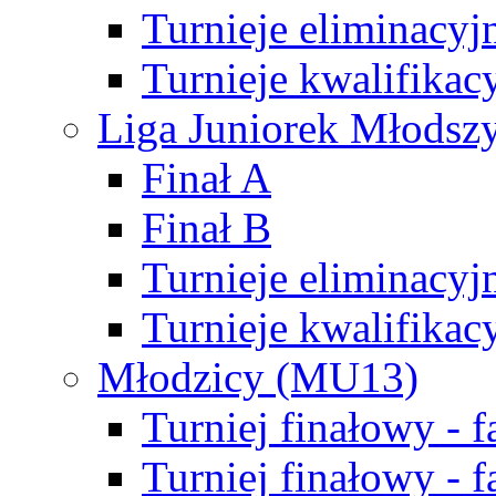
Turnieje eliminacyj
Turnieje kwalifikac
Liga Juniorek Młodsz
Finał A
Finał B
Turnieje eliminacyj
Turnieje kwalifikac
Młodzicy (MU13)
Turniej finałowy - 
Turniej finałowy - f