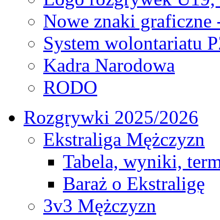
Nowe znaki graficzne 
System wolontariatu 
Kadra Narodowa
RODO
Rozgrywki 2025/2026
Ekstraliga Mężczyzn
Tabela, wyniki, ter
Baraż o Ekstraligę
3v3 Mężczyzn