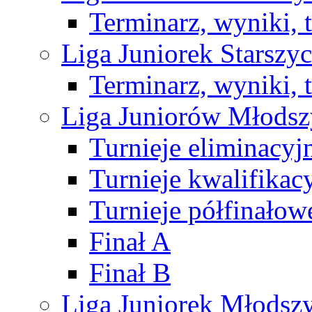
Terminarz, wyniki, 
Liga Juniorek Starsz
Terminarz, wyniki, 
Liga Juniorów Młods
Turnieje eliminacyj
Turnieje kwalifikac
Turnieje półfinałow
Finał A
Finał B
Liga Juniorek Młods