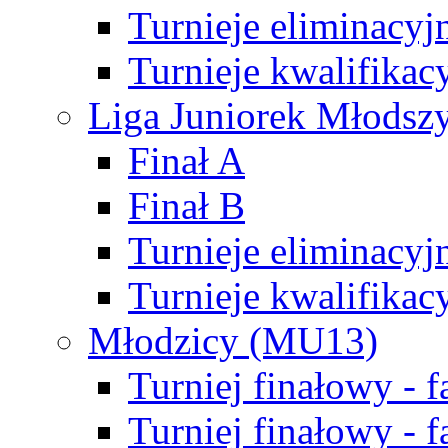
Turnieje eliminacyj
Turnieje kwalifikac
Liga Juniorek Młodsz
Finał A
Finał B
Turnieje eliminacyj
Turnieje kwalifikac
Młodzicy (MU13)
Turniej finałowy - 
Turniej finałowy - f