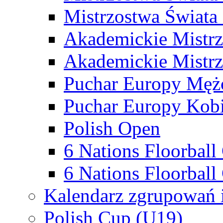
Mistrzostwa Świata
Akademickie Mistr
Akademickie Mistrz
Puchar Europy Męż
Puchar Europy Kobi
Polish Open
6 Nations Floorbal
6 Nations Floorball
Kalendarz zgrupowań 
Polish Cup (U19)