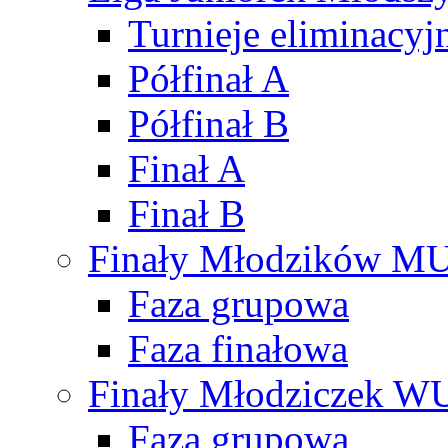
Turnieje eliminacyj
Półfinał A
Półfinał B
Finał A
Finał B
Finały Młodzików M
Faza grupowa
Faza finałowa
Finały Młodziczek W
Faza grupowa