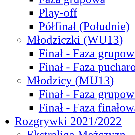
Play-off
Półfinał (Południe)
Młodziczki (WU13)
Finał - Faza grupow
Finał - Faza puchar
Młodzicy (MU13)
Finał - Faza grupow
Finał - Faza finałow
Rozgrywki 2021/2022
Ekstraliga Mężczyzn