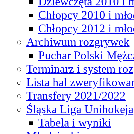
Dziewczęta 2010 i 
Chłopcy 2010 i mło
Chłopcy 2012 i mło
Archiwum rozgrywek
Puchar Polski Mężc
Terminarz i system r
Lista hal zweryfikowa
Transfery 2021/2022
Śląska Liga Unihokeja
Tabela i wyniki