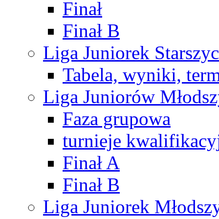
Finał
Finał B
Liga Juniorek Starsz
Tabela, wyniki, ter
Liga Juniorów Młods
Faza grupowa
turnieje kwalifikacy
Finał A
Finał B
Liga Juniorek Młods