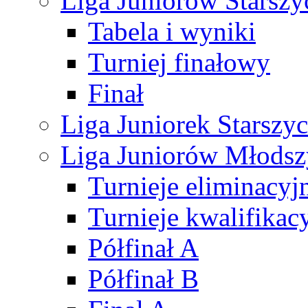
Liga Juniorów Starsz
Tabela i wyniki
Turniej finałowy
Finał
Liga Juniorek Starsz
Liga Juniorów Młods
Turnieje eliminacyj
Turnieje kwalifikac
Półfinał A
Półfinał B