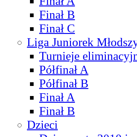
Finał A
Finał B
Finał C
Liga Juniorek Młods
Turnieje eliminacyj
Półfinał A
Półfinał B
Finał A
Finał B
Dzieci