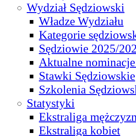
Wydział Sędziowski
Władze Wydziału
Kategorie sędziows
Sędziowie 2025/20
Aktualne nominacje
Stawki Sędziowskie
Szkolenia Sędziows
Statystyki
Ekstraliga mężczyz
Ekstraliga kobiet