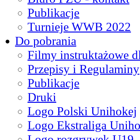
Publikacje
Turnieje WWB 2022
Do pobrania
Filmy instruktażowe d
Przepisy i Regulaminy
Publikacje
Druki
Logo Polski Unihokej
Logo Ekstraliga Unihok
Logo rozgrywek U19,