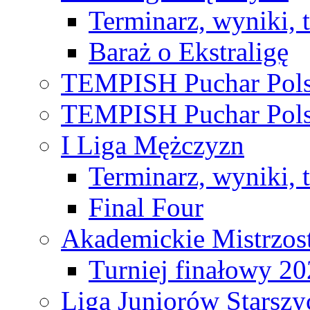
Terminarz, wyniki, 
Baraż o Ekstraligę
TEMPISH Puchar Pols
TEMPISH Puchar Pols
I Liga Mężczyzn
Terminarz, wyniki, 
Final Four
Akademickie Mistrzos
Turniej finałowy 2
Liga Juniorów Starsz