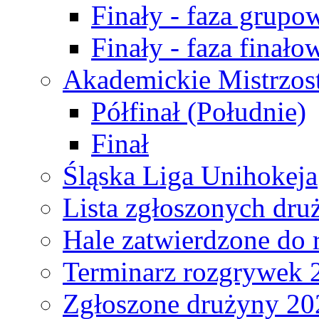
Finały - faza grupo
Finały - faza finało
Akademickie Mistrzos
Półfinał (Południe)
Finał
Śląska Liga Unihokeja
Lista zgłoszonych dru
Hale zatwierdzone do
Terminarz rozgrywek 
Zgłoszone drużyny 20