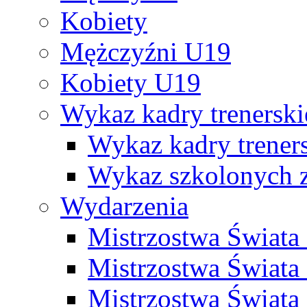
Kobiety
Mężczyźni U19
Kobiety U19
Wykaz kadry trenersk
Wykaz kadry treners
Wykaz szkolonych
Wydarzenia
Mistrzostwa Świat
Mistrzostwa Świata
Mistrzostwa Świat