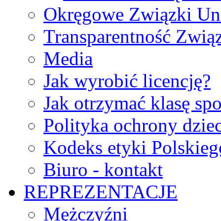
Okręgowe Związki Un
Transparentność Zwią
Media
Jak wyrobić licencję?
Jak otrzymać klasę sp
Polityka ochrony dzie
Kodeks etyki Polskie
Biuro - kontakt
REPREZENTACJE
Mężczyźni