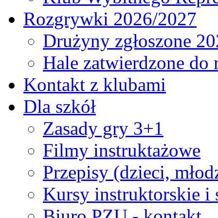
Rozgrywki 2026/2027
Drużyny zgłoszone 20
Hale zatwierdzone do
Kontakt z klubami
Dla szkół
Zasady gry 3+1
Filmy instruktażowe
Przepisy (dzieci, młod
Kursy instruktorskie i
Biuro PZU - kontakt