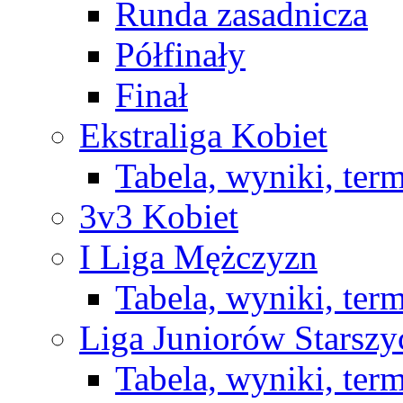
Runda zasadnicza
Półfinały
Finał
Ekstraliga Kobiet
Tabela, wyniki, ter
3v3 Kobiet
I Liga Mężczyzn
Tabela, wyniki, ter
Liga Juniorów Starsz
Tabela, wyniki, ter