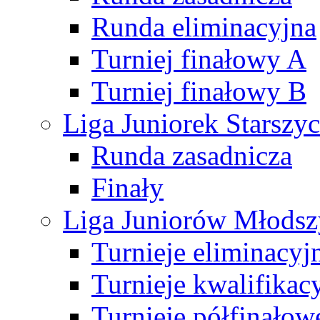
Runda eliminacyjna
Turniej finałowy A
Turniej finałowy B
Liga Juniorek Starsz
Runda zasadnicza
Finały
Liga Juniorów Młods
Turnieje eliminacyj
Turnieje kwalifikac
Turnieje półfinałow