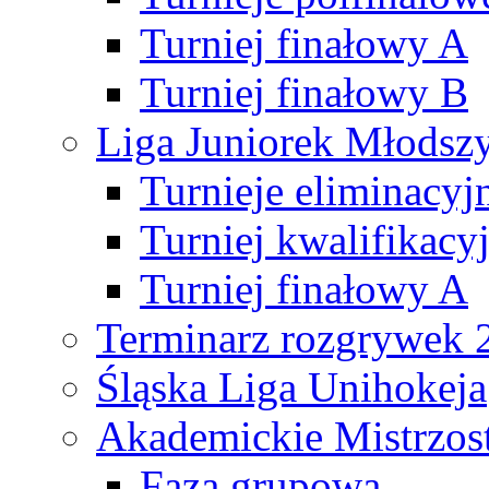
Turniej finałowy A
Turniej finałowy B
Liga Juniorek Młods
Turnieje eliminacyj
Turniej kwalifikacy
Turniej finałowy A
Terminarz rozgrywek 
Śląska Liga Unihokeja
Akademickie Mistrzos
Faza grupowa