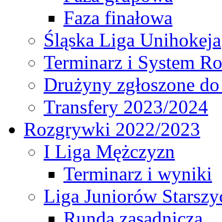
Faza finałowa
Śląska Liga Unihokeja
Terminarz i System R
Drużyny zgłoszone do
Transfery 2023/2024
Rozgrywki 2022/2023
I Liga Mężczyzn
Terminarz i wyniki
Liga Juniorów Starsz
Runda zasadnicza