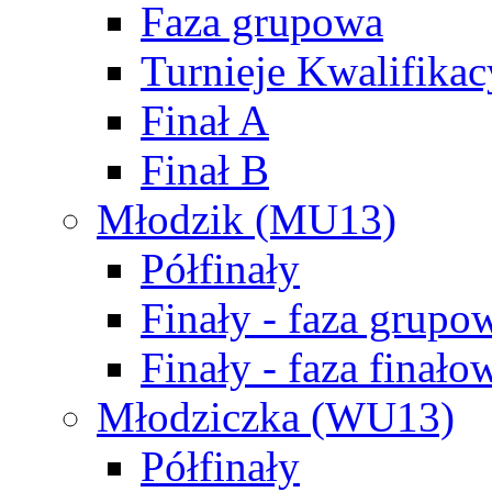
Faza grupowa
Turnieje Kwalifikac
Finał A
Finał B
Młodzik (MU13)
Półfinały
Finały - faza grupo
Finały - faza finało
Młodziczka (WU13)
Półfinały