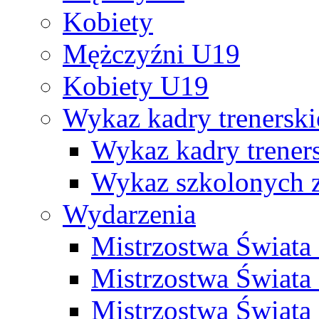
Kobiety
Mężczyźni U19
Kobiety U19
Wykaz kadry trenersk
Wykaz kadry treners
Wykaz szkolonych
Wydarzenia
Mistrzostwa Świat
Mistrzostwa Świata
Mistrzostwa Świat