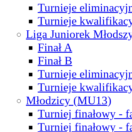
Turnieje eliminacyj
Turnieje kwalifikac
Liga Juniorek Młodsz
Finał A
Finał B
Turnieje eliminacyj
Turnieje kwalifikac
Młodzicy (MU13)
Turniej finałowy - 
Turniej finałowy - f