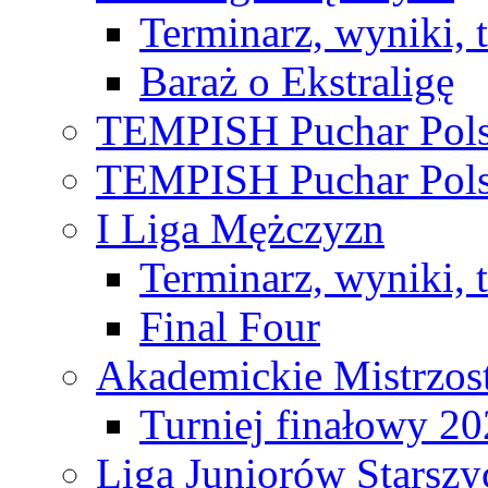
Terminarz, wyniki, 
Baraż o Ekstraligę
TEMPISH Puchar Pols
TEMPISH Puchar Pols
I Liga Mężczyzn
Terminarz, wyniki, 
Final Four
Akademickie Mistrzos
Turniej finałowy 2
Liga Juniorów Starsz