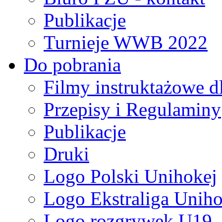
Publikacje
Turnieje WWB 2022
Do pobrania
Filmy instruktażowe d
Przepisy i Regulaminy
Publikacje
Druki
Logo Polski Unihokej
Logo Ekstraliga Unihok
Logo rozgrywek U19,