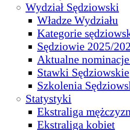
Wydział Sędziowski
Władze Wydziału
Kategorie sędziows
Sędziowie 2025/20
Aktualne nominacje
Stawki Sędziowskie
Szkolenia Sędziows
Statystyki
Ekstraliga mężczyz
Ekstraliga kobiet