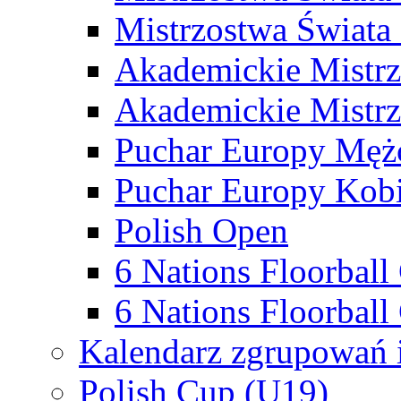
Mistrzostwa Świata
Akademickie Mistr
Akademickie Mistrz
Puchar Europy Męż
Puchar Europy Kobi
Polish Open
6 Nations Floorbal
6 Nations Floorball
Kalendarz zgrupowań 
Polish Cup (U19)