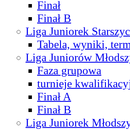
Finał
Finał B
Liga Juniorek Starsz
Tabela, wyniki, ter
Liga Juniorów Młods
Faza grupowa
turnieje kwalifikacy
Finał A
Finał B
Liga Juniorek Młods