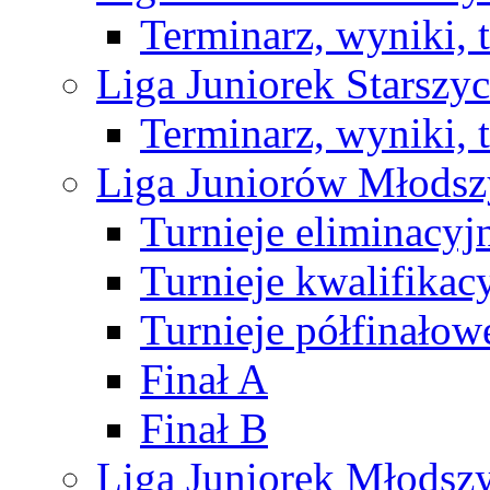
Terminarz, wyniki, 
Liga Juniorek Starsz
Terminarz, wyniki, 
Liga Juniorów Młods
Turnieje eliminacyj
Turnieje kwalifikac
Turnieje półfinałow
Finał A
Finał B
Liga Juniorek Młods