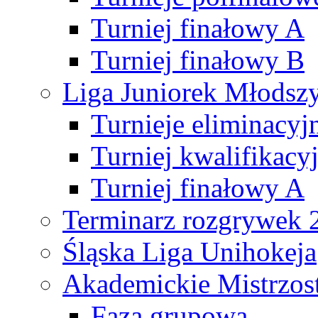
Turniej finałowy A
Turniej finałowy B
Liga Juniorek Młods
Turnieje eliminacyj
Turniej kwalifikacy
Turniej finałowy A
Terminarz rozgrywek 
Śląska Liga Unihokeja
Akademickie Mistrzos
Faza grupowa