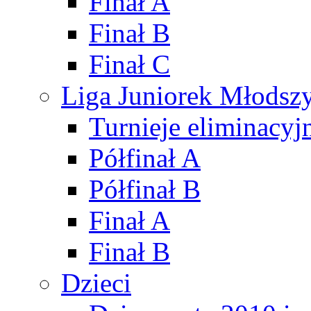
Finał A
Finał B
Finał C
Liga Juniorek Młods
Turnieje eliminacyj
Półfinał A
Półfinał B
Finał A
Finał B
Dzieci