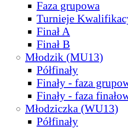
Faza grupowa
Turnieje Kwalifikac
Finał A
Finał B
Młodzik (MU13)
Półfinały
Finały - faza grupo
Finały - faza finało
Młodziczka (WU13)
Półfinały