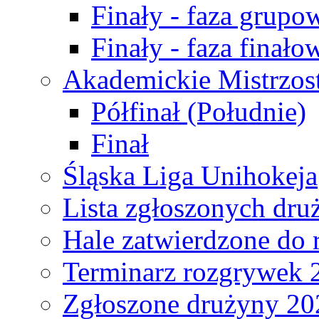
Finały - faza grupo
Finały - faza finało
Akademickie Mistrzos
Półfinał (Południe)
Finał
Śląska Liga Unihokeja
Lista zgłoszonych dru
Hale zatwierdzone do
Terminarz rozgrywek 
Zgłoszone drużyny 20