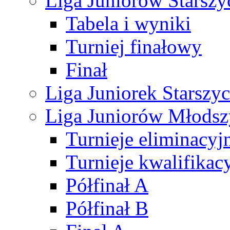
Liga Juniorów Starsz
Tabela i wyniki
Turniej finałowy
Finał
Liga Juniorek Starsz
Liga Juniorów Młods
Turnieje eliminacyj
Turnieje kwalifikac
Półfinał A
Półfinał B