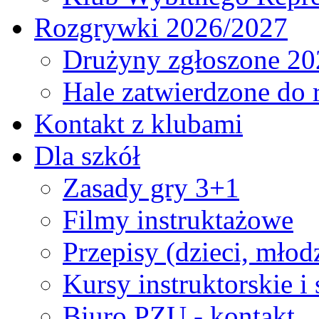
Rozgrywki 2026/2027
Drużyny zgłoszone 20
Hale zatwierdzone do
Kontakt z klubami
Dla szkół
Zasady gry 3+1
Filmy instruktażowe
Przepisy (dzieci, młod
Kursy instruktorskie i
Biuro PZU - kontakt