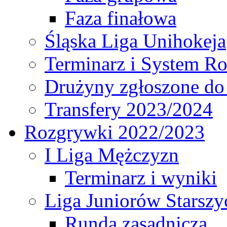
Faza finałowa
Śląska Liga Unihokeja
Terminarz i System R
Drużyny zgłoszone do
Transfery 2023/2024
Rozgrywki 2022/2023
I Liga Mężczyzn
Terminarz i wyniki
Liga Juniorów Starsz
Runda zasadnicza