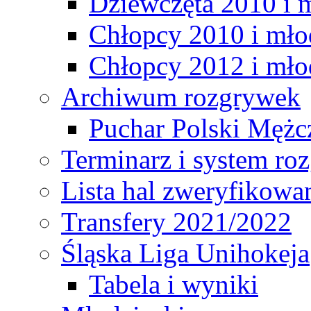
Dziewczęta 2010 i 
Chłopcy 2010 i mło
Chłopcy 2012 i mło
Archiwum rozgrywek
Puchar Polski Mężc
Terminarz i system r
Lista hal zweryfikowa
Transfery 2021/2022
Śląska Liga Unihokeja
Tabela i wyniki