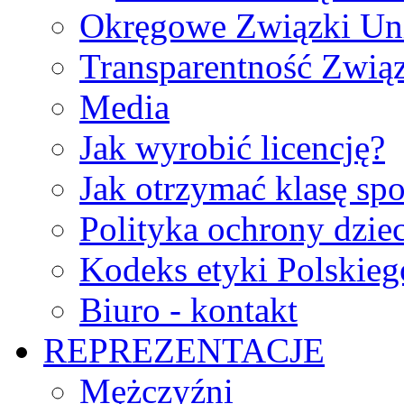
Okręgowe Związki Un
Transparentność Zwią
Media
Jak wyrobić licencję?
Jak otrzymać klasę sp
Polityka ochrony dzie
Kodeks etyki Polskie
Biuro - kontakt
REPREZENTACJE
Mężczyźni