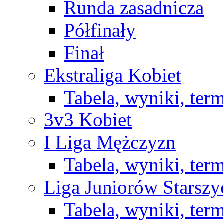
Runda zasadnicza
Półfinały
Finał
Ekstraliga Kobiet
Tabela, wyniki, ter
3v3 Kobiet
I Liga Mężczyzn
Tabela, wyniki, ter
Liga Juniorów Starsz
Tabela, wyniki, ter