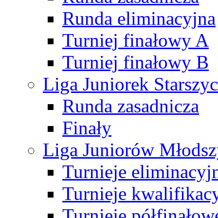
Runda eliminacyjna
Turniej finałowy A
Turniej finałowy B
Liga Juniorek Starsz
Runda zasadnicza
Finały
Liga Juniorów Młods
Turnieje eliminacyj
Turnieje kwalifikac
Turnieje półfinałow