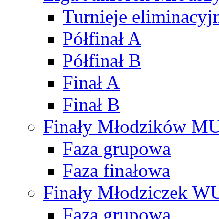
Turnieje eliminacyj
Półfinał A
Półfinał B
Finał A
Finał B
Finały Młodzików M
Faza grupowa
Faza finałowa
Finały Młodziczek W
Faza grupowa