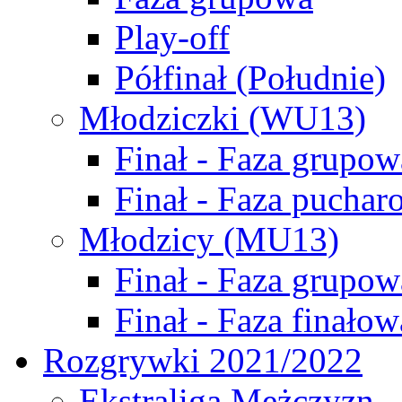
Play-off
Półfinał (Południe)
Młodziczki (WU13)
Finał - Faza grupow
Finał - Faza puchar
Młodzicy (MU13)
Finał - Faza grupow
Finał - Faza finałow
Rozgrywki 2021/2022
Ekstraliga Mężczyzn