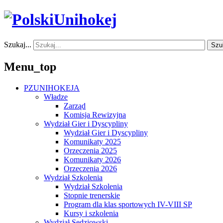
Szukaj...
Szu
Menu_top
PZUNIHOKEJA
Władze
Zarząd
Komisja Rewizyjna
Wydział Gier i Dyscypliny
Wydział Gier i Dyscypliny
Komunikaty 2025
Orzeczenia 2025
Komunikaty 2026
Orzeczenia 2026
Wydział Szkolenia
Wydział Szkolenia
Stopnie trenerskie
Program dla klas sportowych IV-VIII SP
Kursy i szkolenia
Wydział Sędziowski