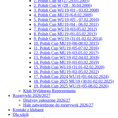
1. Polish Cup M (27-29.05.2005)
2. Polish Cup W (28 - 30.04.2006)
3. Polish Cup WU19 (01 - 03.02.2008)
4. Polish Cup MU19 (6-8.02.2009)
5. Polish Cup WU19 (05 - 07.02.2010)
6. Polish Cup MU19 (04 - 06.02.2011)
7. Polish Cup WU19 (03-05.02.2012)
8. Polish Cup MU19 (01-03.02.2013)
9. Polish Cup WU19 (31.01-02.02.2014)
10. Polish Cup MU19 (06-08.02.2015)
11. Polish Cup WU19 (05-07.02.2016)
12. Polish Cup MU19 (03.05.02.2017)
13. Polish Cup WU19 (02-04.02.2018)
14. Polish Cup MU19 (01-03.02.2019)
15. Polish Cup WU19 (31.01-02.02.2020)
16. Polish Cup MU19 (02-05.02.2022)
17. Polish Cup 2024 WU19 (01-04.02.2024)
18. Polish Cup 2025 MU19 (30.01-02.02.2025)
19. Polish Cup 2025 WU19 (05-08.02.2026)
Klub Wybitnego Reprezentanta
Rozgrywki 2026/2027
Drużyny zgłoszone 2026/27
Hale zatwierdzone do rozgrywek 2026/27
Kontakt z klubami
Dla szkół