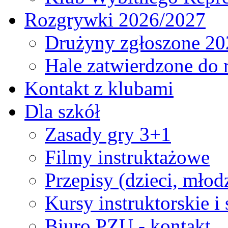
Rozgrywki 2026/2027
Drużyny zgłoszone 20
Hale zatwierdzone do
Kontakt z klubami
Dla szkół
Zasady gry 3+1
Filmy instruktażowe
Przepisy (dzieci, młod
Kursy instruktorskie i
Biuro PZU - kontakt