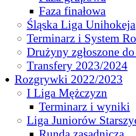
Faza finałowa
Śląska Liga Unihokeja
Terminarz i System R
Drużyny zgłoszone do
Transfery 2023/2024
Rozgrywki 2022/2023
I Liga Mężczyzn
Terminarz i wyniki
Liga Juniorów Starsz
Runda zasadnicza