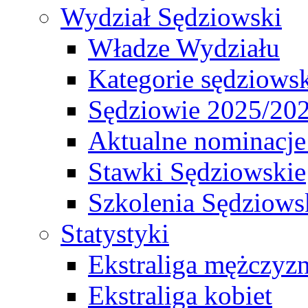
Wydział Sędziowski
Władze Wydziału
Kategorie sędziows
Sędziowie 2025/20
Aktualne nominacje
Stawki Sędziowskie
Szkolenia Sędziows
Statystyki
Ekstraliga mężczyz
Ekstraliga kobiet