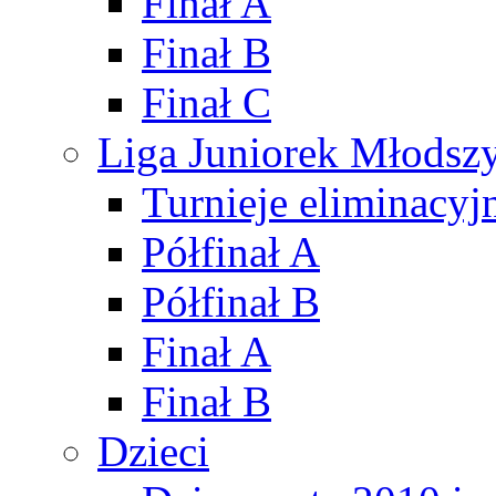
Finał A
Finał B
Finał C
Liga Juniorek Młods
Turnieje eliminacyj
Półfinał A
Półfinał B
Finał A
Finał B
Dzieci