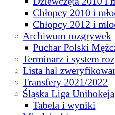
Dziewczęta 2010 i 
Chłopcy 2010 i mło
Chłopcy 2012 i mło
Archiwum rozgrywek
Puchar Polski Mężc
Terminarz i system r
Lista hal zweryfikowa
Transfery 2021/2022
Śląska Liga Unihokeja
Tabela i wyniki