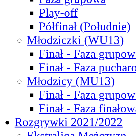
Play-off
Półfinał (Południe)
Młodziczki (WU13)
Finał - Faza grupow
Finał - Faza puchar
Młodzicy (MU13)
Finał - Faza grupow
Finał - Faza finałow
Rozgrywki 2021/2022
Ekstraliga Mężczyzn