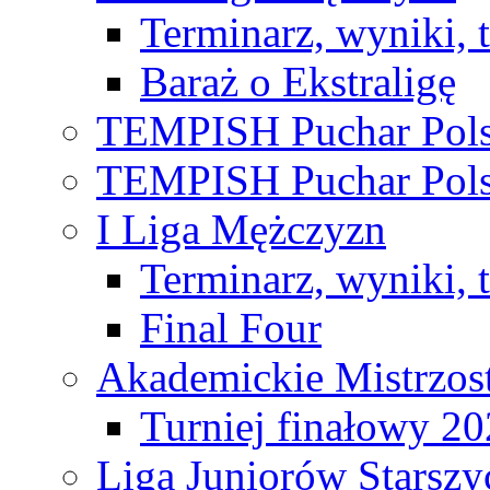
Terminarz, wyniki, 
Baraż o Ekstraligę
TEMPISH Puchar Pols
TEMPISH Puchar Pols
I Liga Mężczyzn
Terminarz, wyniki, 
Final Four
Akademickie Mistrzos
Turniej finałowy 2
Liga Juniorów Starsz