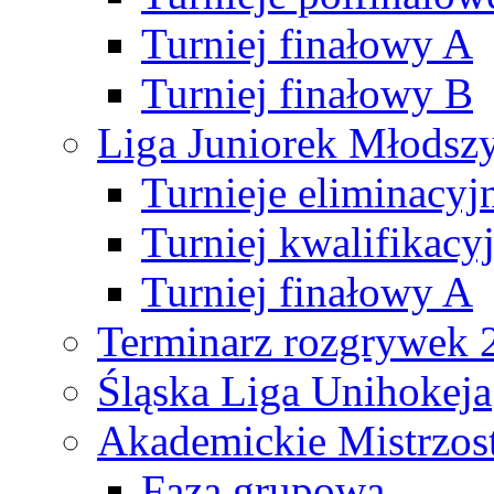
Turniej finałowy A
Turniej finałowy B
Liga Juniorek Młods
Turnieje eliminacyj
Turniej kwalifikacy
Turniej finałowy A
Terminarz rozgrywek 
Śląska Liga Unihokeja
Akademickie Mistrzos
Faza grupowa