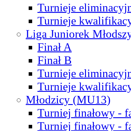
Turnieje eliminacyj
Turnieje kwalifikac
Liga Juniorek Młodsz
Finał A
Finał B
Turnieje eliminacyj
Turnieje kwalifikac
Młodzicy (MU13)
Turniej finałowy - 
Turniej finałowy - f