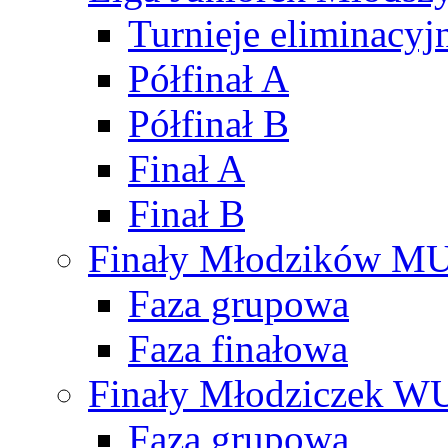
Turnieje eliminacyj
Półfinał A
Półfinał B
Finał A
Finał B
Finały Młodzików M
Faza grupowa
Faza finałowa
Finały Młodziczek W
Faza grupowa