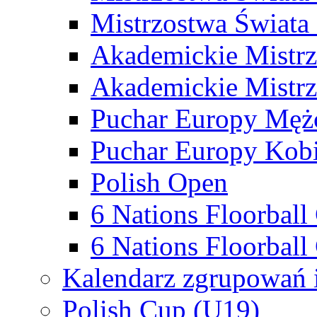
Mistrzostwa Świata
Akademickie Mistr
Akademickie Mistrz
Puchar Europy Męż
Puchar Europy Kobi
Polish Open
6 Nations Floorbal
6 Nations Floorball
Kalendarz zgrupowań 
Polish Cup (U19)