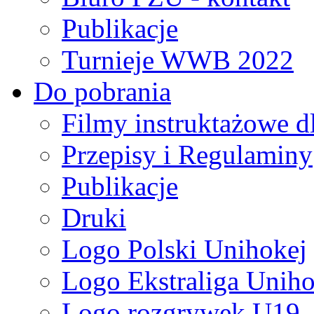
Publikacje
Turnieje WWB 2022
Do pobrania
Filmy instruktażowe d
Przepisy i Regulaminy
Publikacje
Druki
Logo Polski Unihokej
Logo Ekstraliga Unihok
Logo rozgrywek U19,