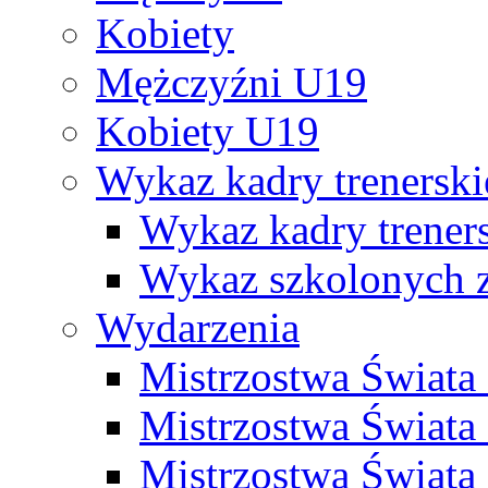
Kobiety
Mężczyźni U19
Kobiety U19
Wykaz kadry trenersk
Wykaz kadry treners
Wykaz szkolonych
Wydarzenia
Mistrzostwa Świat
Mistrzostwa Świata
Mistrzostwa Świat