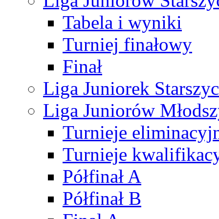
Liga Juniorów Starsz
Tabela i wyniki
Turniej finałowy
Finał
Liga Juniorek Starsz
Liga Juniorów Młods
Turnieje eliminacyj
Turnieje kwalifikac
Półfinał A
Półfinał B