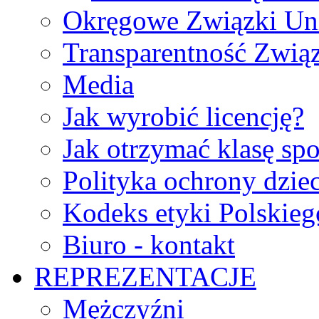
Okręgowe Związki Un
Transparentność Zwią
Media
Jak wyrobić licencję?
Jak otrzymać klasę sp
Polityka ochrony dzie
Kodeks etyki Polskie
Biuro - kontakt
REPREZENTACJE
Mężczyźni