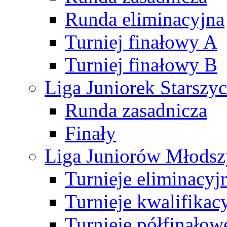
Runda eliminacyjna
Turniej finałowy A
Turniej finałowy B
Liga Juniorek Starsz
Runda zasadnicza
Finały
Liga Juniorów Młods
Turnieje eliminacyj
Turnieje kwalifikac
Turnieje półfinałow