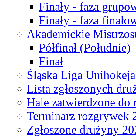
Finały - faza grupo
Finały - faza finało
Akademickie Mistrzos
Półfinał (Południe)
Finał
Śląska Liga Unihokeja
Lista zgłoszonych dru
Hale zatwierdzone do
Terminarz rozgrywek 
Zgłoszone drużyny 20