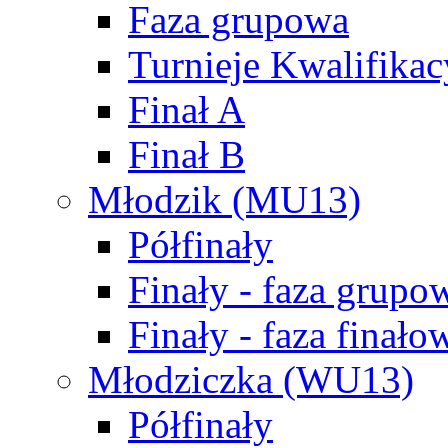
Faza grupowa
Turnieje Kwalifikac
Finał A
Finał B
Młodzik (MU13)
Półfinały
Finały - faza grupo
Finały - faza finało
Młodziczka (WU13)
Półfinały