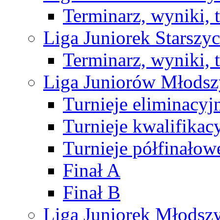
Terminarz, wyniki, 
Liga Juniorek Starsz
Terminarz, wyniki, 
Liga Juniorów Młods
Turnieje eliminacyj
Turnieje kwalifikac
Turnieje półfinałow
Finał A
Finał B
Liga Juniorek Młods