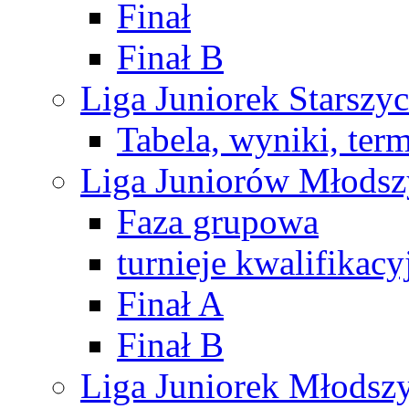
Finał
Finał B
Liga Juniorek Starsz
Tabela, wyniki, ter
Liga Juniorów Młods
Faza grupowa
turnieje kwalifikacy
Finał A
Finał B
Liga Juniorek Młods