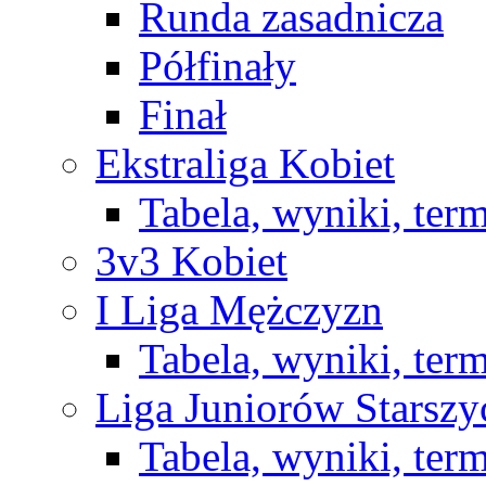
Runda zasadnicza
Półfinały
Finał
Ekstraliga Kobiet
Tabela, wyniki, ter
3v3 Kobiet
I Liga Mężczyzn
Tabela, wyniki, ter
Liga Juniorów Starsz
Tabela, wyniki, ter