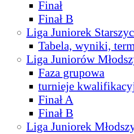
Finał
Finał B
Liga Juniorek Starsz
Tabela, wyniki, ter
Liga Juniorów Młods
Faza grupowa
turnieje kwalifikacy
Finał A
Finał B
Liga Juniorek Młods