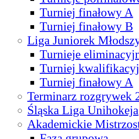
Turniej finałowy A
Turniej finałowy B
Liga Juniorek Młods
Turnieje eliminacyj
Turniej kwalifikacy
Turniej finałowy A
Terminarz rozgrywek 
Śląska Liga Unihokeja
Akademickie Mistrzos
Faza grupowa