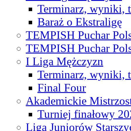
Terminarz, wyniki, 
Baraż o Ekstraligę
TEMPISH Puchar Pols
TEMPISH Puchar Pols
I Liga Mężczyzn
Terminarz, wyniki, 
Final Four
Akademickie Mistrzos
Turniej finałowy 2
Liga Juniorów Starsz