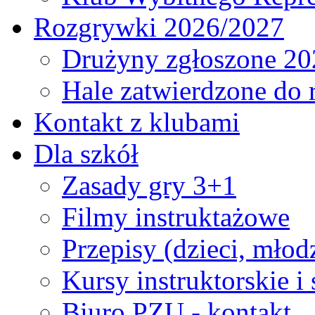
Rozgrywki 2026/2027
Drużyny zgłoszone 20
Hale zatwierdzone do
Kontakt z klubami
Dla szkół
Zasady gry 3+1
Filmy instruktażowe
Przepisy (dzieci, młod
Kursy instruktorskie i
Biuro PZU - kontakt