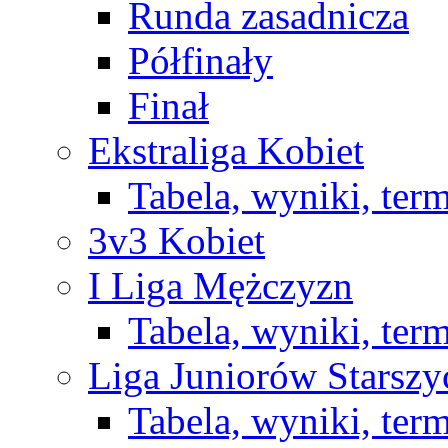
Runda zasadnicza
Półfinały
Finał
Ekstraliga Kobiet
Tabela, wyniki, ter
3v3 Kobiet
I Liga Mężczyzn
Tabela, wyniki, ter
Liga Juniorów Starsz
Tabela, wyniki, ter