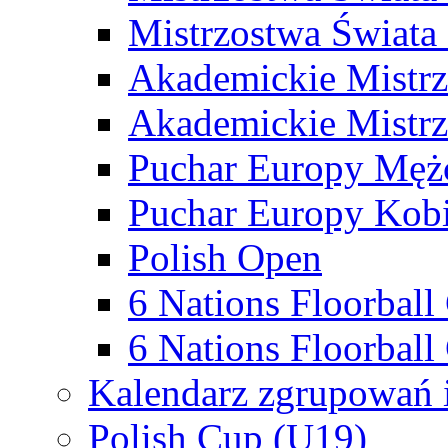
Mistrzostwa Świata
Akademickie Mistr
Akademickie Mistrz
Puchar Europy Męż
Puchar Europy Kobi
Polish Open
6 Nations Floorbal
6 Nations Floorball
Kalendarz zgrupowań 
Polish Cup (U19)