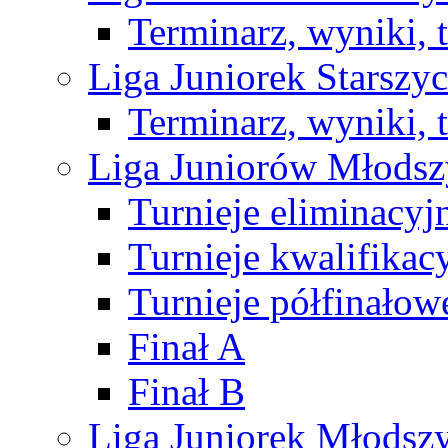
Terminarz, wyniki, 
Liga Juniorek Starsz
Terminarz, wyniki, 
Liga Juniorów Młods
Turnieje eliminacyj
Turnieje kwalifikac
Turnieje półfinałow
Finał A
Finał B
Liga Juniorek Młods