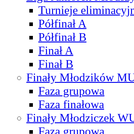
Turnieje eliminacyj
Półfinał A
Półfinał B
Finał A
Finał B
Finały Młodzików M
Faza grupowa
Faza finałowa
Finały Młodziczek W
Faza grupowa