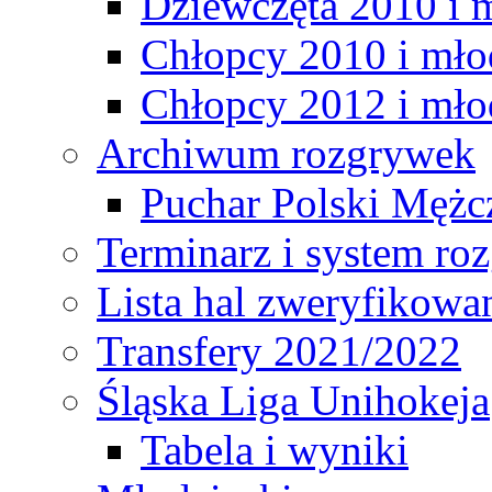
Dziewczęta 2010 i 
Chłopcy 2010 i mło
Chłopcy 2012 i mło
Archiwum rozgrywek
Puchar Polski Mężc
Terminarz i system r
Lista hal zweryfikowa
Transfery 2021/2022
Śląska Liga Unihokeja
Tabela i wyniki