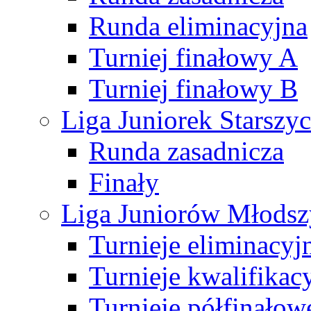
Runda eliminacyjna
Turniej finałowy A
Turniej finałowy B
Liga Juniorek Starsz
Runda zasadnicza
Finały
Liga Juniorów Młods
Turnieje eliminacyj
Turnieje kwalifikac
Turnieje półfinałow