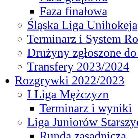
Faza finałowa
Śląska Liga Unihokeja
Terminarz i System R
Drużyny zgłoszone do
Transfery 2023/2024
Rozgrywki 2022/2023
I Liga Mężczyzn
Terminarz i wyniki
Liga Juniorów Starsz
Runda zasadnicza