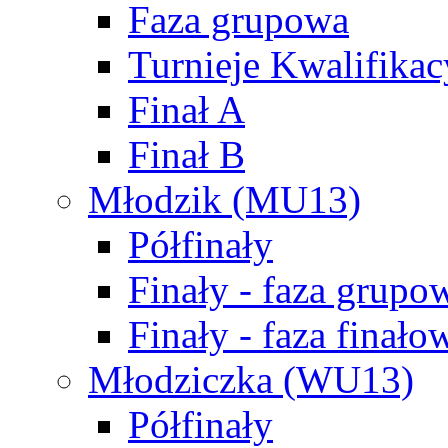
Faza grupowa
Turnieje Kwalifikac
Finał A
Finał B
Młodzik (MU13)
Półfinały
Finały - faza grupo
Finały - faza finało
Młodziczka (WU13)
Półfinały