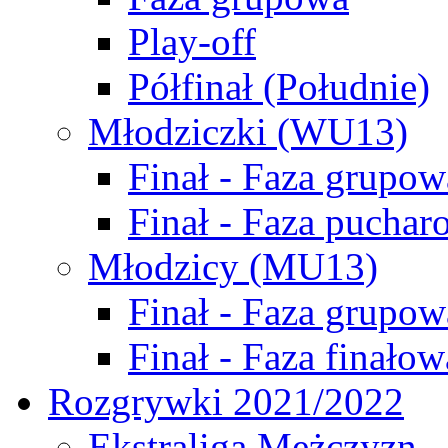
Play-off
Półfinał (Południe)
Młodziczki (WU13)
Finał - Faza grupow
Finał - Faza puchar
Młodzicy (MU13)
Finał - Faza grupow
Finał - Faza finałow
Rozgrywki 2021/2022
Ekstraliga Mężczyzn