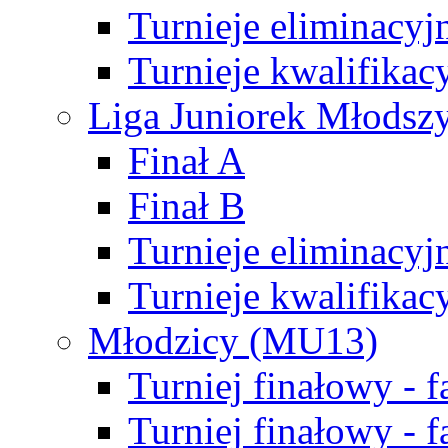
Turnieje eliminacyj
Turnieje kwalifikac
Liga Juniorek Młodsz
Finał A
Finał B
Turnieje eliminacyj
Turnieje kwalifikac
Młodzicy (MU13)
Turniej finałowy - 
Turniej finałowy - f