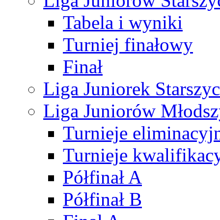
Liga Juniorów Starsz
Tabela i wyniki
Turniej finałowy
Finał
Liga Juniorek Starsz
Liga Juniorów Młods
Turnieje eliminacyj
Turnieje kwalifikac
Półfinał A
Półfinał B