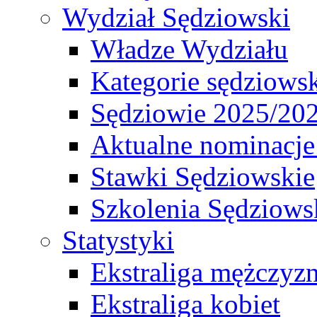
Wydział Sędziowski
Władze Wydziału
Kategorie sędziows
Sędziowie 2025/20
Aktualne nominacje
Stawki Sędziowskie
Szkolenia Sędziows
Statystyki
Ekstraliga mężczyz
Ekstraliga kobiet