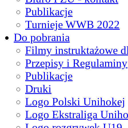
Publikacje
Turnieje WWB 2022
Do pobrania
Filmy instruktażowe d
Przepisy i Regulaminy
Publikacje
Druki
Logo Polski Unihokej
Logo Ekstraliga Unihok
Logo rozgrywek U19,