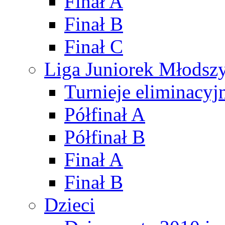
Finał A
Finał B
Finał C
Liga Juniorek Młods
Turnieje eliminacyj
Półfinał A
Półfinał B
Finał A
Finał B
Dzieci