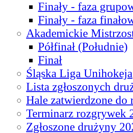
Finały - faza grupo
Finały - faza finało
Akademickie Mistrzos
Półfinał (Południe)
Finał
Śląska Liga Unihokeja
Lista zgłoszonych dru
Hale zatwierdzone do
Terminarz rozgrywek 
Zgłoszone drużyny 20