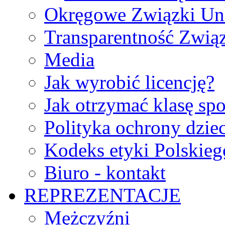
Okręgowe Związki Un
Transparentność Zwią
Media
Jak wyrobić licencję?
Jak otrzymać klasę sp
Polityka ochrony dzie
Kodeks etyki Polskie
Biuro - kontakt
REPREZENTACJE
Mężczyźni