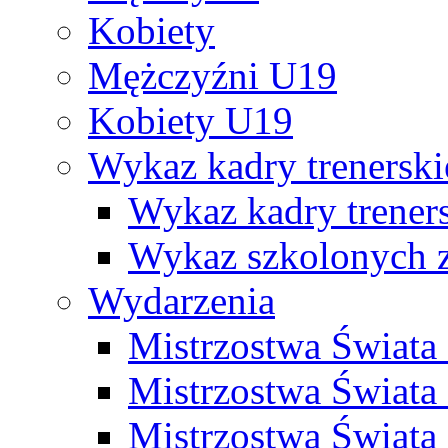
Kobiety
Mężczyźni U19
Kobiety U19
Wykaz kadry trenersk
Wykaz kadry treners
Wykaz szkolonych
Wydarzenia
Mistrzostwa Świat
Mistrzostwa Świata
Mistrzostwa Świat