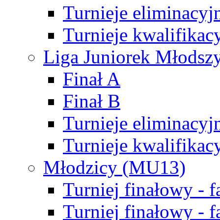
Turnieje eliminacyj
Turnieje kwalifikac
Liga Juniorek Młodsz
Finał A
Finał B
Turnieje eliminacyj
Turnieje kwalifikac
Młodzicy (MU13)
Turniej finałowy - 
Turniej finałowy - f