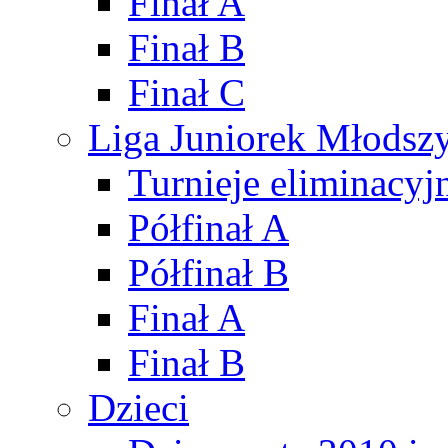
Finał A
Finał B
Finał C
Liga Juniorek Młods
Turnieje eliminacyj
Półfinał A
Półfinał B
Finał A
Finał B
Dzieci