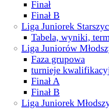
Finał
Finał B
Liga Juniorek Starsz
Tabela, wyniki, ter
Liga Juniorów Młods
Faza grupowa
turnieje kwalifikacy
Finał A
Finał B
Liga Juniorek Młods