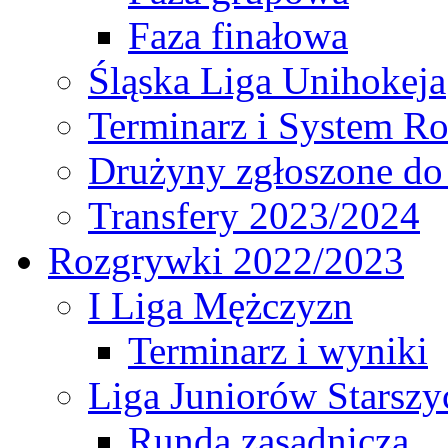
Faza finałowa
Śląska Liga Unihokeja
Terminarz i System R
Drużyny zgłoszone do
Transfery 2023/2024
Rozgrywki 2022/2023
I Liga Mężczyzn
Terminarz i wyniki
Liga Juniorów Starsz
Runda zasadnicza