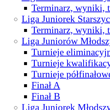
Terminarz, wyniki, 
Liga Juniorek Starsz
Terminarz, wyniki, 
Liga Juniorów Młods
Turnieje eliminacyj
Turnieje kwalifikac
Turnieje półfinałow
Finał A
Finał B
Liga Juniorek Młods