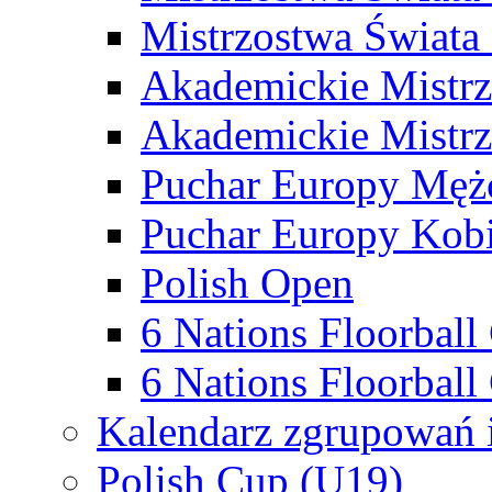
Mistrzostwa Świata
Akademickie Mistr
Akademickie Mistrz
Puchar Europy Męż
Puchar Europy Kobi
Polish Open
6 Nations Floorbal
6 Nations Floorball
Kalendarz zgrupowań 
Polish Cup (U19)