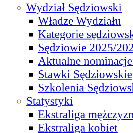
Wydział Sędziowski
Władze Wydziału
Kategorie sędziows
Sędziowie 2025/20
Aktualne nominacje
Stawki Sędziowskie
Szkolenia Sędziows
Statystyki
Ekstraliga mężczyz
Ekstraliga kobiet