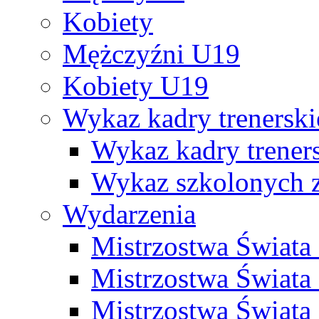
Kobiety
Mężczyźni U19
Kobiety U19
Wykaz kadry trenersk
Wykaz kadry treners
Wykaz szkolonych
Wydarzenia
Mistrzostwa Świat
Mistrzostwa Świata
Mistrzostwa Świat