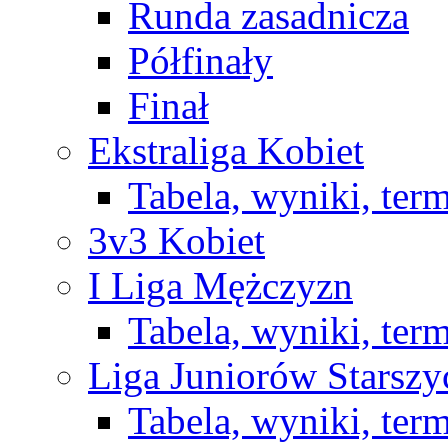
Runda zasadnicza
Półfinały
Finał
Ekstraliga Kobiet
Tabela, wyniki, ter
3v3 Kobiet
I Liga Mężczyzn
Tabela, wyniki, ter
Liga Juniorów Starsz
Tabela, wyniki, ter