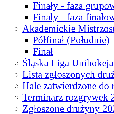
Finały - faza grupo
Finały - faza finało
Akademickie Mistrzos
Półfinał (Południe)
Finał
Śląska Liga Unihokeja
Lista zgłoszonych dru
Hale zatwierdzone do
Terminarz rozgrywek 
Zgłoszone drużyny 20