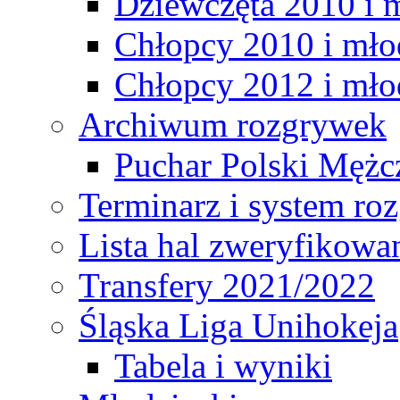
Dziewczęta 2010 i 
Chłopcy 2010 i mło
Chłopcy 2012 i mło
Archiwum rozgrywek
Puchar Polski Mężc
Terminarz i system r
Lista hal zweryfikowa
Transfery 2021/2022
Śląska Liga Unihokeja
Tabela i wyniki