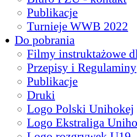
Publikacje
Turnieje WWB 2022
Do pobrania
Filmy instruktażowe d
Przepisy i Regulaminy
Publikacje
Druki
Logo Polski Unihokej
Logo Ekstraliga Unihok
Logo rozgrywek U19,