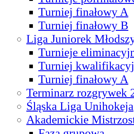
Turniej finałowy A
Turniej finałowy B
Liga Juniorek Młods
Turnieje eliminacyj
Turniej kwalifikacy
Turniej finałowy A
Terminarz rozgrywek 
Śląska Liga Unihokeja
Akademickie Mistrzos
Faza grupowa