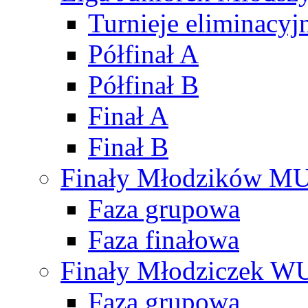
Turnieje eliminacyj
Półfinał A
Półfinał B
Finał A
Finał B
Finały Młodzików M
Faza grupowa
Faza finałowa
Finały Młodziczek W
Faza grupowa