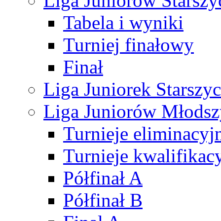
Liga Juniorów Starsz
Tabela i wyniki
Turniej finałowy
Finał
Liga Juniorek Starsz
Liga Juniorów Młods
Turnieje eliminacyj
Turnieje kwalifikac
Półfinał A
Półfinał B