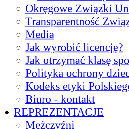
Okręgowe Związki Un
Transparentność Zwią
Media
Jak wyrobić licencję?
Jak otrzymać klasę sp
Polityka ochrony dzie
Kodeks etyki Polskie
Biuro - kontakt
REPREZENTACJE
Mężczyźni