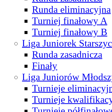
Runda eliminacyjna
Turniej finałowy A
Turniej finałowy B
Liga Juniorek Starsz
Runda zasadnicza
Finały
Liga Juniorów Młods
Turnieje eliminacyj
Turnieje kwalifikac
Turnieje półfinałow