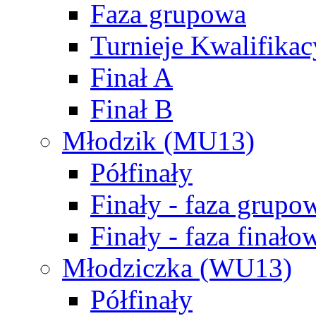
Faza grupowa
Turnieje Kwalifikac
Finał A
Finał B
Młodzik (MU13)
Półfinały
Finały - faza grupo
Finały - faza finało
Młodziczka (WU13)
Półfinały