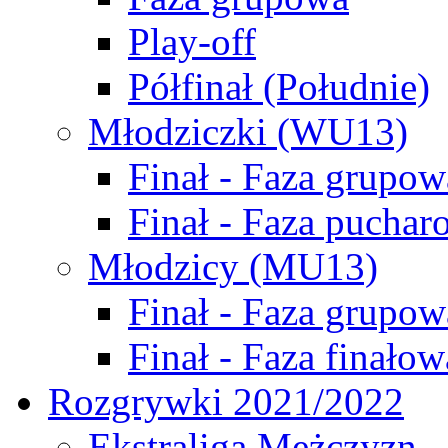
Play-off
Półfinał (Południe)
Młodziczki (WU13)
Finał - Faza grupow
Finał - Faza puchar
Młodzicy (MU13)
Finał - Faza grupow
Finał - Faza finałow
Rozgrywki 2021/2022
Ekstraliga Mężczyzn