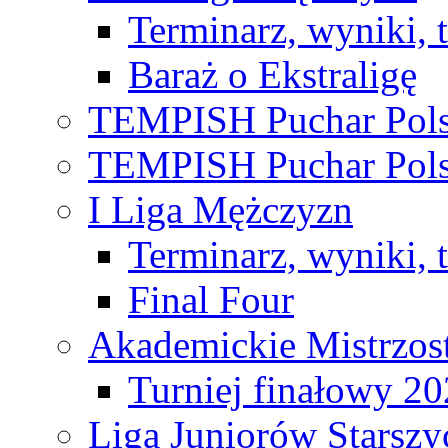
Terminarz, wyniki, 
Baraż o Ekstraligę
TEMPISH Puchar Pols
TEMPISH Puchar Pols
I Liga Mężczyzn
Terminarz, wyniki, 
Final Four
Akademickie Mistrzos
Turniej finałowy 2
Liga Juniorów Starsz