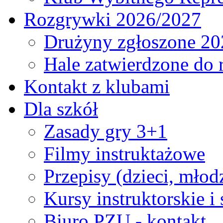
Rozgrywki 2026/2027
Drużyny zgłoszone 20
Hale zatwierdzone do
Kontakt z klubami
Dla szkół
Zasady gry 3+1
Filmy instruktażowe
Przepisy (dzieci, młod
Kursy instruktorskie i
Biuro PZU - kontakt