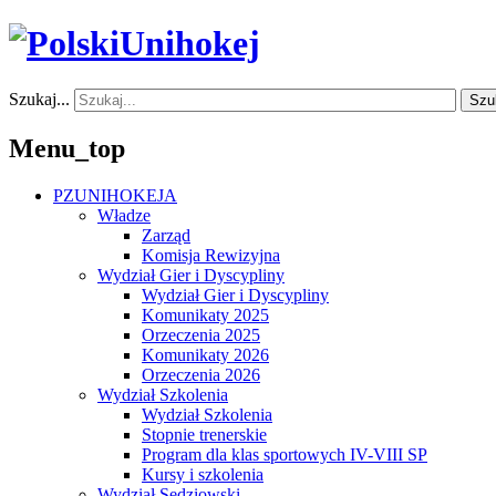
Szukaj...
Szu
Menu_top
PZUNIHOKEJA
Władze
Zarząd
Komisja Rewizyjna
Wydział Gier i Dyscypliny
Wydział Gier i Dyscypliny
Komunikaty 2025
Orzeczenia 2025
Komunikaty 2026
Orzeczenia 2026
Wydział Szkolenia
Wydział Szkolenia
Stopnie trenerskie
Program dla klas sportowych IV-VIII SP
Kursy i szkolenia
Wydział Sędziowski