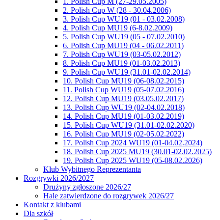
1. Polish Cup M (27-29.05.2005)
2. Polish Cup W (28 - 30.04.2006)
3. Polish Cup WU19 (01 - 03.02.2008)
4. Polish Cup MU19 (6-8.02.2009)
5. Polish Cup WU19 (05 - 07.02.2010)
6. Polish Cup MU19 (04 - 06.02.2011)
7. Polish Cup WU19 (03-05.02.2012)
8. Polish Cup MU19 (01-03.02.2013)
9. Polish Cup WU19 (31.01-02.02.2014)
10. Polish Cup MU19 (06-08.02.2015)
11. Polish Cup WU19 (05-07.02.2016)
12. Polish Cup MU19 (03.05.02.2017)
13. Polish Cup WU19 (02-04.02.2018)
14. Polish Cup MU19 (01-03.02.2019)
15. Polish Cup WU19 (31.01-02.02.2020)
16. Polish Cup MU19 (02-05.02.2022)
17. Polish Cup 2024 WU19 (01-04.02.2024)
18. Polish Cup 2025 MU19 (30.01-02.02.2025)
19. Polish Cup 2025 WU19 (05-08.02.2026)
Klub Wybitnego Reprezentanta
Rozgrywki 2026/2027
Drużyny zgłoszone 2026/27
Hale zatwierdzone do rozgrywek 2026/27
Kontakt z klubami
Dla szkół