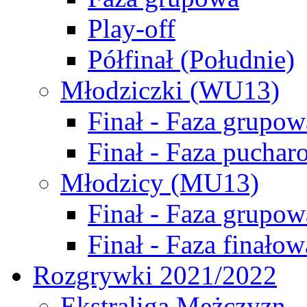
Play-off
Półfinał (Południe)
Młodziczki (WU13)
Finał - Faza grupow
Finał - Faza puchar
Młodzicy (MU13)
Finał - Faza grupow
Finał - Faza finałow
Rozgrywki 2021/2022
Ekstraliga Mężczyzn