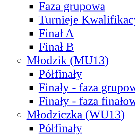
Faza grupowa
Turnieje Kwalifikac
Finał A
Finał B
Młodzik (MU13)
Półfinały
Finały - faza grupo
Finały - faza finało
Młodziczka (WU13)
Półfinały