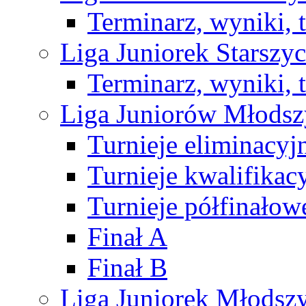
Terminarz, wyniki, 
Liga Juniorek Starsz
Terminarz, wyniki, 
Liga Juniorów Młods
Turnieje eliminacyj
Turnieje kwalifikac
Turnieje półfinałow
Finał A
Finał B
Liga Juniorek Młods