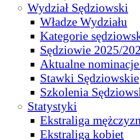
Wydział Sędziowski
Władze Wydziału
Kategorie sędziows
Sędziowie 2025/20
Aktualne nominacje
Stawki Sędziowskie
Szkolenia Sędziows
Statystyki
Ekstraliga mężczyz
Ekstraliga kobiet