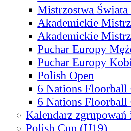
Mistrzostwa Świata
Akademickie Mistr
Akademickie Mistrz
Puchar Europy Męż
Puchar Europy Kobi
Polish Open
6 Nations Floorbal
6 Nations Floorball
Kalendarz zgrupowań 
Polish Cup (U19)