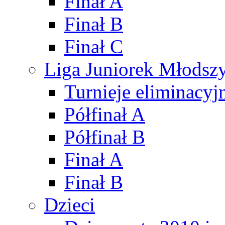
Finał A
Finał B
Finał C
Liga Juniorek Młods
Turnieje eliminacyj
Półfinał A
Półfinał B
Finał A
Finał B
Dzieci