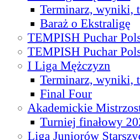
Terminarz, wyniki, 
Baraż o Ekstraligę
TEMPISH Puchar Pols
TEMPISH Puchar Pols
I Liga Mężczyzn
Terminarz, wyniki, 
Final Four
Akademickie Mistrzos
Turniej finałowy 2
Liga Juniorów Starsz