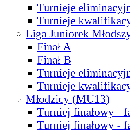
Turnieje eliminacyj
Turnieje kwalifikac
Liga Juniorek Młodsz
Finał A
Finał B
Turnieje eliminacyj
Turnieje kwalifikac
Młodzicy (MU13)
Turniej finałowy - 
Turniej finałowy - f