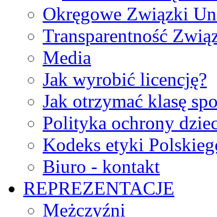
Okręgowe Związki Un
Transparentność Zwią
Media
Jak wyrobić licencję?
Jak otrzymać klasę sp
Polityka ochrony dzie
Kodeks etyki Polskie
Biuro - kontakt
REPREZENTACJE
Mężczyźni