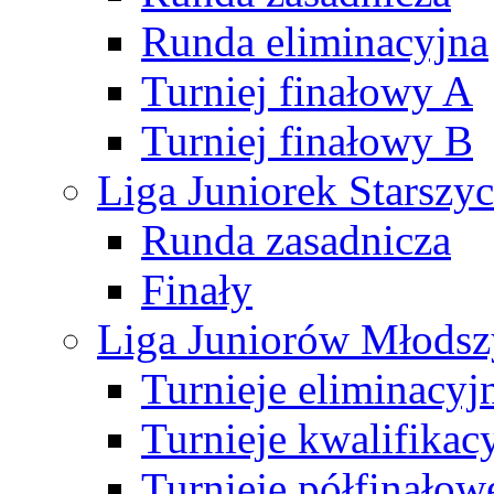
Runda eliminacyjna
Turniej finałowy A
Turniej finałowy B
Liga Juniorek Starsz
Runda zasadnicza
Finały
Liga Juniorów Młods
Turnieje eliminacyj
Turnieje kwalifikac
Turnieje półfinałow