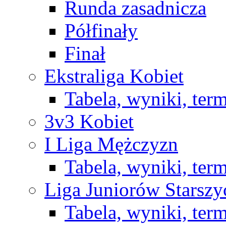
Runda zasadnicza
Półfinały
Finał
Ekstraliga Kobiet
Tabela, wyniki, ter
3v3 Kobiet
I Liga Mężczyzn
Tabela, wyniki, ter
Liga Juniorów Starsz
Tabela, wyniki, ter