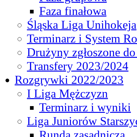
Faza finałowa
Śląska Liga Unihokeja
Terminarz i System R
Drużyny zgłoszone do
Transfery 2023/2024
Rozgrywki 2022/2023
I Liga Mężczyzn
Terminarz i wyniki
Liga Juniorów Starsz
Runda zasadnicza