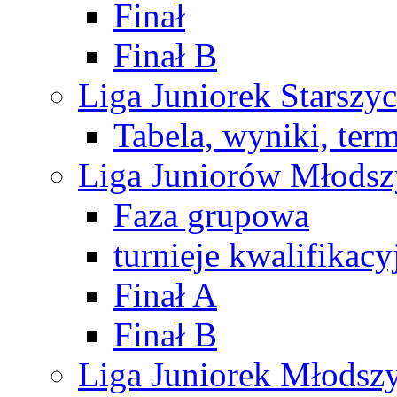
Finał
Finał B
Liga Juniorek Starsz
Tabela, wyniki, ter
Liga Juniorów Młods
Faza grupowa
turnieje kwalifikacy
Finał A
Finał B
Liga Juniorek Młods