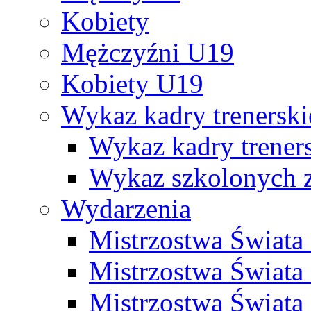
Kobiety
Mężczyźni U19
Kobiety U19
Wykaz kadry trenersk
Wykaz kadry treners
Wykaz szkolonych
Wydarzenia
Mistrzostwa Świat
Mistrzostwa Świata
Mistrzostwa Świat