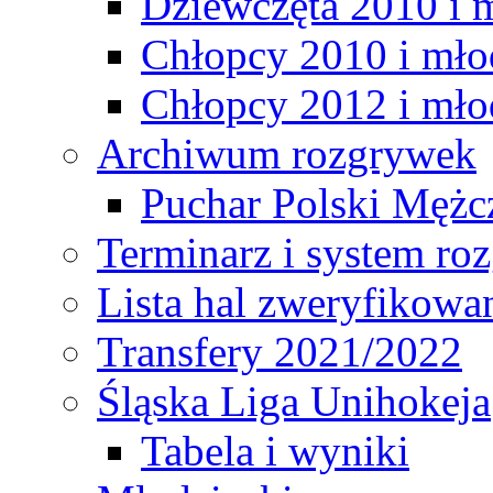
Dziewczęta 2010 i 
Chłopcy 2010 i mło
Chłopcy 2012 i mło
Archiwum rozgrywek
Puchar Polski Mężc
Terminarz i system r
Lista hal zweryfikowa
Transfery 2021/2022
Śląska Liga Unihokeja
Tabela i wyniki