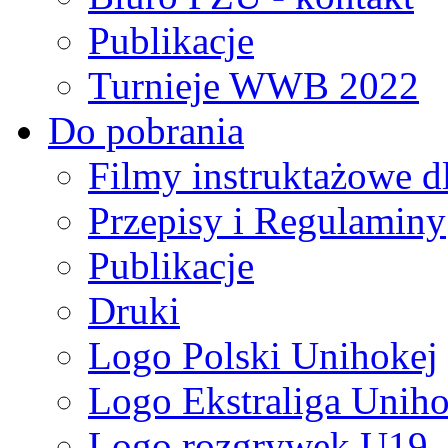
Publikacje
Turnieje WWB 2022
Do pobrania
Filmy instruktażowe d
Przepisy i Regulaminy
Publikacje
Druki
Logo Polski Unihokej
Logo Ekstraliga Unihok
Logo rozgrywek U19,