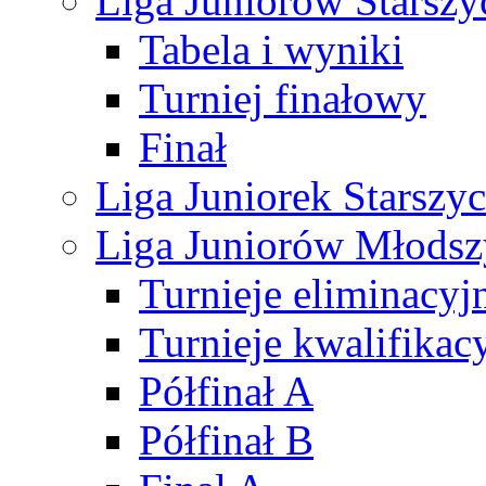
Liga Juniorów Starsz
Tabela i wyniki
Turniej finałowy
Finał
Liga Juniorek Starsz
Liga Juniorów Młods
Turnieje eliminacyj
Turnieje kwalifikac
Półfinał A
Półfinał B