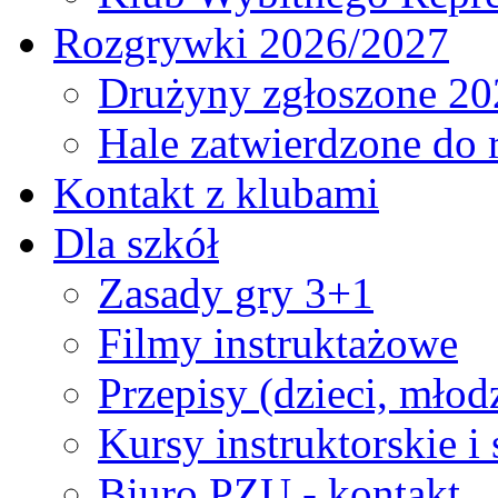
Rozgrywki 2026/2027
Drużyny zgłoszone 20
Hale zatwierdzone do
Kontakt z klubami
Dla szkół
Zasady gry 3+1
Filmy instruktażowe
Przepisy (dzieci, młod
Kursy instruktorskie i
Biuro PZU - kontakt