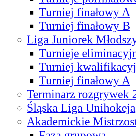
Turniej finałowy A
Turniej finałowy B
Liga Juniorek Młods
Turnieje eliminacyj
Turniej kwalifikacy
Turniej finałowy A
Terminarz rozgrywek 
Śląska Liga Unihokeja
Akademickie Mistrzos
Faza grupowa