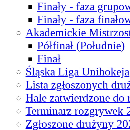
Finały - faza grupo
Finały - faza finało
Akademickie Mistrzos
Półfinał (Południe)
Finał
Śląska Liga Unihokeja
Lista zgłoszonych dru
Hale zatwierdzone do
Terminarz rozgrywek 
Zgłoszone drużyny 20