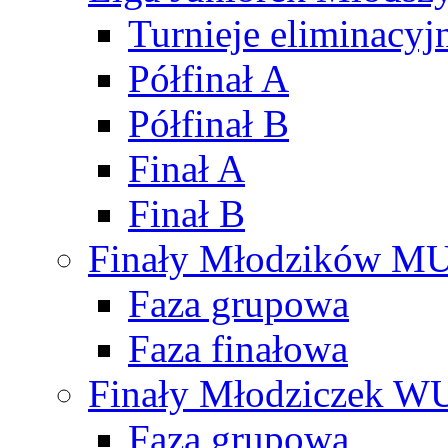
Turnieje eliminacyj
Półfinał A
Półfinał B
Finał A
Finał B
Finały Młodzików M
Faza grupowa
Faza finałowa
Finały Młodziczek W
Faza grupowa