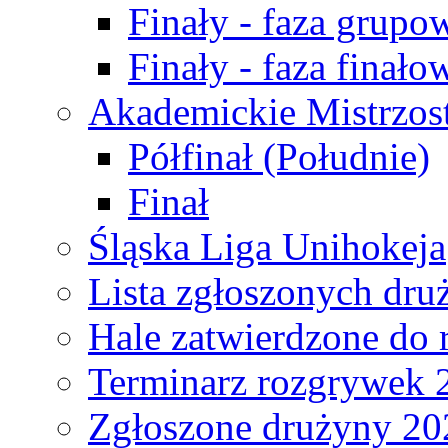
Finały - faza grupo
Finały - faza finało
Akademickie Mistrzos
Półfinał (Południe)
Finał
Śląska Liga Unihokeja
Lista zgłoszonych dru
Hale zatwierdzone do
Terminarz rozgrywek 
Zgłoszone drużyny 20