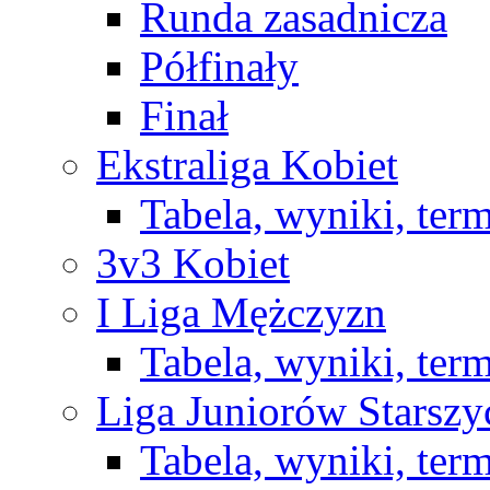
Runda zasadnicza
Półfinały
Finał
Ekstraliga Kobiet
Tabela, wyniki, ter
3v3 Kobiet
I Liga Mężczyzn
Tabela, wyniki, ter
Liga Juniorów Starsz
Tabela, wyniki, ter