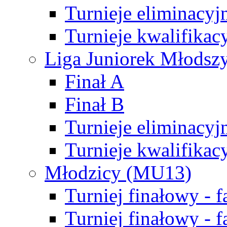
Turnieje eliminacyj
Turnieje kwalifikac
Liga Juniorek Młodsz
Finał A
Finał B
Turnieje eliminacyj
Turnieje kwalifikac
Młodzicy (MU13)
Turniej finałowy - 
Turniej finałowy - f