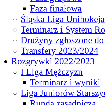
Faza finałowa
Śląska Liga Unihokeja
Terminarz i System R
Drużyny zgłoszone do
Transfery 2023/2024
Rozgrywki 2022/2023
I Liga Mężczyzn
Terminarz i wyniki
Liga Juniorów Starsz
Runda zasadnicza