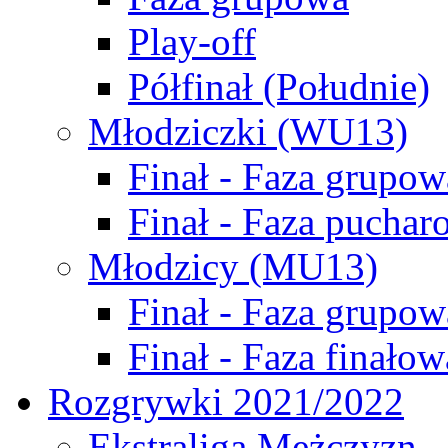
Play-off
Półfinał (Południe)
Młodziczki (WU13)
Finał - Faza grupow
Finał - Faza puchar
Młodzicy (MU13)
Finał - Faza grupow
Finał - Faza finałow
Rozgrywki 2021/2022
Ekstraliga Mężczyzn