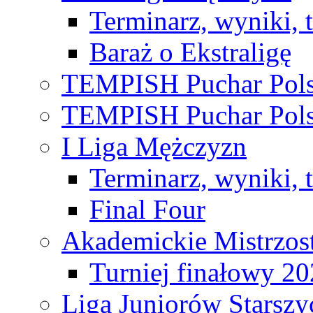
Terminarz, wyniki, 
Baraż o Ekstraligę
TEMPISH Puchar Pols
TEMPISH Puchar Pols
I Liga Mężczyzn
Terminarz, wyniki, 
Final Four
Akademickie Mistrzos
Turniej finałowy 2
Liga Juniorów Starsz