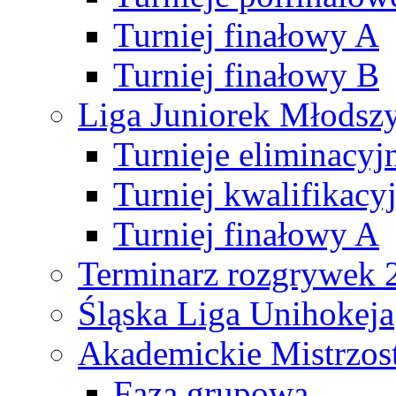
Turniej finałowy A
Turniej finałowy B
Liga Juniorek Młods
Turnieje eliminacyj
Turniej kwalifikacy
Turniej finałowy A
Terminarz rozgrywek 
Śląska Liga Unihokeja
Akademickie Mistrzos
Faza grupowa