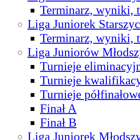
Terminarz, wyniki, 
Liga Juniorek Starsz
Terminarz, wyniki, 
Liga Juniorów Młods
Turnieje eliminacyj
Turnieje kwalifikac
Turnieje półfinałow
Finał A
Finał B
Liga Juniorek Młods