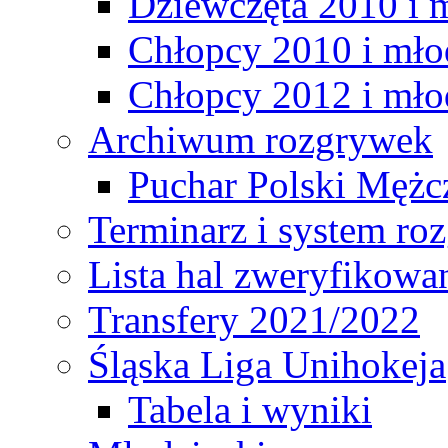
Dziewczęta 2010 i 
Chłopcy 2010 i mło
Chłopcy 2012 i mło
Archiwum rozgrywek
Puchar Polski Mężc
Terminarz i system r
Lista hal zweryfikowa
Transfery 2021/2022
Śląska Liga Unihokeja
Tabela i wyniki