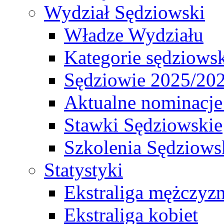
Wydział Sędziowski
Władze Wydziału
Kategorie sędziows
Sędziowie 2025/20
Aktualne nominacje
Stawki Sędziowskie
Szkolenia Sędziows
Statystyki
Ekstraliga mężczyz
Ekstraliga kobiet