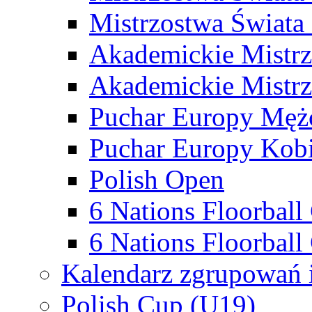
Mistrzostwa Świata
Akademickie Mistr
Akademickie Mistrz
Puchar Europy Męż
Puchar Europy Kobi
Polish Open
6 Nations Floorbal
6 Nations Floorball
Kalendarz zgrupowań 
Polish Cup (U19)