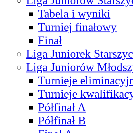
Liga Juniorów Starsz
Tabela i wyniki
Turniej finałowy
Finał
Liga Juniorek Starsz
Liga Juniorów Młods
Turnieje eliminacyj
Turnieje kwalifikac
Półfinał A
Półfinał B