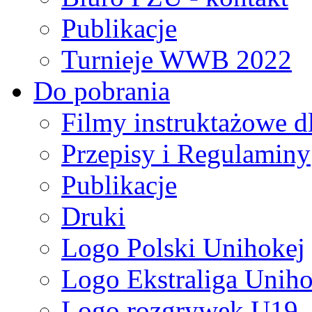
Publikacje
Turnieje WWB 2022
Do pobrania
Filmy instruktażowe d
Przepisy i Regulaminy
Publikacje
Druki
Logo Polski Unihokej
Logo Ekstraliga Unihok
Logo rozgrywek U19,