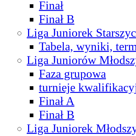
Finał
Finał B
Liga Juniorek Starsz
Tabela, wyniki, ter
Liga Juniorów Młods
Faza grupowa
turnieje kwalifikacy
Finał A
Finał B
Liga Juniorek Młods