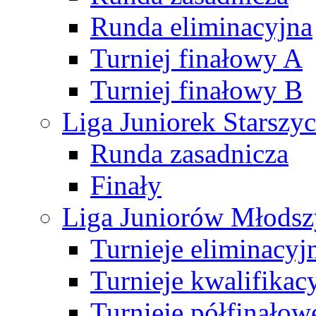
Runda eliminacyjna
Turniej finałowy A
Turniej finałowy B
Liga Juniorek Starsz
Runda zasadnicza
Finały
Liga Juniorów Młods
Turnieje eliminacyj
Turnieje kwalifikac
Turnieje półfinałow