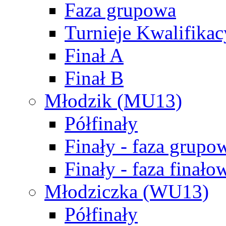
Faza grupowa
Turnieje Kwalifikac
Finał A
Finał B
Młodzik (MU13)
Półfinały
Finały - faza grupo
Finały - faza finało
Młodziczka (WU13)
Półfinały