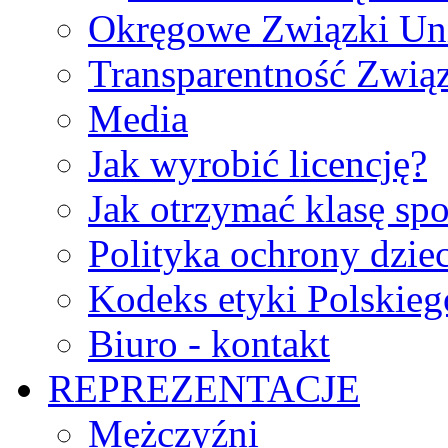
Okręgowe Związki Un
Transparentność Zwią
Media
Jak wyrobić licencję?
Jak otrzymać klasę sp
Polityka ochrony dzie
Kodeks etyki Polskie
Biuro - kontakt
REPREZENTACJE
Mężczyźni