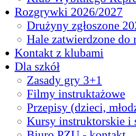
Rozgrywki 2026/2027
Drużyny zgłoszone 20
Hale zatwierdzone do
Kontakt z klubami
Dla szkół
Zasady gry 3+1
Filmy instruktażowe
Przepisy (dzieci, młod
Kursy instruktorskie i
Biuro PZU - kontakt