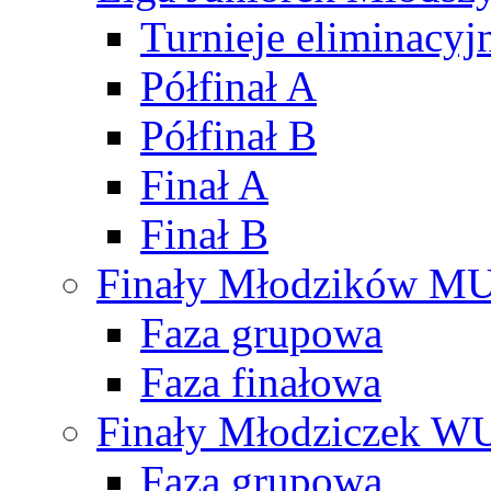
Turnieje eliminacyj
Półfinał A
Półfinał B
Finał A
Finał B
Finały Młodzików M
Faza grupowa
Faza finałowa
Finały Młodziczek W
Faza grupowa