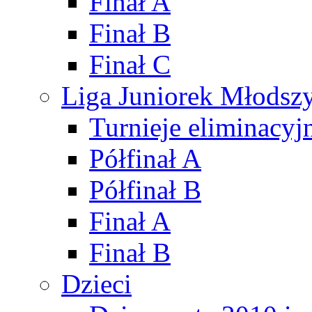
Finał A
Finał B
Finał C
Liga Juniorek Młods
Turnieje eliminacyj
Półfinał A
Półfinał B
Finał A
Finał B
Dzieci