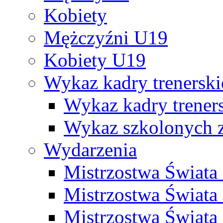
Kobiety
Mężczyźni U19
Kobiety U19
Wykaz kadry trenersk
Wykaz kadry treners
Wykaz szkolonych
Wydarzenia
Mistrzostwa Świat
Mistrzostwa Świata
Mistrzostwa Świat