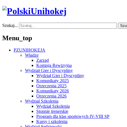
Szukaj...
Szu
Menu_top
PZUNIHOKEJA
Władze
Zarząd
Komisja Rewizyjna
Wydział Gier i Dyscypliny
Wydział Gier i Dyscypliny
Komunikaty 2025
Orzeczenia 2025
Komunikaty 2026
Orzeczenia 2026
Wydział Szkolenia
Wydział Szkolenia
Stopnie trenerskie
Program dla klas sportowych IV-VIII SP
Kursy i szkolenia
Wydział Sędziowski