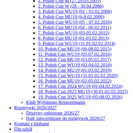
1. Polish Cup M (27-29.05.2005)
2. Polish Cup W (28 - 30.04.2006)
3. Polish Cup WU19 (01 - 03.02.2008)
4. Polish Cup MU19 (6-8.02.2009)
5. Polish Cup WU19 (05 - 07.02.2010)
6. Polish Cup MU19 (04 - 06.02.2011)
7. Polish Cup WU19 (03-05.02.2012)
8. Polish Cup MU19 (01-03.02.2013)
9. Polish Cup WU19 (31.01-02.02.2014)
10. Polish Cup MU19 (06-08.02.2015)
11. Polish Cup WU19 (05-07.02.2016)
12. Polish Cup MU19 (03.05.02.2017)
13. Polish Cup WU19 (02-04.02.2018)
14. Polish Cup MU19 (01-03.02.2019)
15. Polish Cup WU19 (31.01-02.02.2020)
16. Polish Cup MU19 (02-05.02.2022)
17. Polish Cup 2024 WU19 (01-04.02.2024)
18. Polish Cup 2025 MU19 (30.01-02.02.2025)
19. Polish Cup 2025 WU19 (05-08.02.2026)
Klub Wybitnego Reprezentanta
Rozgrywki 2026/2027
Drużyny zgłoszone 2026/27
Hale zatwierdzone do rozgrywek 2026/27
Kontakt z klubami
Dla szkół