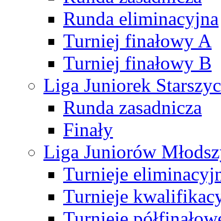
Runda eliminacyjna
Turniej finałowy A
Turniej finałowy B
Liga Juniorek Starsz
Runda zasadnicza
Finały
Liga Juniorów Młods
Turnieje eliminacyj
Turnieje kwalifikac
Turnieje półfinałow