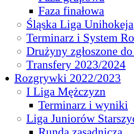
Faza finałowa
Śląska Liga Unihokeja
Terminarz i System R
Drużyny zgłoszone do
Transfery 2023/2024
Rozgrywki 2022/2023
I Liga Mężczyzn
Terminarz i wyniki
Liga Juniorów Starsz
Runda zasadnicza