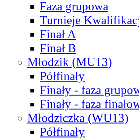
Faza grupowa
Turnieje Kwalifikac
Finał A
Finał B
Młodzik (MU13)
Półfinały
Finały - faza grupo
Finały - faza finało
Młodziczka (WU13)
Półfinały