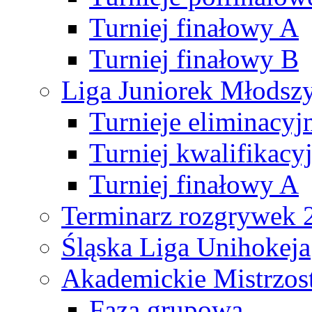
Turniej finałowy A
Turniej finałowy B
Liga Juniorek Młods
Turnieje eliminacyj
Turniej kwalifikacy
Turniej finałowy A
Terminarz rozgrywek 
Śląska Liga Unihokeja
Akademickie Mistrzos
Faza grupowa