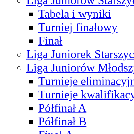
Liga Juniorów Starsz
Tabela i wyniki
Turniej finałowy
Finał
Liga Juniorek Starsz
Liga Juniorów Młods
Turnieje eliminacyj
Turnieje kwalifikac
Półfinał A
Półfinał B