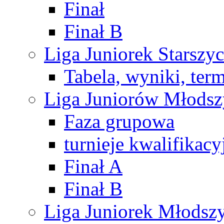
Finał
Finał B
Liga Juniorek Starsz
Tabela, wyniki, ter
Liga Juniorów Młods
Faza grupowa
turnieje kwalifikacy
Finał A
Finał B
Liga Juniorek Młods