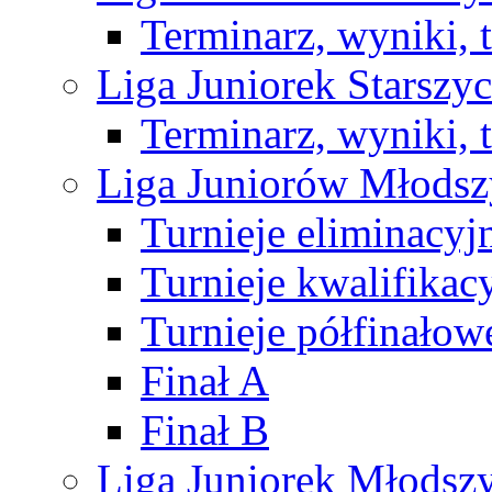
Terminarz, wyniki, 
Liga Juniorek Starsz
Terminarz, wyniki, 
Liga Juniorów Młods
Turnieje eliminacyj
Turnieje kwalifikac
Turnieje półfinałow
Finał A
Finał B
Liga Juniorek Młods