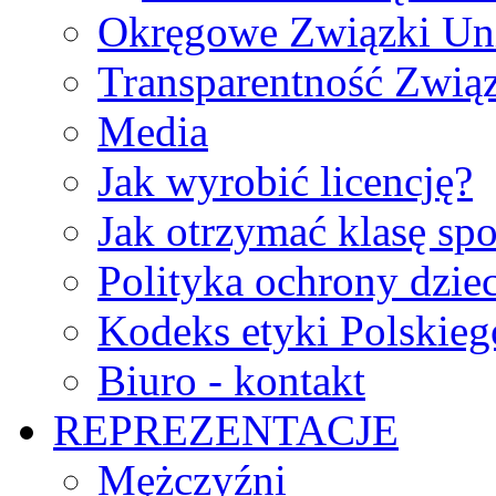
Okręgowe Związki Un
Transparentność Zwią
Media
Jak wyrobić licencję?
Jak otrzymać klasę sp
Polityka ochrony dzie
Kodeks etyki Polskie
Biuro - kontakt
REPREZENTACJE
Mężczyźni