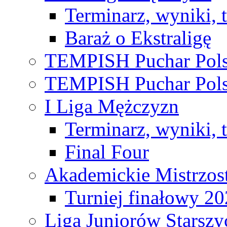
Terminarz, wyniki, 
Baraż o Ekstraligę
TEMPISH Puchar Pols
TEMPISH Puchar Pols
I Liga Mężczyzn
Terminarz, wyniki, 
Final Four
Akademickie Mistrzos
Turniej finałowy 2
Liga Juniorów Starsz