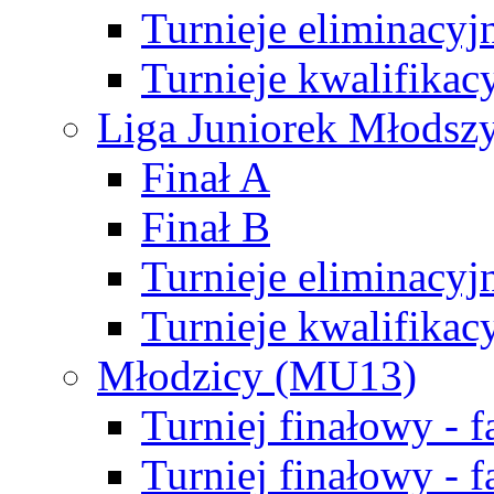
Turnieje eliminacyj
Turnieje kwalifikac
Liga Juniorek Młodsz
Finał A
Finał B
Turnieje eliminacyj
Turnieje kwalifikac
Młodzicy (MU13)
Turniej finałowy - 
Turniej finałowy - f