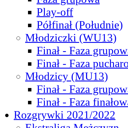
Play-off
Półfinał (Południe)
Młodziczki (WU13)
Finał - Faza grupow
Finał - Faza puchar
Młodzicy (MU13)
Finał - Faza grupow
Finał - Faza finałow
Rozgrywki 2021/2022
Ekstraliga Mężczyzn