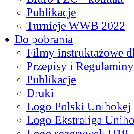
Publikacje
Turnieje WWB 2022
Do pobrania
Filmy instruktażowe d
Przepisy i Regulaminy
Publikacje
Druki
Logo Polski Unihokej
Logo Ekstraliga Unihok
Logo rozgrywek U19,