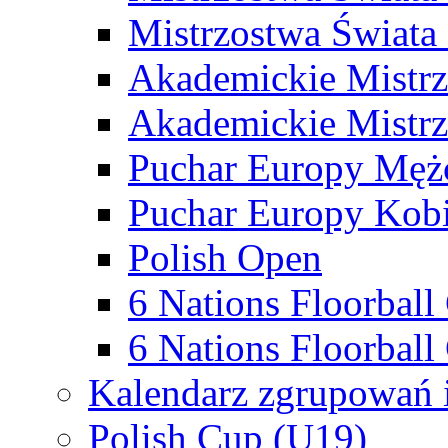
Mistrzostwa Świata
Akademickie Mistr
Akademickie Mistrz
Puchar Europy Męż
Puchar Europy Kobi
Polish Open
6 Nations Floorbal
6 Nations Floorball
Kalendarz zgrupowań 
Polish Cup (U19)