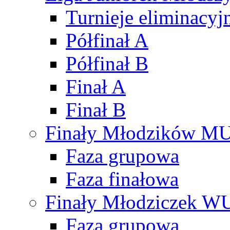
Turnieje eliminacyj
Półfinał A
Półfinał B
Finał A
Finał B
Finały Młodzików M
Faza grupowa
Faza finałowa
Finały Młodziczek W
Faza grupowa