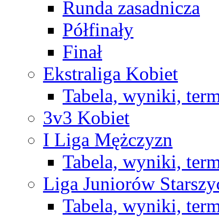
Runda zasadnicza
Półfinały
Finał
Ekstraliga Kobiet
Tabela, wyniki, ter
3v3 Kobiet
I Liga Mężczyzn
Tabela, wyniki, ter
Liga Juniorów Starsz
Tabela, wyniki, ter