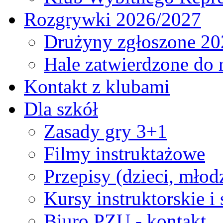
Rozgrywki 2026/2027
Drużyny zgłoszone 20
Hale zatwierdzone do
Kontakt z klubami
Dla szkół
Zasady gry 3+1
Filmy instruktażowe
Przepisy (dzieci, młod
Kursy instruktorskie i
Biuro PZU - kontakt