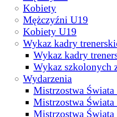
Kobiety
Mężczyźni U19
Kobiety U19
Wykaz kadry trenersk
Wykaz kadry treners
Wykaz szkolonych
Wydarzenia
Mistrzostwa Świat
Mistrzostwa Świata
Mistrzostwa Świat