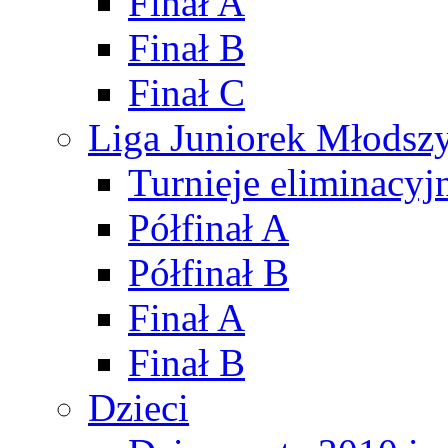
Finał A
Finał B
Finał C
Liga Juniorek Młods
Turnieje eliminacyj
Półfinał A
Półfinał B
Finał A
Finał B
Dzieci