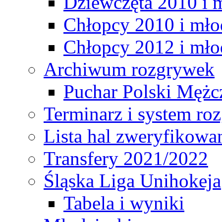
Dziewczęta 2010 i 
Chłopcy 2010 i mło
Chłopcy 2012 i mło
Archiwum rozgrywek
Puchar Polski Mężc
Terminarz i system r
Lista hal zweryfikowa
Transfery 2021/2022
Śląska Liga Unihokeja
Tabela i wyniki