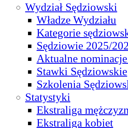
Wydział Sędziowski
Władze Wydziału
Kategorie sędziows
Sędziowie 2025/20
Aktualne nominacje
Stawki Sędziowskie
Szkolenia Sędziows
Statystyki
Ekstraliga mężczyz
Ekstraliga kobiet