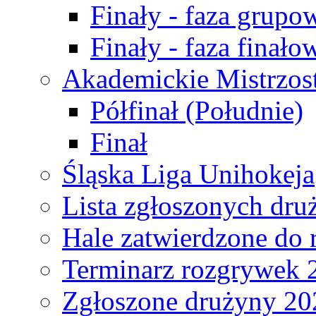
Finały - faza grupo
Finały - faza finało
Akademickie Mistrzos
Półfinał (Południe)
Finał
Śląska Liga Unihokeja
Lista zgłoszonych dru
Hale zatwierdzone do
Terminarz rozgrywek 
Zgłoszone drużyny 20