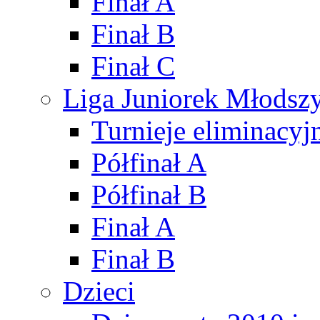
Finał A
Finał B
Finał C
Liga Juniorek Młods
Turnieje eliminacyj
Półfinał A
Półfinał B
Finał A
Finał B
Dzieci