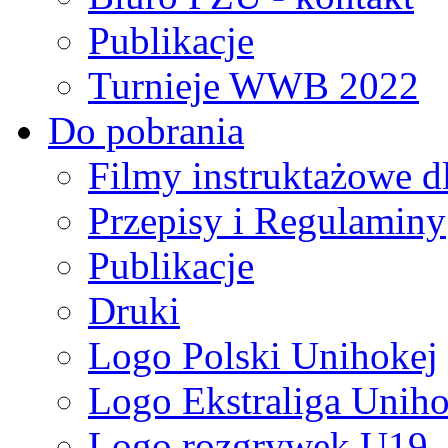
Publikacje
Turnieje WWB 2022
Do pobrania
Filmy instruktażowe d
Przepisy i Regulaminy
Publikacje
Druki
Logo Polski Unihokej
Logo Ekstraliga Unihok
Logo rozgrywek U19,