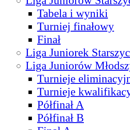
Liga Juniorów Starsz
Tabela i wyniki
Turniej finałowy
Finał
Liga Juniorek Starsz
Liga Juniorów Młods
Turnieje eliminacyj
Turnieje kwalifikac
Półfinał A
Półfinał B