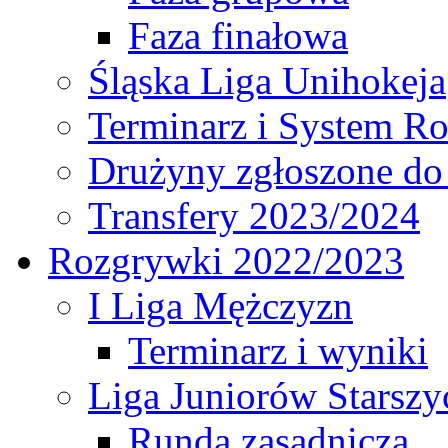
Faza finałowa
Śląska Liga Unihokeja
Terminarz i System R
Drużyny zgłoszone do
Transfery 2023/2024
Rozgrywki 2022/2023
I Liga Mężczyzn
Terminarz i wyniki
Liga Juniorów Starsz
Runda zasadnicza