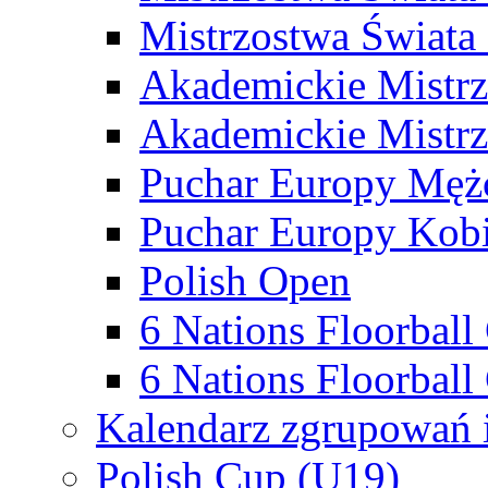
Mistrzostwa Świata
Akademickie Mistr
Akademickie Mistrz
Puchar Europy Męż
Puchar Europy Kobi
Polish Open
6 Nations Floorbal
6 Nations Floorball
Kalendarz zgrupowań 
Polish Cup (U19)