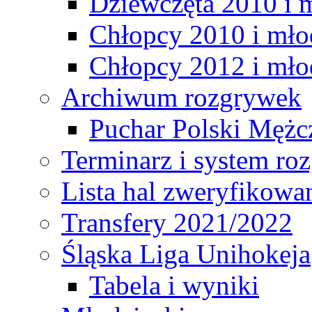
Dziewczęta 2010 i 
Chłopcy 2010 i mło
Chłopcy 2012 i mło
Archiwum rozgrywek
Puchar Polski Mężc
Terminarz i system r
Lista hal zweryfikowa
Transfery 2021/2022
Śląska Liga Unihokeja
Tabela i wyniki