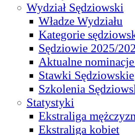
Wydział Sędziowski
Władze Wydziału
Kategorie sędziows
Sędziowie 2025/20
Aktualne nominacje
Stawki Sędziowskie
Szkolenia Sędziows
Statystyki
Ekstraliga mężczyz
Ekstraliga kobiet