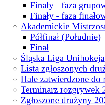
Finały - faza grupo
Finały - faza finało
Akademickie Mistrzos
Półfinał (Południe)
Finał
Śląska Liga Unihokeja
Lista zgłoszonych dru
Hale zatwierdzone do
Terminarz rozgrywek 
Zgłoszone drużyny 20