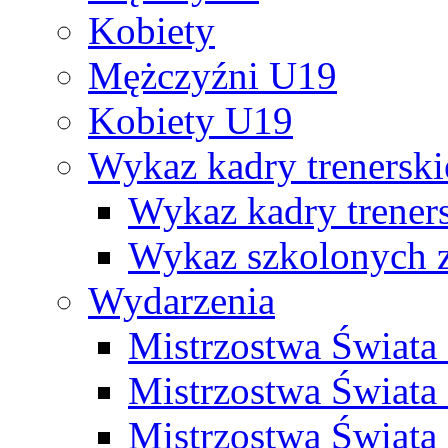
Kobiety
Mężczyźni U19
Kobiety U19
Wykaz kadry trenersk
Wykaz kadry treners
Wykaz szkolonych
Wydarzenia
Mistrzostwa Świat
Mistrzostwa Świata
Mistrzostwa Świat