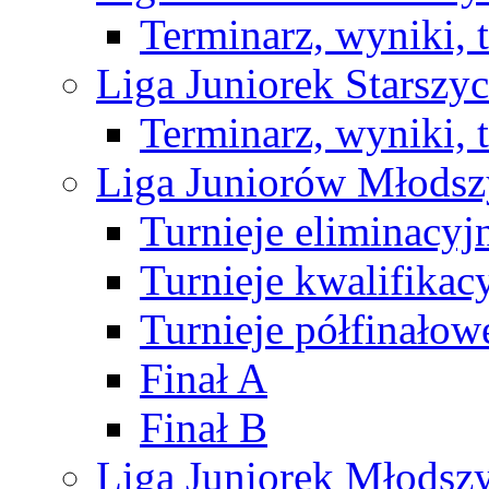
Terminarz, wyniki, 
Liga Juniorek Starsz
Terminarz, wyniki, 
Liga Juniorów Młods
Turnieje eliminacyj
Turnieje kwalifikac
Turnieje półfinałow
Finał A
Finał B
Liga Juniorek Młods