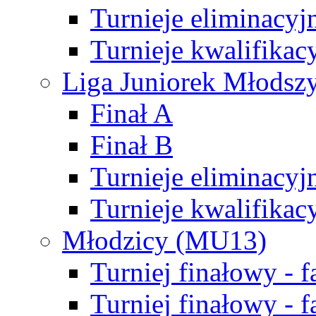
Turnieje eliminacyj
Turnieje kwalifikac
Liga Juniorek Młodsz
Finał A
Finał B
Turnieje eliminacyj
Turnieje kwalifikac
Młodzicy (MU13)
Turniej finałowy - 
Turniej finałowy - f