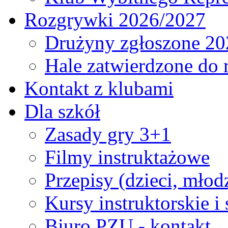
Rozgrywki 2026/2027
Drużyny zgłoszone 20
Hale zatwierdzone do
Kontakt z klubami
Dla szkół
Zasady gry 3+1
Filmy instruktażowe
Przepisy (dzieci, młod
Kursy instruktorskie i
Biuro PZU - kontakt