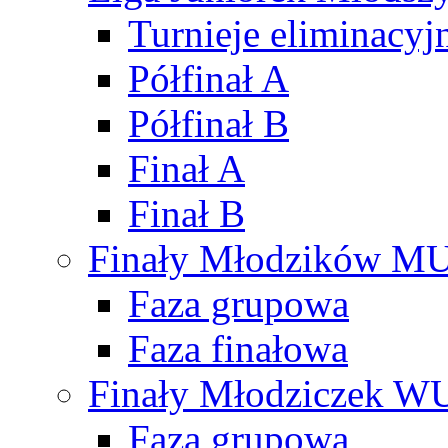
Turnieje eliminacyj
Półfinał A
Półfinał B
Finał A
Finał B
Finały Młodzików M
Faza grupowa
Faza finałowa
Finały Młodziczek W
Faza grupowa