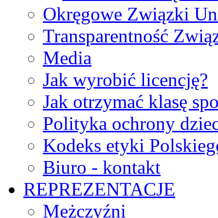
Okręgowe Związki Un
Transparentność Zwią
Media
Jak wyrobić licencję?
Jak otrzymać klasę sp
Polityka ochrony dzie
Kodeks etyki Polskie
Biuro - kontakt
REPREZENTACJE
Mężczyźni