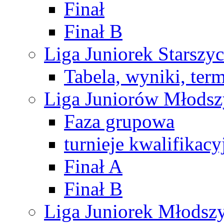
Finał
Finał B
Liga Juniorek Starsz
Tabela, wyniki, ter
Liga Juniorów Młods
Faza grupowa
turnieje kwalifikacy
Finał A
Finał B
Liga Juniorek Młods