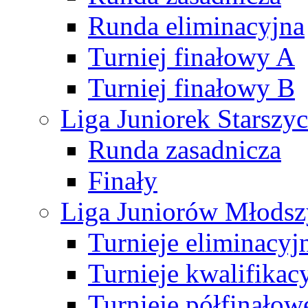
Runda eliminacyjna
Turniej finałowy A
Turniej finałowy B
Liga Juniorek Starsz
Runda zasadnicza
Finały
Liga Juniorów Młods
Turnieje eliminacyj
Turnieje kwalifikac
Turnieje półfinałow