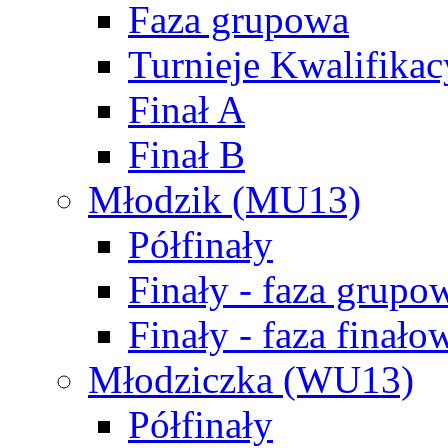
Faza grupowa
Turnieje Kwalifikac
Finał A
Finał B
Młodzik (MU13)
Półfinały
Finały - faza grupo
Finały - faza finało
Młodziczka (WU13)
Półfinały