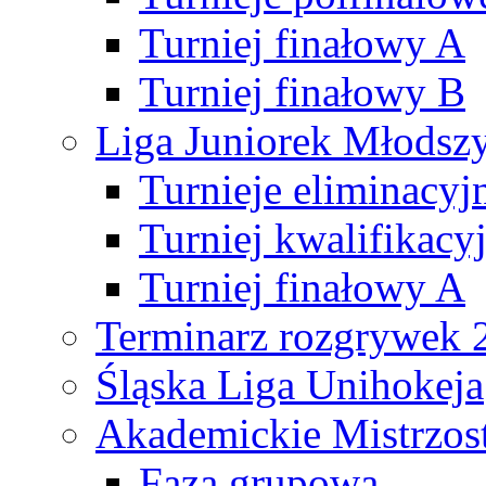
Turniej finałowy A
Turniej finałowy B
Liga Juniorek Młods
Turnieje eliminacyj
Turniej kwalifikacy
Turniej finałowy A
Terminarz rozgrywek 
Śląska Liga Unihokeja
Akademickie Mistrzos
Faza grupowa