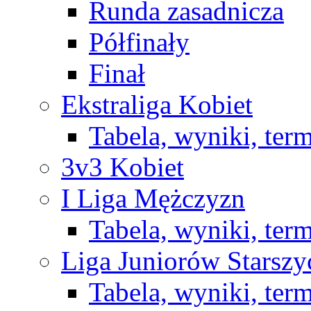
Runda zasadnicza
Półfinały
Finał
Ekstraliga Kobiet
Tabela, wyniki, ter
3v3 Kobiet
I Liga Mężczyzn
Tabela, wyniki, ter
Liga Juniorów Starsz
Tabela, wyniki, ter