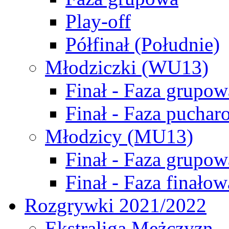
Play-off
Półfinał (Południe)
Młodziczki (WU13)
Finał - Faza grupow
Finał - Faza puchar
Młodzicy (MU13)
Finał - Faza grupow
Finał - Faza finałow
Rozgrywki 2021/2022
Ekstraliga Mężczyzn