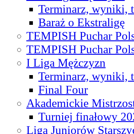
Terminarz, wyniki, 
Baraż o Ekstraligę
TEMPISH Puchar Pols
TEMPISH Puchar Pols
I Liga Mężczyzn
Terminarz, wyniki, 
Final Four
Akademickie Mistrzos
Turniej finałowy 2
Liga Juniorów Starsz