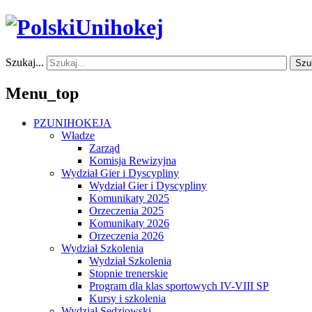
Szukaj...
Szu
Menu_top
PZUNIHOKEJA
Władze
Zarząd
Komisja Rewizyjna
Wydział Gier i Dyscypliny
Wydział Gier i Dyscypliny
Komunikaty 2025
Orzeczenia 2025
Komunikaty 2026
Orzeczenia 2026
Wydział Szkolenia
Wydział Szkolenia
Stopnie trenerskie
Program dla klas sportowych IV-VIII SP
Kursy i szkolenia
Wydział Sędziowski