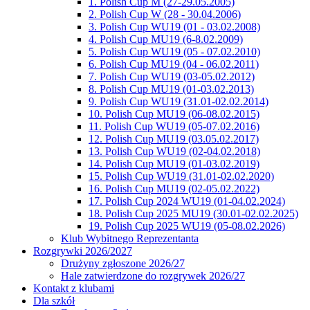
1. Polish Cup M (27-29.05.2005)
2. Polish Cup W (28 - 30.04.2006)
3. Polish Cup WU19 (01 - 03.02.2008)
4. Polish Cup MU19 (6-8.02.2009)
5. Polish Cup WU19 (05 - 07.02.2010)
6. Polish Cup MU19 (04 - 06.02.2011)
7. Polish Cup WU19 (03-05.02.2012)
8. Polish Cup MU19 (01-03.02.2013)
9. Polish Cup WU19 (31.01-02.02.2014)
10. Polish Cup MU19 (06-08.02.2015)
11. Polish Cup WU19 (05-07.02.2016)
12. Polish Cup MU19 (03.05.02.2017)
13. Polish Cup WU19 (02-04.02.2018)
14. Polish Cup MU19 (01-03.02.2019)
15. Polish Cup WU19 (31.01-02.02.2020)
16. Polish Cup MU19 (02-05.02.2022)
17. Polish Cup 2024 WU19 (01-04.02.2024)
18. Polish Cup 2025 MU19 (30.01-02.02.2025)
19. Polish Cup 2025 WU19 (05-08.02.2026)
Klub Wybitnego Reprezentanta
Rozgrywki 2026/2027
Drużyny zgłoszone 2026/27
Hale zatwierdzone do rozgrywek 2026/27
Kontakt z klubami
Dla szkół