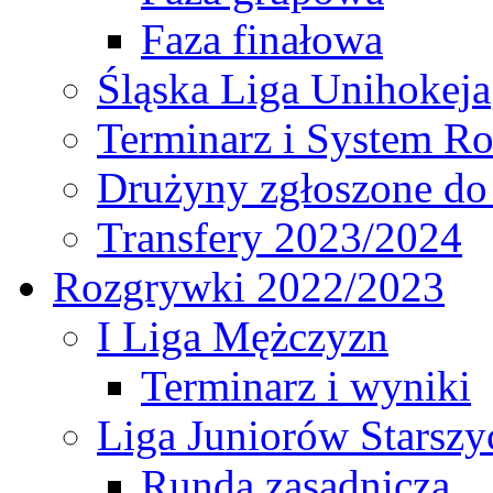
Faza finałowa
Śląska Liga Unihokeja
Terminarz i System R
Drużyny zgłoszone do
Transfery 2023/2024
Rozgrywki 2022/2023
I Liga Mężczyzn
Terminarz i wyniki
Liga Juniorów Starsz
Runda zasadnicza