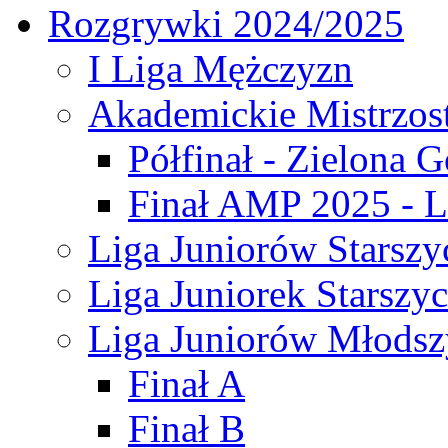
Rozgrywki 2024/2025
I Liga Mężczyzn
Akademickie Mistrzos
Półfinał - Zielona G
Finał AMP 2025 - L
Liga Juniorów Starszy
Liga Juniorek Starszy
Liga Juniorów Młodsz
Finał A
Finał B