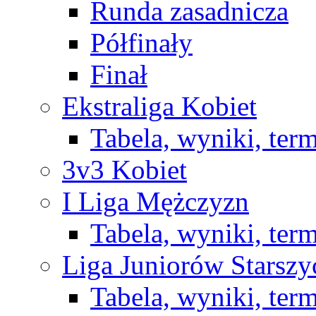
Runda zasadnicza
Półfinały
Finał
Ekstraliga Kobiet
Tabela, wyniki, ter
3v3 Kobiet
I Liga Mężczyzn
Tabela, wyniki, ter
Liga Juniorów Starsz
Tabela, wyniki, ter