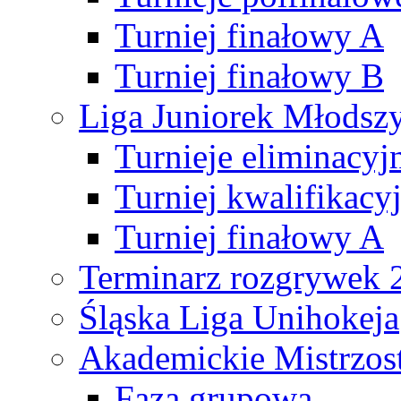
Turniej finałowy A
Turniej finałowy B
Liga Juniorek Młods
Turnieje eliminacyj
Turniej kwalifikacy
Turniej finałowy A
Terminarz rozgrywek 
Śląska Liga Unihokeja
Akademickie Mistrzos
Faza grupowa