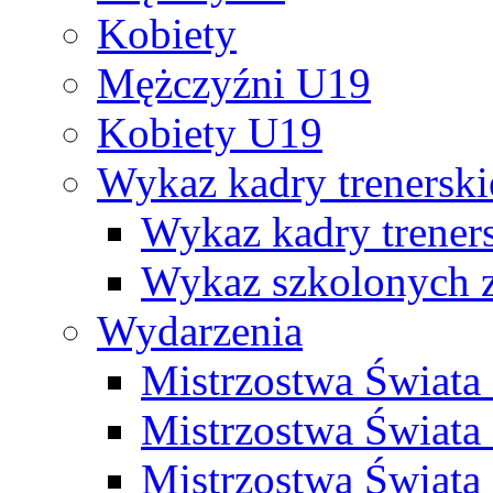
Kobiety
Mężczyźni U19
Kobiety U19
Wykaz kadry trenersk
Wykaz kadry treners
Wykaz szkolonych
Wydarzenia
Mistrzostwa Świat
Mistrzostwa Świata
Mistrzostwa Świat