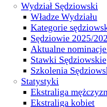
Wydział Sędziowski
Władze Wydziału
Kategorie sędziows
Sędziowie 2025/20
Aktualne nominacje
Stawki Sędziowskie
Szkolenia Sędziows
Statystyki
Ekstraliga mężczyz
Ekstraliga kobiet