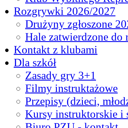
Rozgrywki 2026/2027
Drużyny zgłoszone 20
Hale zatwierdzone do
Kontakt z klubami
Dla szkół
Zasady gry 3+1
Filmy instruktażowe
Przepisy (dzieci, młod
Kursy instruktorskie i
Biuro PZU - kontakt