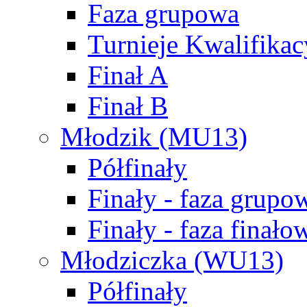
Faza grupowa
Turnieje Kwalifikac
Finał A
Finał B
Młodzik (MU13)
Półfinały
Finały - faza grupo
Finały - faza finało
Młodziczka (WU13)
Półfinały