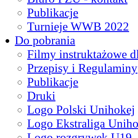
Publikacje
Turnieje WWB 2022
Do pobrania
Filmy instruktażowe d
Przepisy i Regulaminy
Publikacje
Druki
Logo Polski Unihokej
Logo Ekstraliga Unihok
Logo rozgrywek U19,