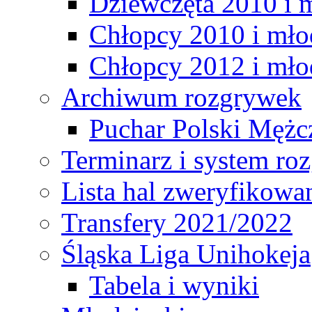
Dziewczęta 2010 i 
Chłopcy 2010 i mło
Chłopcy 2012 i mło
Archiwum rozgrywek
Puchar Polski Mężc
Terminarz i system r
Lista hal zweryfikowa
Transfery 2021/2022
Śląska Liga Unihokeja
Tabela i wyniki