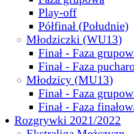
Play-off
Półfinał (Południe)
Młodziczki (WU13)
Finał - Faza grupow
Finał - Faza puchar
Młodzicy (MU13)
Finał - Faza grupow
Finał - Faza finałow
Rozgrywki 2021/2022
Ekstraliga Mężczyzn