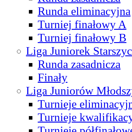
Runda eliminacyjna
Turniej finałowy A
Turniej finałowy B
Liga Juniorek Starsz
Runda zasadnicza
Finały
Liga Juniorów Młods
Turnieje eliminacyj
Turnieje kwalifikac
Turnieje półfinałow