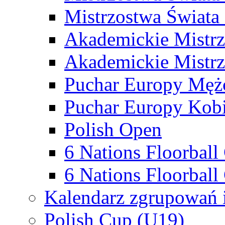
Mistrzostwa Świata
Akademickie Mistr
Akademickie Mistrz
Puchar Europy Męż
Puchar Europy Kobi
Polish Open
6 Nations Floorbal
6 Nations Floorball
Kalendarz zgrupowań 
Polish Cup (U19)