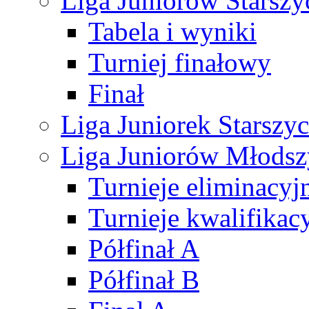
Liga Juniorów Starsz
Tabela i wyniki
Turniej finałowy
Finał
Liga Juniorek Starsz
Liga Juniorów Młods
Turnieje eliminacyj
Turnieje kwalifikac
Półfinał A
Półfinał B