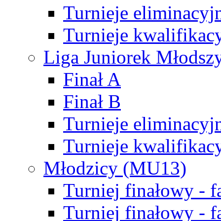
Turnieje eliminacyj
Turnieje kwalifikac
Liga Juniorek Młodsz
Finał A
Finał B
Turnieje eliminacyj
Turnieje kwalifikac
Młodzicy (MU13)
Turniej finałowy - 
Turniej finałowy - f