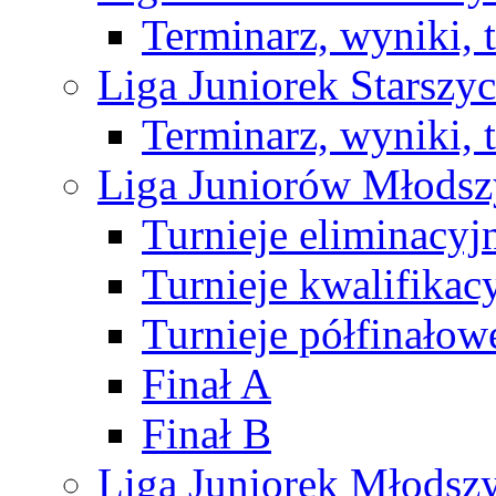
Terminarz, wyniki, 
Liga Juniorek Starsz
Terminarz, wyniki, 
Liga Juniorów Młods
Turnieje eliminacyj
Turnieje kwalifikac
Turnieje półfinałow
Finał A
Finał B
Liga Juniorek Młods