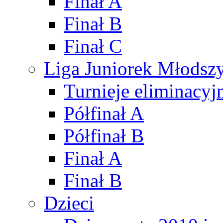
Finał A
Finał B
Finał C
Liga Juniorek Młods
Turnieje eliminacyj
Półfinał A
Półfinał B
Finał A
Finał B
Dzieci