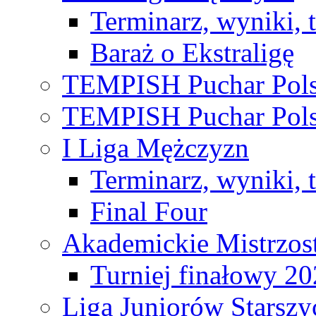
Terminarz, wyniki, 
Baraż o Ekstraligę
TEMPISH Puchar Pols
TEMPISH Puchar Pols
I Liga Mężczyzn
Terminarz, wyniki, 
Final Four
Akademickie Mistrzos
Turniej finałowy 2
Liga Juniorów Starsz