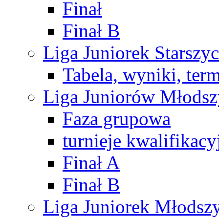
Finał
Finał B
Liga Juniorek Starsz
Tabela, wyniki, ter
Liga Juniorów Młods
Faza grupowa
turnieje kwalifikacy
Finał A
Finał B
Liga Juniorek Młods