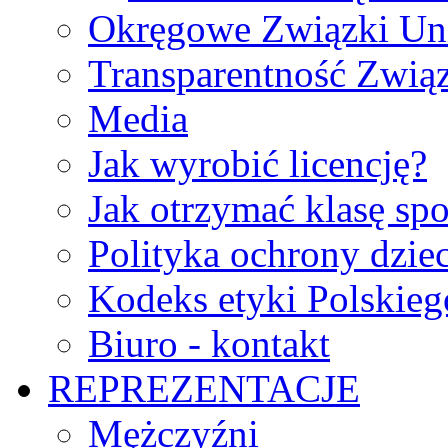
Okręgowe Związki Un
Transparentność Zwią
Media
Jak wyrobić licencję?
Jak otrzymać klasę sp
Polityka ochrony dzie
Kodeks etyki Polskie
Biuro - kontakt
REPREZENTACJE
Mężczyźni