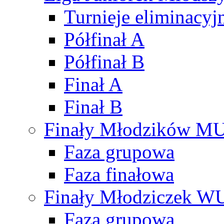
Turnieje eliminacyj
Półfinał A
Półfinał B
Finał A
Finał B
Finały Młodzików M
Faza grupowa
Faza finałowa
Finały Młodziczek W
Faza grupowa