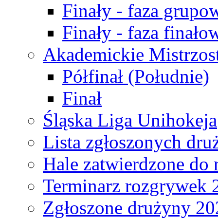
Finały - faza grupo
Finały - faza finało
Akademickie Mistrzos
Półfinał (Południe)
Finał
Śląska Liga Unihokeja
Lista zgłoszonych dru
Hale zatwierdzone do
Terminarz rozgrywek 
Zgłoszone drużyny 20