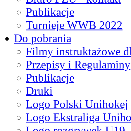
Publikacje
Turnieje WWB 2022
Do pobrania
Filmy instruktażowe d
Przepisy i Regulaminy
Publikacje
Druki
Logo Polski Unihokej
Logo Ekstraliga Unihok
Logo rozgrywek U19,