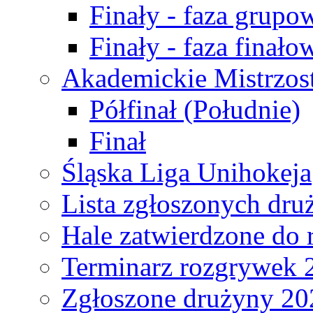
Finały - faza grupo
Finały - faza finało
Akademickie Mistrzos
Półfinał (Południe)
Finał
Śląska Liga Unihokeja
Lista zgłoszonych dru
Hale zatwierdzone do
Terminarz rozgrywek 
Zgłoszone drużyny 20