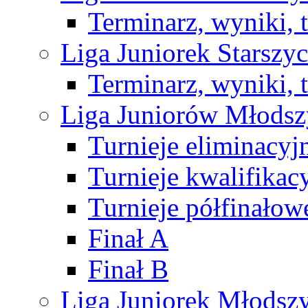
Terminarz, wyniki, 
Liga Juniorek Starsz
Terminarz, wyniki, 
Liga Juniorów Młods
Turnieje eliminacyj
Turnieje kwalifikac
Turnieje półfinałow
Finał A
Finał B
Liga Juniorek Młods