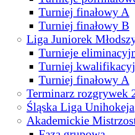
Turniej finałowy A
Turniej finałowy B
Liga Juniorek Młods
Turnieje eliminacyj
Turniej kwalifikacy
Turniej finałowy A
Terminarz rozgrywek 
Śląska Liga Unihokeja
Akademickie Mistrzos
Faza grupowa