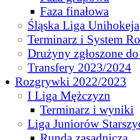
Faza finałowa
Śląska Liga Unihokeja
Terminarz i System R
Drużyny zgłoszone do
Transfery 2023/2024
Rozgrywki 2022/2023
I Liga Mężczyzn
Terminarz i wyniki
Liga Juniorów Starsz
Runda zasadnicza