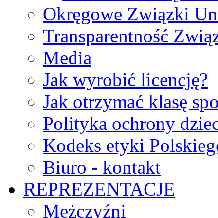
Okręgowe Związki Un
Transparentność Zwią
Media
Jak wyrobić licencję?
Jak otrzymać klasę sp
Polityka ochrony dzie
Kodeks etyki Polskie
Biuro - kontakt
REPREZENTACJE
Mężczyźni