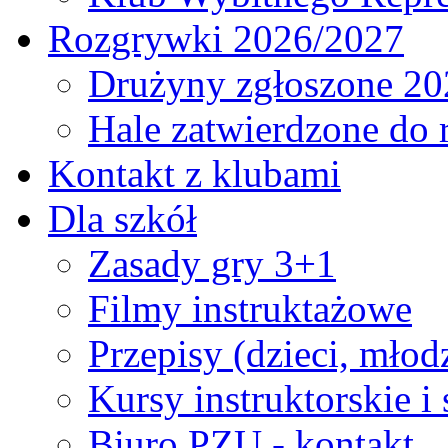
Rozgrywki 2026/2027
Drużyny zgłoszone 20
Hale zatwierdzone do
Kontakt z klubami
Dla szkół
Zasady gry 3+1
Filmy instruktażowe
Przepisy (dzieci, młod
Kursy instruktorskie i
Biuro PZU - kontakt