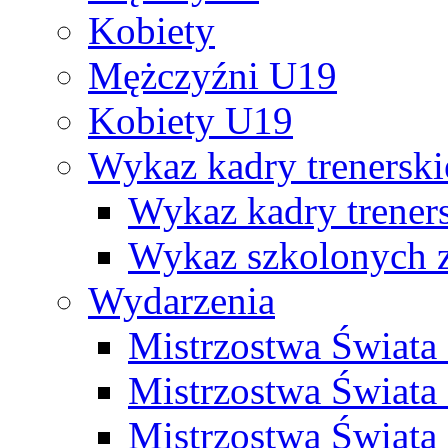
Kobiety
Mężczyźni U19
Kobiety U19
Wykaz kadry trenersk
Wykaz kadry treners
Wykaz szkolonych
Wydarzenia
Mistrzostwa Świat
Mistrzostwa Świata
Mistrzostwa Świat