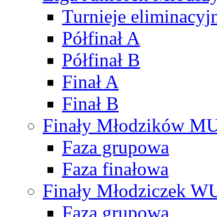
Turnieje eliminacyj
Półfinał A
Półfinał B
Finał A
Finał B
Finały Młodzików M
Faza grupowa
Faza finałowa
Finały Młodziczek W
Faza grupowa