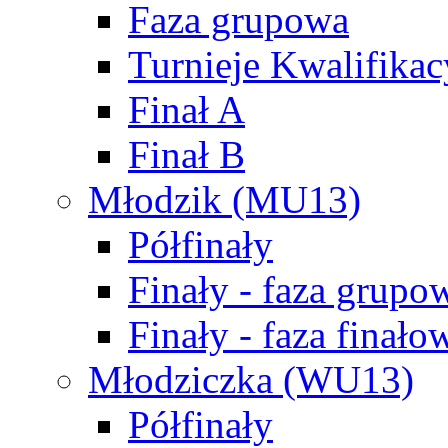
Faza grupowa
Turnieje Kwalifikac
Finał A
Finał B
Młodzik (MU13)
Półfinały
Finały - faza grupo
Finały - faza finało
Młodziczka (WU13)
Półfinały