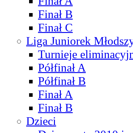
Finał A
Finał B
Finał C
Liga Juniorek Młods
Turnieje eliminacyj
Półfinał A
Półfinał B
Finał A
Finał B
Dzieci