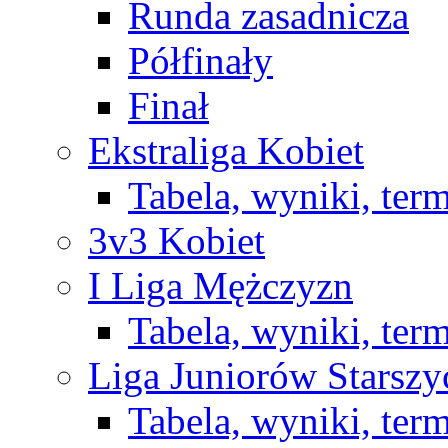
Runda zasadnicza
Półfinały
Finał
Ekstraliga Kobiet
Tabela, wyniki, ter
3v3 Kobiet
I Liga Mężczyzn
Tabela, wyniki, ter
Liga Juniorów Starsz
Tabela, wyniki, ter