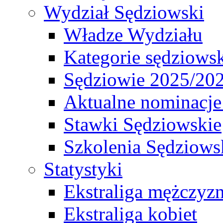
Wydział Sędziowski
Władze Wydziału
Kategorie sędziows
Sędziowie 2025/20
Aktualne nominacje
Stawki Sędziowskie
Szkolenia Sędziows
Statystyki
Ekstraliga mężczyz
Ekstraliga kobiet