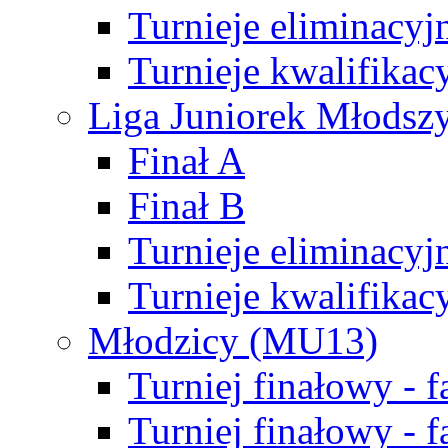
Turnieje eliminacyj
Turnieje kwalifikac
Liga Juniorek Młodsz
Finał A
Finał B
Turnieje eliminacyj
Turnieje kwalifikac
Młodzicy (MU13)
Turniej finałowy - 
Turniej finałowy - f