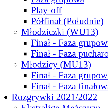
Play-off
Półfinał (Południe)
Młodziczki (WU13)
Finał - Faza grupow
Finał - Faza puchar
Młodzicy (MU13)
Finał - Faza grupow
Finał - Faza finałow
Rozgrywki 2021/2022
Ekstraliga Mężczyzn