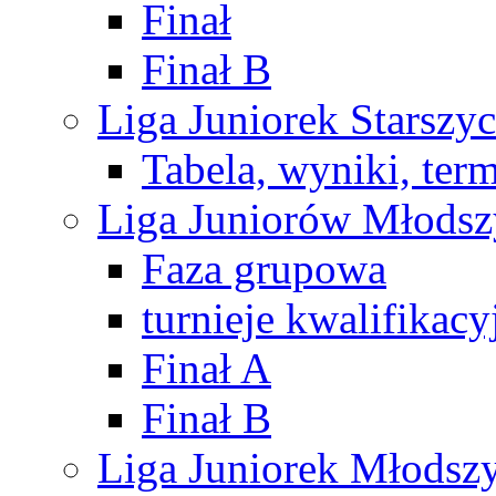
Finał
Finał B
Liga Juniorek Starsz
Tabela, wyniki, ter
Liga Juniorów Młods
Faza grupowa
turnieje kwalifikacy
Finał A
Finał B
Liga Juniorek Młods