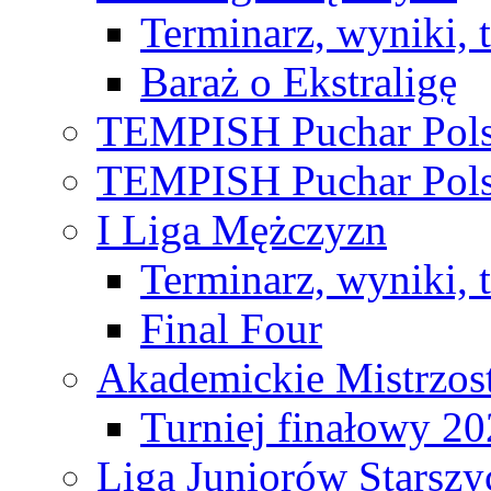
Terminarz, wyniki, 
Baraż o Ekstraligę
TEMPISH Puchar Pols
TEMPISH Puchar Pols
I Liga Mężczyzn
Terminarz, wyniki, 
Final Four
Akademickie Mistrzos
Turniej finałowy 2
Liga Juniorów Starsz