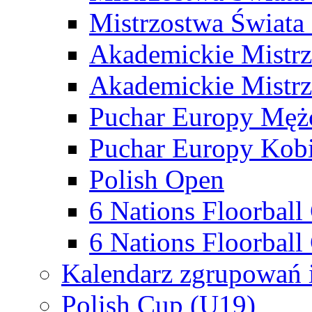
Mistrzostwa Świata
Akademickie Mistr
Akademickie Mistrz
Puchar Europy Męż
Puchar Europy Kobi
Polish Open
6 Nations Floorbal
6 Nations Floorball
Kalendarz zgrupowań 
Polish Cup (U19)