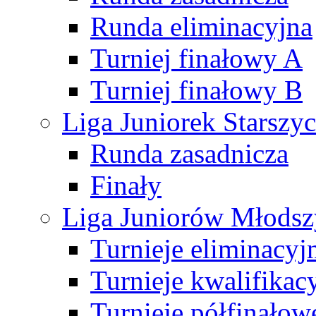
Runda eliminacyjna
Turniej finałowy A
Turniej finałowy B
Liga Juniorek Starsz
Runda zasadnicza
Finały
Liga Juniorów Młods
Turnieje eliminacyj
Turnieje kwalifikac
Turnieje półfinałow