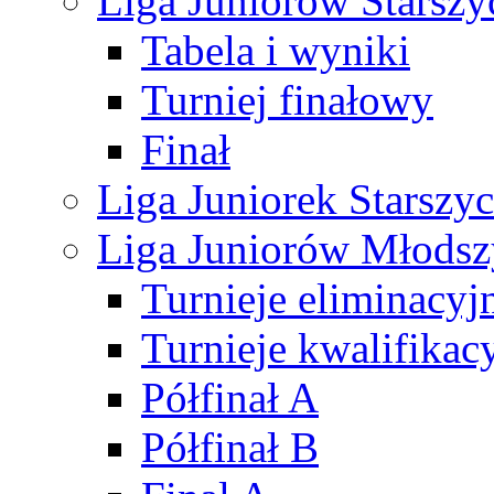
Liga Juniorów Starsz
Tabela i wyniki
Turniej finałowy
Finał
Liga Juniorek Starsz
Liga Juniorów Młods
Turnieje eliminacyj
Turnieje kwalifikac
Półfinał A
Półfinał B