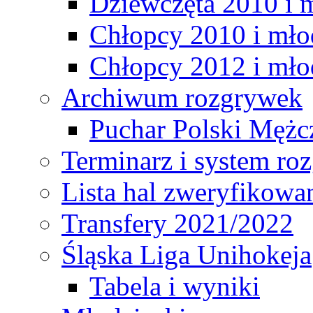
Dziewczęta 2010 i 
Chłopcy 2010 i mło
Chłopcy 2012 i mło
Archiwum rozgrywek
Puchar Polski Mężc
Terminarz i system r
Lista hal zweryfikowa
Transfery 2021/2022
Śląska Liga Unihokeja
Tabela i wyniki