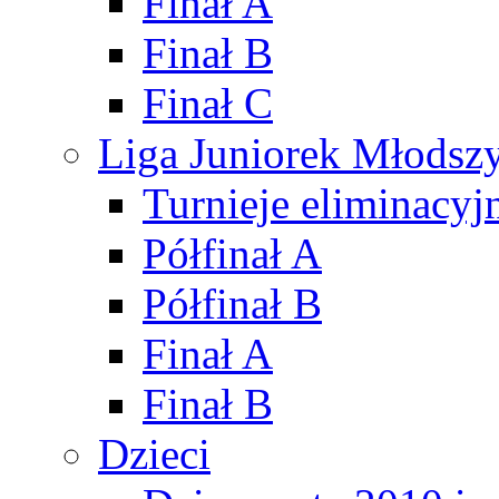
Finał A
Finał B
Finał C
Liga Juniorek Młods
Turnieje eliminacyj
Półfinał A
Półfinał B
Finał A
Finał B
Dzieci