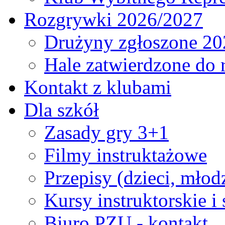
Rozgrywki 2026/2027
Drużyny zgłoszone 20
Hale zatwierdzone do
Kontakt z klubami
Dla szkół
Zasady gry 3+1
Filmy instruktażowe
Przepisy (dzieci, młod
Kursy instruktorskie i
Biuro PZU - kontakt