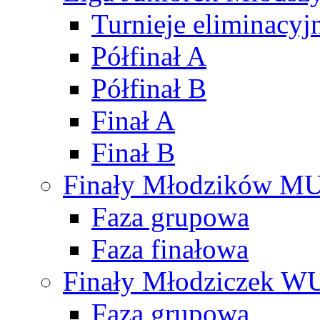
Turnieje eliminacyj
Półfinał A
Półfinał B
Finał A
Finał B
Finały Młodzików M
Faza grupowa
Faza finałowa
Finały Młodziczek W
Faza grupowa