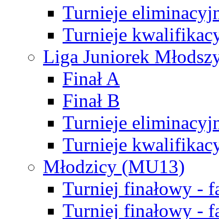
Turnieje eliminacyj
Turnieje kwalifikac
Liga Juniorek Młodsz
Finał A
Finał B
Turnieje eliminacyj
Turnieje kwalifikac
Młodzicy (MU13)
Turniej finałowy - 
Turniej finałowy - f