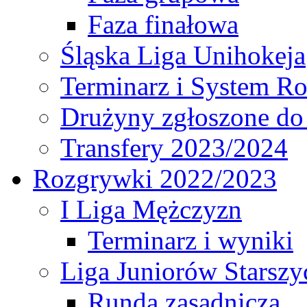
Faza finałowa
Śląska Liga Unihokeja
Terminarz i System R
Drużyny zgłoszone do
Transfery 2023/2024
Rozgrywki 2022/2023
I Liga Mężczyzn
Terminarz i wyniki
Liga Juniorów Starsz
Runda zasadnicza