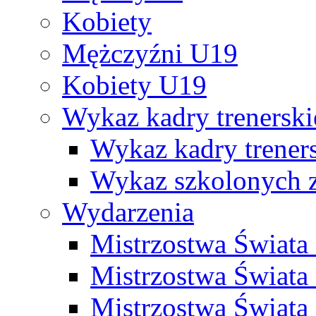
Kobiety
Mężczyźni U19
Kobiety U19
Wykaz kadry trenersk
Wykaz kadry treners
Wykaz szkolonych
Wydarzenia
Mistrzostwa Świat
Mistrzostwa Świata
Mistrzostwa Świat