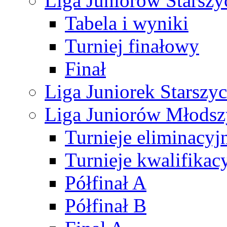
Liga Juniorów Starsz
Tabela i wyniki
Turniej finałowy
Finał
Liga Juniorek Starsz
Liga Juniorów Młods
Turnieje eliminacyj
Turnieje kwalifikac
Półfinał A
Półfinał B