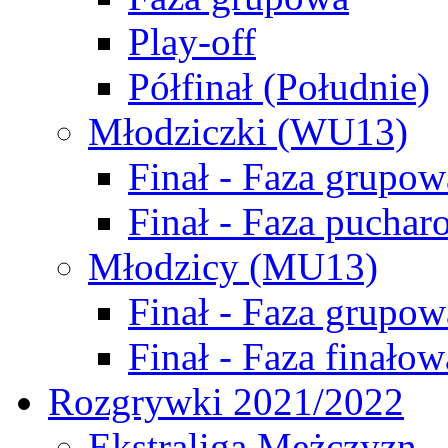
Play-off
Półfinał (Południe)
Młodziczki (WU13)
Finał - Faza grupow
Finał - Faza puchar
Młodzicy (MU13)
Finał - Faza grupow
Finał - Faza finałow
Rozgrywki 2021/2022
Ekstraliga Mężczyzn