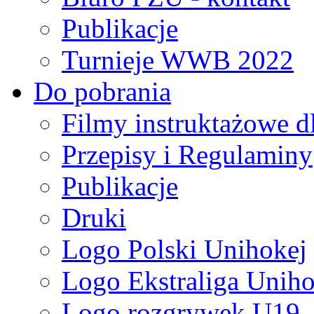
Publikacje
Turnieje WWB 2022
Do pobrania
Filmy instruktażowe d
Przepisy i Regulaminy
Publikacje
Druki
Logo Polski Unihokej
Logo Ekstraliga Unihok
Logo rozgrywek U19,