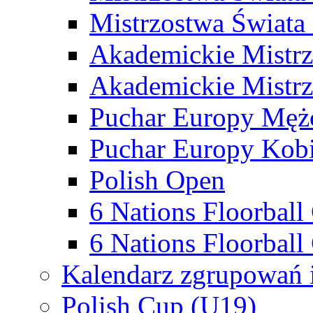
Mistrzostwa Świata
Akademickie Mistr
Akademickie Mistrz
Puchar Europy Męż
Puchar Europy Kobi
Polish Open
6 Nations Floorbal
6 Nations Floorball
Kalendarz zgrupowań 
Polish Cup (U19)