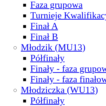
Faza grupowa
Turnieje Kwalifikac
Finał A
Finał B
Młodzik (MU13)
Półfinały
Finały - faza grupo
Finały - faza finało
Młodziczka (WU13)
Półfinały