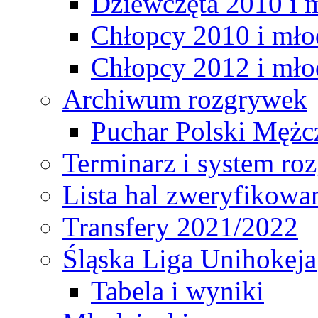
Dziewczęta 2010 i 
Chłopcy 2010 i mło
Chłopcy 2012 i mło
Archiwum rozgrywek
Puchar Polski Mężc
Terminarz i system r
Lista hal zweryfikowa
Transfery 2021/2022
Śląska Liga Unihokeja
Tabela i wyniki