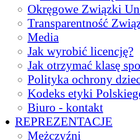
Okręgowe Związki Un
Transparentność Zwią
Media
Jak wyrobić licencję?
Jak otrzymać klasę sp
Polityka ochrony dzie
Kodeks etyki Polskie
Biuro - kontakt
REPREZENTACJE
Mężczyźni