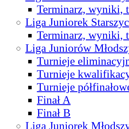
Terminarz, wyniki, 
Liga Juniorek Starsz
Terminarz, wyniki, 
Liga Juniorów Młods
Turnieje eliminacyj
Turnieje kwalifikac
Turnieje półfinałow
Finał A
Finał B
Liga Juniorek Młods