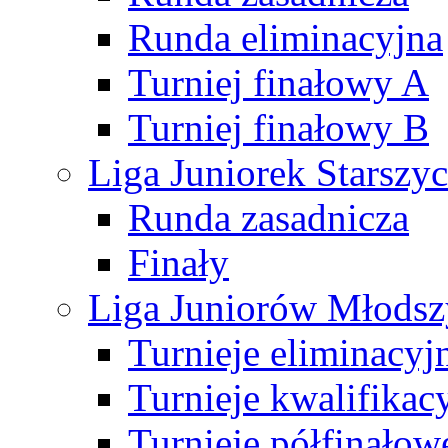
Runda eliminacyjna
Turniej finałowy A
Turniej finałowy B
Liga Juniorek Starsz
Runda zasadnicza
Finały
Liga Juniorów Młods
Turnieje eliminacyj
Turnieje kwalifikac
Turnieje półfinałow