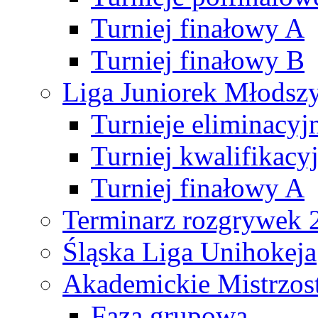
Turniej finałowy A
Turniej finałowy B
Liga Juniorek Młods
Turnieje eliminacyj
Turniej kwalifikacy
Turniej finałowy A
Terminarz rozgrywek 
Śląska Liga Unihokeja
Akademickie Mistrzos
Faza grupowa