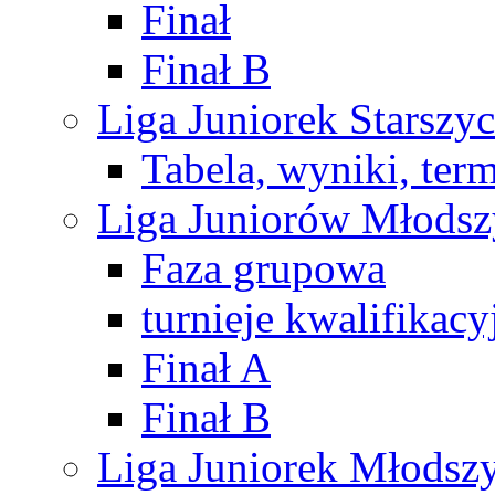
Finał
Finał B
Liga Juniorek Starsz
Tabela, wyniki, ter
Liga Juniorów Młods
Faza grupowa
turnieje kwalifikacy
Finał A
Finał B
Liga Juniorek Młods