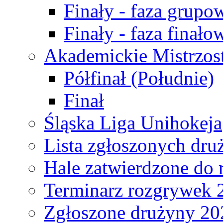
Finały - faza grupo
Finały - faza finało
Akademickie Mistrzos
Półfinał (Południe)
Finał
Śląska Liga Unihokeja
Lista zgłoszonych dru
Hale zatwierdzone do
Terminarz rozgrywek 
Zgłoszone drużyny 20