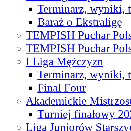
Terminarz, wyniki, 
Baraż o Ekstraligę
TEMPISH Puchar Pols
TEMPISH Puchar Pols
I Liga Mężczyzn
Terminarz, wyniki, 
Final Four
Akademickie Mistrzos
Turniej finałowy 2
Liga Juniorów Starsz