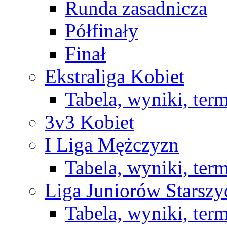
Runda zasadnicza
Półfinały
Finał
Ekstraliga Kobiet
Tabela, wyniki, ter
3v3 Kobiet
I Liga Mężczyzn
Tabela, wyniki, ter
Liga Juniorów Starsz
Tabela, wyniki, ter