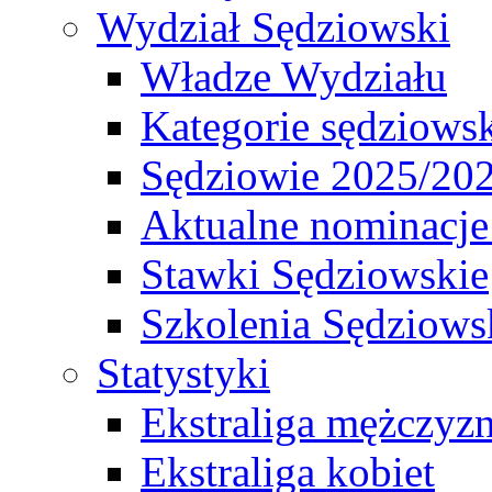
Wydział Sędziowski
Władze Wydziału
Kategorie sędziows
Sędziowie 2025/20
Aktualne nominacje
Stawki Sędziowskie
Szkolenia Sędziows
Statystyki
Ekstraliga mężczyz
Ekstraliga kobiet