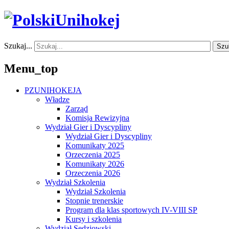
Szukaj...
Szu
Menu_top
PZUNIHOKEJA
Władze
Zarząd
Komisja Rewizyjna
Wydział Gier i Dyscypliny
Wydział Gier i Dyscypliny
Komunikaty 2025
Orzeczenia 2025
Komunikaty 2026
Orzeczenia 2026
Wydział Szkolenia
Wydział Szkolenia
Stopnie trenerskie
Program dla klas sportowych IV-VIII SP
Kursy i szkolenia
Wydział Sędziowski