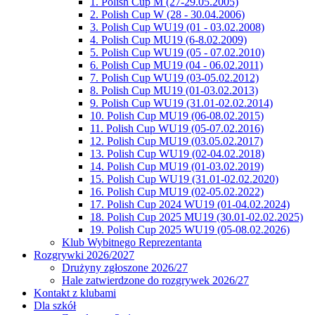
1. Polish Cup M (27-29.05.2005)
2. Polish Cup W (28 - 30.04.2006)
3. Polish Cup WU19 (01 - 03.02.2008)
4. Polish Cup MU19 (6-8.02.2009)
5. Polish Cup WU19 (05 - 07.02.2010)
6. Polish Cup MU19 (04 - 06.02.2011)
7. Polish Cup WU19 (03-05.02.2012)
8. Polish Cup MU19 (01-03.02.2013)
9. Polish Cup WU19 (31.01-02.02.2014)
10. Polish Cup MU19 (06-08.02.2015)
11. Polish Cup WU19 (05-07.02.2016)
12. Polish Cup MU19 (03.05.02.2017)
13. Polish Cup WU19 (02-04.02.2018)
14. Polish Cup MU19 (01-03.02.2019)
15. Polish Cup WU19 (31.01-02.02.2020)
16. Polish Cup MU19 (02-05.02.2022)
17. Polish Cup 2024 WU19 (01-04.02.2024)
18. Polish Cup 2025 MU19 (30.01-02.02.2025)
19. Polish Cup 2025 WU19 (05-08.02.2026)
Klub Wybitnego Reprezentanta
Rozgrywki 2026/2027
Drużyny zgłoszone 2026/27
Hale zatwierdzone do rozgrywek 2026/27
Kontakt z klubami
Dla szkół