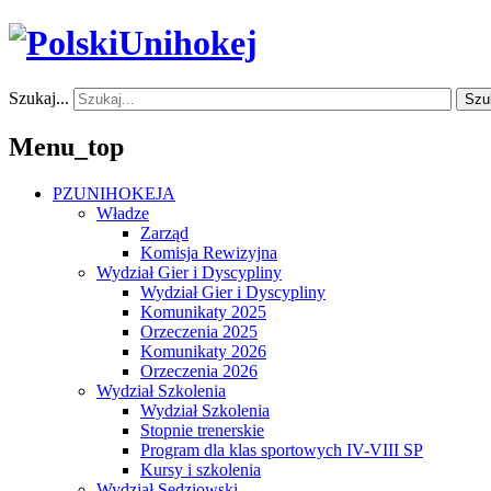
Szukaj...
Szu
Menu_top
PZUNIHOKEJA
Władze
Zarząd
Komisja Rewizyjna
Wydział Gier i Dyscypliny
Wydział Gier i Dyscypliny
Komunikaty 2025
Orzeczenia 2025
Komunikaty 2026
Orzeczenia 2026
Wydział Szkolenia
Wydział Szkolenia
Stopnie trenerskie
Program dla klas sportowych IV-VIII SP
Kursy i szkolenia
Wydział Sędziowski