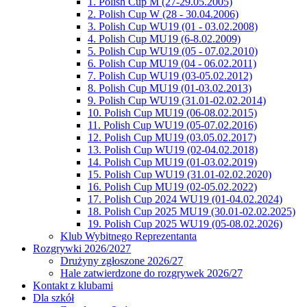
1. Polish Cup M (27-29.05.2005)
2. Polish Cup W (28 - 30.04.2006)
3. Polish Cup WU19 (01 - 03.02.2008)
4. Polish Cup MU19 (6-8.02.2009)
5. Polish Cup WU19 (05 - 07.02.2010)
6. Polish Cup MU19 (04 - 06.02.2011)
7. Polish Cup WU19 (03-05.02.2012)
8. Polish Cup MU19 (01-03.02.2013)
9. Polish Cup WU19 (31.01-02.02.2014)
10. Polish Cup MU19 (06-08.02.2015)
11. Polish Cup WU19 (05-07.02.2016)
12. Polish Cup MU19 (03.05.02.2017)
13. Polish Cup WU19 (02-04.02.2018)
14. Polish Cup MU19 (01-03.02.2019)
15. Polish Cup WU19 (31.01-02.02.2020)
16. Polish Cup MU19 (02-05.02.2022)
17. Polish Cup 2024 WU19 (01-04.02.2024)
18. Polish Cup 2025 MU19 (30.01-02.02.2025)
19. Polish Cup 2025 WU19 (05-08.02.2026)
Klub Wybitnego Reprezentanta
Rozgrywki 2026/2027
Drużyny zgłoszone 2026/27
Hale zatwierdzone do rozgrywek 2026/27
Kontakt z klubami
Dla szkół