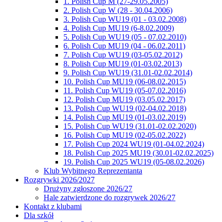
1. Polish Cup M (27-29.05.2005)
2. Polish Cup W (28 - 30.04.2006)
3. Polish Cup WU19 (01 - 03.02.2008)
4. Polish Cup MU19 (6-8.02.2009)
5. Polish Cup WU19 (05 - 07.02.2010)
6. Polish Cup MU19 (04 - 06.02.2011)
7. Polish Cup WU19 (03-05.02.2012)
8. Polish Cup MU19 (01-03.02.2013)
9. Polish Cup WU19 (31.01-02.02.2014)
10. Polish Cup MU19 (06-08.02.2015)
11. Polish Cup WU19 (05-07.02.2016)
12. Polish Cup MU19 (03.05.02.2017)
13. Polish Cup WU19 (02-04.02.2018)
14. Polish Cup MU19 (01-03.02.2019)
15. Polish Cup WU19 (31.01-02.02.2020)
16. Polish Cup MU19 (02-05.02.2022)
17. Polish Cup 2024 WU19 (01-04.02.2024)
18. Polish Cup 2025 MU19 (30.01-02.02.2025)
19. Polish Cup 2025 WU19 (05-08.02.2026)
Klub Wybitnego Reprezentanta
Rozgrywki 2026/2027
Drużyny zgłoszone 2026/27
Hale zatwierdzone do rozgrywek 2026/27
Kontakt z klubami
Dla szkół