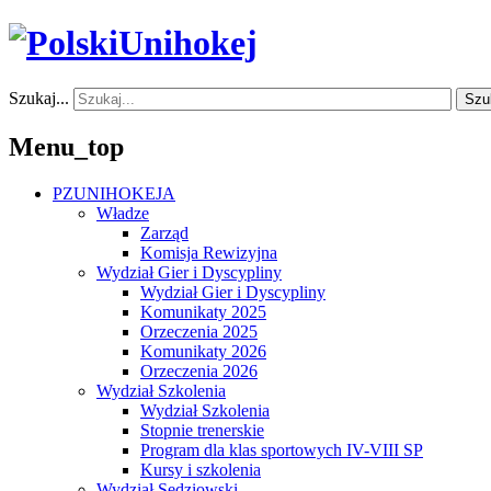
Szukaj...
Szu
Menu_top
PZUNIHOKEJA
Władze
Zarząd
Komisja Rewizyjna
Wydział Gier i Dyscypliny
Wydział Gier i Dyscypliny
Komunikaty 2025
Orzeczenia 2025
Komunikaty 2026
Orzeczenia 2026
Wydział Szkolenia
Wydział Szkolenia
Stopnie trenerskie
Program dla klas sportowych IV-VIII SP
Kursy i szkolenia
Wydział Sędziowski