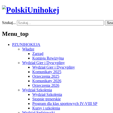
Szukaj...
Szu
Menu_top
PZUNIHOKEJA
Władze
Zarząd
Komisja Rewizyjna
Wydział Gier i Dyscypliny
Wydział Gier i Dyscypliny
Komunikaty 2025
Orzeczenia 2025
Komunikaty 2026
Orzeczenia 2026
Wydział Szkolenia
Wydział Szkolenia
Stopnie trenerskie
Program dla klas sportowych IV-VIII SP
Kursy i szkolenia
Wydział Sędziowski