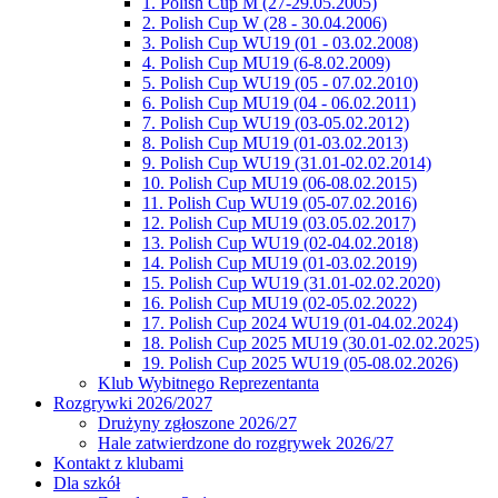
1. Polish Cup M (27-29.05.2005)
2. Polish Cup W (28 - 30.04.2006)
3. Polish Cup WU19 (01 - 03.02.2008)
4. Polish Cup MU19 (6-8.02.2009)
5. Polish Cup WU19 (05 - 07.02.2010)
6. Polish Cup MU19 (04 - 06.02.2011)
7. Polish Cup WU19 (03-05.02.2012)
8. Polish Cup MU19 (01-03.02.2013)
9. Polish Cup WU19 (31.01-02.02.2014)
10. Polish Cup MU19 (06-08.02.2015)
11. Polish Cup WU19 (05-07.02.2016)
12. Polish Cup MU19 (03.05.02.2017)
13. Polish Cup WU19 (02-04.02.2018)
14. Polish Cup MU19 (01-03.02.2019)
15. Polish Cup WU19 (31.01-02.02.2020)
16. Polish Cup MU19 (02-05.02.2022)
17. Polish Cup 2024 WU19 (01-04.02.2024)
18. Polish Cup 2025 MU19 (30.01-02.02.2025)
19. Polish Cup 2025 WU19 (05-08.02.2026)
Klub Wybitnego Reprezentanta
Rozgrywki 2026/2027
Drużyny zgłoszone 2026/27
Hale zatwierdzone do rozgrywek 2026/27
Kontakt z klubami
Dla szkół