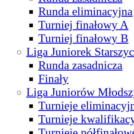
Runda eliminacyjna
Turniej finałowy A
Turniej finałowy B
Liga Juniorek Starsz
Runda zasadnicza
Finały
Liga Juniorów Młods
Turnieje eliminacyj
Turnieje kwalifikac
Turnieje półfinałow