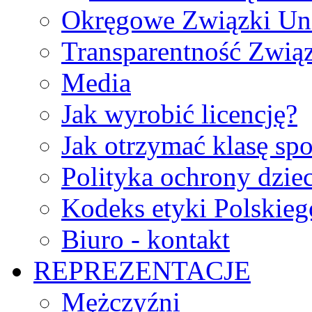
Okręgowe Związki Un
Transparentność Zwią
Media
Jak wyrobić licencję?
Jak otrzymać klasę sp
Polityka ochrony dzie
Kodeks etyki Polskie
Biuro - kontakt
REPREZENTACJE
Mężczyźni