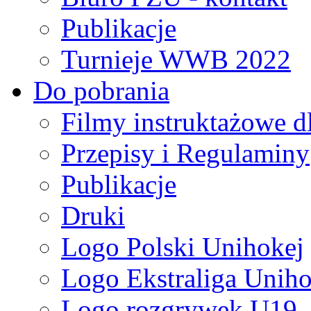
Publikacje
Turnieje WWB 2022
Do pobrania
Filmy instruktażowe d
Przepisy i Regulaminy
Publikacje
Druki
Logo Polski Unihokej
Logo Ekstraliga Unihok
Logo rozgrywek U19,