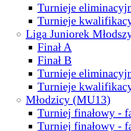
Turnieje eliminacyj
Turnieje kwalifikac
Liga Juniorek Młodsz
Finał A
Finał B
Turnieje eliminacyj
Turnieje kwalifikac
Młodzicy (MU13)
Turniej finałowy - 
Turniej finałowy - f