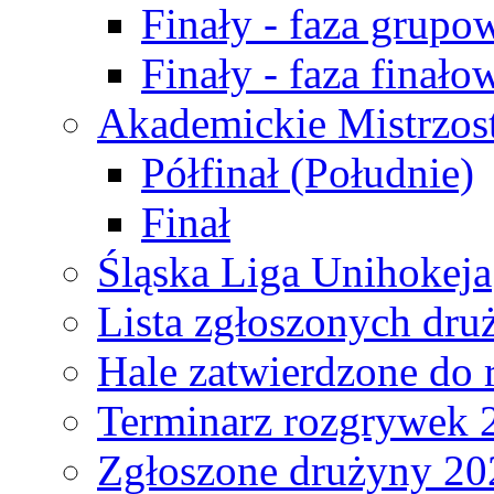
Finały - faza grupo
Finały - faza finało
Akademickie Mistrzos
Półfinał (Południe)
Finał
Śląska Liga Unihokeja
Lista zgłoszonych dru
Hale zatwierdzone do
Terminarz rozgrywek 
Zgłoszone drużyny 20