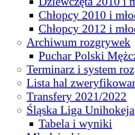
Dziewczęta 2010 i 
Chłopcy 2010 i mło
Chłopcy 2012 i mło
Archiwum rozgrywek
Puchar Polski Mężc
Terminarz i system r
Lista hal zweryfikowa
Transfery 2021/2022
Śląska Liga Unihokeja
Tabela i wyniki