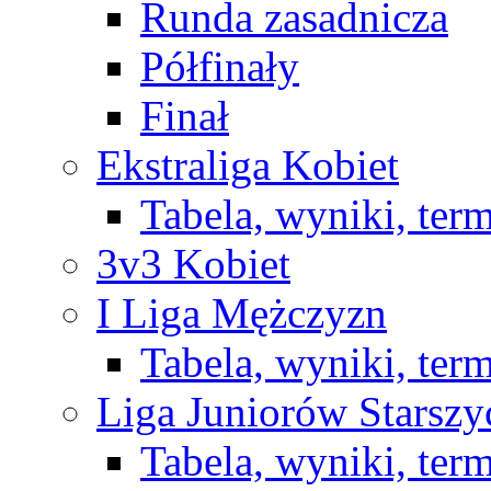
Runda zasadnicza
Półfinały
Finał
Ekstraliga Kobiet
Tabela, wyniki, ter
3v3 Kobiet
I Liga Mężczyzn
Tabela, wyniki, ter
Liga Juniorów Starsz
Tabela, wyniki, ter