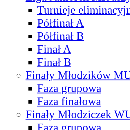
Turnieje eliminacyj
Półfinał A
Półfinał B
Finał A
Finał B
Finały Młodzików M
Faza grupowa
Faza finałowa
Finały Młodziczek W
Faza grupowa