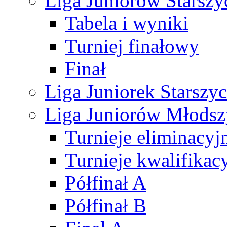
Liga Juniorów Starsz
Tabela i wyniki
Turniej finałowy
Finał
Liga Juniorek Starsz
Liga Juniorów Młods
Turnieje eliminacyj
Turnieje kwalifikac
Półfinał A
Półfinał B