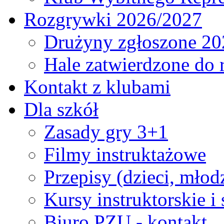
Rozgrywki 2026/2027
Drużyny zgłoszone 20
Hale zatwierdzone do
Kontakt z klubami
Dla szkół
Zasady gry 3+1
Filmy instruktażowe
Przepisy (dzieci, młod
Kursy instruktorskie i
Biuro PZU - kontakt