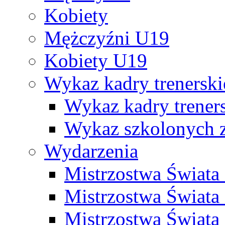
Kobiety
Mężczyźni U19
Kobiety U19
Wykaz kadry trenersk
Wykaz kadry treners
Wykaz szkolonych
Wydarzenia
Mistrzostwa Świat
Mistrzostwa Świata
Mistrzostwa Świat