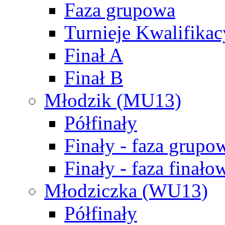
Faza grupowa
Turnieje Kwalifikac
Finał A
Finał B
Młodzik (MU13)
Półfinały
Finały - faza grupo
Finały - faza finało
Młodziczka (WU13)
Półfinały