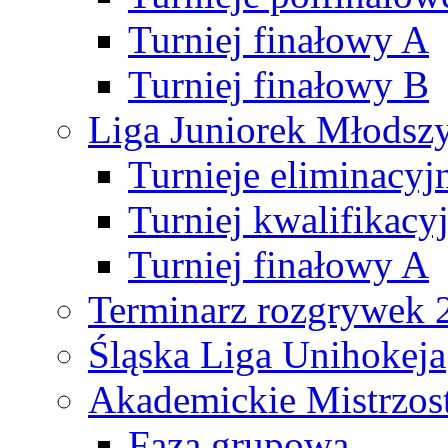
Turniej finałowy A
Turniej finałowy B
Liga Juniorek Młods
Turnieje eliminacyj
Turniej kwalifikacy
Turniej finałowy A
Terminarz rozgrywek 
Śląska Liga Unihokeja
Akademickie Mistrzos
Faza grupowa