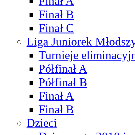
Finał A
Finał B
Finał C
Liga Juniorek Młods
Turnieje eliminacyj
Półfinał A
Półfinał B
Finał A
Finał B
Dzieci