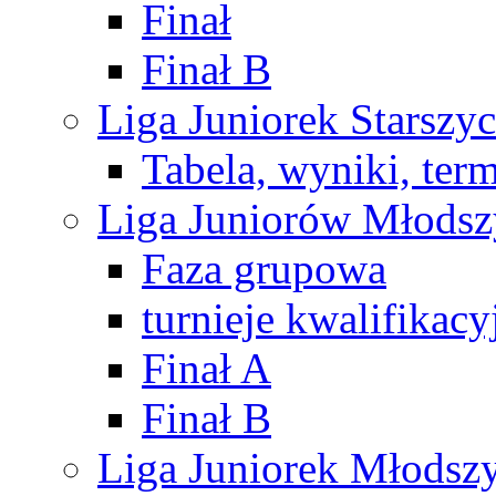
Finał
Finał B
Liga Juniorek Starsz
Tabela, wyniki, ter
Liga Juniorów Młods
Faza grupowa
turnieje kwalifikacy
Finał A
Finał B
Liga Juniorek Młods