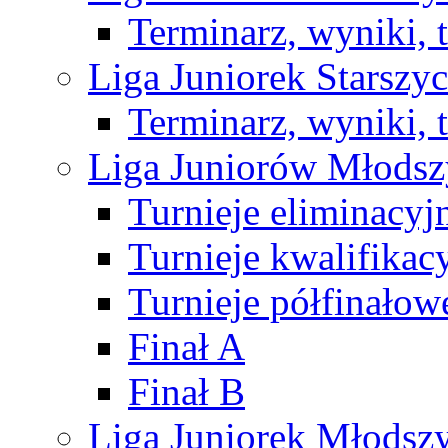
Terminarz, wyniki, 
Liga Juniorek Starsz
Terminarz, wyniki, 
Liga Juniorów Młods
Turnieje eliminacyj
Turnieje kwalifikac
Turnieje półfinałow
Finał A
Finał B
Liga Juniorek Młods