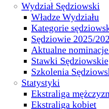
Wydział Sędziowski
Władze Wydziału
Kategorie sędziows
Sędziowie 2025/20
Aktualne nominacje
Stawki Sędziowskie
Szkolenia Sędziows
Statystyki
Ekstraliga mężczyz
Ekstraliga kobiet