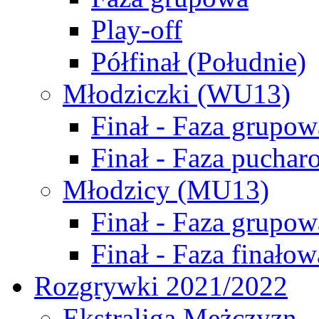
Play-off
Półfinał (Południe)
Młodziczki (WU13)
Finał - Faza grupow
Finał - Faza puchar
Młodzicy (MU13)
Finał - Faza grupow
Finał - Faza finałow
Rozgrywki 2021/2022
Ekstraliga Mężczyzn