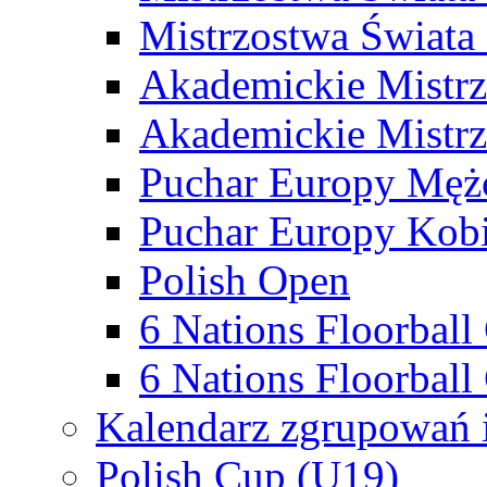
Mistrzostwa Świata
Akademickie Mistr
Akademickie Mistrz
Puchar Europy Męż
Puchar Europy Kobi
Polish Open
6 Nations Floorbal
6 Nations Floorball
Kalendarz zgrupowań 
Polish Cup (U19)