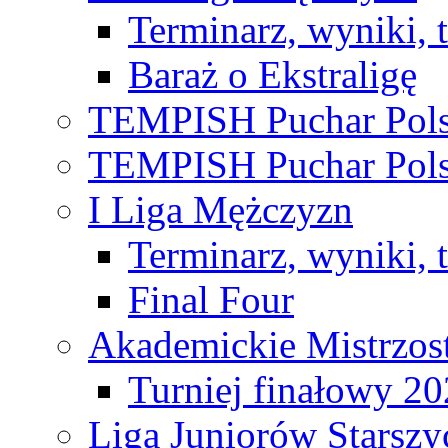
Terminarz, wyniki, 
Baraż o Ekstraligę
TEMPISH Puchar Pols
TEMPISH Puchar Pols
I Liga Mężczyzn
Terminarz, wyniki, 
Final Four
Akademickie Mistrzos
Turniej finałowy 2
Liga Juniorów Starsz