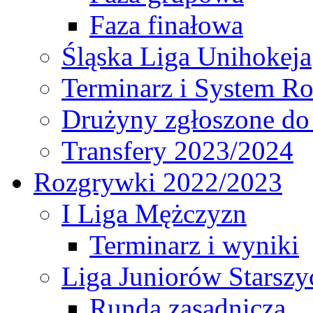
Faza finałowa
Śląska Liga Unihokeja
Terminarz i System R
Drużyny zgłoszone do
Transfery 2023/2024
Rozgrywki 2022/2023
I Liga Mężczyzn
Terminarz i wyniki
Liga Juniorów Starsz
Runda zasadnicza