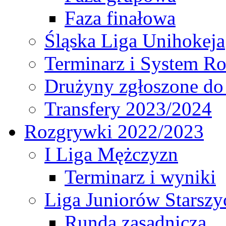
Faza finałowa
Śląska Liga Unihokeja
Terminarz i System R
Drużyny zgłoszone do
Transfery 2023/2024
Rozgrywki 2022/2023
I Liga Mężczyzn
Terminarz i wyniki
Liga Juniorów Starsz
Runda zasadnicza