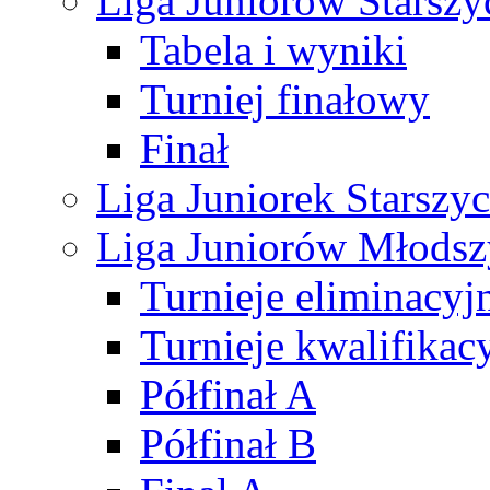
Liga Juniorów Starsz
Tabela i wyniki
Turniej finałowy
Finał
Liga Juniorek Starsz
Liga Juniorów Młods
Turnieje eliminacyj
Turnieje kwalifikac
Półfinał A
Półfinał B