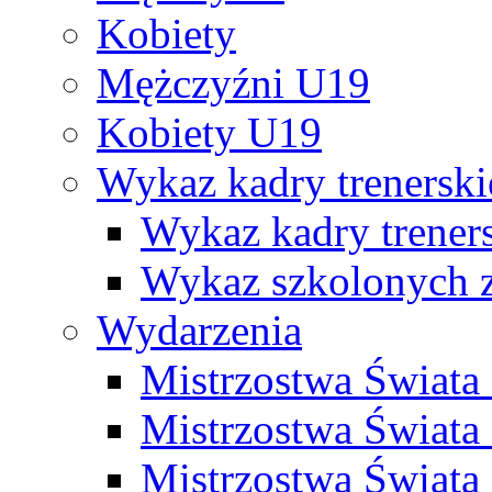
Kobiety
Mężczyźni U19
Kobiety U19
Wykaz kadry trenersk
Wykaz kadry treners
Wykaz szkolonych
Wydarzenia
Mistrzostwa Świat
Mistrzostwa Świata
Mistrzostwa Świat