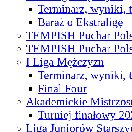
Terminarz, wyniki, 
Baraż o Ekstraligę
TEMPISH Puchar Pols
TEMPISH Puchar Pols
I Liga Mężczyzn
Terminarz, wyniki, 
Final Four
Akademickie Mistrzos
Turniej finałowy 2
Liga Juniorów Starsz