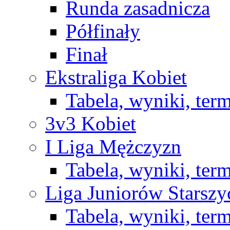
Runda zasadnicza
Półfinały
Finał
Ekstraliga Kobiet
Tabela, wyniki, ter
3v3 Kobiet
I Liga Mężczyzn
Tabela, wyniki, ter
Liga Juniorów Starsz
Tabela, wyniki, ter