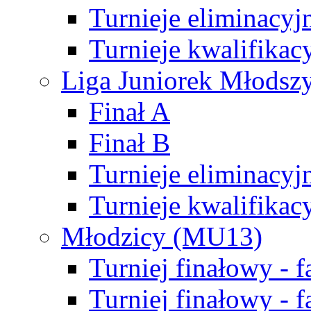
Turnieje eliminacyj
Turnieje kwalifikac
Liga Juniorek Młodsz
Finał A
Finał B
Turnieje eliminacyj
Turnieje kwalifikac
Młodzicy (MU13)
Turniej finałowy - 
Turniej finałowy - f