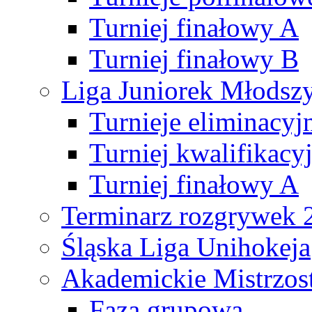
Turniej finałowy A
Turniej finałowy B
Liga Juniorek Młods
Turnieje eliminacyj
Turniej kwalifikacy
Turniej finałowy A
Terminarz rozgrywek 
Śląska Liga Unihokeja
Akademickie Mistrzos
Faza grupowa