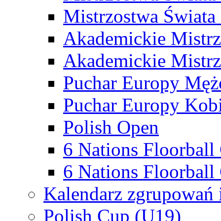
Mistrzostwa Świata
Akademickie Mistr
Akademickie Mistrz
Puchar Europy Męż
Puchar Europy Kobi
Polish Open
6 Nations Floorbal
6 Nations Floorball
Kalendarz zgrupowań 
Polish Cup (U19)