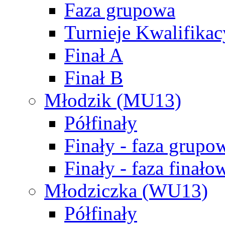
Faza grupowa
Turnieje Kwalifikac
Finał A
Finał B
Młodzik (MU13)
Półfinały
Finały - faza grupo
Finały - faza finało
Młodziczka (WU13)
Półfinały