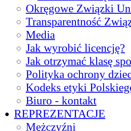
Okręgowe Związki Un
Transparentność Zwią
Media
Jak wyrobić licencję?
Jak otrzymać klasę sp
Polityka ochrony dzie
Kodeks etyki Polskie
Biuro - kontakt
REPREZENTACJE
Mężczyźni