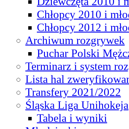
Dziewczęta 2010 i 
Chłopcy 2010 i mło
Chłopcy 2012 i mło
Archiwum rozgrywek
Puchar Polski Mężc
Terminarz i system r
Lista hal zweryfikowa
Transfery 2021/2022
Śląska Liga Unihokeja
Tabela i wyniki