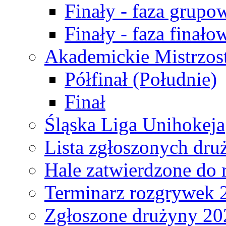
Finały - faza grupo
Finały - faza finało
Akademickie Mistrzos
Półfinał (Południe)
Finał
Śląska Liga Unihokeja
Lista zgłoszonych dru
Hale zatwierdzone do
Terminarz rozgrywek 
Zgłoszone drużyny 20