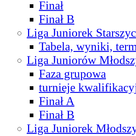
Finał
Finał B
Liga Juniorek Starsz
Tabela, wyniki, ter
Liga Juniorów Młods
Faza grupowa
turnieje kwalifikacy
Finał A
Finał B
Liga Juniorek Młods