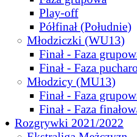
Play-off
Półfinał (Południe)
Młodziczki (WU13)
Finał - Faza grupow
Finał - Faza puchar
Młodzicy (MU13)
Finał - Faza grupow
Finał - Faza finałow
Rozgrywki 2021/2022
Ekstraliga Mężczyzn