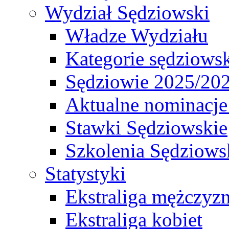
Wydział Sędziowski
Władze Wydziału
Kategorie sędziows
Sędziowie 2025/20
Aktualne nominacje
Stawki Sędziowskie
Szkolenia Sędziows
Statystyki
Ekstraliga mężczyz
Ekstraliga kobiet