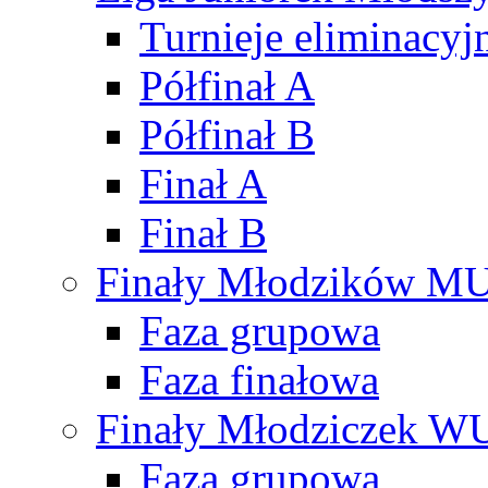
Turnieje eliminacyj
Półfinał A
Półfinał B
Finał A
Finał B
Finały Młodzików M
Faza grupowa
Faza finałowa
Finały Młodziczek W
Faza grupowa