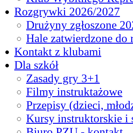
Rozgrywki 2026/2027
Drużyny zgłoszone 20
Hale zatwierdzone do
Kontakt z klubami
Dla szkół
Zasady gry 3+1
Filmy instruktażowe
Przepisy (dzieci, młod
Kursy instruktorskie i
Biuro PZU - kontakt