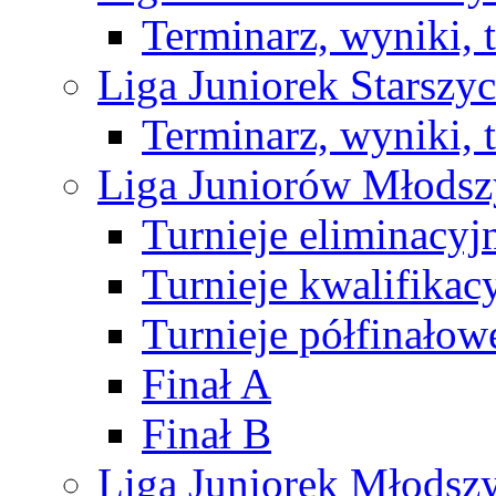
Terminarz, wyniki, 
Liga Juniorek Starsz
Terminarz, wyniki, 
Liga Juniorów Młods
Turnieje eliminacyj
Turnieje kwalifikac
Turnieje półfinałow
Finał A
Finał B
Liga Juniorek Młods