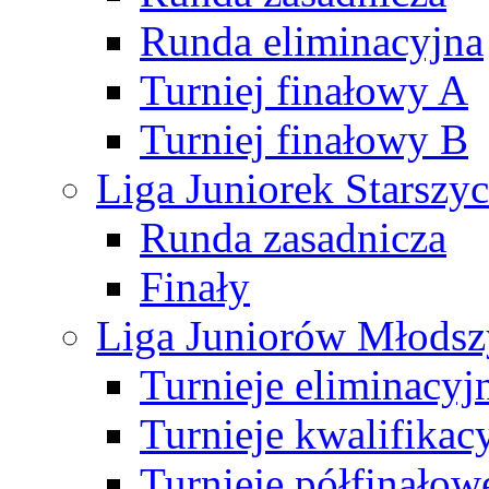
Runda eliminacyjna
Turniej finałowy A
Turniej finałowy B
Liga Juniorek Starsz
Runda zasadnicza
Finały
Liga Juniorów Młods
Turnieje eliminacyj
Turnieje kwalifikac
Turnieje półfinałow