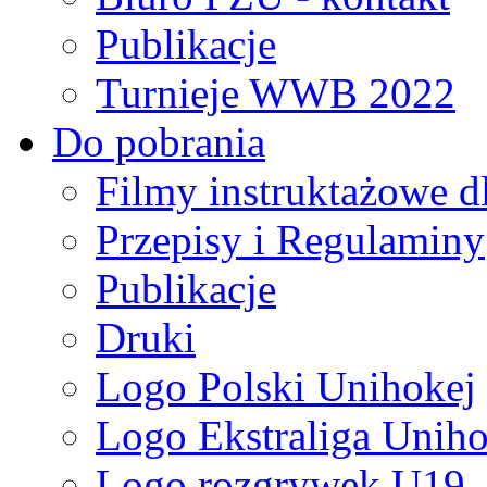
Publikacje
Turnieje WWB 2022
Do pobrania
Filmy instruktażowe d
Przepisy i Regulaminy
Publikacje
Druki
Logo Polski Unihokej
Logo Ekstraliga Unihok
Logo rozgrywek U19,