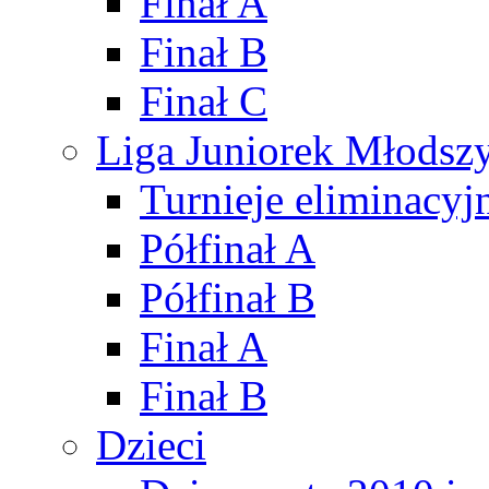
Finał A
Finał B
Finał C
Liga Juniorek Młods
Turnieje eliminacyj
Półfinał A
Półfinał B
Finał A
Finał B
Dzieci