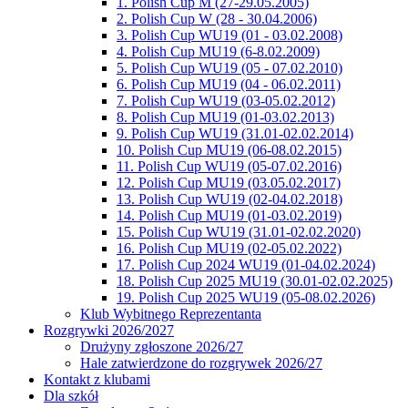
1. Polish Cup M (27-29.05.2005)
2. Polish Cup W (28 - 30.04.2006)
3. Polish Cup WU19 (01 - 03.02.2008)
4. Polish Cup MU19 (6-8.02.2009)
5. Polish Cup WU19 (05 - 07.02.2010)
6. Polish Cup MU19 (04 - 06.02.2011)
7. Polish Cup WU19 (03-05.02.2012)
8. Polish Cup MU19 (01-03.02.2013)
9. Polish Cup WU19 (31.01-02.02.2014)
10. Polish Cup MU19 (06-08.02.2015)
11. Polish Cup WU19 (05-07.02.2016)
12. Polish Cup MU19 (03.05.02.2017)
13. Polish Cup WU19 (02-04.02.2018)
14. Polish Cup MU19 (01-03.02.2019)
15. Polish Cup WU19 (31.01-02.02.2020)
16. Polish Cup MU19 (02-05.02.2022)
17. Polish Cup 2024 WU19 (01-04.02.2024)
18. Polish Cup 2025 MU19 (30.01-02.02.2025)
19. Polish Cup 2025 WU19 (05-08.02.2026)
Klub Wybitnego Reprezentanta
Rozgrywki 2026/2027
Drużyny zgłoszone 2026/27
Hale zatwierdzone do rozgrywek 2026/27
Kontakt z klubami
Dla szkół