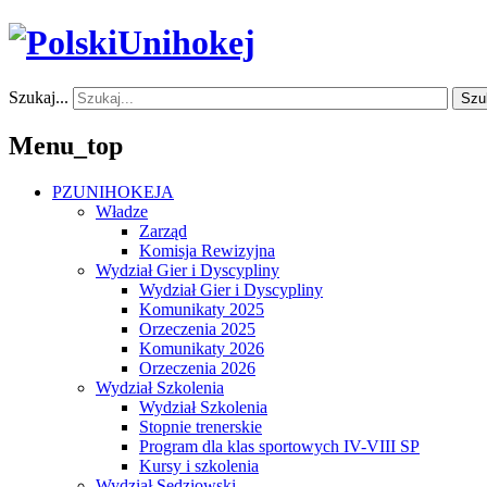
Szukaj...
Szu
Menu_top
PZUNIHOKEJA
Władze
Zarząd
Komisja Rewizyjna
Wydział Gier i Dyscypliny
Wydział Gier i Dyscypliny
Komunikaty 2025
Orzeczenia 2025
Komunikaty 2026
Orzeczenia 2026
Wydział Szkolenia
Wydział Szkolenia
Stopnie trenerskie
Program dla klas sportowych IV-VIII SP
Kursy i szkolenia
Wydział Sędziowski