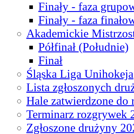
Finały - faza grupo
Finały - faza finało
Akademickie Mistrzos
Półfinał (Południe)
Finał
Śląska Liga Unihokeja
Lista zgłoszonych dru
Hale zatwierdzone do
Terminarz rozgrywek 
Zgłoszone drużyny 20