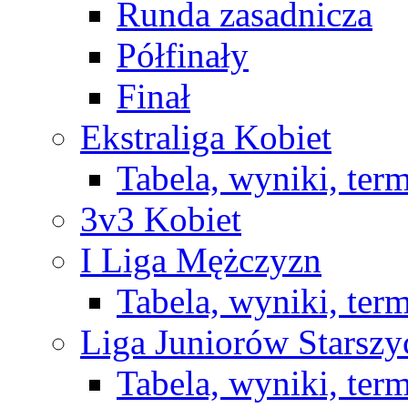
Runda zasadnicza
Półfinały
Finał
Ekstraliga Kobiet
Tabela, wyniki, ter
3v3 Kobiet
I Liga Mężczyzn
Tabela, wyniki, ter
Liga Juniorów Starsz
Tabela, wyniki, ter