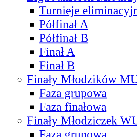
Turnieje eliminacyj
Półfinał A
Półfinał B
Finał A
Finał B
Finały Młodzików M
Faza grupowa
Faza finałowa
Finały Młodziczek W
Faza grupowa