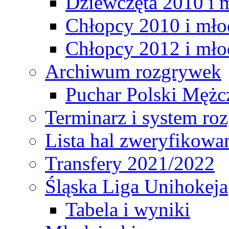
Dziewczęta 2010 i 
Chłopcy 2010 i mło
Chłopcy 2012 i mło
Archiwum rozgrywek
Puchar Polski Mężc
Terminarz i system r
Lista hal zweryfikowa
Transfery 2021/2022
Śląska Liga Unihokeja
Tabela i wyniki