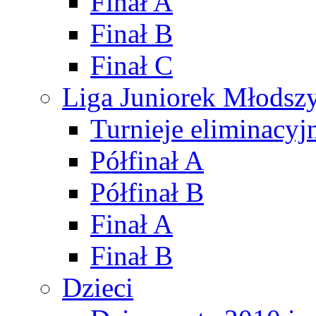
Finał A
Finał B
Finał C
Liga Juniorek Młods
Turnieje eliminacyj
Półfinał A
Półfinał B
Finał A
Finał B
Dzieci