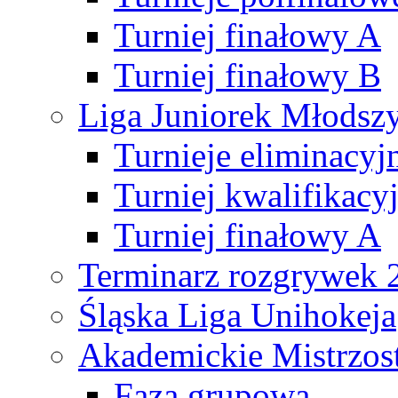
Turniej finałowy A
Turniej finałowy B
Liga Juniorek Młods
Turnieje eliminacyj
Turniej kwalifikacy
Turniej finałowy A
Terminarz rozgrywek 
Śląska Liga Unihokeja
Akademickie Mistrzos
Faza grupowa