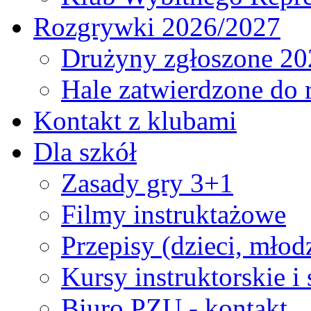
Rozgrywki 2026/2027
Drużyny zgłoszone 20
Hale zatwierdzone do
Kontakt z klubami
Dla szkół
Zasady gry 3+1
Filmy instruktażowe
Przepisy (dzieci, młod
Kursy instruktorskie i
Biuro PZU - kontakt