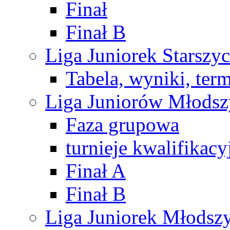
Finał
Finał B
Liga Juniorek Starsz
Tabela, wyniki, ter
Liga Juniorów Młods
Faza grupowa
turnieje kwalifikacy
Finał A
Finał B
Liga Juniorek Młods