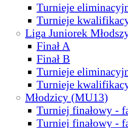
Turnieje eliminacyj
Turnieje kwalifikac
Liga Juniorek Młodsz
Finał A
Finał B
Turnieje eliminacyj
Turnieje kwalifikac
Młodzicy (MU13)
Turniej finałowy - 
Turniej finałowy - f