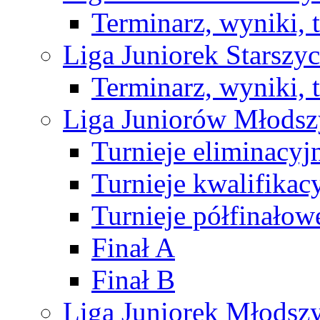
Terminarz, wyniki, 
Liga Juniorek Starsz
Terminarz, wyniki, 
Liga Juniorów Młods
Turnieje eliminacyj
Turnieje kwalifikac
Turnieje półfinałow
Finał A
Finał B
Liga Juniorek Młods