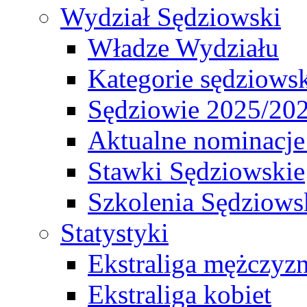
Wydział Sędziowski
Władze Wydziału
Kategorie sędziows
Sędziowie 2025/20
Aktualne nominacje
Stawki Sędziowskie
Szkolenia Sędziows
Statystyki
Ekstraliga mężczyz
Ekstraliga kobiet