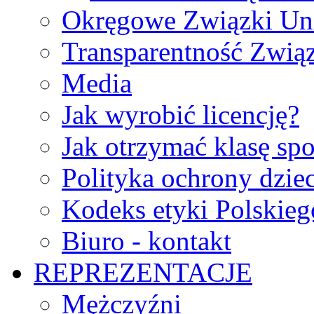
Okręgowe Związki Un
Transparentność Zwią
Media
Jak wyrobić licencję?
Jak otrzymać klasę sp
Polityka ochrony dzie
Kodeks etyki Polskie
Biuro - kontakt
REPREZENTACJE
Mężczyźni