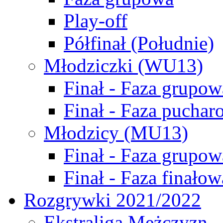
Play-off
Półfinał (Południe)
Młodziczki (WU13)
Finał - Faza grupow
Finał - Faza puchar
Młodzicy (MU13)
Finał - Faza grupow
Finał - Faza finałow
Rozgrywki 2021/2022
Ekstraliga Mężczyzn