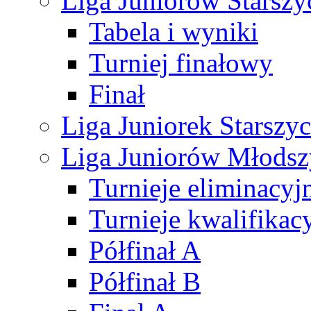
Liga Juniorów Starsz
Tabela i wyniki
Turniej finałowy
Finał
Liga Juniorek Starsz
Liga Juniorów Młods
Turnieje eliminacyj
Turnieje kwalifikac
Półfinał A
Półfinał B