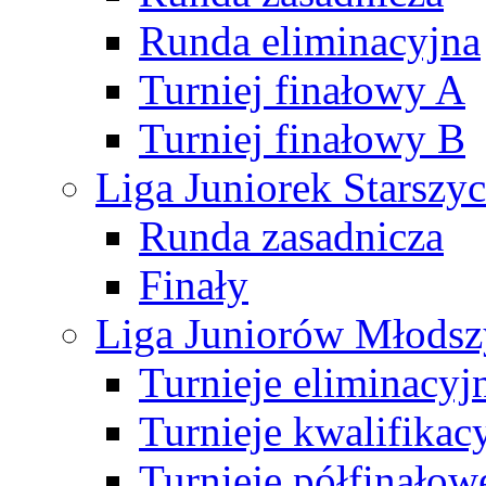
Runda eliminacyjna
Turniej finałowy A
Turniej finałowy B
Liga Juniorek Starsz
Runda zasadnicza
Finały
Liga Juniorów Młods
Turnieje eliminacyj
Turnieje kwalifikac
Turnieje półfinałow