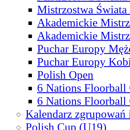
Mistrzostwa Świata
Akademickie Mistr
Akademickie Mistrz
Puchar Europy Męż
Puchar Europy Kobi
Polish Open
6 Nations Floorbal
6 Nations Floorball
Kalendarz zgrupowań 
Polish Cup (U19)