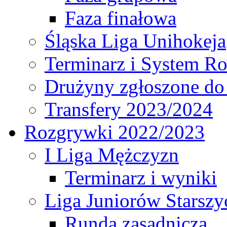
Faza finałowa
Śląska Liga Unihokeja
Terminarz i System R
Drużyny zgłoszone do
Transfery 2023/2024
Rozgrywki 2022/2023
I Liga Mężczyzn
Terminarz i wyniki
Liga Juniorów Starsz
Runda zasadnicza