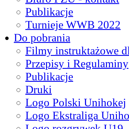
Publikacje
Turnieje WWB 2022
Do pobrania
Filmy instruktażowe d
Przepisy i Regulaminy
Publikacje
Druki
Logo Polski Unihokej
Logo Ekstraliga Unihok
Logo rozgrywek U19,