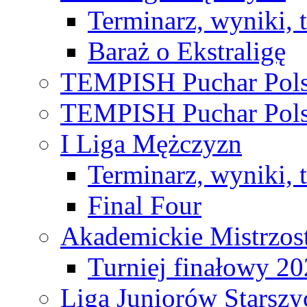
Terminarz, wyniki, 
Baraż o Ekstraligę
TEMPISH Puchar Pols
TEMPISH Puchar Pols
I Liga Mężczyzn
Terminarz, wyniki, 
Final Four
Akademickie Mistrzos
Turniej finałowy 2
Liga Juniorów Starsz