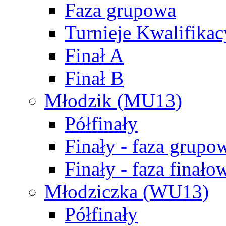
Faza grupowa
Turnieje Kwalifikac
Finał A
Finał B
Młodzik (MU13)
Półfinały
Finały - faza grupo
Finały - faza finało
Młodziczka (WU13)
Półfinały