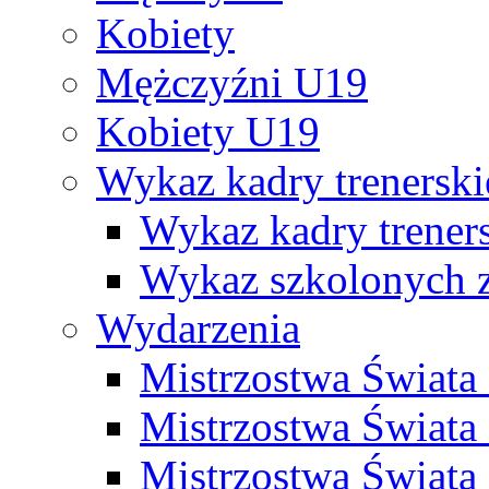
Kobiety
Mężczyźni U19
Kobiety U19
Wykaz kadry trenersk
Wykaz kadry treners
Wykaz szkolonych
Wydarzenia
Mistrzostwa Świat
Mistrzostwa Świata
Mistrzostwa Świat