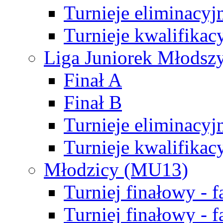
Turnieje eliminacyj
Turnieje kwalifikac
Liga Juniorek Młodsz
Finał A
Finał B
Turnieje eliminacyj
Turnieje kwalifikac
Młodzicy (MU13)
Turniej finałowy - 
Turniej finałowy - f