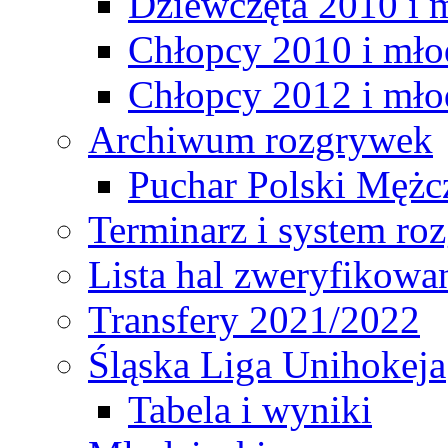
Dziewczęta 2010 i 
Chłopcy 2010 i mło
Chłopcy 2012 i mło
Archiwum rozgrywek
Puchar Polski Mężc
Terminarz i system r
Lista hal zweryfikowa
Transfery 2021/2022
Śląska Liga Unihokeja
Tabela i wyniki