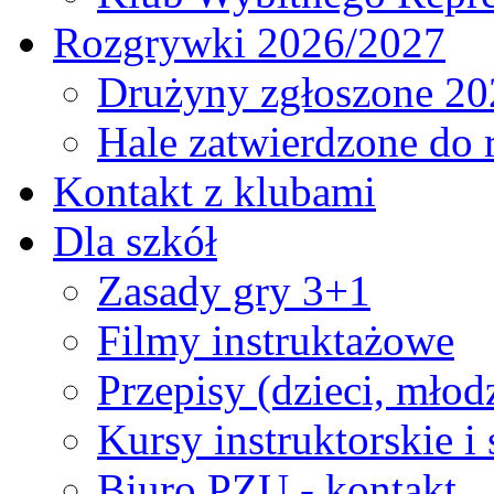
Rozgrywki 2026/2027
Drużyny zgłoszone 20
Hale zatwierdzone do
Kontakt z klubami
Dla szkół
Zasady gry 3+1
Filmy instruktażowe
Przepisy (dzieci, młod
Kursy instruktorskie i
Biuro PZU - kontakt