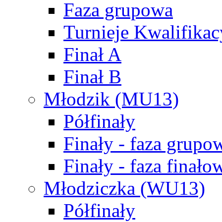
Faza grupowa
Turnieje Kwalifikac
Finał A
Finał B
Młodzik (MU13)
Półfinały
Finały - faza grupo
Finały - faza finało
Młodziczka (WU13)
Półfinały