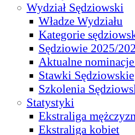
Wydział Sędziowski
Władze Wydziału
Kategorie sędziows
Sędziowie 2025/20
Aktualne nominacje
Stawki Sędziowskie
Szkolenia Sędziows
Statystyki
Ekstraliga mężczyz
Ekstraliga kobiet