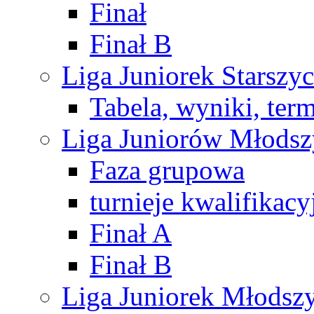
Finał
Finał B
Liga Juniorek Starsz
Tabela, wyniki, ter
Liga Juniorów Młods
Faza grupowa
turnieje kwalifikacy
Finał A
Finał B
Liga Juniorek Młods