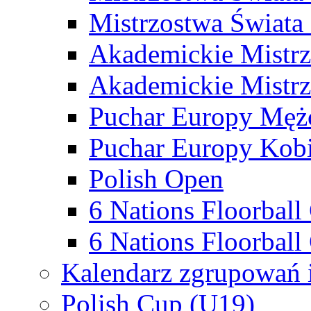
Mistrzostwa Świata
Akademickie Mistr
Akademickie Mistrz
Puchar Europy Męż
Puchar Europy Kobi
Polish Open
6 Nations Floorbal
6 Nations Floorball
Kalendarz zgrupowań 
Polish Cup (U19)