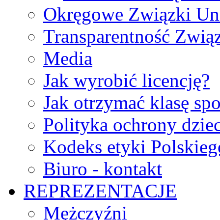
Okręgowe Związki Un
Transparentność Zwią
Media
Jak wyrobić licencję?
Jak otrzymać klasę sp
Polityka ochrony dzie
Kodeks etyki Polskie
Biuro - kontakt
REPREZENTACJE
Mężczyźni