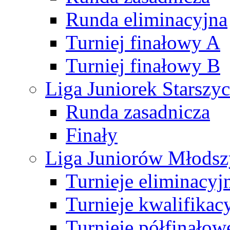
Runda eliminacyjna
Turniej finałowy A
Turniej finałowy B
Liga Juniorek Starsz
Runda zasadnicza
Finały
Liga Juniorów Młods
Turnieje eliminacyj
Turnieje kwalifikac
Turnieje półfinałow