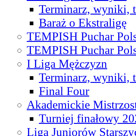
Terminarz, wyniki, 
Baraż o Ekstraligę
TEMPISH Puchar Pols
TEMPISH Puchar Pols
I Liga Mężczyzn
Terminarz, wyniki, 
Final Four
Akademickie Mistrzos
Turniej finałowy 2
Liga Juniorów Starsz