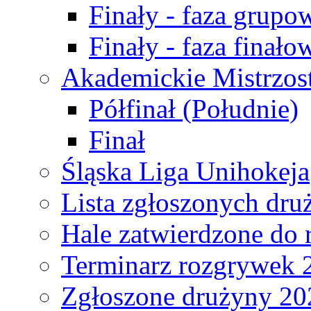
Finały - faza grupo
Finały - faza finało
Akademickie Mistrzos
Półfinał (Południe)
Finał
Śląska Liga Unihokeja
Lista zgłoszonych dru
Hale zatwierdzone do
Terminarz rozgrywek 
Zgłoszone drużyny 20