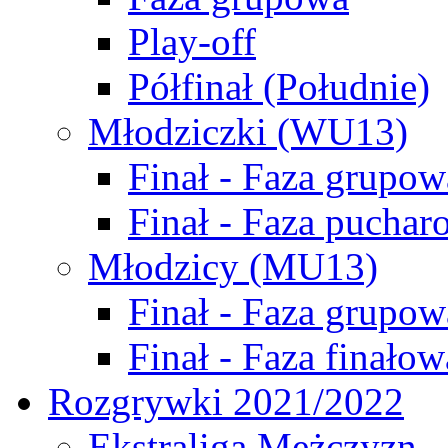
Play-off
Półfinał (Południe)
Młodziczki (WU13)
Finał - Faza grupow
Finał - Faza puchar
Młodzicy (MU13)
Finał - Faza grupow
Finał - Faza finałow
Rozgrywki 2021/2022
Ekstraliga Mężczyzn