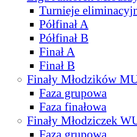
Turnieje eliminacyj
Półfinał A
Półfinał B
Finał A
Finał B
Finały Młodzików M
Faza grupowa
Faza finałowa
Finały Młodziczek W
Faza grupowa