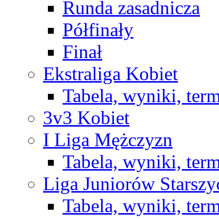
Runda zasadnicza
Półfinały
Finał
Ekstraliga Kobiet
Tabela, wyniki, ter
3v3 Kobiet
I Liga Mężczyzn
Tabela, wyniki, ter
Liga Juniorów Starsz
Tabela, wyniki, ter