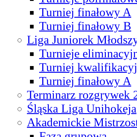
Turniej finałowy A
Turniej finałowy B
Liga Juniorek Młods
Turnieje eliminacyj
Turniej kwalifikacy
Turniej finałowy A
Terminarz rozgrywek 
Śląska Liga Unihokeja
Akademickie Mistrzos
Faza grupowa