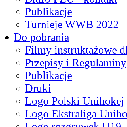
Publikacje
Turnieje WWB 2022
Do pobrania
Filmy instruktażowe d
Przepisy i Regulaminy
Publikacje
Druki
Logo Polski Unihokej
Logo Ekstraliga Unihok
Logo rozgrywek U19,