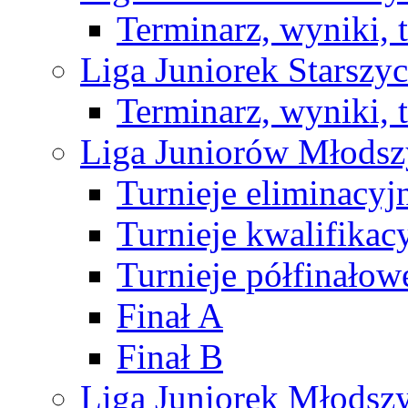
Terminarz, wyniki, 
Liga Juniorek Starsz
Terminarz, wyniki, 
Liga Juniorów Młods
Turnieje eliminacyj
Turnieje kwalifikac
Turnieje półfinałow
Finał A
Finał B
Liga Juniorek Młods