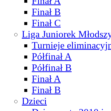
Finał A
Finał B
Finał C
Liga Juniorek Młods
Turnieje eliminacyj
Półfinał A
Półfinał B
Finał A
Finał B
Dzieci