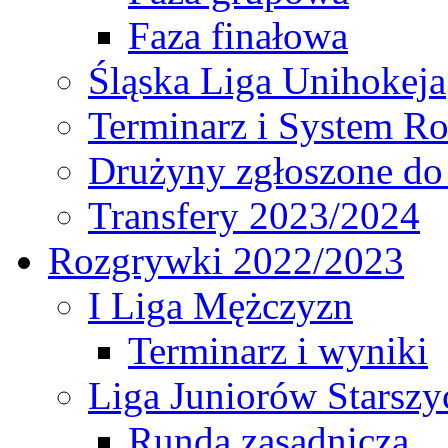
Faza finałowa
Śląska Liga Unihokeja
Terminarz i System R
Drużyny zgłoszone do
Transfery 2023/2024
Rozgrywki 2022/2023
I Liga Mężczyzn
Terminarz i wyniki
Liga Juniorów Starsz
Runda zasadnicza