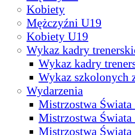
Kobiety
Mężczyźni U19
Kobiety U19
Wykaz kadry trenersk
Wykaz kadry treners
Wykaz szkolonych
Wydarzenia
Mistrzostwa Świat
Mistrzostwa Świata
Mistrzostwa Świat