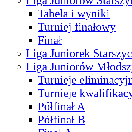
Liga Juniorów Starsz
Tabela i wyniki
Turniej finałowy
Finał
Liga Juniorek Starsz
Liga Juniorów Młods
Turnieje eliminacyj
Turnieje kwalifikac
Półfinał A
Półfinał B