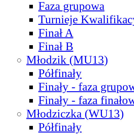
Faza grupowa
Turnieje Kwalifikac
Finał A
Finał B
Młodzik (MU13)
Półfinały
Finały - faza grupo
Finały - faza finało
Młodziczka (WU13)
Półfinały