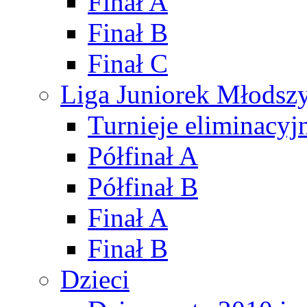
Finał A
Finał B
Finał C
Liga Juniorek Młods
Turnieje eliminacyj
Półfinał A
Półfinał B
Finał A
Finał B
Dzieci