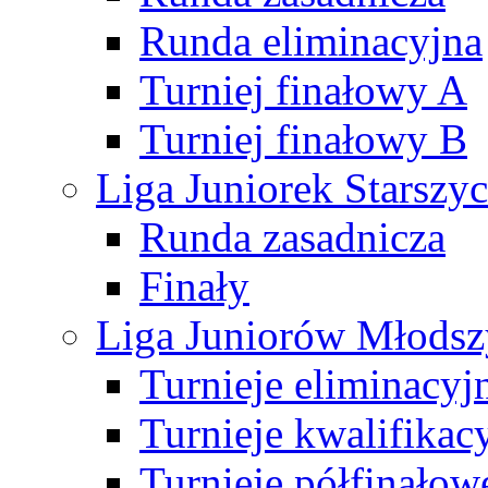
Runda eliminacyjna
Turniej finałowy A
Turniej finałowy B
Liga Juniorek Starsz
Runda zasadnicza
Finały
Liga Juniorów Młods
Turnieje eliminacyj
Turnieje kwalifikac
Turnieje półfinałow