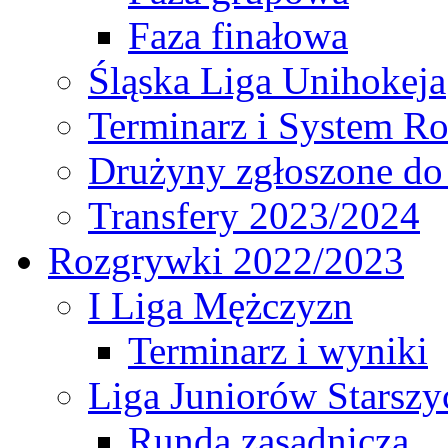
Faza finałowa
Śląska Liga Unihokeja
Terminarz i System R
Drużyny zgłoszone do
Transfery 2023/2024
Rozgrywki 2022/2023
I Liga Mężczyzn
Terminarz i wyniki
Liga Juniorów Starsz
Runda zasadnicza