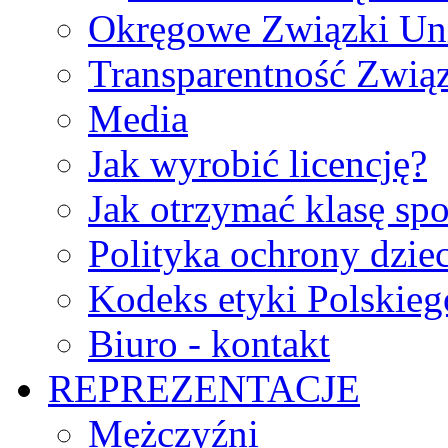
Okręgowe Związki Un
Transparentność Zwią
Media
Jak wyrobić licencję?
Jak otrzymać klasę sp
Polityka ochrony dzie
Kodeks etyki Polskie
Biuro - kontakt
REPREZENTACJE
Mężczyźni