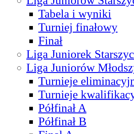
Liga Juniorów Starsz
Tabela i wyniki
Turniej finałowy
Finał
Liga Juniorek Starsz
Liga Juniorów Młods
Turnieje eliminacyj
Turnieje kwalifikac
Półfinał A
Półfinał B