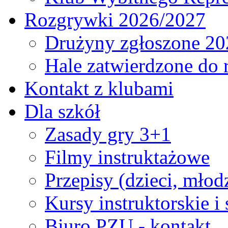
Rozgrywki 2026/2027
Drużyny zgłoszone 20
Hale zatwierdzone do
Kontakt z klubami
Dla szkół
Zasady gry 3+1
Filmy instruktażowe
Przepisy (dzieci, młod
Kursy instruktorskie i
Biuro PZU - kontakt