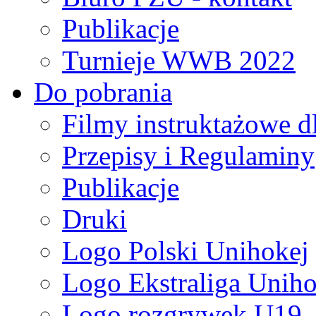
Publikacje
Turnieje WWB 2022
Do pobrania
Filmy instruktażowe d
Przepisy i Regulaminy
Publikacje
Druki
Logo Polski Unihokej
Logo Ekstraliga Unihok
Logo rozgrywek U19,