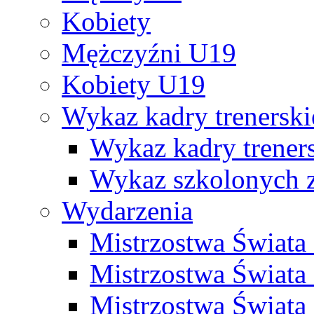
Kobiety
Mężczyźni U19
Kobiety U19
Wykaz kadry trenersk
Wykaz kadry treners
Wykaz szkolonych
Wydarzenia
Mistrzostwa Świat
Mistrzostwa Świata
Mistrzostwa Świat