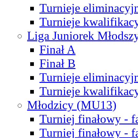
Turnieje eliminacyj
Turnieje kwalifikac
Liga Juniorek Młodsz
Finał A
Finał B
Turnieje eliminacyj
Turnieje kwalifikac
Młodzicy (MU13)
Turniej finałowy - 
Turniej finałowy - f