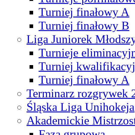
Turniej finałowy A
Turniej finałowy B
Liga Juniorek Młods
Turnieje eliminacyj
Turniej kwalifikacy
Turniej finałowy A
Terminarz rozgrywek 
Śląska Liga Unihokeja
Akademickie Mistrzos
Faza grupowa