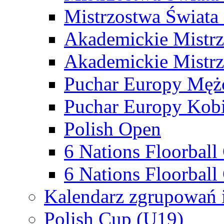
Mistrzostwa Świata
Akademickie Mistr
Akademickie Mistrz
Puchar Europy Męż
Puchar Europy Kobi
Polish Open
6 Nations Floorbal
6 Nations Floorball
Kalendarz zgrupowań 
Polish Cup (U19)