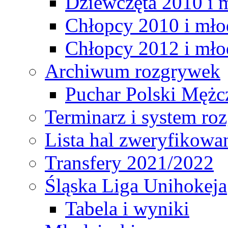
Dziewczęta 2010 i 
Chłopcy 2010 i mło
Chłopcy 2012 i mło
Archiwum rozgrywek
Puchar Polski Mężc
Terminarz i system r
Lista hal zweryfikowa
Transfery 2021/2022
Śląska Liga Unihokeja
Tabela i wyniki