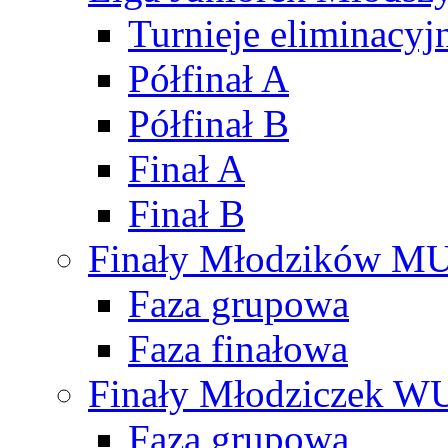
Turnieje eliminacyj
Półfinał A
Półfinał B
Finał A
Finał B
Finały Młodzików M
Faza grupowa
Faza finałowa
Finały Młodziczek W
Faza grupowa