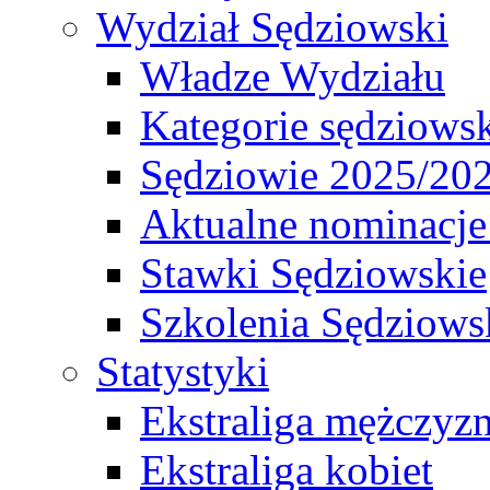
Wydział Sędziowski
Władze Wydziału
Kategorie sędziows
Sędziowie 2025/20
Aktualne nominacje
Stawki Sędziowskie
Szkolenia Sędziows
Statystyki
Ekstraliga mężczyz
Ekstraliga kobiet