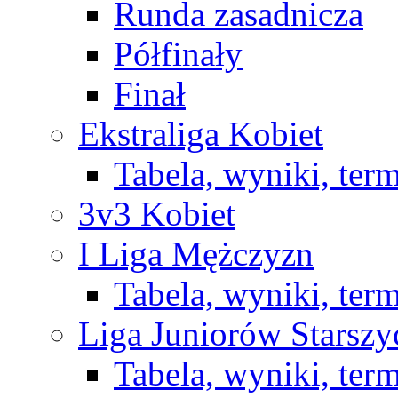
Runda zasadnicza
Półfinały
Finał
Ekstraliga Kobiet
Tabela, wyniki, ter
3v3 Kobiet
I Liga Mężczyzn
Tabela, wyniki, ter
Liga Juniorów Starsz
Tabela, wyniki, ter