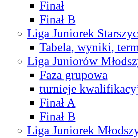
Finał
Finał B
Liga Juniorek Starsz
Tabela, wyniki, ter
Liga Juniorów Młods
Faza grupowa
turnieje kwalifikacy
Finał A
Finał B
Liga Juniorek Młods