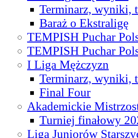
Terminarz, wyniki, 
Baraż o Ekstraligę
TEMPISH Puchar Pols
TEMPISH Puchar Pols
I Liga Mężczyzn
Terminarz, wyniki, 
Final Four
Akademickie Mistrzos
Turniej finałowy 2
Liga Juniorów Starsz