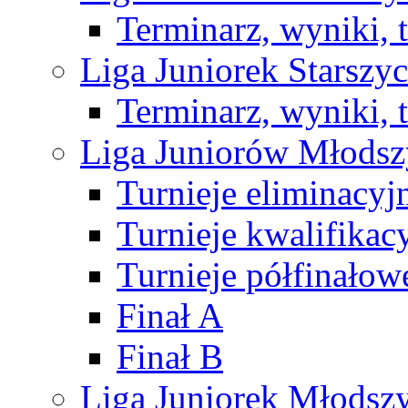
Terminarz, wyniki, 
Liga Juniorek Starsz
Terminarz, wyniki, 
Liga Juniorów Młods
Turnieje eliminacyj
Turnieje kwalifikac
Turnieje półfinałow
Finał A
Finał B
Liga Juniorek Młods