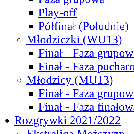
Play-off
Półfinał (Południe)
Młodziczki (WU13)
Finał - Faza grupow
Finał - Faza puchar
Młodzicy (MU13)
Finał - Faza grupow
Finał - Faza finałow
Rozgrywki 2021/2022
Ekstraliga Mężczyzn