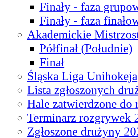
Finały - faza grupo
Finały - faza finało
Akademickie Mistrzos
Półfinał (Południe)
Finał
Śląska Liga Unihokeja
Lista zgłoszonych dru
Hale zatwierdzone do
Terminarz rozgrywek 
Zgłoszone drużyny 20