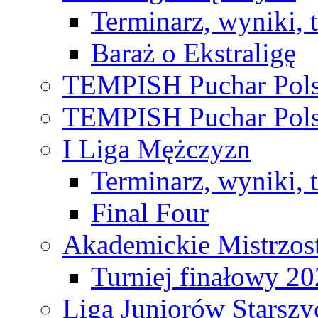
Terminarz, wyniki, 
Baraż o Ekstraligę
TEMPISH Puchar Pols
TEMPISH Puchar Pols
I Liga Mężczyzn
Terminarz, wyniki, 
Final Four
Akademickie Mistrzos
Turniej finałowy 2
Liga Juniorów Starsz