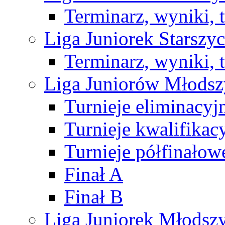
Terminarz, wyniki, 
Liga Juniorek Starsz
Terminarz, wyniki, 
Liga Juniorów Młods
Turnieje eliminacyj
Turnieje kwalifikac
Turnieje półfinałow
Finał A
Finał B
Liga Juniorek Młods