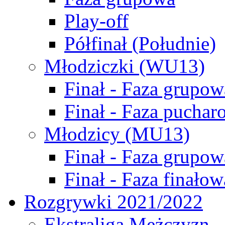
Play-off
Półfinał (Południe)
Młodziczki (WU13)
Finał - Faza grupow
Finał - Faza puchar
Młodzicy (MU13)
Finał - Faza grupow
Finał - Faza finałow
Rozgrywki 2021/2022
Ekstraliga Mężczyzn