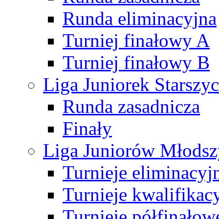
Runda eliminacyjna
Turniej finałowy A
Turniej finałowy B
Liga Juniorek Starsz
Runda zasadnicza
Finały
Liga Juniorów Młods
Turnieje eliminacyj
Turnieje kwalifikac
Turnieje półfinałow