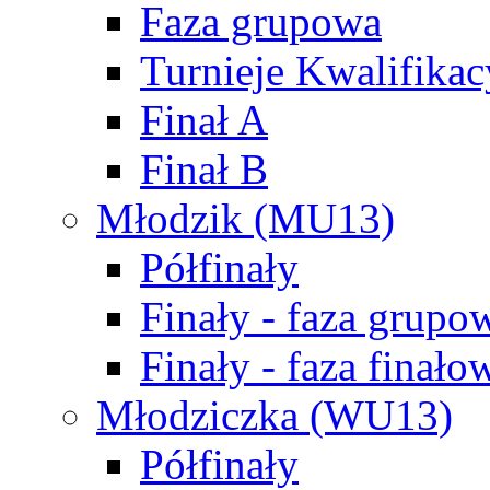
Faza grupowa
Turnieje Kwalifikac
Finał A
Finał B
Młodzik (MU13)
Półfinały
Finały - faza grupo
Finały - faza finało
Młodziczka (WU13)
Półfinały