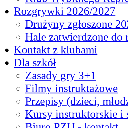
Rozgrywki 2026/2027
Drużyny zgłoszone 20
Hale zatwierdzone do
Kontakt z klubami
Dla szkół
Zasady gry 3+1
Filmy instruktażowe
Przepisy (dzieci, młod
Kursy instruktorskie i
Biuro PZU - kontakt