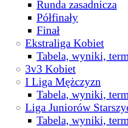
Runda zasadnicza
Półfinały
Finał
Ekstraliga Kobiet
Tabela, wyniki, ter
3v3 Kobiet
I Liga Mężczyzn
Tabela, wyniki, ter
Liga Juniorów Starsz
Tabela, wyniki, ter