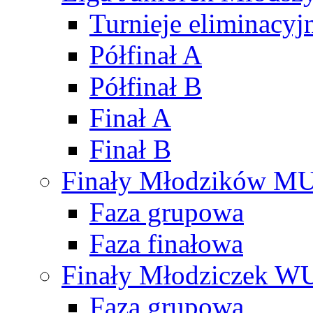
Turnieje eliminacyj
Półfinał A
Półfinał B
Finał A
Finał B
Finały Młodzików M
Faza grupowa
Faza finałowa
Finały Młodziczek W
Faza grupowa