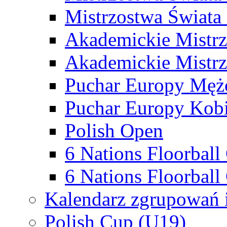
Mistrzostwa Świata
Akademickie Mistr
Akademickie Mistrz
Puchar Europy Męż
Puchar Europy Kobi
Polish Open
6 Nations Floorbal
6 Nations Floorball
Kalendarz zgrupowań 
Polish Cup (U19)