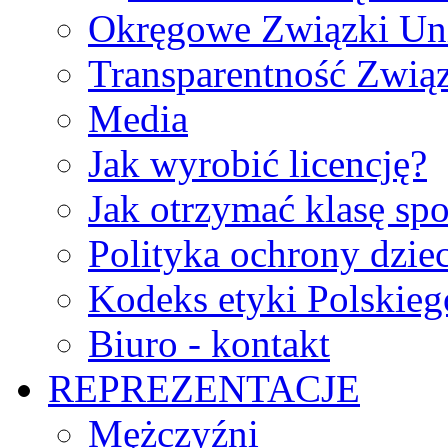
Okręgowe Związki Un
Transparentność Zwią
Media
Jak wyrobić licencję?
Jak otrzymać klasę sp
Polityka ochrony dzie
Kodeks etyki Polskie
Biuro - kontakt
REPREZENTACJE
Mężczyźni