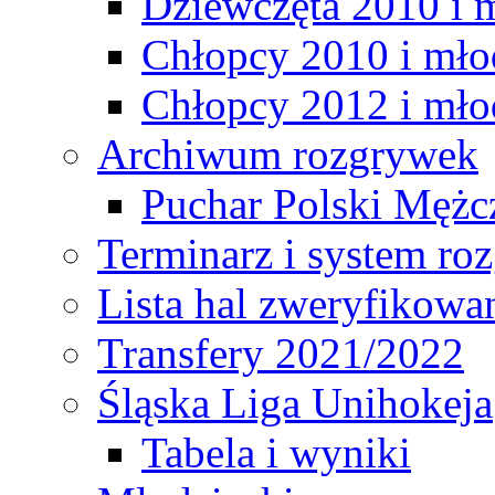
Dziewczęta 2010 i 
Chłopcy 2010 i mło
Chłopcy 2012 i mło
Archiwum rozgrywek
Puchar Polski Mężc
Terminarz i system r
Lista hal zweryfikowa
Transfery 2021/2022
Śląska Liga Unihokeja
Tabela i wyniki