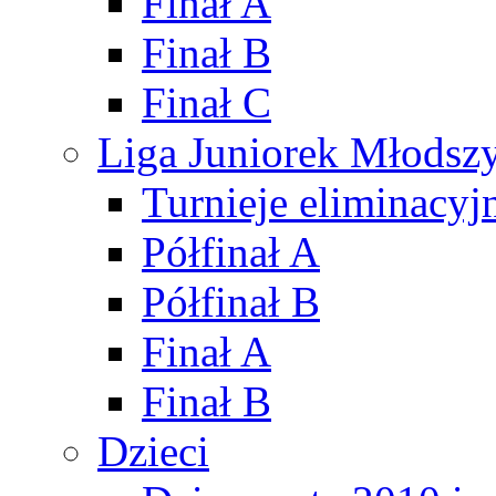
Finał A
Finał B
Finał C
Liga Juniorek Młods
Turnieje eliminacyj
Półfinał A
Półfinał B
Finał A
Finał B
Dzieci