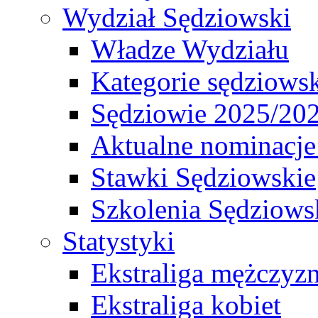
Wydział Sędziowski
Władze Wydziału
Kategorie sędziows
Sędziowie 2025/20
Aktualne nominacje
Stawki Sędziowskie
Szkolenia Sędziows
Statystyki
Ekstraliga mężczyz
Ekstraliga kobiet