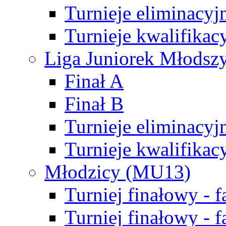
Turnieje eliminacyj
Turnieje kwalifikac
Liga Juniorek Młodsz
Finał A
Finał B
Turnieje eliminacyj
Turnieje kwalifikac
Młodzicy (MU13)
Turniej finałowy - 
Turniej finałowy - f