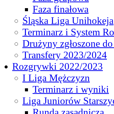
Faza finałowa
Śląska Liga Unihokeja
Terminarz i System R
Drużyny zgłoszone do
Transfery 2023/2024
Rozgrywki 2022/2023
I Liga Mężczyzn
Terminarz i wyniki
Liga Juniorów Starsz
Runda zasadnicza