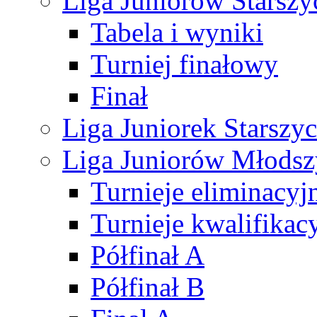
Liga Juniorów Starsz
Tabela i wyniki
Turniej finałowy
Finał
Liga Juniorek Starsz
Liga Juniorów Młods
Turnieje eliminacyj
Turnieje kwalifikac
Półfinał A
Półfinał B