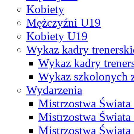
Kobiety
Mężczyźni U19
Kobiety U19
Wykaz kadry trenersk
Wykaz kadry treners
Wykaz szkolonych
Wydarzenia
Mistrzostwa Świat
Mistrzostwa Świata
Mistrzostwa Świat