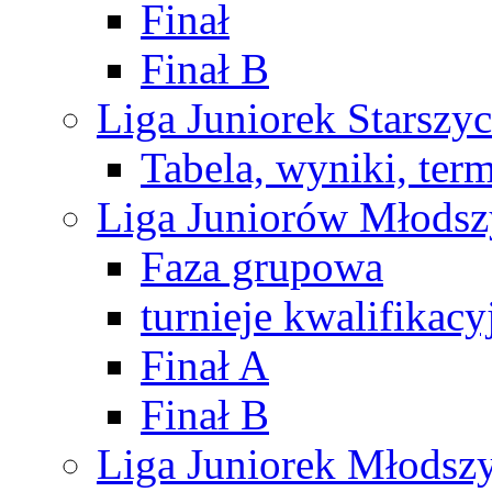
Finał
Finał B
Liga Juniorek Starsz
Tabela, wyniki, ter
Liga Juniorów Młods
Faza grupowa
turnieje kwalifikacy
Finał A
Finał B
Liga Juniorek Młods