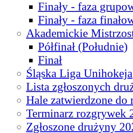
Finały - faza grupo
Finały - faza finało
Akademickie Mistrzos
Półfinał (Południe)
Finał
Śląska Liga Unihokeja
Lista zgłoszonych dru
Hale zatwierdzone do
Terminarz rozgrywek 
Zgłoszone drużyny 20