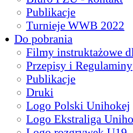
Publikacje
Turnieje WWB 2022
Do pobrania
Filmy instruktażowe d
Przepisy i Regulaminy
Publikacje
Druki
Logo Polski Unihokej
Logo Ekstraliga Unihok
Logo rozgrywek U19,