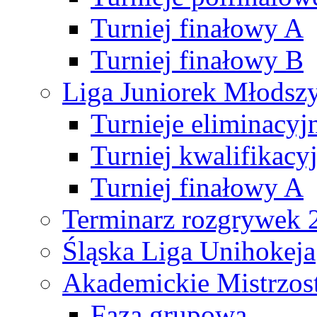
Turniej finałowy A
Turniej finałowy B
Liga Juniorek Młods
Turnieje eliminacyj
Turniej kwalifikacy
Turniej finałowy A
Terminarz rozgrywek 
Śląska Liga Unihokeja
Akademickie Mistrzos
Faza grupowa