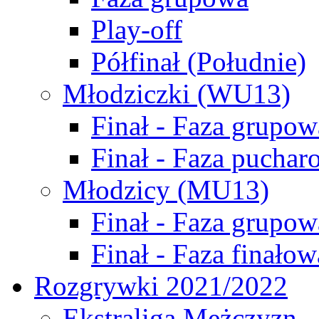
Play-off
Półfinał (Południe)
Młodziczki (WU13)
Finał - Faza grupow
Finał - Faza puchar
Młodzicy (MU13)
Finał - Faza grupow
Finał - Faza finałow
Rozgrywki 2021/2022
Ekstraliga Mężczyzn