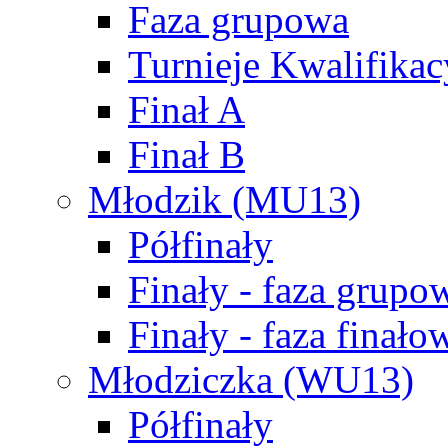
Faza grupowa
Turnieje Kwalifikac
Finał A
Finał B
Młodzik (MU13)
Półfinały
Finały - faza grupo
Finały - faza finało
Młodziczka (WU13)
Półfinały