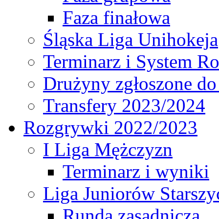
Faza finałowa
Śląska Liga Unihokeja
Terminarz i System R
Drużyny zgłoszone do
Transfery 2023/2024
Rozgrywki 2022/2023
I Liga Mężczyzn
Terminarz i wyniki
Liga Juniorów Starsz
Runda zasadnicza