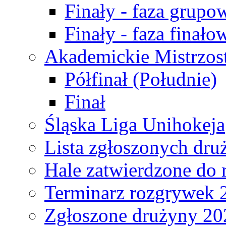
Finały - faza grupo
Finały - faza finało
Akademickie Mistrzos
Półfinał (Południe)
Finał
Śląska Liga Unihokeja
Lista zgłoszonych dru
Hale zatwierdzone do
Terminarz rozgrywek 
Zgłoszone drużyny 20