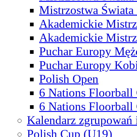
Mistrzostwa Świata
Akademickie Mistr
Akademickie Mistrz
Puchar Europy Męż
Puchar Europy Kobi
Polish Open
6 Nations Floorbal
6 Nations Floorball
Kalendarz zgrupowań 
Polish Cup (U19)