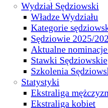
Wydział Sędziowski
Władze Wydziału
Kategorie sędziows
Sędziowie 2025/20
Aktualne nominacje
Stawki Sędziowskie
Szkolenia Sędziows
Statystyki
Ekstraliga mężczyz
Ekstraliga kobiet