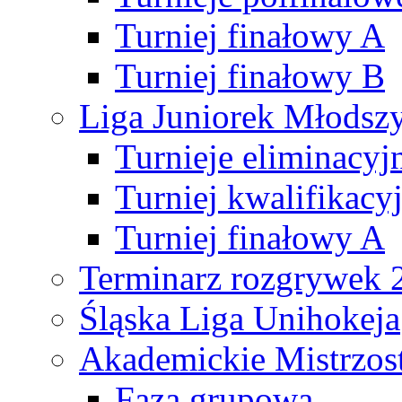
Turniej finałowy A
Turniej finałowy B
Liga Juniorek Młods
Turnieje eliminacyj
Turniej kwalifikacy
Turniej finałowy A
Terminarz rozgrywek 
Śląska Liga Unihokeja
Akademickie Mistrzos
Faza grupowa