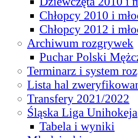
Dziewczęta 2010 i 
Chłopcy 2010 i mło
Chłopcy 2012 i mło
Archiwum rozgrywek
Puchar Polski Mężc
Terminarz i system r
Lista hal zweryfikowa
Transfery 2021/2022
Śląska Liga Unihokeja
Tabela i wyniki