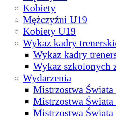
Kobiety
Mężczyźni U19
Kobiety U19
Wykaz kadry trenersk
Wykaz kadry treners
Wykaz szkolonych
Wydarzenia
Mistrzostwa Świat
Mistrzostwa Świata
Mistrzostwa Świat