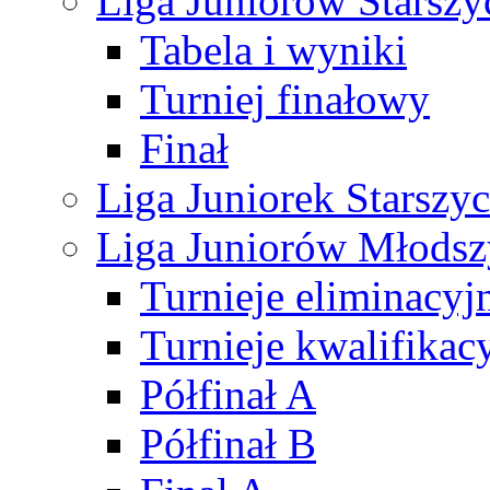
Liga Juniorów Starsz
Tabela i wyniki
Turniej finałowy
Finał
Liga Juniorek Starsz
Liga Juniorów Młods
Turnieje eliminacyj
Turnieje kwalifikac
Półfinał A
Półfinał B