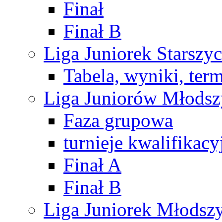
Finał
Finał B
Liga Juniorek Starsz
Tabela, wyniki, ter
Liga Juniorów Młods
Faza grupowa
turnieje kwalifikacy
Finał A
Finał B
Liga Juniorek Młods