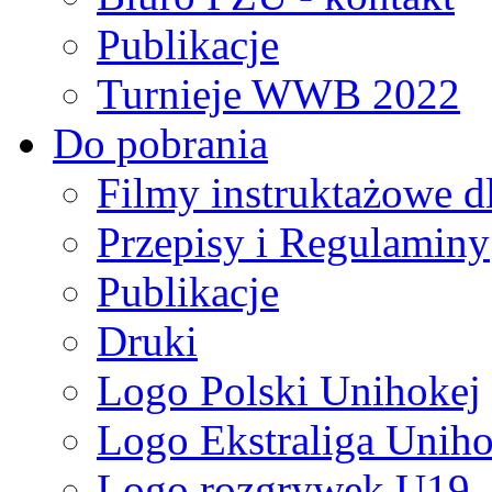
Publikacje
Turnieje WWB 2022
Do pobrania
Filmy instruktażowe d
Przepisy i Regulaminy
Publikacje
Druki
Logo Polski Unihokej
Logo Ekstraliga Unihok
Logo rozgrywek U19,