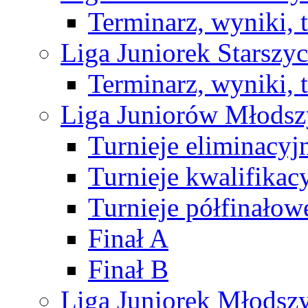
Terminarz, wyniki, 
Liga Juniorek Starsz
Terminarz, wyniki, 
Liga Juniorów Młods
Turnieje eliminacyj
Turnieje kwalifikac
Turnieje półfinałow
Finał A
Finał B
Liga Juniorek Młods