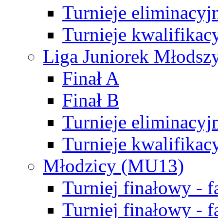
Turnieje eliminacyj
Turnieje kwalifikac
Liga Juniorek Młodsz
Finał A
Finał B
Turnieje eliminacyj
Turnieje kwalifikac
Młodzicy (MU13)
Turniej finałowy - 
Turniej finałowy - f