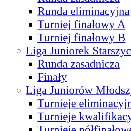
Runda eliminacyjna
Turniej finałowy A
Turniej finałowy B
Liga Juniorek Starsz
Runda zasadnicza
Finały
Liga Juniorów Młods
Turnieje eliminacyj
Turnieje kwalifikac
Turnieje półfinałow