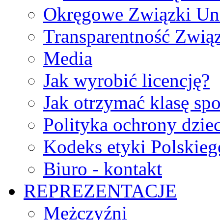
Okręgowe Związki Un
Transparentność Zwią
Media
Jak wyrobić licencję?
Jak otrzymać klasę sp
Polityka ochrony dzie
Kodeks etyki Polskie
Biuro - kontakt
REPREZENTACJE
Mężczyźni