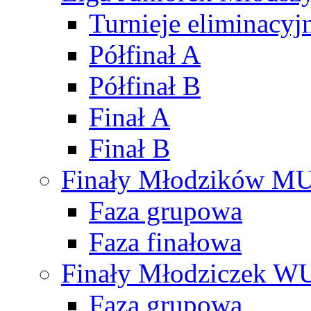
Turnieje eliminacyj
Półfinał A
Półfinał B
Finał A
Finał B
Finały Młodzików M
Faza grupowa
Faza finałowa
Finały Młodziczek W
Faza grupowa