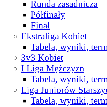
Runda zasadnicza
Półfinały
Finał
Ekstraliga Kobiet
Tabela, wyniki, ter
3v3 Kobiet
I Liga Mężczyzn
Tabela, wyniki, ter
Liga Juniorów Starsz
Tabela, wyniki, ter