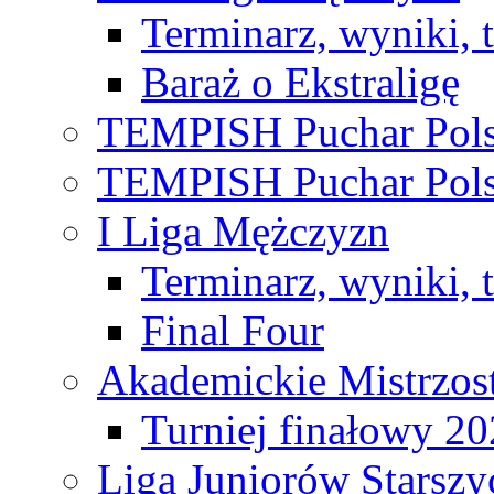
Terminarz, wyniki, 
Baraż o Ekstraligę
TEMPISH Puchar Pols
TEMPISH Puchar Pols
I Liga Mężczyzn
Terminarz, wyniki, 
Final Four
Akademickie Mistrzos
Turniej finałowy 2
Liga Juniorów Starsz