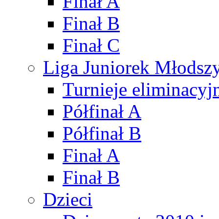
Finał A
Finał B
Finał C
Liga Juniorek Młods
Turnieje eliminacyj
Półfinał A
Półfinał B
Finał A
Finał B
Dzieci