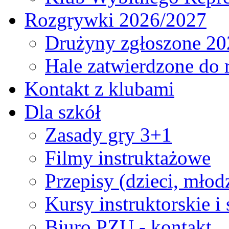
Rozgrywki 2026/2027
Drużyny zgłoszone 20
Hale zatwierdzone do
Kontakt z klubami
Dla szkół
Zasady gry 3+1
Filmy instruktażowe
Przepisy (dzieci, młod
Kursy instruktorskie i
Biuro PZU - kontakt