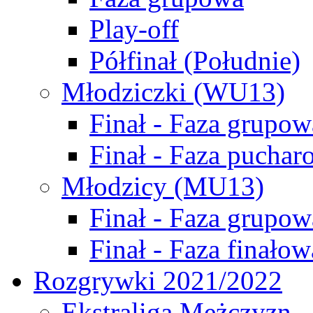
Play-off
Półfinał (Południe)
Młodziczki (WU13)
Finał - Faza grupow
Finał - Faza puchar
Młodzicy (MU13)
Finał - Faza grupow
Finał - Faza finałow
Rozgrywki 2021/2022
Ekstraliga Mężczyzn