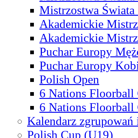
Mistrzostwa Świata
Akademickie Mistr
Akademickie Mistrz
Puchar Europy Męż
Puchar Europy Kobi
Polish Open
6 Nations Floorbal
6 Nations Floorball
Kalendarz zgrupowań 
Polish Cup (U19)