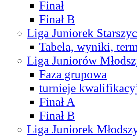
Finał
Finał B
Liga Juniorek Starsz
Tabela, wyniki, ter
Liga Juniorów Młods
Faza grupowa
turnieje kwalifikacy
Finał A
Finał B
Liga Juniorek Młods