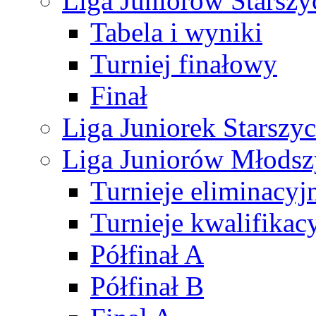
Liga Juniorów Starsz
Tabela i wyniki
Turniej finałowy
Finał
Liga Juniorek Starsz
Liga Juniorów Młods
Turnieje eliminacyj
Turnieje kwalifikac
Półfinał A
Półfinał B