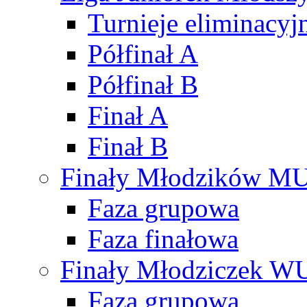
Turnieje eliminacyj
Półfinał A
Półfinał B
Finał A
Finał B
Finały Młodzików M
Faza grupowa
Faza finałowa
Finały Młodziczek W
Faza grupowa