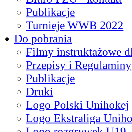
Publikacje
Turnieje WWB 2022
Do pobrania
Filmy instruktażowe d
Przepisy i Regulaminy
Publikacje
Druki
Logo Polski Unihokej
Logo Ekstraliga Unihok
Logo rozgrywek U19,