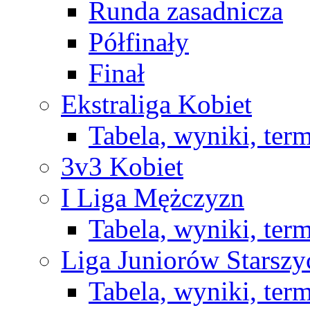
Runda zasadnicza
Półfinały
Finał
Ekstraliga Kobiet
Tabela, wyniki, ter
3v3 Kobiet
I Liga Mężczyzn
Tabela, wyniki, ter
Liga Juniorów Starsz
Tabela, wyniki, ter