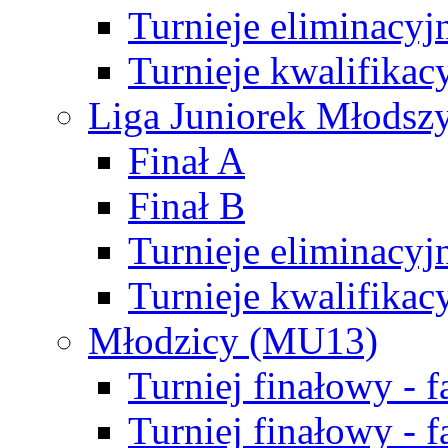
Turnieje eliminacyj
Turnieje kwalifikac
Liga Juniorek Młodsz
Finał A
Finał B
Turnieje eliminacyj
Turnieje kwalifikac
Młodzicy (MU13)
Turniej finałowy - 
Turniej finałowy - f