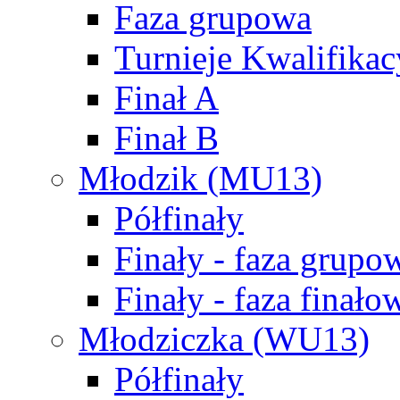
Faza grupowa
Turnieje Kwalifikac
Finał A
Finał B
Młodzik (MU13)
Półfinały
Finały - faza grupo
Finały - faza finało
Młodziczka (WU13)
Półfinały