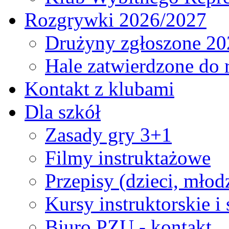
Rozgrywki 2026/2027
Drużyny zgłoszone 20
Hale zatwierdzone do
Kontakt z klubami
Dla szkół
Zasady gry 3+1
Filmy instruktażowe
Przepisy (dzieci, młod
Kursy instruktorskie i
Biuro PZU - kontakt