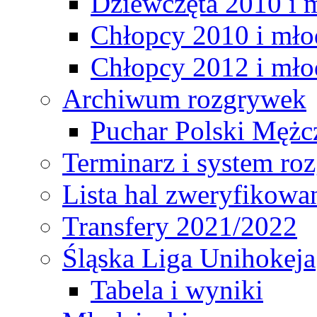
Dziewczęta 2010 i 
Chłopcy 2010 i mło
Chłopcy 2012 i mło
Archiwum rozgrywek
Puchar Polski Mężc
Terminarz i system r
Lista hal zweryfikowa
Transfery 2021/2022
Śląska Liga Unihokeja
Tabela i wyniki