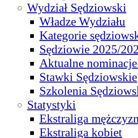
Wydział Sędziowski
Władze Wydziału
Kategorie sędziows
Sędziowie 2025/20
Aktualne nominacje
Stawki Sędziowskie
Szkolenia Sędziows
Statystyki
Ekstraliga mężczyz
Ekstraliga kobiet