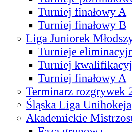
Turniej finałowy A
Turniej finałowy B
Liga Juniorek Młods
Turnieje eliminacyj
Turniej kwalifikacy
Turniej finałowy A
Terminarz rozgrywek 
Śląska Liga Unihokeja
Akademickie Mistrzos
Faza grupowa