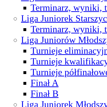
Terminarz, wyniki, 
Liga Juniorek Starsz
Terminarz, wyniki, 
Liga Juniorów Młods
Turnieje eliminacyj
Turnieje kwalifikac
Turnieje półfinałow
Finał A
Finał B
Liga Juniorek Młods