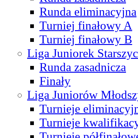
Runda eliminacyjna
Turniej finałowy A
Turniej finałowy B
Liga Juniorek Starsz
Runda zasadnicza
Finały
Liga Juniorów Młods
Turnieje eliminacyj
Turnieje kwalifikac
Turnieje półfinałow