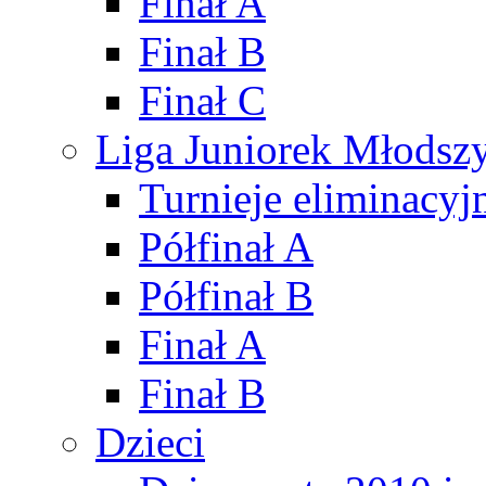
Finał A
Finał B
Finał C
Liga Juniorek Młods
Turnieje eliminacyj
Półfinał A
Półfinał B
Finał A
Finał B
Dzieci