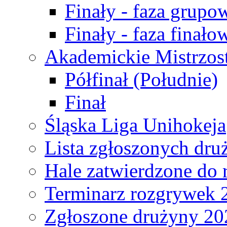
Finały - faza grupo
Finały - faza finało
Akademickie Mistrzos
Półfinał (Południe)
Finał
Śląska Liga Unihokeja
Lista zgłoszonych dru
Hale zatwierdzone do
Terminarz rozgrywek 
Zgłoszone drużyny 20