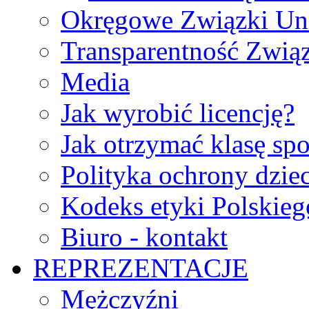
Okręgowe Związki Un
Transparentność Zwią
Media
Jak wyrobić licencję?
Jak otrzymać klasę sp
Polityka ochrony dzie
Kodeks etyki Polskie
Biuro - kontakt
REPREZENTACJE
Mężczyźni