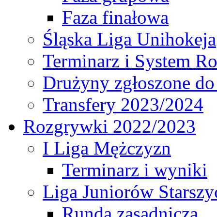
Faza finałowa
Śląska Liga Unihokeja
Terminarz i System R
Drużyny zgłoszone do
Transfery 2023/2024
Rozgrywki 2022/2023
I Liga Mężczyzn
Terminarz i wyniki
Liga Juniorów Starsz
Runda zasadnicza