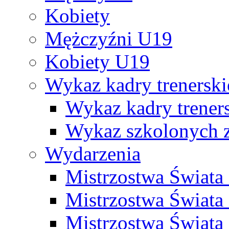
Kobiety
Mężczyźni U19
Kobiety U19
Wykaz kadry trenersk
Wykaz kadry treners
Wykaz szkolonych
Wydarzenia
Mistrzostwa Świat
Mistrzostwa Świata
Mistrzostwa Świat