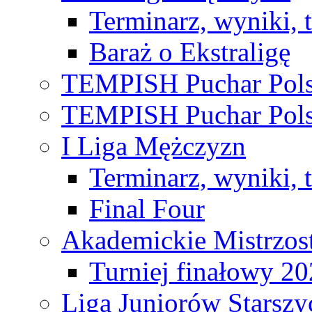
Terminarz, wyniki, 
Baraż o Ekstraligę
TEMPISH Puchar Pols
TEMPISH Puchar Pols
I Liga Mężczyzn
Terminarz, wyniki, 
Final Four
Akademickie Mistrzos
Turniej finałowy 2
Liga Juniorów Starsz