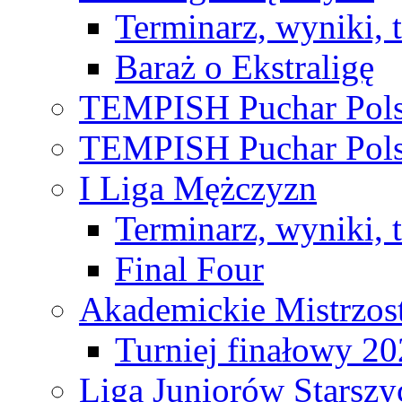
Terminarz, wyniki, 
Baraż o Ekstraligę
TEMPISH Puchar Pols
TEMPISH Puchar Pols
I Liga Mężczyzn
Terminarz, wyniki, 
Final Four
Akademickie Mistrzos
Turniej finałowy 2
Liga Juniorów Starsz