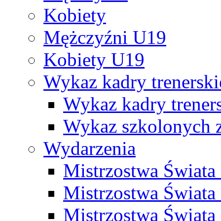
Kobiety
Mężczyźni U19
Kobiety U19
Wykaz kadry trenersk
Wykaz kadry treners
Wykaz szkolonych
Wydarzenia
Mistrzostwa Świat
Mistrzostwa Świata
Mistrzostwa Świat