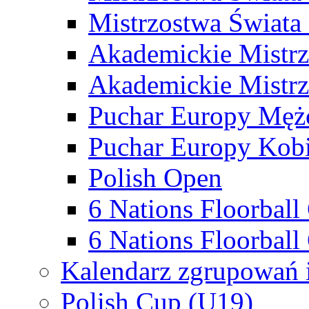
Mistrzostwa Świata
Akademickie Mistr
Akademickie Mistrz
Puchar Europy Męż
Puchar Europy Kobi
Polish Open
6 Nations Floorbal
6 Nations Floorball
Kalendarz zgrupowań 
Polish Cup (U19)