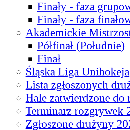
Finały - faza grupo
Finały - faza finało
Akademickie Mistrzos
Półfinał (Południe)
Finał
Śląska Liga Unihokeja
Lista zgłoszonych dru
Hale zatwierdzone do
Terminarz rozgrywek 
Zgłoszone drużyny 20