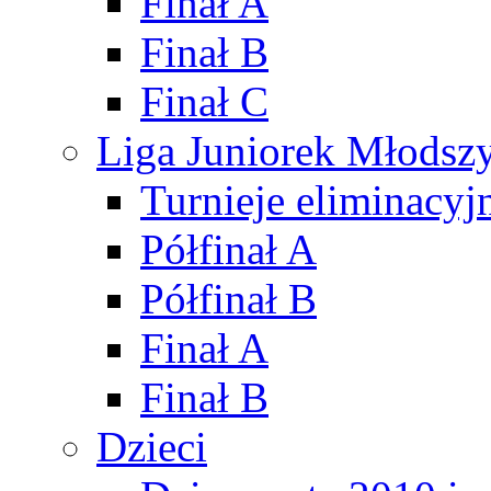
Finał A
Finał B
Finał C
Liga Juniorek Młods
Turnieje eliminacyj
Półfinał A
Półfinał B
Finał A
Finał B
Dzieci