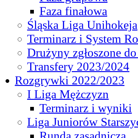
Faza finałowa
Śląska Liga Unihokeja
Terminarz i System R
Drużyny zgłoszone do
Transfery 2023/2024
Rozgrywki 2022/2023
I Liga Mężczyzn
Terminarz i wyniki
Liga Juniorów Starsz
Runda zasadnicza