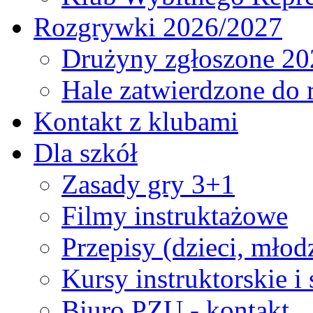
Rozgrywki 2026/2027
Drużyny zgłoszone 20
Hale zatwierdzone do
Kontakt z klubami
Dla szkół
Zasady gry 3+1
Filmy instruktażowe
Przepisy (dzieci, młod
Kursy instruktorskie i
Biuro PZU - kontakt