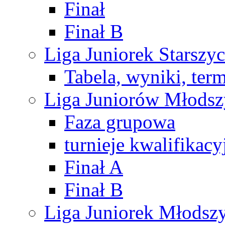
Finał
Finał B
Liga Juniorek Starsz
Tabela, wyniki, ter
Liga Juniorów Młods
Faza grupowa
turnieje kwalifikacy
Finał A
Finał B
Liga Juniorek Młods