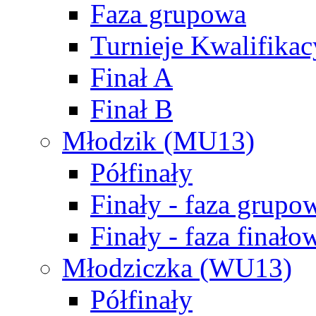
Faza grupowa
Turnieje Kwalifikac
Finał A
Finał B
Młodzik (MU13)
Półfinały
Finały - faza grupo
Finały - faza finało
Młodziczka (WU13)
Półfinały