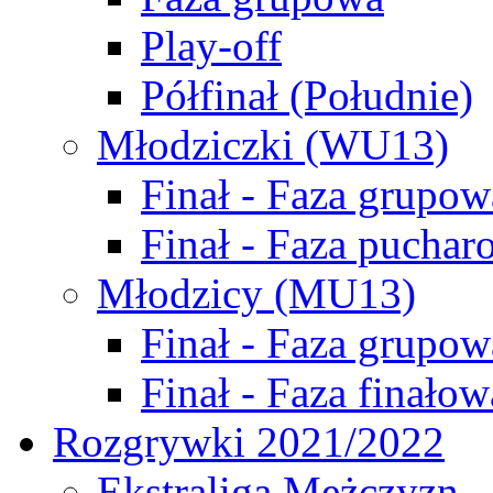
Play-off
Półfinał (Południe)
Młodziczki (WU13)
Finał - Faza grupow
Finał - Faza puchar
Młodzicy (MU13)
Finał - Faza grupow
Finał - Faza finałow
Rozgrywki 2021/2022
Ekstraliga Mężczyzn