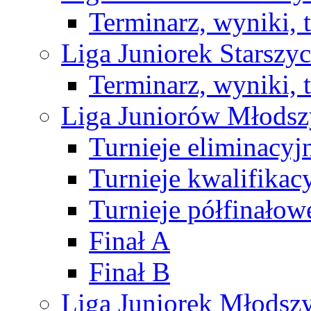
Terminarz, wyniki, 
Liga Juniorek Starsz
Terminarz, wyniki, 
Liga Juniorów Młods
Turnieje eliminacyj
Turnieje kwalifikac
Turnieje półfinałow
Finał A
Finał B
Liga Juniorek Młods