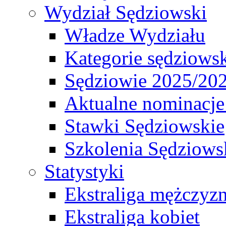
Wydział Sędziowski
Władze Wydziału
Kategorie sędziows
Sędziowie 2025/20
Aktualne nominacje
Stawki Sędziowskie
Szkolenia Sędziows
Statystyki
Ekstraliga mężczyz
Ekstraliga kobiet