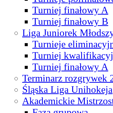
Turniej finałowy A
Turniej finałowy B
Liga Juniorek Młods
Turnieje eliminacyj
Turniej kwalifikacy
Turniej finałowy A
Terminarz rozgrywek 
Śląska Liga Unihokeja
Akademickie Mistrzos
Faza grupowa