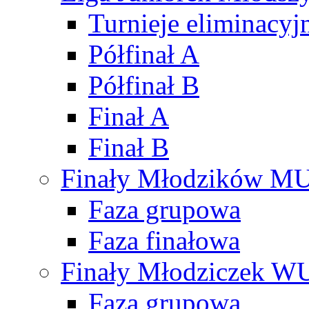
Turnieje eliminacyj
Półfinał A
Półfinał B
Finał A
Finał B
Finały Młodzików M
Faza grupowa
Faza finałowa
Finały Młodziczek W
Faza grupowa