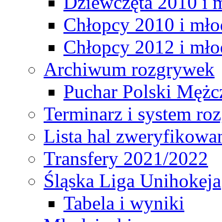
Dziewczęta 2010 i 
Chłopcy 2010 i mło
Chłopcy 2012 i mło
Archiwum rozgrywek
Puchar Polski Mężc
Terminarz i system r
Lista hal zweryfikowa
Transfery 2021/2022
Śląska Liga Unihokeja
Tabela i wyniki