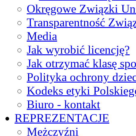
Okręgowe Związki Un
Transparentność Zwią
Media
Jak wyrobić licencję?
Jak otrzymać klasę sp
Polityka ochrony dzie
Kodeks etyki Polskie
Biuro - kontakt
REPREZENTACJE
Mężczyźni