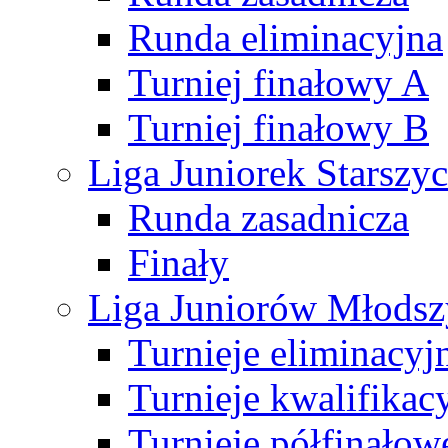
Runda eliminacyjna
Turniej finałowy A
Turniej finałowy B
Liga Juniorek Starsz
Runda zasadnicza
Finały
Liga Juniorów Młods
Turnieje eliminacyj
Turnieje kwalifikac
Turnieje półfinałow