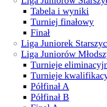
Liga Juniorów Starsz
Tabela i wyniki
Turniej finałowy
Finał
Liga Juniorek Starsz
Liga Juniorów Młods
Turnieje eliminacyj
Turnieje kwalifikac
Półfinał A
Półfinał B