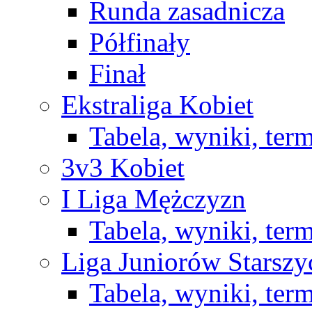
Runda zasadnicza
Półfinały
Finał
Ekstraliga Kobiet
Tabela, wyniki, ter
3v3 Kobiet
I Liga Mężczyzn
Tabela, wyniki, ter
Liga Juniorów Starsz
Tabela, wyniki, ter