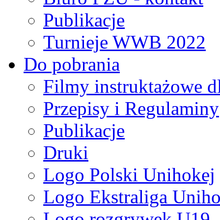
Publikacje
Turnieje WWB 2022
Do pobrania
Filmy instruktażowe d
Przepisy i Regulaminy
Publikacje
Druki
Logo Polski Unihokej
Logo Ekstraliga Unihok
Logo rozgrywek U19,