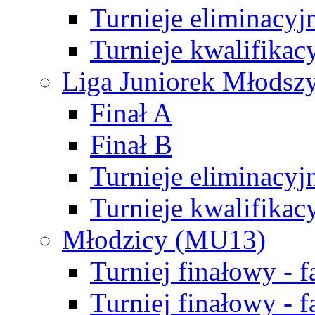
Turnieje eliminacyj
Turnieje kwalifikac
Liga Juniorek Młodsz
Finał A
Finał B
Turnieje eliminacyj
Turnieje kwalifikac
Młodzicy (MU13)
Turniej finałowy - 
Turniej finałowy - f