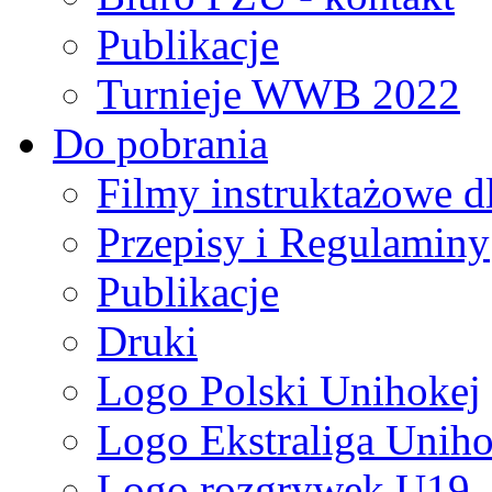
Publikacje
Turnieje WWB 2022
Do pobrania
Filmy instruktażowe d
Przepisy i Regulaminy
Publikacje
Druki
Logo Polski Unihokej
Logo Ekstraliga Unihok
Logo rozgrywek U19,