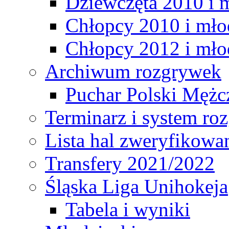
Dziewczęta 2010 i 
Chłopcy 2010 i mło
Chłopcy 2012 i mło
Archiwum rozgrywek
Puchar Polski Mężc
Terminarz i system r
Lista hal zweryfikowa
Transfery 2021/2022
Śląska Liga Unihokeja
Tabela i wyniki