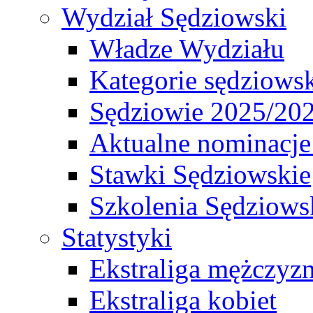
Wydział Sędziowski
Władze Wydziału
Kategorie sędziows
Sędziowie 2025/20
Aktualne nominacje
Stawki Sędziowskie
Szkolenia Sędziows
Statystyki
Ekstraliga mężczyz
Ekstraliga kobiet