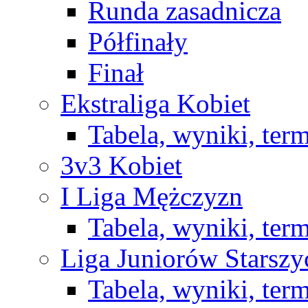
Runda zasadnicza
Półfinały
Finał
Ekstraliga Kobiet
Tabela, wyniki, ter
3v3 Kobiet
I Liga Mężczyzn
Tabela, wyniki, ter
Liga Juniorów Starsz
Tabela, wyniki, ter