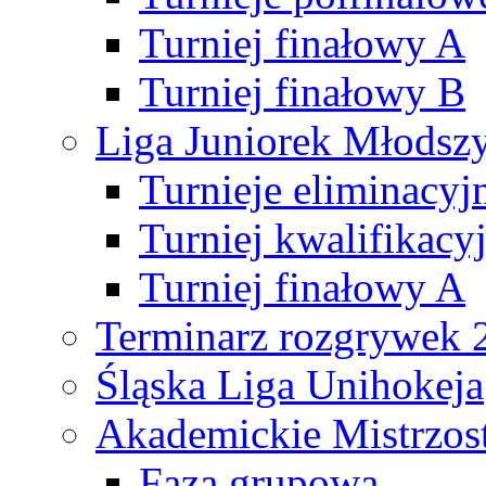
Turniej finałowy A
Turniej finałowy B
Liga Juniorek Młods
Turnieje eliminacyj
Turniej kwalifikacy
Turniej finałowy A
Terminarz rozgrywek 
Śląska Liga Unihokeja
Akademickie Mistrzos
Faza grupowa