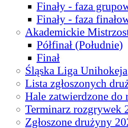
Finały - faza grupo
Finały - faza finało
Akademickie Mistrzos
Półfinał (Południe)
Finał
Śląska Liga Unihokeja
Lista zgłoszonych dru
Hale zatwierdzone do
Terminarz rozgrywek 
Zgłoszone drużyny 20