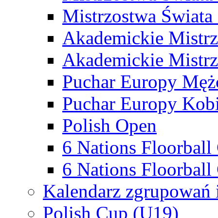
Mistrzostwa Świata
Akademickie Mistr
Akademickie Mistrz
Puchar Europy Męż
Puchar Europy Kobi
Polish Open
6 Nations Floorbal
6 Nations Floorball
Kalendarz zgrupowań 
Polish Cup (U19)