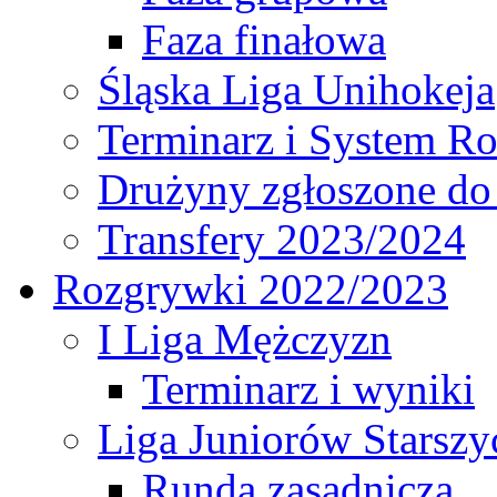
Faza finałowa
Śląska Liga Unihokeja
Terminarz i System R
Drużyny zgłoszone do
Transfery 2023/2024
Rozgrywki 2022/2023
I Liga Mężczyzn
Terminarz i wyniki
Liga Juniorów Starsz
Runda zasadnicza