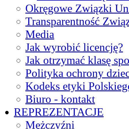
Okręgowe Związki Un
Transparentność Zwią
Media
Jak wyrobić licencję?
Jak otrzymać klasę sp
Polityka ochrony dzie
Kodeks etyki Polskie
Biuro - kontakt
REPREZENTACJE
Mężczyźni