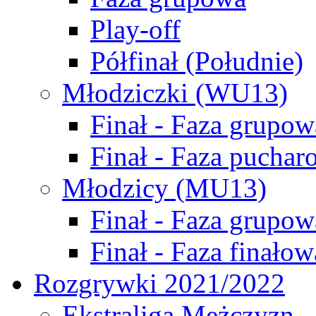
Play-off
Półfinał (Południe)
Młodziczki (WU13)
Finał - Faza grupow
Finał - Faza puchar
Młodzicy (MU13)
Finał - Faza grupow
Finał - Faza finałow
Rozgrywki 2021/2022
Ekstraliga Mężczyzn