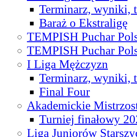
Terminarz, wyniki, 
Baraż o Ekstraligę
TEMPISH Puchar Pols
TEMPISH Puchar Pols
I Liga Mężczyzn
Terminarz, wyniki, 
Final Four
Akademickie Mistrzos
Turniej finałowy 2
Liga Juniorów Starsz