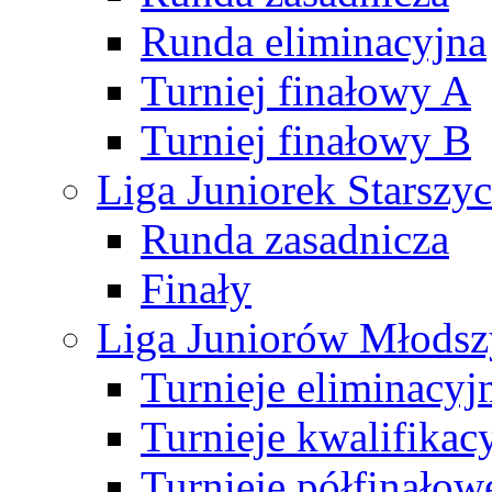
Runda eliminacyjna
Turniej finałowy A
Turniej finałowy B
Liga Juniorek Starsz
Runda zasadnicza
Finały
Liga Juniorów Młods
Turnieje eliminacyj
Turnieje kwalifikac
Turnieje półfinałow