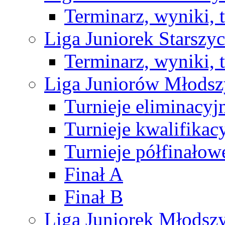
Terminarz, wyniki, 
Liga Juniorek Starsz
Terminarz, wyniki, 
Liga Juniorów Młods
Turnieje eliminacyj
Turnieje kwalifikac
Turnieje półfinałow
Finał A
Finał B
Liga Juniorek Młods