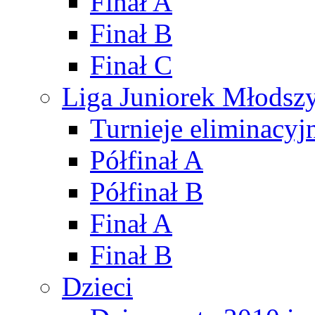
Finał A
Finał B
Finał C
Liga Juniorek Młods
Turnieje eliminacyj
Półfinał A
Półfinał B
Finał A
Finał B
Dzieci