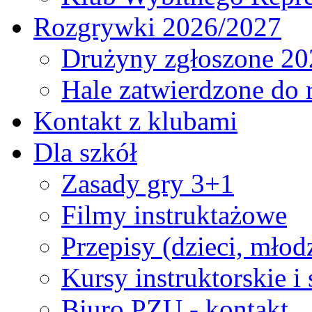
Rozgrywki 2026/2027
Drużyny zgłoszone 20
Hale zatwierdzone do
Kontakt z klubami
Dla szkół
Zasady gry 3+1
Filmy instruktażowe
Przepisy (dzieci, młod
Kursy instruktorskie i
Biuro PZU - kontakt