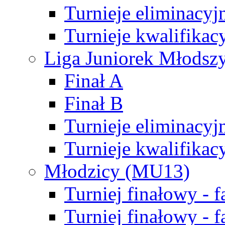
Turnieje eliminacyj
Turnieje kwalifikac
Liga Juniorek Młodsz
Finał A
Finał B
Turnieje eliminacyj
Turnieje kwalifikac
Młodzicy (MU13)
Turniej finałowy - 
Turniej finałowy - f