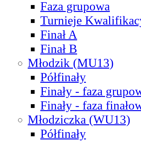
Faza grupowa
Turnieje Kwalifikac
Finał A
Finał B
Młodzik (MU13)
Półfinały
Finały - faza grupo
Finały - faza finało
Młodziczka (WU13)
Półfinały