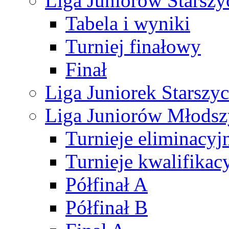
Liga Juniorów Starsz
Tabela i wyniki
Turniej finałowy
Finał
Liga Juniorek Starsz
Liga Juniorów Młods
Turnieje eliminacyj
Turnieje kwalifikac
Półfinał A
Półfinał B