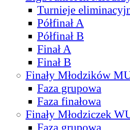
Turnieje eliminacyj
Półfinał A
Półfinał B
Finał A
Finał B
Finały Młodzików M
Faza grupowa
Faza finałowa
Finały Młodziczek W
Faza grupowa