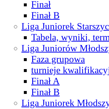
Finał
Finał B
Liga Juniorek Starsz
Tabela, wyniki, ter
Liga Juniorów Młods
Faza grupowa
turnieje kwalifikacy
Finał A
Finał B
Liga Juniorek Młods