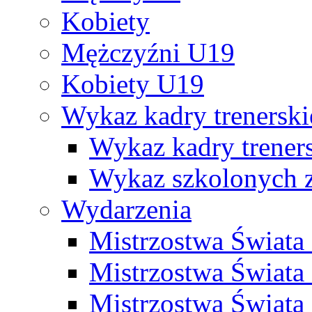
Kobiety
Mężczyźni U19
Kobiety U19
Wykaz kadry trenersk
Wykaz kadry treners
Wykaz szkolonych
Wydarzenia
Mistrzostwa Świat
Mistrzostwa Świata
Mistrzostwa Świat