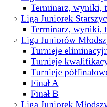
Terminarz, wyniki, 
Liga Juniorek Starsz
Terminarz, wyniki, 
Liga Juniorów Młods
Turnieje eliminacyj
Turnieje kwalifikac
Turnieje półfinałow
Finał A
Finał B
Liga Juniorek Młods