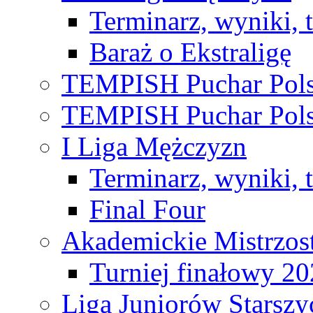
Terminarz, wyniki, 
Baraż o Ekstraligę
TEMPISH Puchar Pols
TEMPISH Puchar Pols
I Liga Mężczyzn
Terminarz, wyniki, 
Final Four
Akademickie Mistrzos
Turniej finałowy 2
Liga Juniorów Starsz