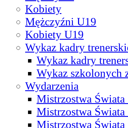
Kobiety
Mężczyźni U19
Kobiety U19
Wykaz kadry trenersk
Wykaz kadry treners
Wykaz szkolonych
Wydarzenia
Mistrzostwa Świat
Mistrzostwa Świata
Mistrzostwa Świat