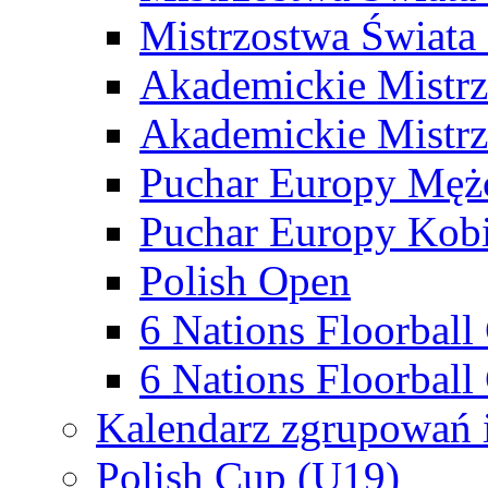
Mistrzostwa Świata
Akademickie Mistr
Akademickie Mistrz
Puchar Europy Męż
Puchar Europy Kobi
Polish Open
6 Nations Floorbal
6 Nations Floorball
Kalendarz zgrupowań 
Polish Cup (U19)