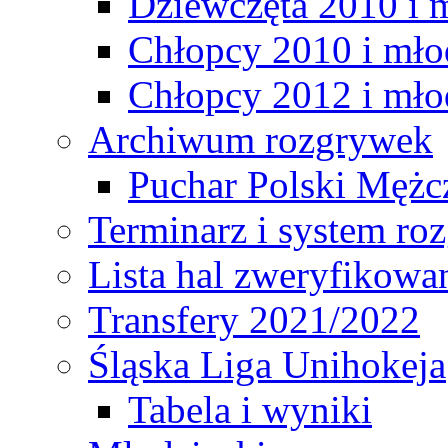
Dziewczęta 2010 i 
Chłopcy 2010 i mło
Chłopcy 2012 i mło
Archiwum rozgrywek
Puchar Polski Mężc
Terminarz i system r
Lista hal zweryfikowa
Transfery 2021/2022
Śląska Liga Unihokeja
Tabela i wyniki