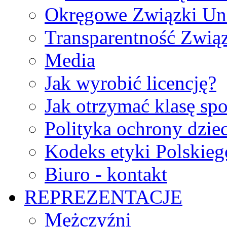
Okręgowe Związki Un
Transparentność Zwią
Media
Jak wyrobić licencję?
Jak otrzymać klasę sp
Polityka ochrony dzie
Kodeks etyki Polskie
Biuro - kontakt
REPREZENTACJE
Mężczyźni