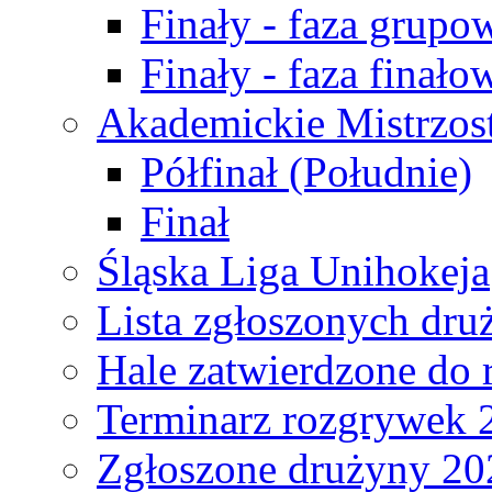
Finały - faza grupo
Finały - faza finało
Akademickie Mistrzos
Półfinał (Południe)
Finał
Śląska Liga Unihokeja
Lista zgłoszonych dru
Hale zatwierdzone do
Terminarz rozgrywek 
Zgłoszone drużyny 20