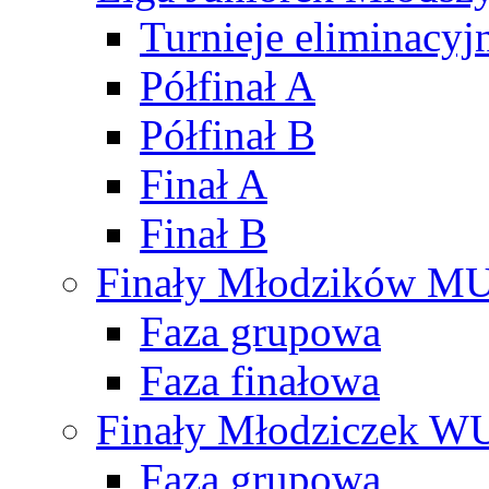
Turnieje eliminacyj
Półfinał A
Półfinał B
Finał A
Finał B
Finały Młodzików M
Faza grupowa
Faza finałowa
Finały Młodziczek W
Faza grupowa