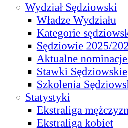
Wydział Sędziowski
Władze Wydziału
Kategorie sędziows
Sędziowie 2025/20
Aktualne nominacje
Stawki Sędziowskie
Szkolenia Sędziows
Statystyki
Ekstraliga mężczyz
Ekstraliga kobiet