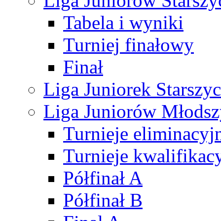
Liga Juniorów Starsz
Tabela i wyniki
Turniej finałowy
Finał
Liga Juniorek Starsz
Liga Juniorów Młods
Turnieje eliminacyj
Turnieje kwalifikac
Półfinał A
Półfinał B