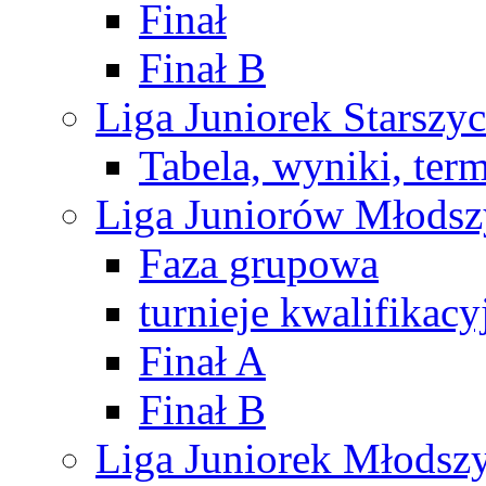
Finał
Finał B
Liga Juniorek Starsz
Tabela, wyniki, ter
Liga Juniorów Młods
Faza grupowa
turnieje kwalifikacy
Finał A
Finał B
Liga Juniorek Młods