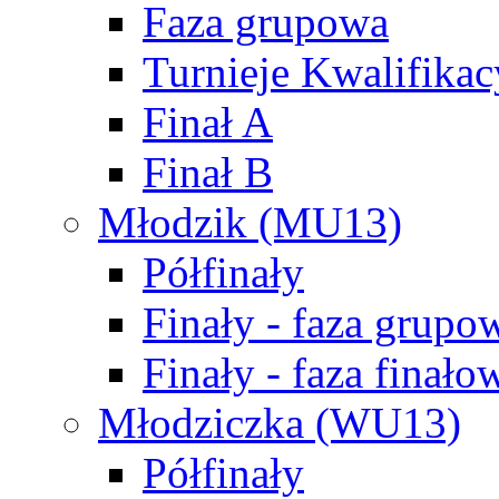
Faza grupowa
Turnieje Kwalifikac
Finał A
Finał B
Młodzik (MU13)
Półfinały
Finały - faza grupo
Finały - faza finało
Młodziczka (WU13)
Półfinały