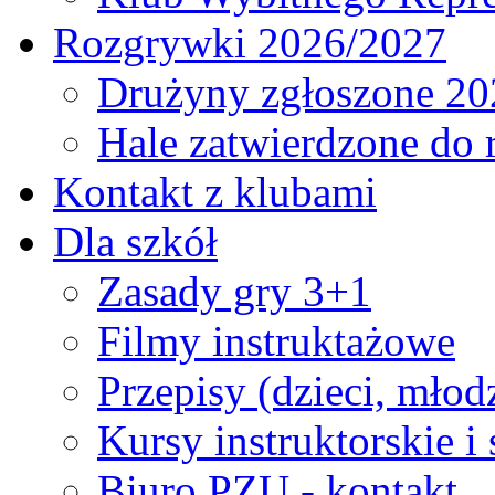
Rozgrywki 2026/2027
Drużyny zgłoszone 20
Hale zatwierdzone do
Kontakt z klubami
Dla szkół
Zasady gry 3+1
Filmy instruktażowe
Przepisy (dzieci, młod
Kursy instruktorskie i
Biuro PZU - kontakt