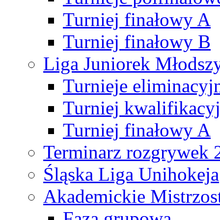
Turniej finałowy A
Turniej finałowy B
Liga Juniorek Młods
Turnieje eliminacyj
Turniej kwalifikacy
Turniej finałowy A
Terminarz rozgrywek 
Śląska Liga Unihokeja
Akademickie Mistrzos
Faza grupowa