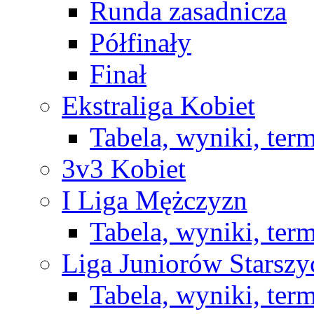
Runda zasadnicza
Półfinały
Finał
Ekstraliga Kobiet
Tabela, wyniki, ter
3v3 Kobiet
I Liga Mężczyzn
Tabela, wyniki, ter
Liga Juniorów Starsz
Tabela, wyniki, ter