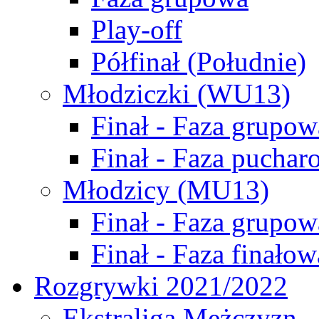
Play-off
Półfinał (Południe)
Młodziczki (WU13)
Finał - Faza grupow
Finał - Faza puchar
Młodzicy (MU13)
Finał - Faza grupow
Finał - Faza finałow
Rozgrywki 2021/2022
Ekstraliga Mężczyzn