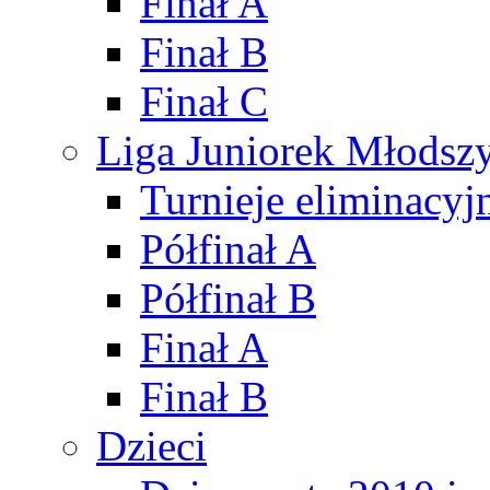
Finał A
Finał B
Finał C
Liga Juniorek Młods
Turnieje eliminacyj
Półfinał A
Półfinał B
Finał A
Finał B
Dzieci