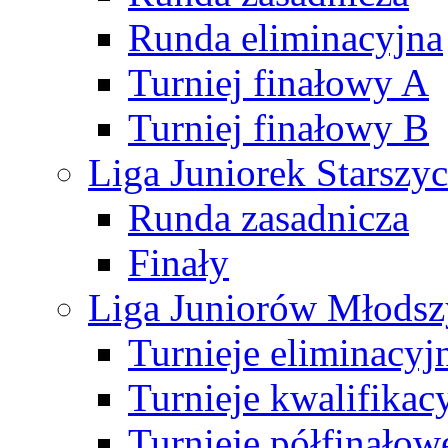
Runda eliminacyjna
Turniej finałowy A
Turniej finałowy B
Liga Juniorek Starsz
Runda zasadnicza
Finały
Liga Juniorów Młods
Turnieje eliminacyj
Turnieje kwalifikac
Turnieje półfinałow