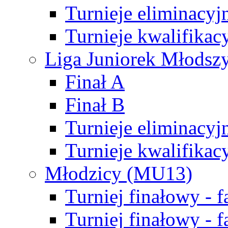
Turnieje eliminacyj
Turnieje kwalifikac
Liga Juniorek Młodsz
Finał A
Finał B
Turnieje eliminacyj
Turnieje kwalifikac
Młodzicy (MU13)
Turniej finałowy - 
Turniej finałowy - f