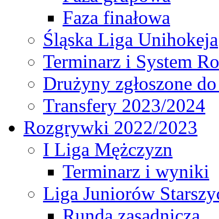
Faza finałowa
Śląska Liga Unihokeja
Terminarz i System R
Drużyny zgłoszone do
Transfery 2023/2024
Rozgrywki 2022/2023
I Liga Mężczyzn
Terminarz i wyniki
Liga Juniorów Starsz
Runda zasadnicza