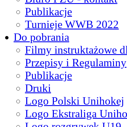
Publikacje
Turnieje WWB 2022
Do pobrania
Filmy instruktażowe d
Przepisy i Regulaminy
Publikacje
Druki
Logo Polski Unihokej
Logo Ekstraliga Unihok
Logo rozgrywek U19,