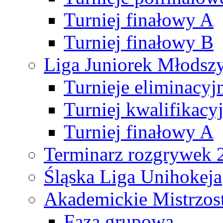
Turniej finałowy A
Turniej finałowy B
Liga Juniorek Młods
Turnieje eliminacyj
Turniej kwalifikacy
Turniej finałowy A
Terminarz rozgrywek 
Śląska Liga Unihokeja
Akademickie Mistrzos
Faza grupowa