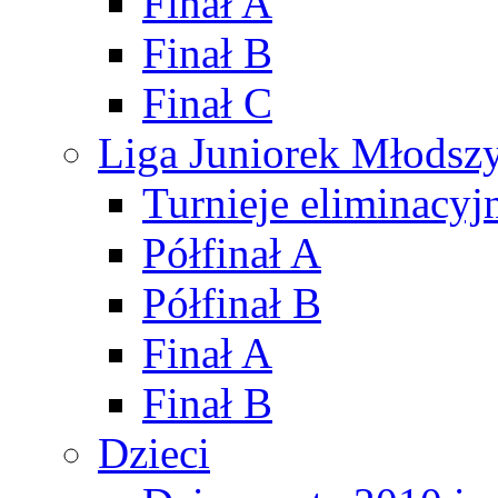
Finał A
Finał B
Finał C
Liga Juniorek Młods
Turnieje eliminacyj
Półfinał A
Półfinał B
Finał A
Finał B
Dzieci