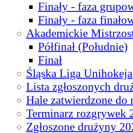
Finały - faza grupo
Finały - faza finało
Akademickie Mistrzos
Półfinał (Południe)
Finał
Śląska Liga Unihokeja
Lista zgłoszonych dru
Hale zatwierdzone do
Terminarz rozgrywek 
Zgłoszone drużyny 20