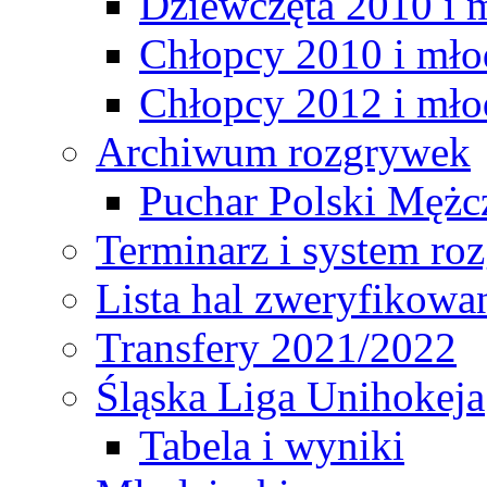
Dziewczęta 2010 i 
Chłopcy 2010 i mło
Chłopcy 2012 i mło
Archiwum rozgrywek
Puchar Polski Mężc
Terminarz i system r
Lista hal zweryfikowa
Transfery 2021/2022
Śląska Liga Unihokeja
Tabela i wyniki