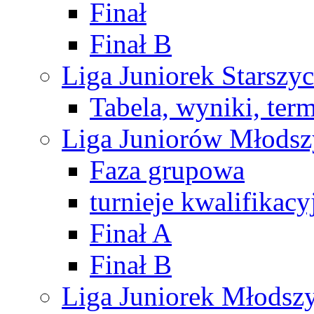
Finał
Finał B
Liga Juniorek Starsz
Tabela, wyniki, ter
Liga Juniorów Młods
Faza grupowa
turnieje kwalifikacy
Finał A
Finał B
Liga Juniorek Młods