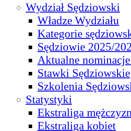
Wydział Sędziowski
Władze Wydziału
Kategorie sędziows
Sędziowie 2025/20
Aktualne nominacje
Stawki Sędziowskie
Szkolenia Sędziows
Statystyki
Ekstraliga mężczyz
Ekstraliga kobiet