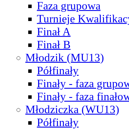
Faza grupowa
Turnieje Kwalifikac
Finał A
Finał B
Młodzik (MU13)
Półfinały
Finały - faza grupo
Finały - faza finało
Młodziczka (WU13)
Półfinały