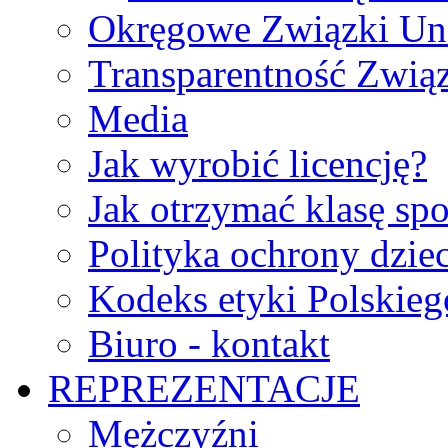
Okręgowe Związki Un
Transparentność Zwią
Media
Jak wyrobić licencję?
Jak otrzymać klasę sp
Polityka ochrony dzie
Kodeks etyki Polskie
Biuro - kontakt
REPREZENTACJE
Mężczyźni