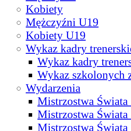
Kobiety
Mężczyźni U19
Kobiety U19
Wykaz kadry trenersk
Wykaz kadry treners
Wykaz szkolonych
Wydarzenia
Mistrzostwa Świat
Mistrzostwa Świata
Mistrzostwa Świat