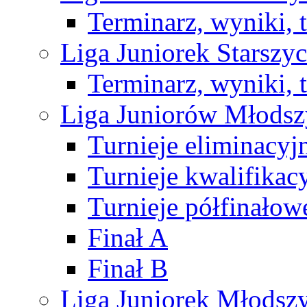
Terminarz, wyniki, 
Liga Juniorek Starsz
Terminarz, wyniki, 
Liga Juniorów Młods
Turnieje eliminacyj
Turnieje kwalifikac
Turnieje półfinałow
Finał A
Finał B
Liga Juniorek Młods