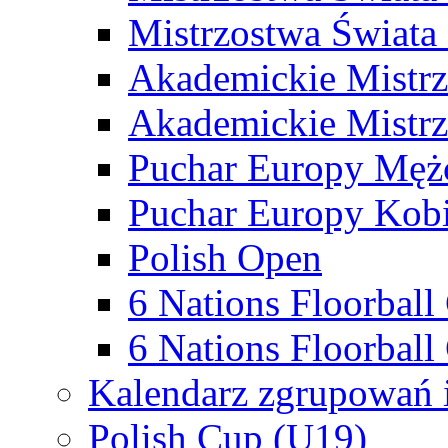
Mistrzostwa Świata
Akademickie Mistr
Akademickie Mistrz
Puchar Europy Męż
Puchar Europy Kobi
Polish Open
6 Nations Floorbal
6 Nations Floorball
Kalendarz zgrupowań 
Polish Cup (U19)