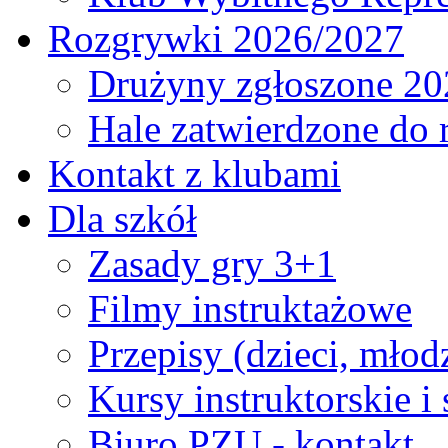
Rozgrywki 2026/2027
Drużyny zgłoszone 20
Hale zatwierdzone do
Kontakt z klubami
Dla szkół
Zasady gry 3+1
Filmy instruktażowe
Przepisy (dzieci, młod
Kursy instruktorskie i
Biuro PZU - kontakt