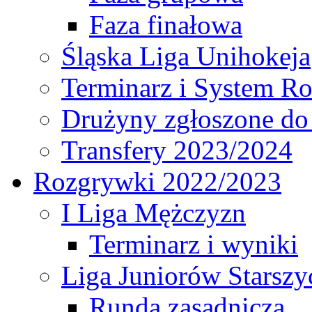
Faza finałowa
Śląska Liga Unihokeja
Terminarz i System R
Drużyny zgłoszone do
Transfery 2023/2024
Rozgrywki 2022/2023
I Liga Mężczyzn
Terminarz i wyniki
Liga Juniorów Starsz
Runda zasadnicza