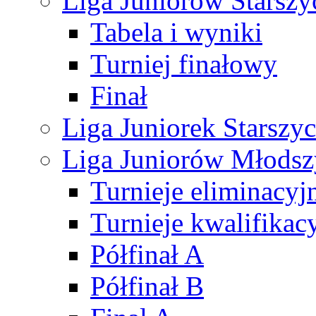
Liga Juniorów Starsz
Tabela i wyniki
Turniej finałowy
Finał
Liga Juniorek Starsz
Liga Juniorów Młods
Turnieje eliminacyj
Turnieje kwalifikac
Półfinał A
Półfinał B