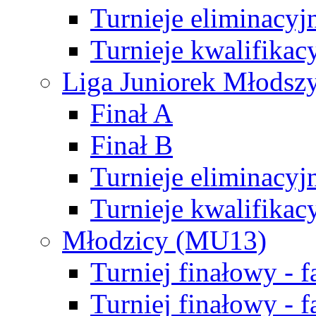
Turnieje eliminacyj
Turnieje kwalifikac
Liga Juniorek Młodsz
Finał A
Finał B
Turnieje eliminacyj
Turnieje kwalifikac
Młodzicy (MU13)
Turniej finałowy - 
Turniej finałowy - f