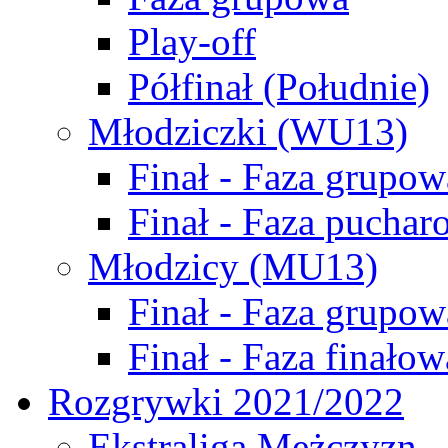
Play-off
Półfinał (Południe)
Młodziczki (WU13)
Finał - Faza grupow
Finał - Faza puchar
Młodzicy (MU13)
Finał - Faza grupow
Finał - Faza finałow
Rozgrywki 2021/2022
Ekstraliga Mężczyzn