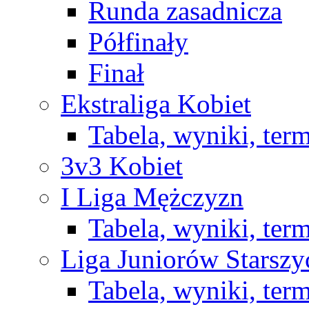
Runda zasadnicza
Półfinały
Finał
Ekstraliga Kobiet
Tabela, wyniki, ter
3v3 Kobiet
I Liga Mężczyzn
Tabela, wyniki, ter
Liga Juniorów Starsz
Tabela, wyniki, ter