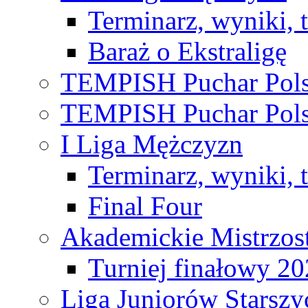
Terminarz, wyniki, 
Baraż o Ekstraligę
TEMPISH Puchar Pols
TEMPISH Puchar Pols
I Liga Mężczyzn
Terminarz, wyniki, 
Final Four
Akademickie Mistrzos
Turniej finałowy 2
Liga Juniorów Starsz