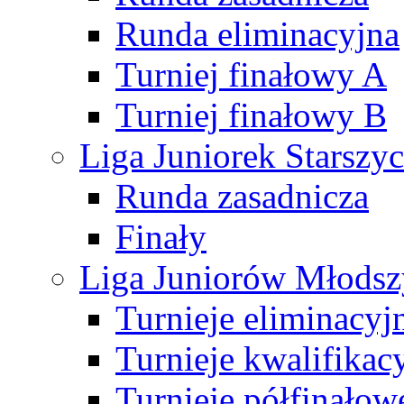
Runda eliminacyjna
Turniej finałowy A
Turniej finałowy B
Liga Juniorek Starsz
Runda zasadnicza
Finały
Liga Juniorów Młods
Turnieje eliminacyj
Turnieje kwalifikac
Turnieje półfinałow