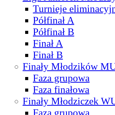
Turnieje eliminacyj
Półfinał A
Półfinał B
Finał A
Finał B
Finały Młodzików M
Faza grupowa
Faza finałowa
Finały Młodziczek W
Faza grupowa