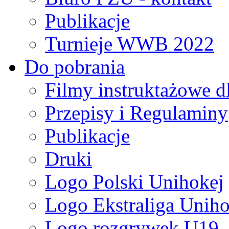
Publikacje
Turnieje WWB 2022
Do pobrania
Filmy instruktażowe d
Przepisy i Regulaminy
Publikacje
Druki
Logo Polski Unihokej
Logo Ekstraliga Unihok
Logo rozgrywek U19,