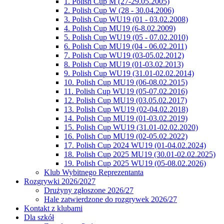
1. Polish Cup M (27-29.05.2005)
2. Polish Cup W (28 - 30.04.2006)
3. Polish Cup WU19 (01 - 03.02.2008)
4. Polish Cup MU19 (6-8.02.2009)
5. Polish Cup WU19 (05 - 07.02.2010)
6. Polish Cup MU19 (04 - 06.02.2011)
7. Polish Cup WU19 (03-05.02.2012)
8. Polish Cup MU19 (01-03.02.2013)
9. Polish Cup WU19 (31.01-02.02.2014)
10. Polish Cup MU19 (06-08.02.2015)
11. Polish Cup WU19 (05-07.02.2016)
12. Polish Cup MU19 (03.05.02.2017)
13. Polish Cup WU19 (02-04.02.2018)
14. Polish Cup MU19 (01-03.02.2019)
15. Polish Cup WU19 (31.01-02.02.2020)
16. Polish Cup MU19 (02-05.02.2022)
17. Polish Cup 2024 WU19 (01-04.02.2024)
18. Polish Cup 2025 MU19 (30.01-02.02.2025)
19. Polish Cup 2025 WU19 (05-08.02.2026)
Klub Wybitnego Reprezentanta
Rozgrywki 2026/2027
Drużyny zgłoszone 2026/27
Hale zatwierdzone do rozgrywek 2026/27
Kontakt z klubami
Dla szkół