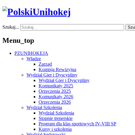
Szukaj...
Szu
Menu_top
PZUNIHOKEJA
Władze
Zarząd
Komisja Rewizyjna
Wydział Gier i Dyscypliny
Wydział Gier i Dyscypliny
Komunikaty 2025
Orzeczenia 2025
Komunikaty 2026
Orzeczenia 2026
Wydział Szkolenia
Wydział Szkolenia
Stopnie trenerskie
Program dla klas sportowych IV-VIII SP
Kursy i szkolenia
Wydział Sędziowski