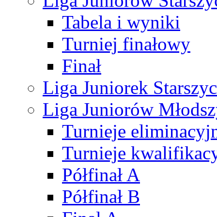
Liga Juniorów Starsz
Tabela i wyniki
Turniej finałowy
Finał
Liga Juniorek Starsz
Liga Juniorów Młods
Turnieje eliminacyj
Turnieje kwalifikac
Półfinał A
Półfinał B