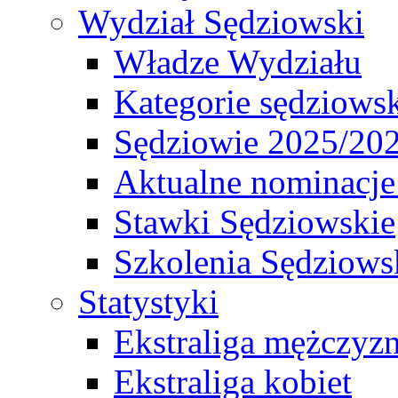
Wydział Sędziowski
Władze Wydziału
Kategorie sędziows
Sędziowie 2025/20
Aktualne nominacje
Stawki Sędziowskie
Szkolenia Sędziows
Statystyki
Ekstraliga mężczyz
Ekstraliga kobiet