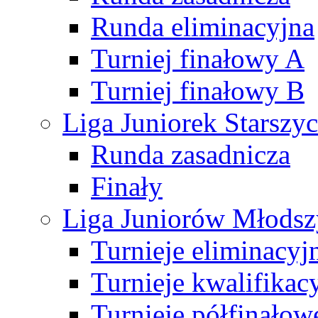
Runda eliminacyjna
Turniej finałowy A
Turniej finałowy B
Liga Juniorek Starsz
Runda zasadnicza
Finały
Liga Juniorów Młods
Turnieje eliminacyj
Turnieje kwalifikac
Turnieje półfinałow