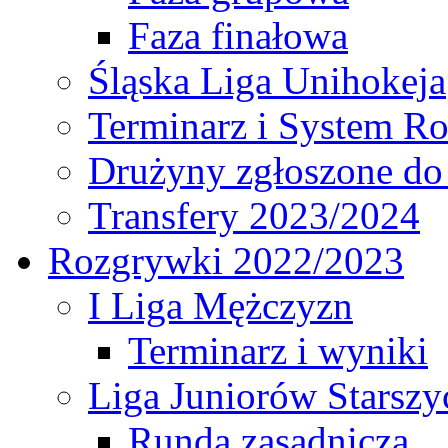
Faza finałowa
Śląska Liga Unihokeja
Terminarz i System R
Drużyny zgłoszone do
Transfery 2023/2024
Rozgrywki 2022/2023
I Liga Mężczyzn
Terminarz i wyniki
Liga Juniorów Starsz
Runda zasadnicza