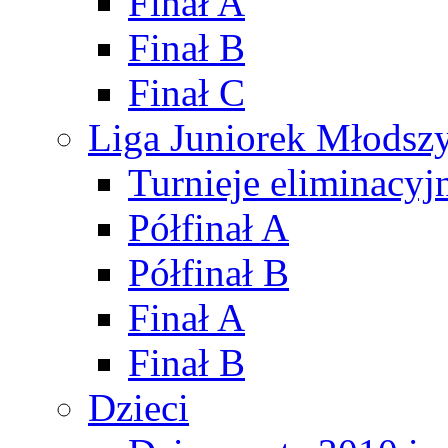
Finał A
Finał B
Finał C
Liga Juniorek Młods
Turnieje eliminacyj
Półfinał A
Półfinał B
Finał A
Finał B
Dzieci