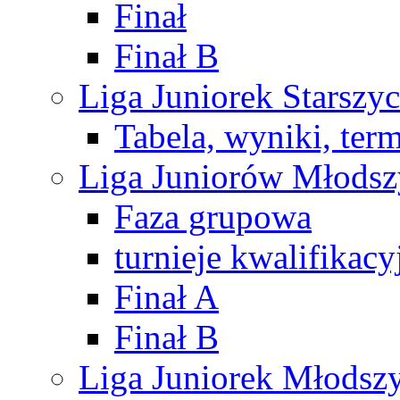
Finał
Finał B
Liga Juniorek Starsz
Tabela, wyniki, ter
Liga Juniorów Młods
Faza grupowa
turnieje kwalifikacy
Finał A
Finał B
Liga Juniorek Młods