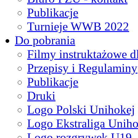
Publikacje
Turnieje WWB 2022
Do pobrania
Filmy instruktażowe d
Przepisy i Regulaminy
Publikacje
Druki
Logo Polski Unihokej
Logo Ekstraliga Unihok
Logo rozgrywek U19,