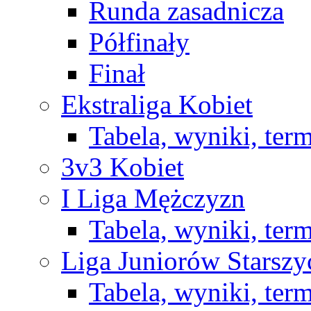
Runda zasadnicza
Półfinały
Finał
Ekstraliga Kobiet
Tabela, wyniki, ter
3v3 Kobiet
I Liga Mężczyzn
Tabela, wyniki, ter
Liga Juniorów Starsz
Tabela, wyniki, ter