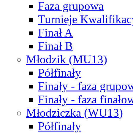
Faza grupowa
Turnieje Kwalifikac
Finał A
Finał B
Młodzik (MU13)
Półfinały
Finały - faza grupo
Finały - faza finało
Młodziczka (WU13)
Półfinały