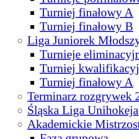
Turniej finałowy A
Turniej finałowy B
Liga Juniorek Młods
Turnieje eliminacyj
Turniej kwalifikacy
Turniej finałowy A
Terminarz rozgrywek 
Śląska Liga Unihokeja
Akademickie Mistrzos
Faza grupowa