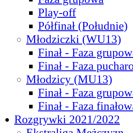
Play-off
Półfinał (Południe)
Młodziczki (WU13)
Finał - Faza grupow
Finał - Faza puchar
Młodzicy (MU13)
Finał - Faza grupow
Finał - Faza finałow
Rozgrywki 2021/2022
Ekstraliga Mężczyzn