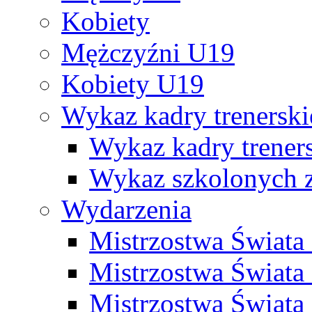
Kobiety
Mężczyźni U19
Kobiety U19
Wykaz kadry trenersk
Wykaz kadry treners
Wykaz szkolonych
Wydarzenia
Mistrzostwa Świat
Mistrzostwa Świata
Mistrzostwa Świat