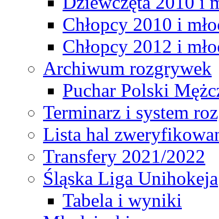
Dziewczęta 2010 i 
Chłopcy 2010 i mło
Chłopcy 2012 i mło
Archiwum rozgrywek
Puchar Polski Mężc
Terminarz i system r
Lista hal zweryfikowa
Transfery 2021/2022
Śląska Liga Unihokeja
Tabela i wyniki