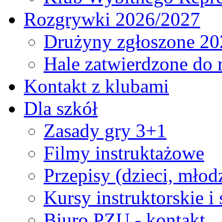
Rozgrywki 2026/2027
Drużyny zgłoszone 20
Hale zatwierdzone do
Kontakt z klubami
Dla szkół
Zasady gry 3+1
Filmy instruktażowe
Przepisy (dzieci, młod
Kursy instruktorskie i
Biuro PZU - kontakt