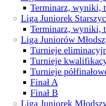
Terminarz, wyniki, 
Liga Juniorek Starsz
Terminarz, wyniki, 
Liga Juniorów Młods
Turnieje eliminacyj
Turnieje kwalifikac
Turnieje półfinałow
Finał A
Finał B
Liga Juniorek Młods