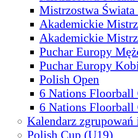
Mistrzostwa Świata
Akademickie Mistr
Akademickie Mistrz
Puchar Europy Męż
Puchar Europy Kobi
Polish Open
6 Nations Floorbal
6 Nations Floorball
Kalendarz zgrupowań 
Polish Cup (U19)