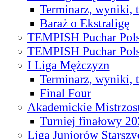
Terminarz, wyniki, 
Baraż o Ekstraligę
TEMPISH Puchar Pols
TEMPISH Puchar Pols
I Liga Mężczyzn
Terminarz, wyniki, 
Final Four
Akademickie Mistrzos
Turniej finałowy 2
Liga Juniorów Starsz