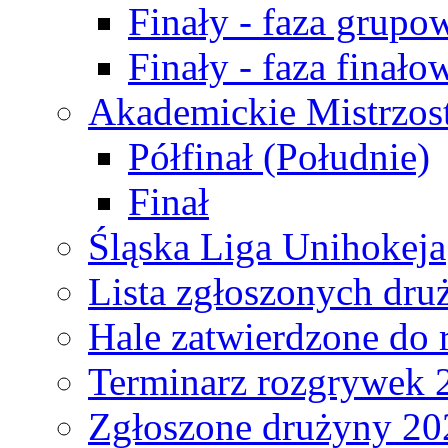
Finały - faza grupo
Finały - faza finało
Akademickie Mistrzos
Półfinał (Południe)
Finał
Śląska Liga Unihokeja
Lista zgłoszonych dru
Hale zatwierdzone do
Terminarz rozgrywek 
Zgłoszone drużyny 20