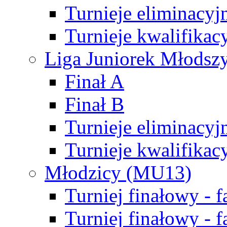
Turnieje eliminacyj
Turnieje kwalifikac
Liga Juniorek Młodsz
Finał A
Finał B
Turnieje eliminacyj
Turnieje kwalifikac
Młodzicy (MU13)
Turniej finałowy - 
Turniej finałowy - f