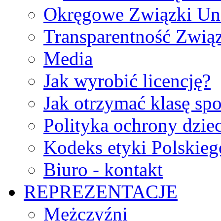
Okręgowe Związki Un
Transparentność Zwią
Media
Jak wyrobić licencję?
Jak otrzymać klasę sp
Polityka ochrony dzie
Kodeks etyki Polskie
Biuro - kontakt
REPREZENTACJE
Mężczyźni