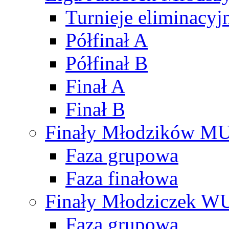
Turnieje eliminacyj
Półfinał A
Półfinał B
Finał A
Finał B
Finały Młodzików M
Faza grupowa
Faza finałowa
Finały Młodziczek W
Faza grupowa