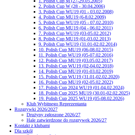
1. Polish Cup M (27-29.05.2005)
2. Polish Cup W (28 - 30.04.2006)
3. Polish Cup WU19 (01 - 03.02.2008)
4. Polish Cup MU19 (6-8.02.2009)
5. Polish Cup WU19 (05 - 07.02.2010)
6. Polish Cup MU19 (04 - 06.02.2011)
7. Polish Cup WU19 (03-05.02.2012)
8. Polish Cup MU19 (01-03.02.2013)
9. Polish Cup WU19 (31.01-02.02.2014)
10. Polish Cup MU19 (06-08.02.2015)
11. Polish Cup WU19 (05-07.02.2016)
12. Polish Cup MU19 (03.05.02.2017)
13. Polish Cup WU19 (02-04.02.2018)
14. Polish Cup MU19 (01-03.02.2019)
15. Polish Cup WU19 (31.01-02.02.2020)
16. Polish Cup MU19 (02-05.02.2022)
17. Polish Cup 2024 WU19 (01-04.02.2024)
18. Polish Cup 2025 MU19 (30.01-02.02.2025)
19. Polish Cup 2025 WU19 (05-08.02.2026)
Klub Wybitnego Reprezentanta
Rozgrywki 2026/2027
Drużyny zgłoszone 2026/27
Hale zatwierdzone do rozgrywek 2026/27
Kontakt z klubami
Dla szkół