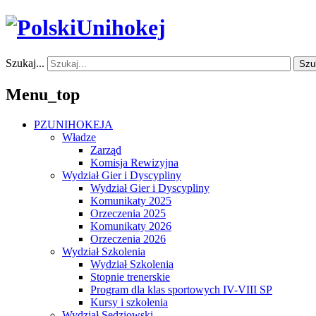
Szukaj...
Szu
Menu_top
PZUNIHOKEJA
Władze
Zarząd
Komisja Rewizyjna
Wydział Gier i Dyscypliny
Wydział Gier i Dyscypliny
Komunikaty 2025
Orzeczenia 2025
Komunikaty 2026
Orzeczenia 2026
Wydział Szkolenia
Wydział Szkolenia
Stopnie trenerskie
Program dla klas sportowych IV-VIII SP
Kursy i szkolenia
Wydział Sędziowski