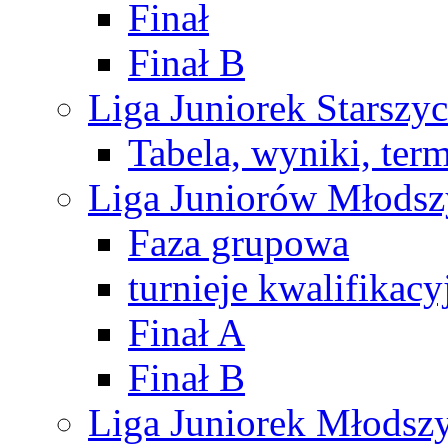
Finał
Finał B
Liga Juniorek Starsz
Tabela, wyniki, ter
Liga Juniorów Młods
Faza grupowa
turnieje kwalifikacy
Finał A
Finał B
Liga Juniorek Młods