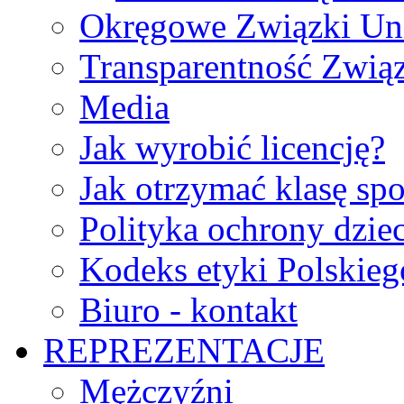
Okręgowe Związki Un
Transparentność Zwią
Media
Jak wyrobić licencję?
Jak otrzymać klasę sp
Polityka ochrony dzie
Kodeks etyki Polskie
Biuro - kontakt
REPREZENTACJE
Mężczyźni