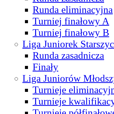
Runda eliminacyjna
Turniej finałowy A
Turniej finałowy B
Liga Juniorek Starsz
Runda zasadnicza
Finały
Liga Juniorów Młods
Turnieje eliminacyj
Turnieje kwalifikac
Turnieje półfinałow