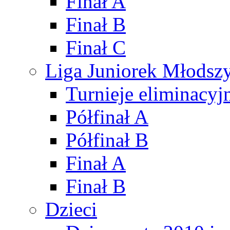
Finał A
Finał B
Finał C
Liga Juniorek Młods
Turnieje eliminacyj
Półfinał A
Półfinał B
Finał A
Finał B
Dzieci