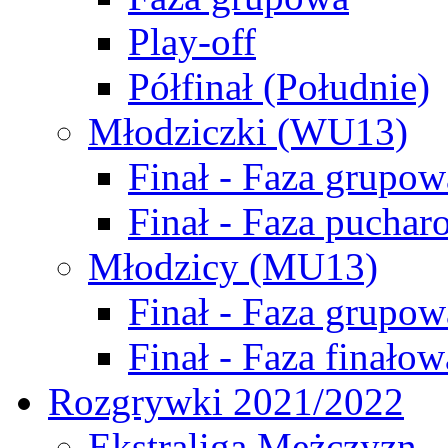
Play-off
Półfinał (Południe)
Młodziczki (WU13)
Finał - Faza grupow
Finał - Faza puchar
Młodzicy (MU13)
Finał - Faza grupow
Finał - Faza finałow
Rozgrywki 2021/2022
Ekstraliga Mężczyzn