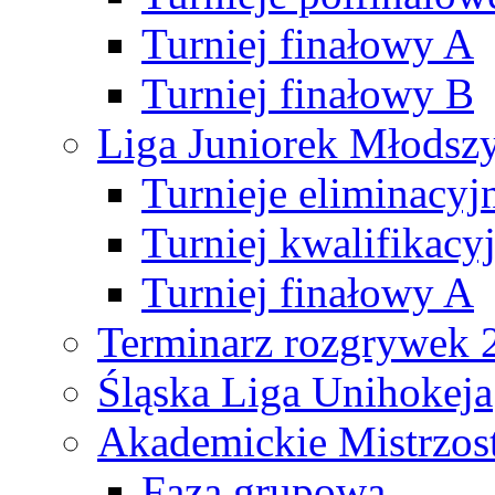
Turniej finałowy A
Turniej finałowy B
Liga Juniorek Młods
Turnieje eliminacyj
Turniej kwalifikacy
Turniej finałowy A
Terminarz rozgrywek 
Śląska Liga Unihokeja
Akademickie Mistrzos
Faza grupowa