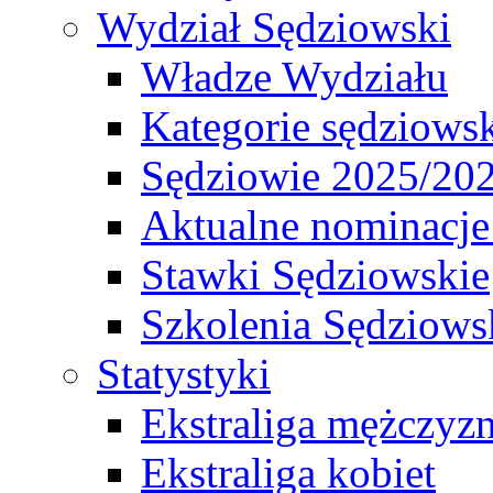
Wydział Sędziowski
Władze Wydziału
Kategorie sędziows
Sędziowie 2025/20
Aktualne nominacje
Stawki Sędziowskie
Szkolenia Sędziows
Statystyki
Ekstraliga mężczyz
Ekstraliga kobiet