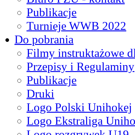
Publikacje
Turnieje WWB 2022
Do pobrania
Filmy instruktażowe d
Przepisy i Regulaminy
Publikacje
Druki
Logo Polski Unihokej
Logo Ekstraliga Unihok
Logo rozgrywek U19,