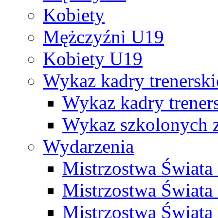
Kobiety
Mężczyźni U19
Kobiety U19
Wykaz kadry trenersk
Wykaz kadry treners
Wykaz szkolonych
Wydarzenia
Mistrzostwa Świat
Mistrzostwa Świata
Mistrzostwa Świat