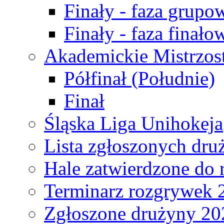
Finały - faza grupo
Finały - faza finało
Akademickie Mistrzos
Półfinał (Południe)
Finał
Śląska Liga Unihokeja
Lista zgłoszonych dru
Hale zatwierdzone do
Terminarz rozgrywek 
Zgłoszone drużyny 20