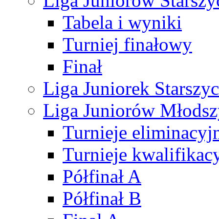
Liga Juniorów Starsz
Tabela i wyniki
Turniej finałowy
Finał
Liga Juniorek Starsz
Liga Juniorów Młods
Turnieje eliminacyj
Turnieje kwalifikac
Półfinał A
Półfinał B