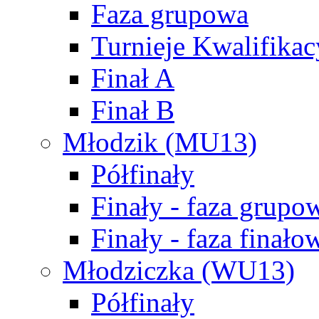
Faza grupowa
Turnieje Kwalifikac
Finał A
Finał B
Młodzik (MU13)
Półfinały
Finały - faza grupo
Finały - faza finało
Młodziczka (WU13)
Półfinały