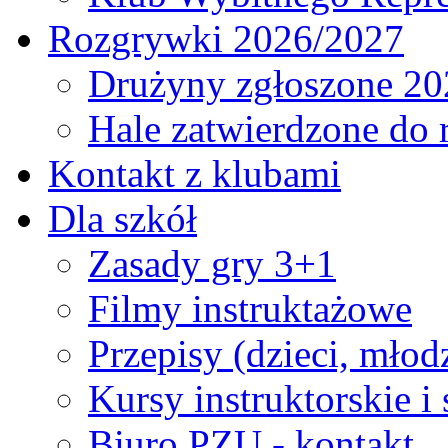
Rozgrywki 2026/2027
Drużyny zgłoszone 20
Hale zatwierdzone do
Kontakt z klubami
Dla szkół
Zasady gry 3+1
Filmy instruktażowe
Przepisy (dzieci, młod
Kursy instruktorskie i
Biuro PZU - kontakt