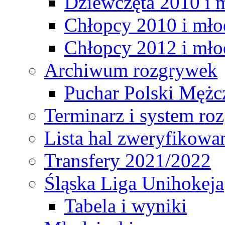
Dziewczęta 2010 i 
Chłopcy 2010 i mło
Chłopcy 2012 i mło
Archiwum rozgrywek
Puchar Polski Mężc
Terminarz i system r
Lista hal zweryfikowa
Transfery 2021/2022
Śląska Liga Unihokeja
Tabela i wyniki