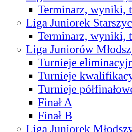
Terminarz, wyniki, 
Liga Juniorek Starsz
Terminarz, wyniki, 
Liga Juniorów Młods
Turnieje eliminacyj
Turnieje kwalifikac
Turnieje półfinałow
Finał A
Finał B
Liga Juniorek Młods