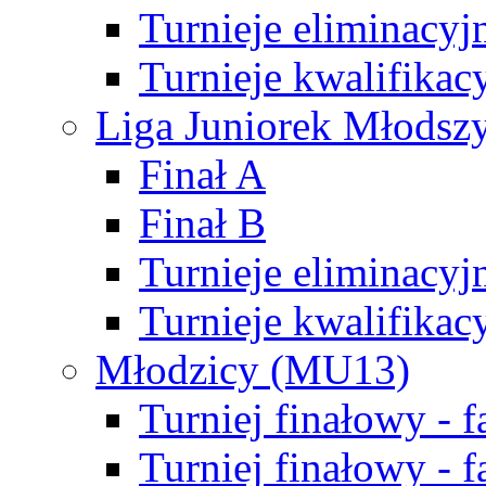
Turnieje eliminacyj
Turnieje kwalifikac
Liga Juniorek Młodsz
Finał A
Finał B
Turnieje eliminacyj
Turnieje kwalifikac
Młodzicy (MU13)
Turniej finałowy - 
Turniej finałowy - f