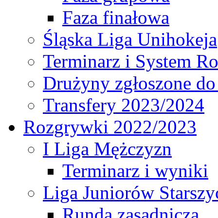
Faza finałowa
Śląska Liga Unihokeja
Terminarz i System R
Drużyny zgłoszone do
Transfery 2023/2024
Rozgrywki 2022/2023
I Liga Mężczyzn
Terminarz i wyniki
Liga Juniorów Starsz
Runda zasadnicza