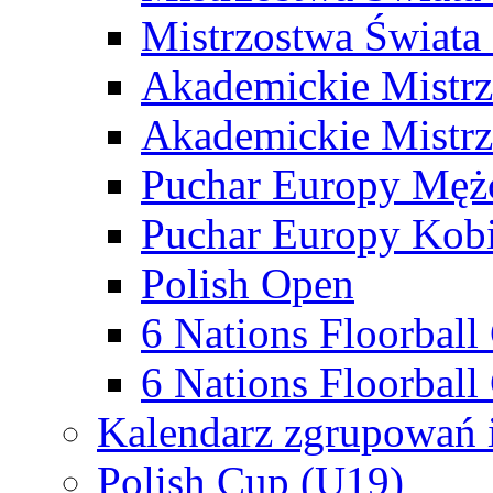
Mistrzostwa Świata
Akademickie Mistr
Akademickie Mistrz
Puchar Europy Męż
Puchar Europy Kobi
Polish Open
6 Nations Floorbal
6 Nations Floorball
Kalendarz zgrupowań 
Polish Cup (U19)