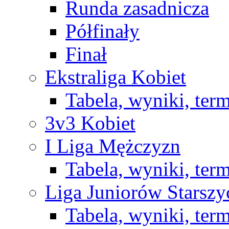
Runda zasadnicza
Półfinały
Finał
Ekstraliga Kobiet
Tabela, wyniki, ter
3v3 Kobiet
I Liga Mężczyzn
Tabela, wyniki, ter
Liga Juniorów Starsz
Tabela, wyniki, ter