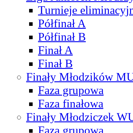
Turnieje eliminacyj
Półfinał A
Półfinał B
Finał A
Finał B
Finały Młodzików M
Faza grupowa
Faza finałowa
Finały Młodziczek W
Faza grupowa