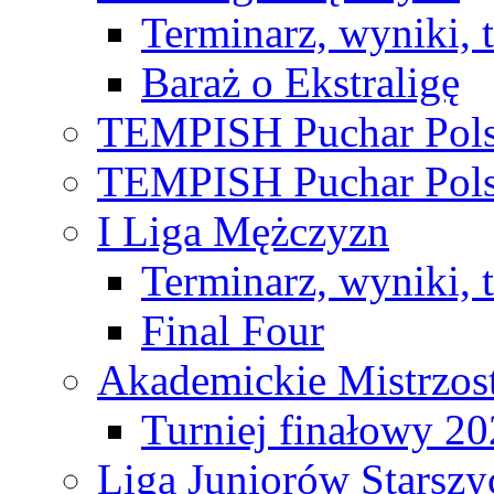
Terminarz, wyniki, 
Baraż o Ekstraligę
TEMPISH Puchar Pols
TEMPISH Puchar Pols
I Liga Mężczyzn
Terminarz, wyniki, 
Final Four
Akademickie Mistrzos
Turniej finałowy 2
Liga Juniorów Starsz