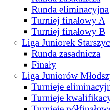
Runda eliminacyjna
Turniej finałowy A
Turniej finałowy B
Liga Juniorek Starsz
Runda zasadnicza
Finały
Liga Juniorów Młods
Turnieje eliminacyj
Turnieje kwalifikac
Turnieje półfinałow