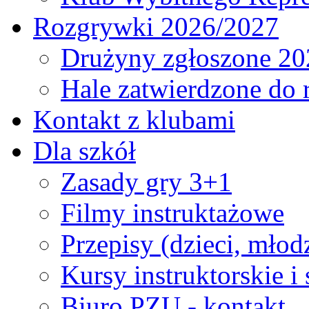
Rozgrywki 2026/2027
Drużyny zgłoszone 20
Hale zatwierdzone do
Kontakt z klubami
Dla szkół
Zasady gry 3+1
Filmy instruktażowe
Przepisy (dzieci, młod
Kursy instruktorskie i
Biuro PZU - kontakt