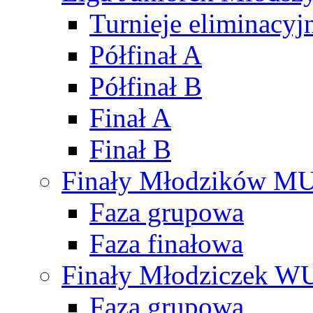
Turnieje eliminacyj
Półfinał A
Półfinał B
Finał A
Finał B
Finały Młodzików M
Faza grupowa
Faza finałowa
Finały Młodziczek W
Faza grupowa