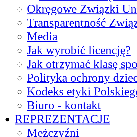
Okręgowe Związki Un
Transparentność Zwią
Media
Jak wyrobić licencję?
Jak otrzymać klasę sp
Polityka ochrony dzie
Kodeks etyki Polskie
Biuro - kontakt
REPREZENTACJE
Mężczyźni