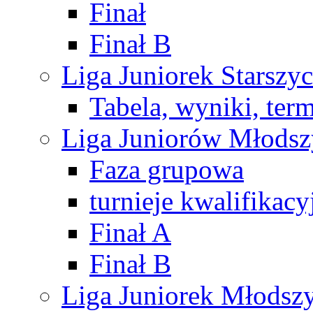
Finał
Finał B
Liga Juniorek Starsz
Tabela, wyniki, ter
Liga Juniorów Młods
Faza grupowa
turnieje kwalifikacy
Finał A
Finał B
Liga Juniorek Młods