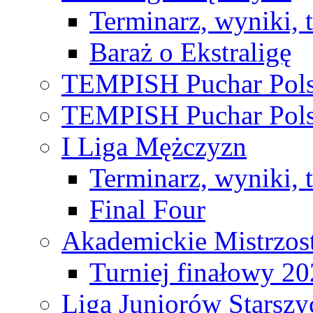
Terminarz, wyniki, 
Baraż o Ekstraligę
TEMPISH Puchar Pols
TEMPISH Puchar Pols
I Liga Mężczyzn
Terminarz, wyniki, 
Final Four
Akademickie Mistrzos
Turniej finałowy 2
Liga Juniorów Starsz