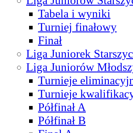
Liga Juniorów Starsz
Tabela i wyniki
Turniej finałowy
Finał
Liga Juniorek Starsz
Liga Juniorów Młods
Turnieje eliminacyj
Turnieje kwalifikac
Półfinał A
Półfinał B