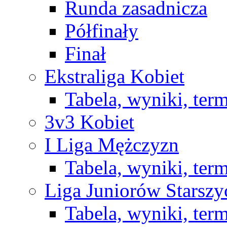
Runda zasadnicza
Półfinały
Finał
Ekstraliga Kobiet
Tabela, wyniki, ter
3v3 Kobiet
I Liga Mężczyzn
Tabela, wyniki, ter
Liga Juniorów Starsz
Tabela, wyniki, ter