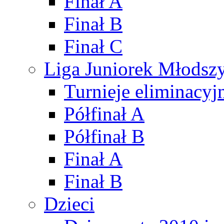
Finał A
Finał B
Finał C
Liga Juniorek Młods
Turnieje eliminacyj
Półfinał A
Półfinał B
Finał A
Finał B
Dzieci