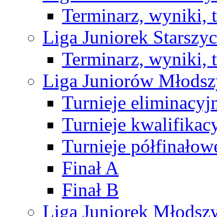
Terminarz, wyniki, 
Liga Juniorek Starsz
Terminarz, wyniki, 
Liga Juniorów Młods
Turnieje eliminacyj
Turnieje kwalifikac
Turnieje półfinałow
Finał A
Finał B
Liga Juniorek Młods