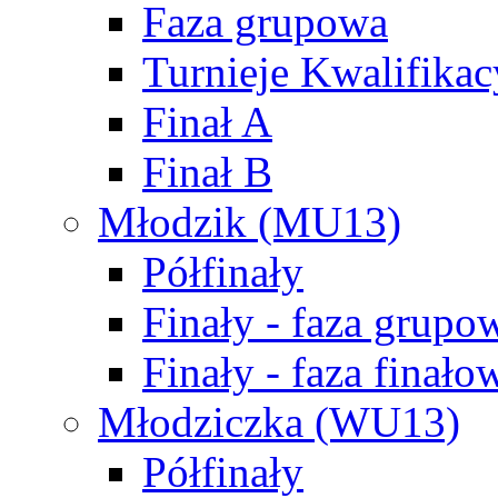
Faza grupowa
Turnieje Kwalifikac
Finał A
Finał B
Młodzik (MU13)
Półfinały
Finały - faza grupo
Finały - faza finało
Młodziczka (WU13)
Półfinały