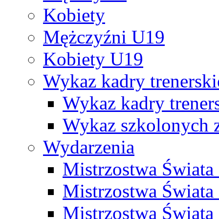
Kobiety
Mężczyźni U19
Kobiety U19
Wykaz kadry trenersk
Wykaz kadry treners
Wykaz szkolonych
Wydarzenia
Mistrzostwa Świat
Mistrzostwa Świata
Mistrzostwa Świat