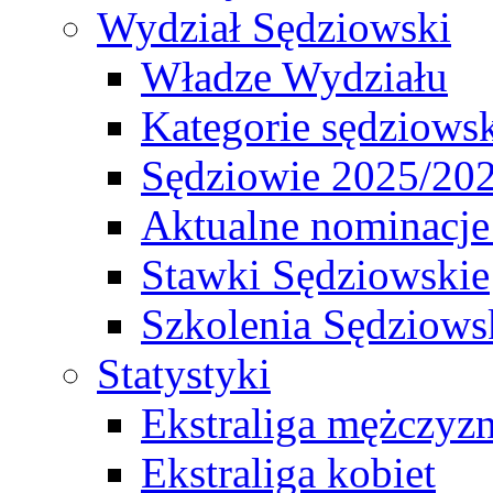
Wydział Sędziowski
Władze Wydziału
Kategorie sędziows
Sędziowie 2025/20
Aktualne nominacje
Stawki Sędziowskie
Szkolenia Sędziows
Statystyki
Ekstraliga mężczyz
Ekstraliga kobiet