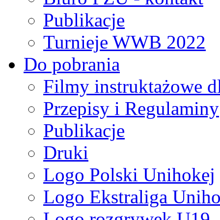
Publikacje
Turnieje WWB 2022
Do pobrania
Filmy instruktażowe d
Przepisy i Regulaminy
Publikacje
Druki
Logo Polski Unihokej
Logo Ekstraliga Unihok
Logo rozgrywek U19,