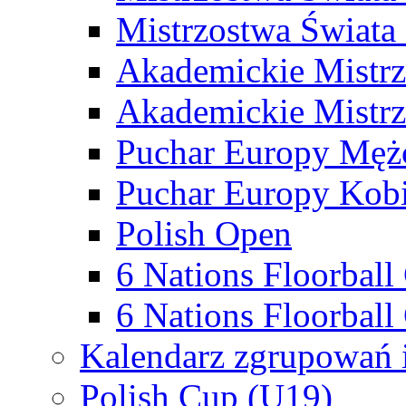
Mistrzostwa Świata
Akademickie Mistr
Akademickie Mistrz
Puchar Europy Męż
Puchar Europy Kobi
Polish Open
6 Nations Floorbal
6 Nations Floorball
Kalendarz zgrupowań 
Polish Cup (U19)