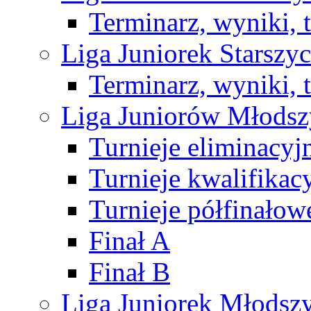
Terminarz, wyniki, 
Liga Juniorek Starsz
Terminarz, wyniki, 
Liga Juniorów Młods
Turnieje eliminacyj
Turnieje kwalifikac
Turnieje półfinałow
Finał A
Finał B
Liga Juniorek Młods