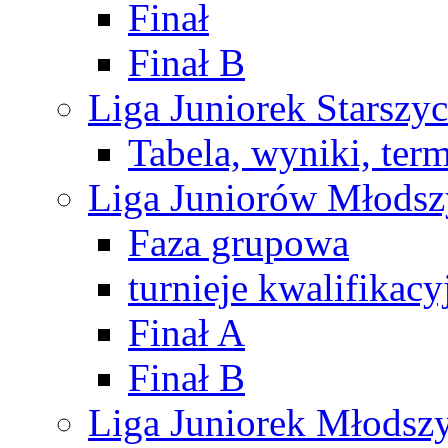
Finał
Finał B
Liga Juniorek Starsz
Tabela, wyniki, ter
Liga Juniorów Młods
Faza grupowa
turnieje kwalifikacy
Finał A
Finał B
Liga Juniorek Młods