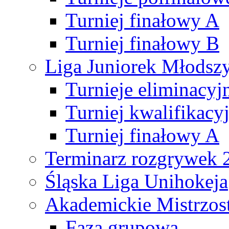
Turniej finałowy A
Turniej finałowy B
Liga Juniorek Młods
Turnieje eliminacyj
Turniej kwalifikacy
Turniej finałowy A
Terminarz rozgrywek 
Śląska Liga Unihokeja
Akademickie Mistrzos
Faza grupowa