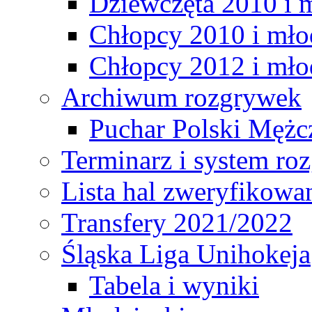
Dziewczęta 2010 i 
Chłopcy 2010 i mło
Chłopcy 2012 i mło
Archiwum rozgrywek
Puchar Polski Mężc
Terminarz i system r
Lista hal zweryfikowa
Transfery 2021/2022
Śląska Liga Unihokeja
Tabela i wyniki