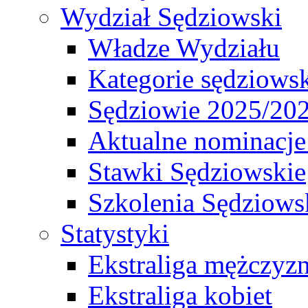
Wydział Sędziowski
Władze Wydziału
Kategorie sędziows
Sędziowie 2025/20
Aktualne nominacje
Stawki Sędziowskie
Szkolenia Sędziows
Statystyki
Ekstraliga mężczyz
Ekstraliga kobiet