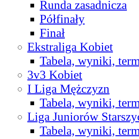
Runda zasadnicza
Półfinały
Finał
Ekstraliga Kobiet
Tabela, wyniki, ter
3v3 Kobiet
I Liga Mężczyzn
Tabela, wyniki, ter
Liga Juniorów Starsz
Tabela, wyniki, ter