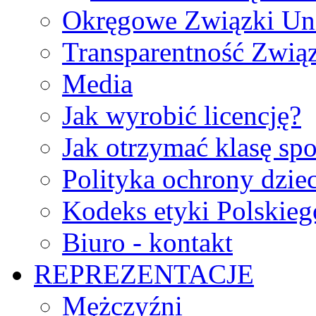
Okręgowe Związki Un
Transparentność Zwią
Media
Jak wyrobić licencję?
Jak otrzymać klasę sp
Polityka ochrony dzie
Kodeks etyki Polskie
Biuro - kontakt
REPREZENTACJE
Mężczyźni