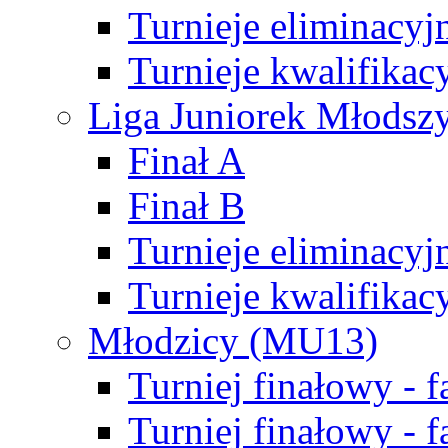
Turnieje eliminacyj
Turnieje kwalifikac
Liga Juniorek Młodsz
Finał A
Finał B
Turnieje eliminacyj
Turnieje kwalifikac
Młodzicy (MU13)
Turniej finałowy - 
Turniej finałowy - f