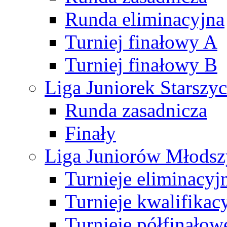
Runda eliminacyjna
Turniej finałowy A
Turniej finałowy B
Liga Juniorek Starsz
Runda zasadnicza
Finały
Liga Juniorów Młods
Turnieje eliminacyj
Turnieje kwalifikac
Turnieje półfinałow