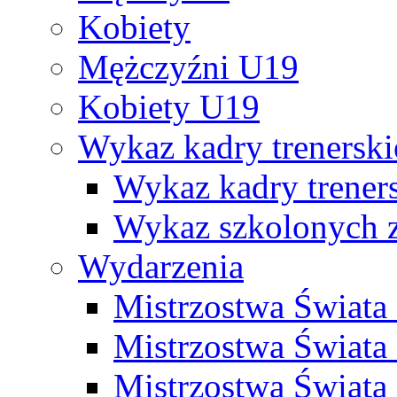
Kobiety
Mężczyźni U19
Kobiety U19
Wykaz kadry trenersk
Wykaz kadry treners
Wykaz szkolonych
Wydarzenia
Mistrzostwa Świat
Mistrzostwa Świata
Mistrzostwa Świat