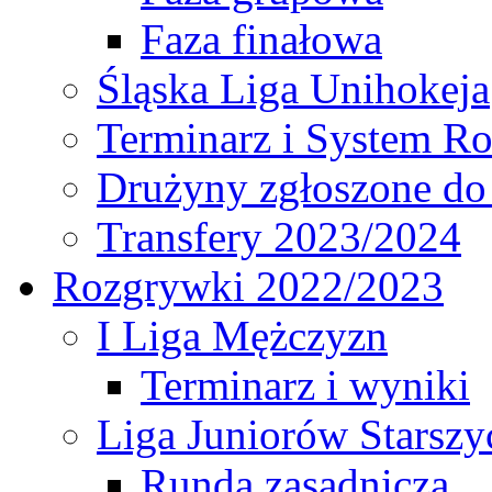
Faza finałowa
Śląska Liga Unihokeja
Terminarz i System R
Drużyny zgłoszone do
Transfery 2023/2024
Rozgrywki 2022/2023
I Liga Mężczyzn
Terminarz i wyniki
Liga Juniorów Starsz
Runda zasadnicza