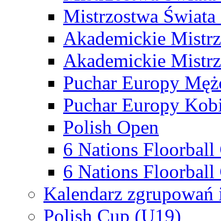
Mistrzostwa Świata
Akademickie Mistr
Akademickie Mistrz
Puchar Europy Męż
Puchar Europy Kobi
Polish Open
6 Nations Floorbal
6 Nations Floorball
Kalendarz zgrupowań 
Polish Cup (U19)