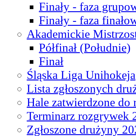
Finały - faza grupo
Finały - faza finało
Akademickie Mistrzos
Półfinał (Południe)
Finał
Śląska Liga Unihokeja
Lista zgłoszonych dru
Hale zatwierdzone do
Terminarz rozgrywek 
Zgłoszone drużyny 20