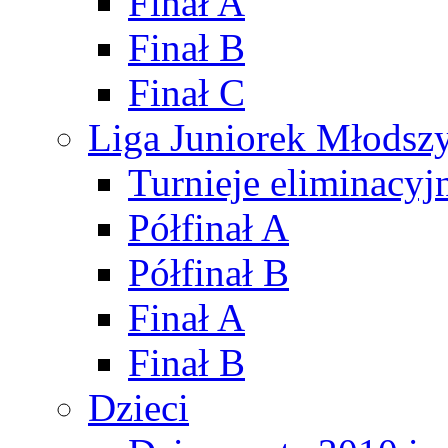
Finał A
Finał B
Finał C
Liga Juniorek Młods
Turnieje eliminacyj
Półfinał A
Półfinał B
Finał A
Finał B
Dzieci