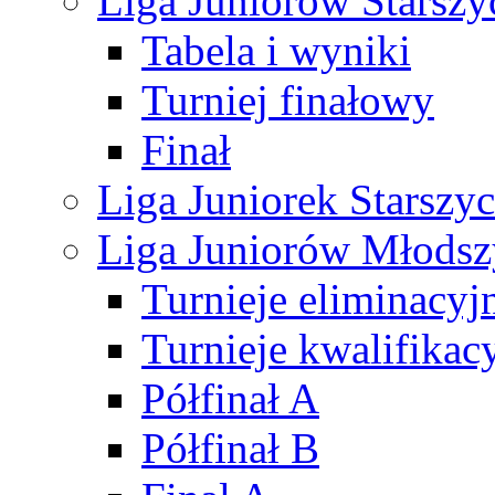
Liga Juniorów Starsz
Tabela i wyniki
Turniej finałowy
Finał
Liga Juniorek Starsz
Liga Juniorów Młods
Turnieje eliminacyj
Turnieje kwalifikac
Półfinał A
Półfinał B