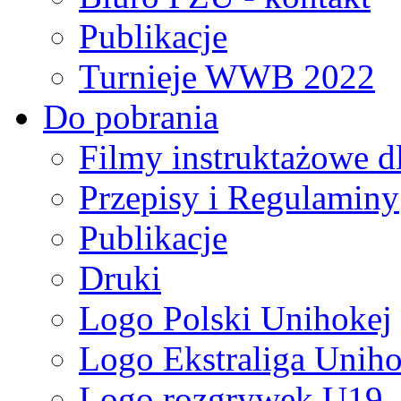
Publikacje
Turnieje WWB 2022
Do pobrania
Filmy instruktażowe d
Przepisy i Regulaminy
Publikacje
Druki
Logo Polski Unihokej
Logo Ekstraliga Unihok
Logo rozgrywek U19,