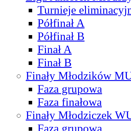
Turnieje eliminacyj
Półfinał A
Półfinał B
Finał A
Finał B
Finały Młodzików M
Faza grupowa
Faza finałowa
Finały Młodziczek W
Faza grupowa