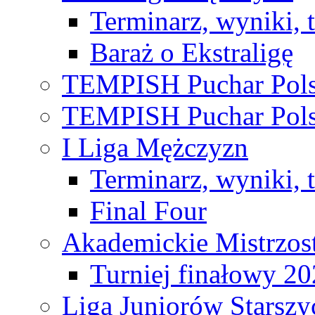
Terminarz, wyniki, 
Baraż o Ekstraligę
TEMPISH Puchar Pols
TEMPISH Puchar Pols
I Liga Mężczyzn
Terminarz, wyniki, 
Final Four
Akademickie Mistrzos
Turniej finałowy 2
Liga Juniorów Starsz