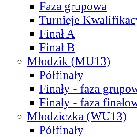
Faza grupowa
Turnieje Kwalifikac
Finał A
Finał B
Młodzik (MU13)
Półfinały
Finały - faza grupo
Finały - faza finało
Młodziczka (WU13)
Półfinały