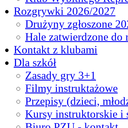
Rozgrywki 2026/2027
Drużyny zgłoszone 20
Hale zatwierdzone do
Kontakt z klubami
Dla szkół
Zasady gry 3+1
Filmy instruktażowe
Przepisy (dzieci, młod
Kursy instruktorskie i
Biuro PZU - kontakt