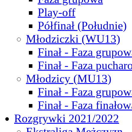
Play-off
Półfinał (Południe)
Młodziczki (WU13)
Finał - Faza grupow
Finał - Faza puchar
Młodzicy (MU13)
Finał - Faza grupow
Finał - Faza finałow
Rozgrywki 2021/2022
Ekstraliga Mężczyzn