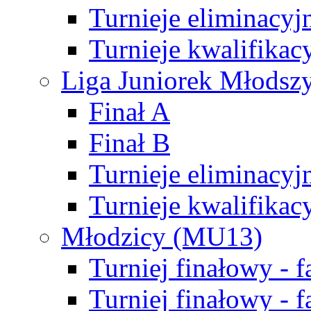
Turnieje eliminacyj
Turnieje kwalifikac
Liga Juniorek Młodsz
Finał A
Finał B
Turnieje eliminacyj
Turnieje kwalifikac
Młodzicy (MU13)
Turniej finałowy - 
Turniej finałowy - f