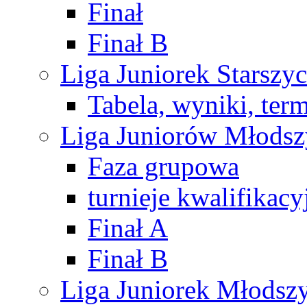
Finał
Finał B
Liga Juniorek Starsz
Tabela, wyniki, ter
Liga Juniorów Młods
Faza grupowa
turnieje kwalifikacy
Finał A
Finał B
Liga Juniorek Młods