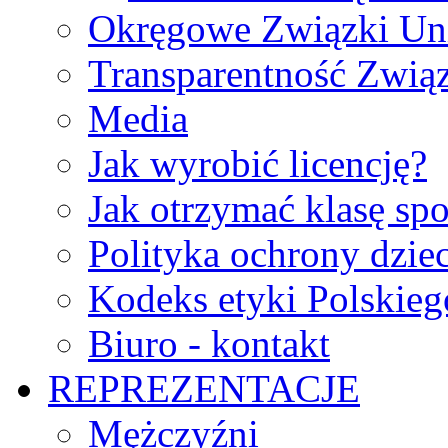
Okręgowe Związki Un
Transparentność Zwią
Media
Jak wyrobić licencję?
Jak otrzymać klasę sp
Polityka ochrony dzie
Kodeks etyki Polskie
Biuro - kontakt
REPREZENTACJE
Mężczyźni