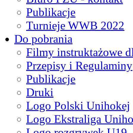
Publikacje
Turnieje WWB 2022
Do pobrania
Filmy instruktażowe d
Przepisy i Regulaminy
Publikacje
Druki
Logo Polski Unihokej
Logo Ekstraliga Unihok
Logo rozgrywek U19,