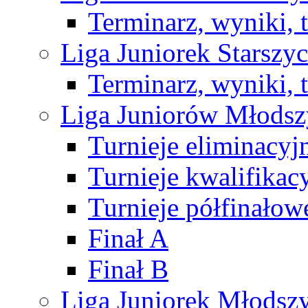
Terminarz, wyniki, 
Liga Juniorek Starsz
Terminarz, wyniki, 
Liga Juniorów Młods
Turnieje eliminacyj
Turnieje kwalifikac
Turnieje półfinałow
Finał A
Finał B
Liga Juniorek Młods