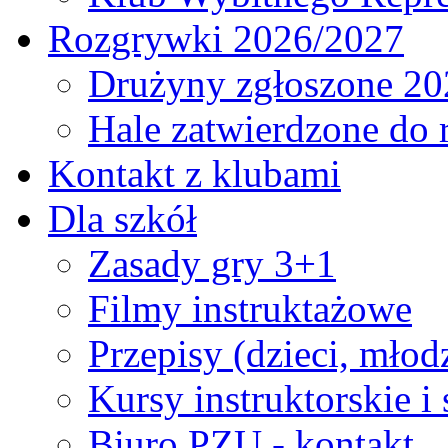
Rozgrywki 2026/2027
Drużyny zgłoszone 20
Hale zatwierdzone do
Kontakt z klubami
Dla szkół
Zasady gry 3+1
Filmy instruktażowe
Przepisy (dzieci, młod
Kursy instruktorskie i
Biuro PZU - kontakt