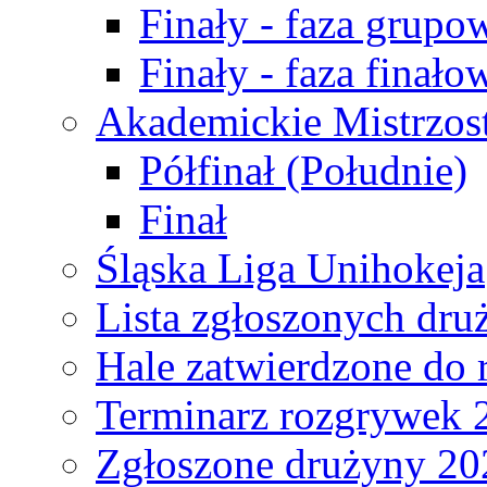
Finały - faza grupo
Finały - faza finało
Akademickie Mistrzos
Półfinał (Południe)
Finał
Śląska Liga Unihokeja
Lista zgłoszonych dru
Hale zatwierdzone do
Terminarz rozgrywek 
Zgłoszone drużyny 20