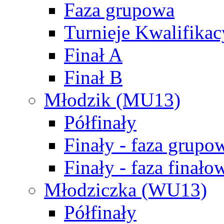
Faza grupowa
Turnieje Kwalifikac
Finał A
Finał B
Młodzik (MU13)
Półfinały
Finały - faza grupo
Finały - faza finało
Młodziczka (WU13)
Półfinały