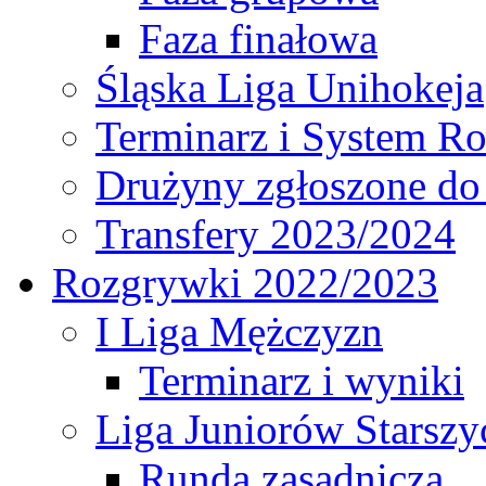
Faza finałowa
Śląska Liga Unihokeja
Terminarz i System R
Drużyny zgłoszone do
Transfery 2023/2024
Rozgrywki 2022/2023
I Liga Mężczyzn
Terminarz i wyniki
Liga Juniorów Starsz
Runda zasadnicza