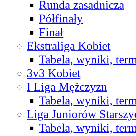
Runda zasadnicza
Półfinały
Finał
Ekstraliga Kobiet
Tabela, wyniki, ter
3v3 Kobiet
I Liga Mężczyzn
Tabela, wyniki, ter
Liga Juniorów Starsz
Tabela, wyniki, ter