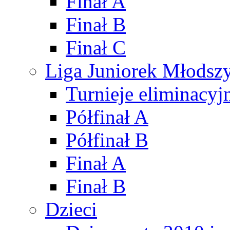
Finał A
Finał B
Finał C
Liga Juniorek Młods
Turnieje eliminacyj
Półfinał A
Półfinał B
Finał A
Finał B
Dzieci