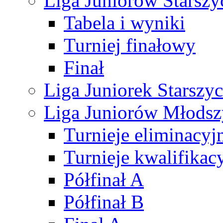
Liga Juniorów Starsz
Tabela i wyniki
Turniej finałowy
Finał
Liga Juniorek Starsz
Liga Juniorów Młods
Turnieje eliminacyj
Turnieje kwalifikac
Półfinał A
Półfinał B