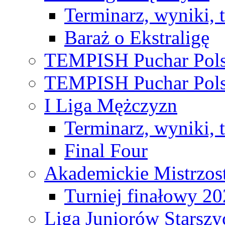
Terminarz, wyniki, 
Baraż o Ekstraligę
TEMPISH Puchar Pols
TEMPISH Puchar Pols
I Liga Mężczyzn
Terminarz, wyniki, 
Final Four
Akademickie Mistrzos
Turniej finałowy 2
Liga Juniorów Starsz