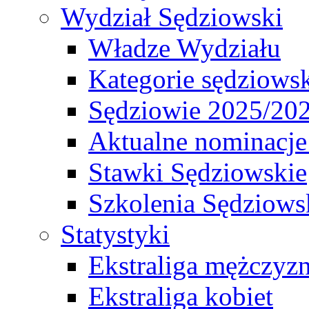
Wydział Sędziowski
Władze Wydziału
Kategorie sędziows
Sędziowie 2025/20
Aktualne nominacje
Stawki Sędziowskie
Szkolenia Sędziows
Statystyki
Ekstraliga mężczyz
Ekstraliga kobiet