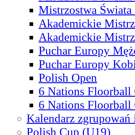
Mistrzostwa Świata
Akademickie Mistr
Akademickie Mistrz
Puchar Europy Męż
Puchar Europy Kobi
Polish Open
6 Nations Floorbal
6 Nations Floorball
Kalendarz zgrupowań 
Polish Cup (U19)