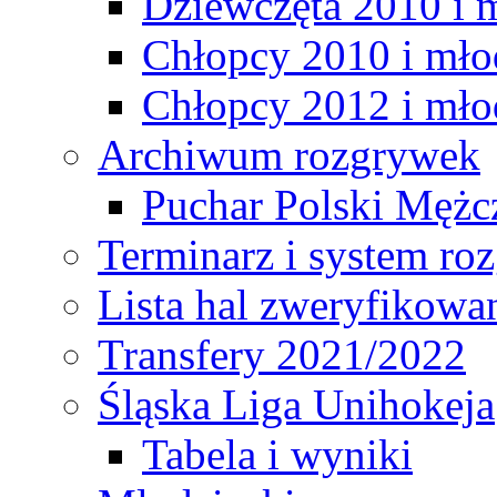
Dziewczęta 2010 i 
Chłopcy 2010 i mło
Chłopcy 2012 i mło
Archiwum rozgrywek
Puchar Polski Mężc
Terminarz i system r
Lista hal zweryfikowa
Transfery 2021/2022
Śląska Liga Unihokeja
Tabela i wyniki