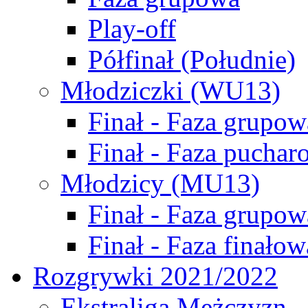
Play-off
Półfinał (Południe)
Młodziczki (WU13)
Finał - Faza grupow
Finał - Faza puchar
Młodzicy (MU13)
Finał - Faza grupow
Finał - Faza finałow
Rozgrywki 2021/2022
Ekstraliga Mężczyzn