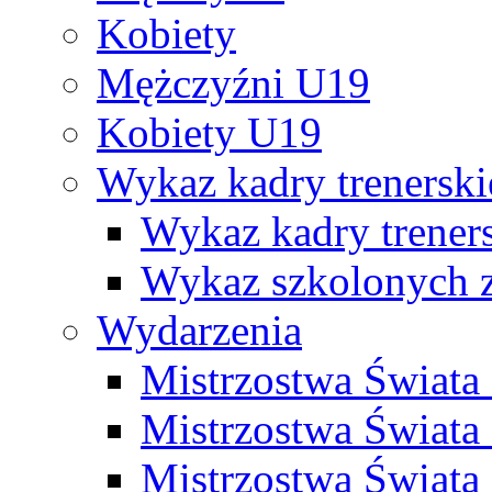
Kobiety
Mężczyźni U19
Kobiety U19
Wykaz kadry trenersk
Wykaz kadry treners
Wykaz szkolonych
Wydarzenia
Mistrzostwa Świat
Mistrzostwa Świata
Mistrzostwa Świat