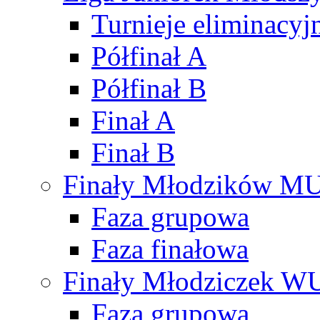
Turnieje eliminacyj
Półfinał A
Półfinał B
Finał A
Finał B
Finały Młodzików M
Faza grupowa
Faza finałowa
Finały Młodziczek W
Faza grupowa