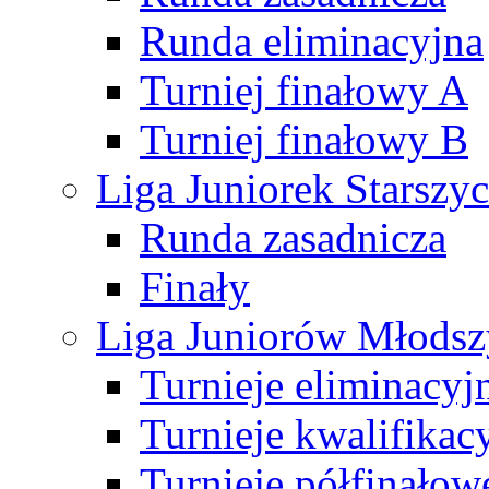
Runda eliminacyjna
Turniej finałowy A
Turniej finałowy B
Liga Juniorek Starsz
Runda zasadnicza
Finały
Liga Juniorów Młods
Turnieje eliminacyj
Turnieje kwalifikac
Turnieje półfinałow