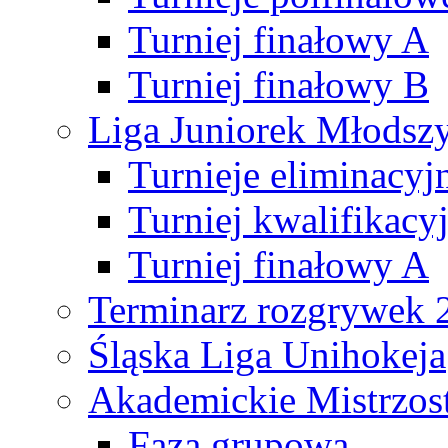
Turniej finałowy A
Turniej finałowy B
Liga Juniorek Młods
Turnieje eliminacyj
Turniej kwalifikacy
Turniej finałowy A
Terminarz rozgrywek 
Śląska Liga Unihokeja
Akademickie Mistrzos
Faza grupowa