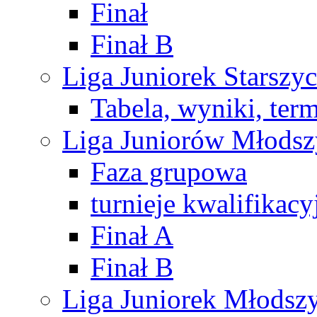
Finał
Finał B
Liga Juniorek Starsz
Tabela, wyniki, ter
Liga Juniorów Młods
Faza grupowa
turnieje kwalifikacy
Finał A
Finał B
Liga Juniorek Młods