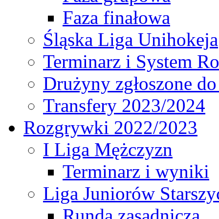
Faza finałowa
Śląska Liga Unihokeja
Terminarz i System R
Drużyny zgłoszone do
Transfery 2023/2024
Rozgrywki 2022/2023
I Liga Mężczyzn
Terminarz i wyniki
Liga Juniorów Starsz
Runda zasadnicza