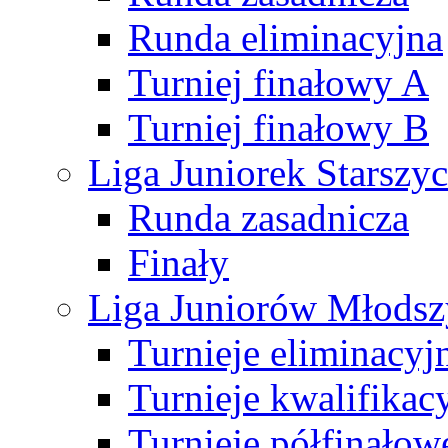
Runda eliminacyjna
Turniej finałowy A
Turniej finałowy B
Liga Juniorek Starsz
Runda zasadnicza
Finały
Liga Juniorów Młods
Turnieje eliminacyj
Turnieje kwalifikac
Turnieje półfinałow