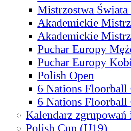
Mistrzostwa Świata
Akademickie Mistr
Akademickie Mistrz
Puchar Europy Męż
Puchar Europy Kobi
Polish Open
6 Nations Floorbal
6 Nations Floorball
Kalendarz zgrupowań 
Polish Cup (U19)