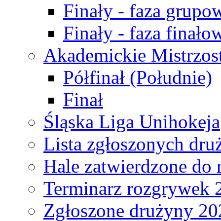
Finały - faza grupo
Finały - faza finało
Akademickie Mistrzos
Półfinał (Południe)
Finał
Śląska Liga Unihokeja
Lista zgłoszonych dru
Hale zatwierdzone do
Terminarz rozgrywek 
Zgłoszone drużyny 20