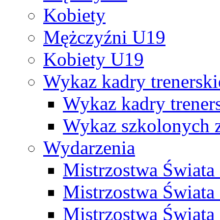
Kobiety
Mężczyźni U19
Kobiety U19
Wykaz kadry trenersk
Wykaz kadry treners
Wykaz szkolonych
Wydarzenia
Mistrzostwa Świat
Mistrzostwa Świata
Mistrzostwa Świat