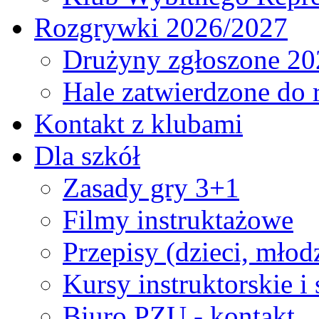
Rozgrywki 2026/2027
Drużyny zgłoszone 20
Hale zatwierdzone do
Kontakt z klubami
Dla szkół
Zasady gry 3+1
Filmy instruktażowe
Przepisy (dzieci, młod
Kursy instruktorskie i
Biuro PZU - kontakt