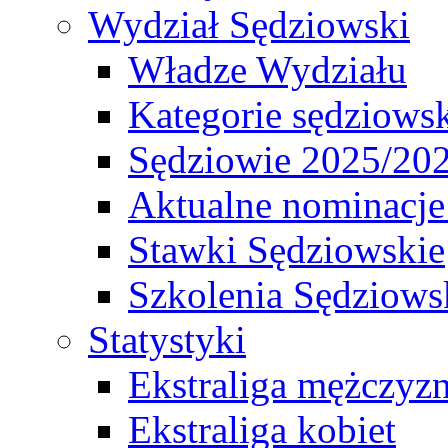
Wydział Sędziowski
Władze Wydziału
Kategorie sędziows
Sędziowie 2025/20
Aktualne nominacje
Stawki Sędziowskie
Szkolenia Sędziows
Statystyki
Ekstraliga mężczyz
Ekstraliga kobiet