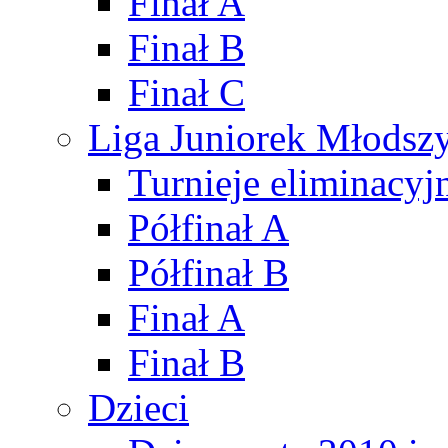
Finał A
Finał B
Finał C
Liga Juniorek Młods
Turnieje eliminacyj
Półfinał A
Półfinał B
Finał A
Finał B
Dzieci