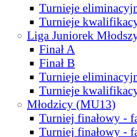
Turnieje eliminacyj
Turnieje kwalifikac
Liga Juniorek Młodsz
Finał A
Finał B
Turnieje eliminacyj
Turnieje kwalifikac
Młodzicy (MU13)
Turniej finałowy - 
Turniej finałowy - f