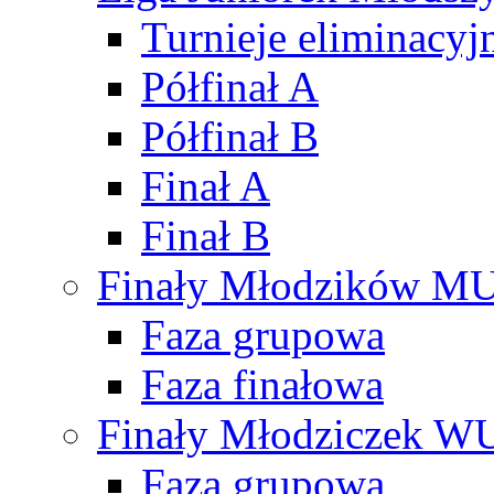
Turnieje eliminacyj
Półfinał A
Półfinał B
Finał A
Finał B
Finały Młodzików M
Faza grupowa
Faza finałowa
Finały Młodziczek W
Faza grupowa