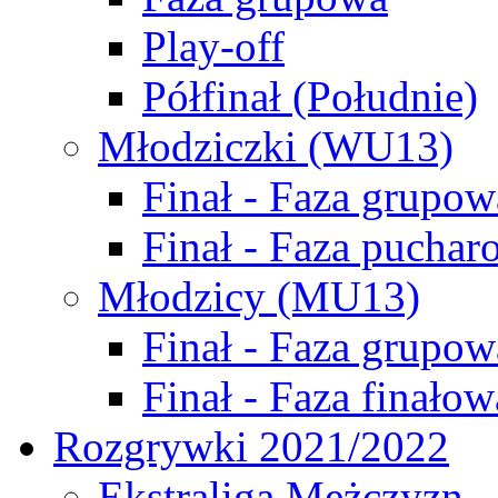
Play-off
Półfinał (Południe)
Młodziczki (WU13)
Finał - Faza grupow
Finał - Faza puchar
Młodzicy (MU13)
Finał - Faza grupow
Finał - Faza finałow
Rozgrywki 2021/2022
Ekstraliga Mężczyzn