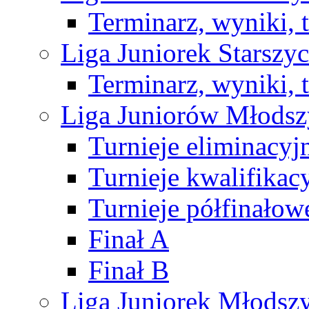
Terminarz, wyniki, 
Liga Juniorek Starsz
Terminarz, wyniki, 
Liga Juniorów Młods
Turnieje eliminacyj
Turnieje kwalifikac
Turnieje półfinałow
Finał A
Finał B
Liga Juniorek Młods