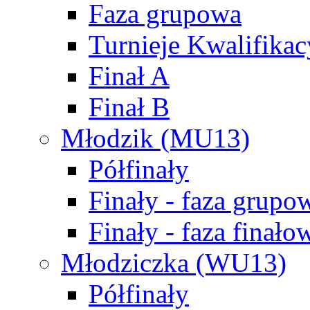
Faza grupowa
Turnieje Kwalifikac
Finał A
Finał B
Młodzik (MU13)
Półfinały
Finały - faza grupo
Finały - faza finało
Młodziczka (WU13)
Półfinały