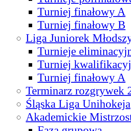
Turniej finałowy A
Turniej finałowy B
Liga Juniorek Młods
Turnieje eliminacyj
Turniej kwalifikacy
Turniej finałowy A
Terminarz rozgrywek 
Śląska Liga Unihokeja
Akademickie Mistrzos
Faza grupowa