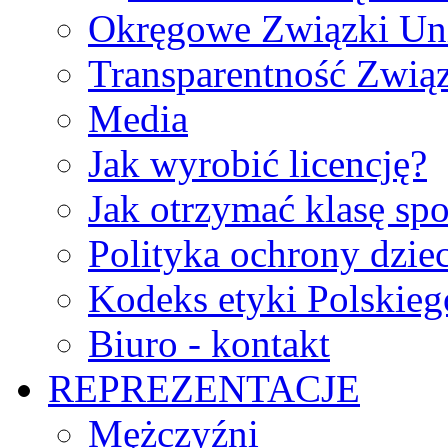
Okręgowe Związki Un
Transparentność Zwią
Media
Jak wyrobić licencję?
Jak otrzymać klasę sp
Polityka ochrony dzie
Kodeks etyki Polskie
Biuro - kontakt
REPREZENTACJE
Mężczyźni