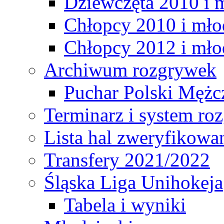
Dziewczęta 2010 i 
Chłopcy 2010 i mło
Chłopcy 2012 i mło
Archiwum rozgrywek
Puchar Polski Mężc
Terminarz i system r
Lista hal zweryfikowa
Transfery 2021/2022
Śląska Liga Unihokeja
Tabela i wyniki