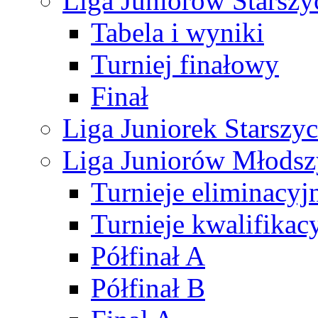
Liga Juniorów Starsz
Tabela i wyniki
Turniej finałowy
Finał
Liga Juniorek Starsz
Liga Juniorów Młods
Turnieje eliminacyj
Turnieje kwalifikac
Półfinał A
Półfinał B