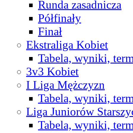
Runda zasadnicza
Półfinały
Finał
Ekstraliga Kobiet
Tabela, wyniki, ter
3v3 Kobiet
I Liga Mężczyzn
Tabela, wyniki, ter
Liga Juniorów Starsz
Tabela, wyniki, ter