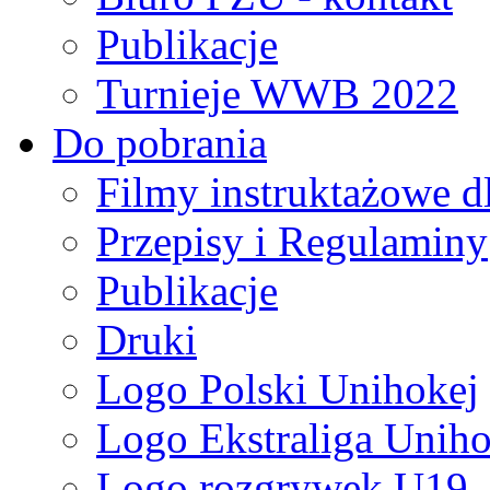
Publikacje
Turnieje WWB 2022
Do pobrania
Filmy instruktażowe d
Przepisy i Regulaminy
Publikacje
Druki
Logo Polski Unihokej
Logo Ekstraliga Unihok
Logo rozgrywek U19,