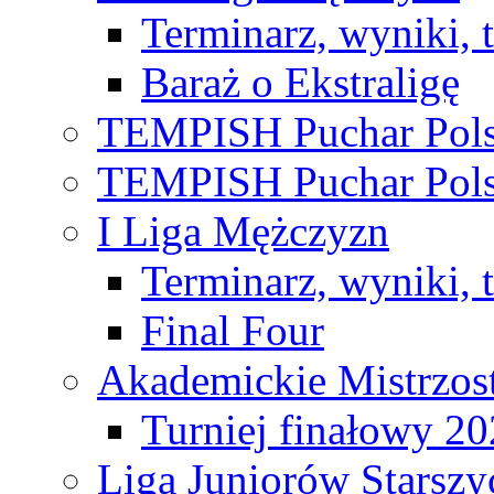
Terminarz, wyniki, 
Baraż o Ekstraligę
TEMPISH Puchar Pols
TEMPISH Puchar Pols
I Liga Mężczyzn
Terminarz, wyniki, 
Final Four
Akademickie Mistrzos
Turniej finałowy 2
Liga Juniorów Starsz